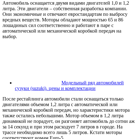
Автомобиль оснащается двумя видами двигателей 1,0 и 1,2
литра. Эти двигатели – собственная разработка компании.
Они экономичные и отвечают евростандартам по выбросу
вредных веществ. Моторы обладают мощностью 65 и 86
лошадиных сил соответственно и работают в паре с
автоматической или механической коробкой передач на
выбор.
Модельный ряд автомобилей
сузуки (suzuki). цены и комплектации
После рестайлинга автомобили стали оснащаться только
двигателями объемом 1,2 литра с автоматической или
механической коробкой передач, но характеристики мотора
также остались небольшими. Мотор объемом в 1,2 литра
динамикой не порадует, он разгоняет автомобиль до сотни аж
за 14 секунд и при этом расходует 7 литров в городе. На
трассе необходимо всего лишь 5 литров. Кстати моторы
соответствуют номам Euro-5.