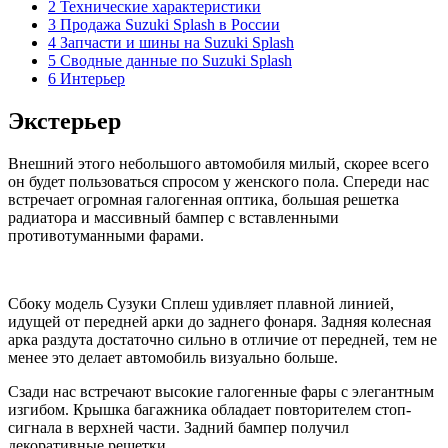
2 Технические характеристики
3 Продажа Suzuki Splash в России
4 Запчасти и шины на Suzuki Splash
5 Сводные данные по Suzuki Splash
6 Интерьер
Экстерьер
Внешний этого небольшого автомобиля милый, скорее всего
он будет пользоваться спросом у женского пола. Спереди нас
встречает огромная галогенная оптика, большая решетка
радиатора и массивный бампер с вставленными
противотуманными фарами.
Сбоку модель Сузуки Сплеш удивляет плавной линией,
идущей от передней арки до заднего фонаря. Задняя колесная
арка раздута достаточно сильно в отличие от передней, тем не
менее это делает автомобиль визуально больше.
Сзади нас встречают высокие галогенные фары с элегантным
изгибом. Крышка багажника обладает повторителем стоп-
сигнала в верхней части. Задний бампер получил
декоративные решетки