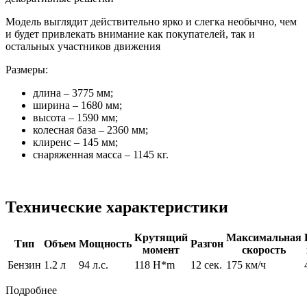
Модель выглядит действительно ярко и слегка необычно, чем
и будет привлекать внимание как покупателей, так и
остальных участников движения
Размеры:
длина – 3775 мм;
ширина – 1680 мм;
высота – 1590 мм;
колесная база – 2360 мм;
клиренс – 145 мм;
снаряженная масса – 1145 кг.
Технические характеристики
Крутящий
Максимальная
Тип
Объем
Мощность
Разгон
момент
скорость
Бензин
1.2 л
94 л.с.
118 H*m
12 сек.
175 км/ч
Подробнее