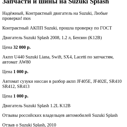
Запчасти и шины на Suzuki Splash
Надёжный, Контрактный двигатель на Suzuki, Любые
проверки! mos
Контрактный АКПП Suzuki, прошла проверку по ГОСТ
Двигатель Suzuki Splash 2008, 1.2 л, Бензин (K12B)
Цена
32 000 р.
Акпп U440 Suzuki Liana, Swift, SX4, Lacetti по запчастям,
автомат AW80
Цена
1 000 р.
Автомат сузуки ниссан в разбор акпп JF405E, JF402E, SR410
SR412, SR413
Цена
1 000 р.
Двигатель Suzuki Splash 1.2L K12B
Отзывы российских владельцев автомобилей Suzuki Splash
Отзыв о Suzuki Splash, 2010