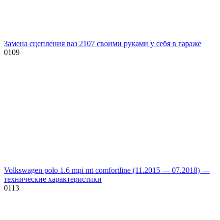
Замена сцепления ваз 2107 своими руками у себя в гараже
0
109
Volkswagen polo 1.6 mpi mt comfortline (11.2015 — 07.2018) —
технические характеристики
0
113