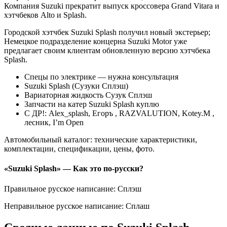
Компания Suzuki прекратит выпуск кроссовера Grand Vitara и
хэтчбеков Alto и Splash.
Городской хэтчбек Suzuki Splash получил новый экстерьер;
Немецкое подразделение концерна Suzuki Motor уже
предлагает своим клиентам обновленную версию хэтчбека
Splash.
Спецы по электрике — нужна консультация
Suzuki Splash (Сузуки Сплэш)
Вариаторная жидкость Сузук Сплэш
Запчасти на катер Suzuki Splash куплю
С ДР!: Alex_splash, Егоръ , RAZVALUTION, Kotey.M ,
лесник, I’m Open
Автомобильный каталог: технические характеристики,
комплектации, спецификации, цены, фото.
«Suzuki Splash» — Как это по-русски?
Правильное русское написание: Сплэш
Неправильное русское написание: Сплаш