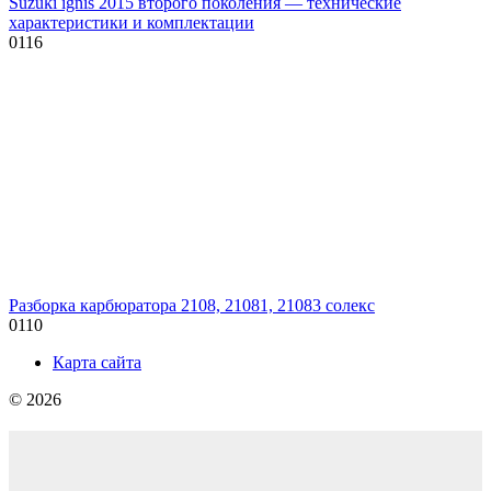
Suzuki ignis 2015 второго поколения — технические
характеристики и комплектации
0
116
Разборка карбюратора 2108, 21081, 21083 солекс
0
110
Карта сайта
© 2026