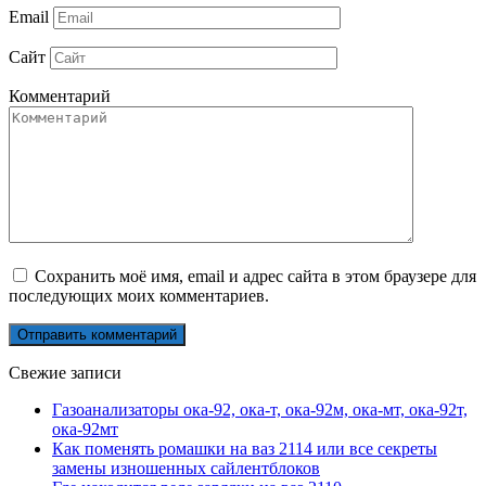
Email
Сайт
Комментарий
Сохранить моё имя, email и адрес сайта в этом браузере для
последующих моих комментариев.
Свежие записи
Газоанализаторы ока-92, ока-т, ока-92м, ока-мт, ока-92т,
ока-92мт
Как поменять ромашки на ваз 2114 или все секреты
замены изношенных сайлентблоков