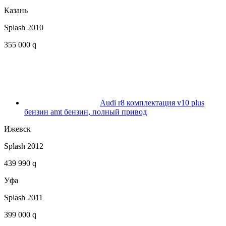
Казань
Splash 2010
355 000 q
Audi r8 комплектация v10 plus
бензин amt бензин, полный привод
Ижевск
Splash 2012
439 990 q
Уфа
Splash 2011
399 000 q