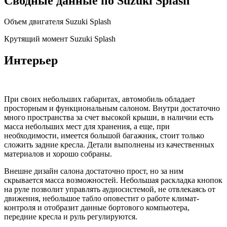
Сводные данные по Suzuki Splash
Объем двигателя Suzuki Splash
Крутящий момент Suzuki Splash
Интерьер
При своих небольших габаритах, автомобиль обладает
просторным и функциональным салоном. Внутри достаточно
много пространства за счет высокой крыши, в наличии есть
масса небольших мест для хранения, а еще, при
необходимости, имеется большой багажник, стоит только
сложить задние кресла. Детали выполнены из качественных
материалов и хорошо собраны.
Внешне дизайн салона достаточно прост, но за ним
скрывается масса возможностей. Небольшая раскладка кнопок
на руле позволит управлять аудиосистемой, не отвлекаясь от
движения, небольшое табло оповестит о работе климат-
контроля и отобразит данные бортового компьютера,
передние кресла и руль регулируются.