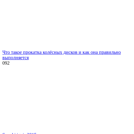
Что такое прокатка колёсных дисков и как она правильно
выполняется
0
92