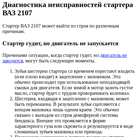
Диагностика неисправностей стартера
ВАЗ 2107
Стартер ВАЗ 2107 может выйти из строя по различным
причинам.
Стартер гудит, но двигатель не запускается
Причинами ситуации, когда стартер гудит, но
двигатель не
заводится
, могут быть следующие моменты.
Зубья шестерни стартера со временем перестают входить
(или плохо входят) в зацепление с маховиком. Это
обычно происходит при использовании неподходящей
смазки для двигателя. Если зимой в мотор залить густое
масло, стартер будет с трудом проворачивать коленвал.
Шестерня, входящая в зацепление с маховиком, может
быть перекошена. В результате зубья сцепляются с
венцом маховика лишь одним краем. Это обычно
связано с выходом из строя демпферной системы
бендикса. Внешне это проявляется в форме
характерного гула или скрежета и результируется в виде
сломанных зубьев маховика или привода.