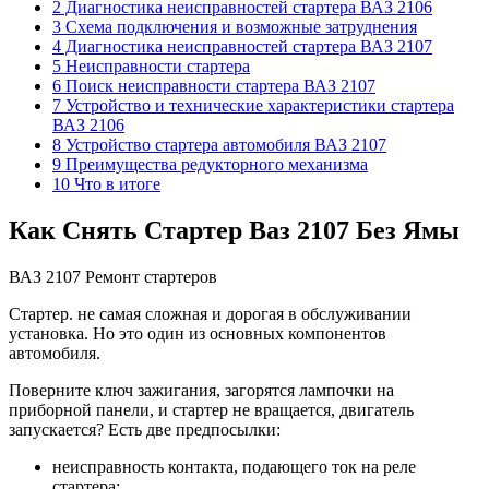
2 Диагностика неисправностей стартера ВАЗ 2106
3 Схема подключения и возможные затруднения
4 Диагностика неисправностей стартера ВАЗ 2107
5 Неисправности стартера
6 Поиск неисправности стартера ВАЗ 2107
7 Устройство и технические характеристики стартера
ВАЗ 2106
8 Устройство стартера автомобиля ВАЗ 2107
9 Преимущества редукторного механизма
10 Что в итоге
Как Снять Стартер Ваз 2107 Без Ямы
ВАЗ 2107 Ремонт стартеров
Стартер. не самая сложная и дорогая в обслуживании
установка. Но это один из основных компонентов
автомобиля.
Поверните ключ зажигания, загорятся лампочки на
приборной панели, и стартер не вращается, двигатель
запускается? Есть две предпосылки:
неисправность контакта, подающего ток на реле
стартера;