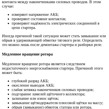
контакта между наконечниками силовых проводов. В этом
случае:
измеряют напряжение АКБ;
проверяют состояние контактов;
проверяют надёжность электрических соединений в
цепи стартера.
Иногда причиной такой ситуации может стать замыкание или
обрыв в удерживающей обмотке тягового реле. Определить
это можно лишь после демонтажа стартера и разборки реле.
Медленное вращение ротора
Медленное вращение ротора является следствием
недостаточного энергоснабжения стартера. Причиной этого
может быть:
глубокий разряд АКБ;
окисление выводов АКБ;
слабая затяжка наконечников силовых проводов;
подгорание ламелей щёточного коллектора;
залипание или износ щёток;
замыкание щёткодержателя плюсовой щётки на массу;
обрыв (замыкание) обмоток статора или ротора.