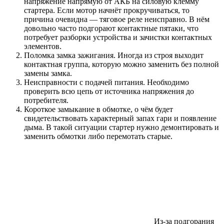
напряжение напрямую от АКБ на силовую клемму
стартера. Если мотор начнёт прокручиваться, то
причина очевидна — тяговое реле неисправно. В нём
довольно часто подгорают контактные пятаки, что
потребует разборки устройства и зачистки контактных
элементов.
Поломка замка зажигания. Иногда из строя выходит
контактная группа, которую можно заменить без полной
замены замка.
Неисправности с подачей питания. Необходимо
проверить всю цепь от источника напряжения до
потребителя.
Короткое замыкание в обмотке, о чём будет
свидетельствовать характерный запах гари и появление
дыма. В такой ситуации стартер нужно демонтировать и
заменить обмотки либо перемотать старые.
Из-за подгорания