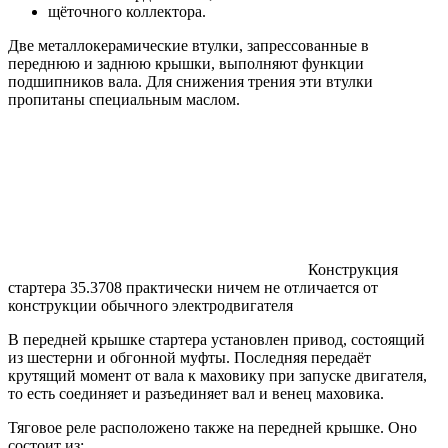
щёточного коллектора.
Две металлокерамические втулки, запрессованные в
переднюю и заднюю крышки, выполняют функции
подшипников вала. Для снижения трения эти втулки
пропитаны специальным маслом.
Конструкция
стартера 35.3708 практически ничем не отличается от
конструкции обычного электродвигателя
В передней крышке стартера установлен привод, состоящий
из шестерни и обгонной муфты. Последняя передаёт
крутящий момент от вала к маховику при запуске двигателя,
то есть соединяет и разъединяет вал и венец маховика.
Тяговое реле расположено также на передней крышке. Оно
состоит из: