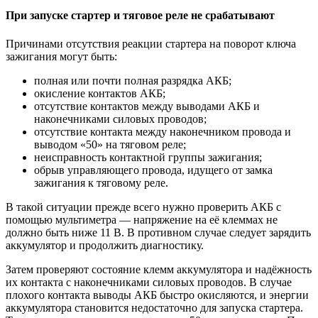
При запуске стартер и тяговое реле не срабатывают
Причинами отсутствия реакции стартера на поворот ключа
зажигания могут быть:
полная или почти полная разрядка АКБ;
окисление контактов АКБ;
отсутствие контактов между выводами АКБ и
наконечниками силовых проводов;
отсутствие контакта между наконечником провода и
выводом «50» на тяговом реле;
неисправность контактной группы зажигания;
обрыв управляющего провода, идущего от замка
зажигания к тяговому реле.
В такой ситуации прежде всего нужно проверить АКБ с
помощью мультиметра — напряжение на её клеммах не
должно быть ниже 11 В. В противном случае следует зарядить
аккумулятор и продолжить диагностику.
Затем проверяют состояние клемм аккумулятора и надёжность
их контакта с наконечниками силовых проводов. В случае
плохого контакта выводы АКБ быстро окисляются, и энергии
аккумулятора становится недостаточно для запуска стартера.