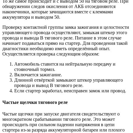
То же самое происходит и с выводом 50 на тяговом реле. При
обнаружении следов окисления от АКБ отсоединяются
наконечники, которые зачищаются вместе с клеммами
аккумулятора и выводом 50.
Проверку контактной группы замка зажигания и целостности
управляющего провода осуществляют, замыкая штекер этого
провода и вывода B тягового реле. Питание в этом случае
начинает подаваться прямо на стартер. Для проведения такой
диагностики необходимо иметь определённый опыт.
Осуществляется проверка следующим образом:
Автомобиль ставится на нейтральную передачу и
стояночный тормоз.
Включается зажигание.
Длинной отвёрткой замыкают штекер управляющего
провода и вывод В тягового реле.
Если стартер заработал, неисправен замок или провод.
Частые щелчки тягового реле
Частые щелчки при запуске двигателя свидетельствуют о
многократном срабатывании тягового реле. Это может
происходить при сильном падении напряжения в цепи
стартера из-за разряда аккумуляторной батареи или плохого