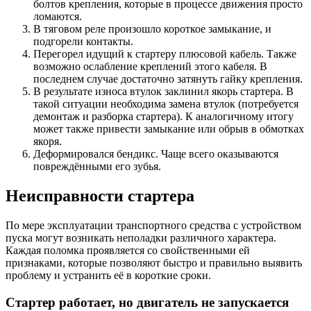
болтов крепления, которые в процессе движения просто
ломаются.
В тяговом реле произошло короткое замыкание, и
подгорели контакты.
Перегорел идущий к стартеру плюсовой кабель. Также
возможно ослабление креплений этого кабеля. В
последнем случае достаточно затянуть гайку крепления.
В результате износа втулок заклинил якорь стартера. В
такой ситуации необходима замена втулок (потребуется
демонтаж и разборка стартера). К аналогичному итогу
может также привести замыкание или обрыв в обмотках
якоря.
Деформировался бендикс. Чаще всего оказываются
повреждёнными его зубья.
Неисправности стартера
По мере эксплуатации транспортного средства с устройством
пуска могут возникать неполадки различного характера.
Каждая поломка проявляется со свойственными ей
признаками, которые позволяют быстро и правильно выявить
проблему и устранить её в короткие сроки.
Стартер работает, но двигатель не запускается