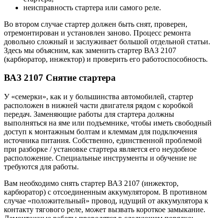
неисправность стартера или самого реле.
Во втором случае стартер должен быть снят, проверен,
отремонтирован и установлен заново. Процесс ремонта
довольно сложный и заслуживает большой отдельной статьи.
Здесь мы объясним, как заменить стартер ВАЗ 2107
(карбюратор, инжектор) и проверить его работоспособность.
ВАЗ 2107 Снятие стартера
У «семерки», как и у большинства автомобилей, стартер
расположен в нижней части двигателя рядом с коробкой
передач. Заменяющие работы для стартера должны
выполняться на яме или подъемнике, чтобы иметь свободный
доступ к монтажным болтам и клеммам для подключения
источника питания. Собственно, единственной проблемой
при разборке / установке стартера является его неудобное
расположение. Специальные инструменты и обучение не
требуются для работы.
Вам необходимо снять стартер ВАЗ 2107 (инжектор,
карбюратор) с отсоединенным аккумулятором. В противном
случае «положительный» провод, идущий от аккумулятора к
контакту тягового реле, может вызвать короткое замыкание.