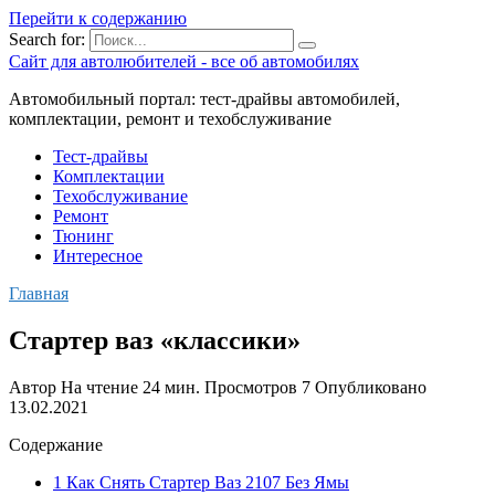
Перейти к содержанию
Search for:
Сайт для автолюбителей - все об автомобилях
Автомобильный портал: тест-драйвы автомобилей,
комплектации, ремонт и техобслуживание
Тест-драйвы
Комплектации
Техобслуживание
Ремонт
Тюнинг
Интересное
Главная
Cтартер ваз «классики»
Автор
На чтение
24 мин.
Просмотров
7
Опубликовано
13.02.2021
Содержание
1 Как Снять Стартер Ваз 2107 Без Ямы