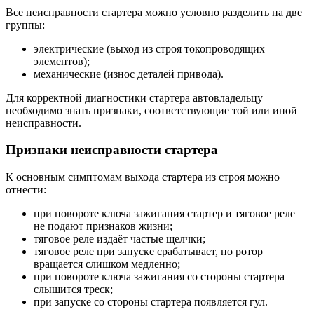
Все неисправности стартера можно условно разделить на две
группы:
электрические (выход из строя токопроводящих
элементов);
механические (износ деталей привода).
Для корректной диагностики стартера автовладельцу
необходимо знать признаки, соответствующие той или иной
неисправности.
Признаки неисправности стартера
К основным симптомам выхода стартера из строя можно
отнести:
при повороте ключа зажигания стартер и тяговое реле
не подают признаков жизни;
тяговое реле издаёт частые щелчки;
тяговое реле при запуске срабатывает, но ротор
вращается слишком медленно;
при повороте ключа зажигания со стороны стартера
слышится треск;
при запуске со стороны стартера появляется гул.