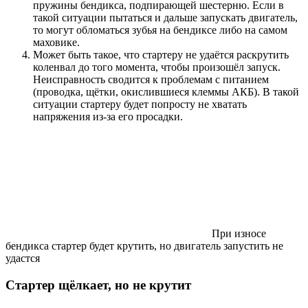
пружины бендикса, подпирающей шестерню. Если в
такой ситуации пытаться и дальше запускать двигатель,
то могут обломаться зубья на бендиксе либо на самом
маховике.
Может быть такое, что стартеру не удаётся раскрутить
коленвал до того момента, чтобы произошёл запуск.
Неисправность сводится к проблемам с питанием
(проводка, щётки, окислившиеся клеммы АКБ). В такой
ситуации стартеру будет попросту не хватать
напряжения из-за его просадки.
При износе
бендикса стартер будет крутить, но двигатель запустить не
удастся
Стартер щёлкает, но не крутит