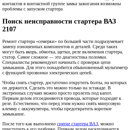
контактов в контактной группе замка зажигания возможны
проблемы с запуском стартера
Поиск неисправности стартера ВАЗ
2107
Ремонт стартера «семерки» по большей части подразумевает
замену изношенных компонентов и деталей. Среди таких
могут быть якорь, обмотка, щетки, реле включения стартера,
статор. Самое сложное — это диагностика поломки.
Специалисты рекомендуют начинать с проверки цепи
замыкания. Для этого понадобится обыкновенный мультиметр
с функцией прозвонки электрических цепей.
Чтобы снять стартер, достаточно открутить болты, на которых
он держится. Сделать это можно только на эстакаде. В
экстренных случаях можно просто пролезть под капот.
Первым делом отсоединяются провода, которые подходят к
реле. Естественно, что перед этим нужно снять минусовую
клемму с аккумулятора, чтобы предотвратить короткое
замыкание.
После того как выполнено
снятие стартера ВАЗ
, можно
приступить к его разборке. Первым делом раскручивается