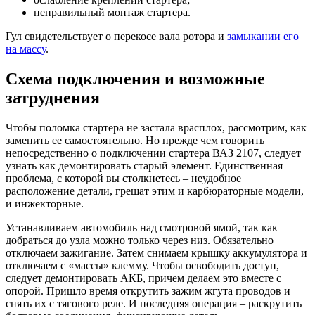
неправильный монтаж стартера.
Гул свидетельствует о перекосе вала ротора и
замыкании его
на массу
.
Схема подключения и возможные
затруднения
Чтобы поломка стартера не застала врасплох, рассмотрим, как
заменить ее самостоятельно. Но прежде чем говорить
непосредственно о подключении стартера ВАЗ 2107, следует
узнать как демонтировать старый элемент. Единственная
проблема, с которой вы столкнетесь – неудобное
расположение детали, грешат этим и карбюраторные модели,
и инжекторные.
Устанавливаем автомобиль над смотровой ямой, так как
добраться до узла можно только через низ. Обязательно
отключаем зажигание. Затем снимаем крышку аккумулятора и
отключаем с «массы» клемму. Чтобы освободить доступ,
следует демонтировать АКБ, причем делаем это вместе с
опорой. Пришло время открутить зажим жгута проводов и
снять их с тягового реле. И последняя операция – раскрутить