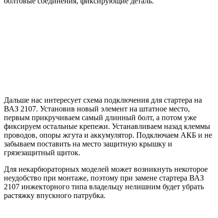
болтовые соединения, фиксирующие деталь.
Дальше нас интересует схема подключения для стартера на
ВАЗ 2107. Установив новый элемент на штатное место,
первым прикручиваем самый длинный болт, а потом уже
фиксируем остальные крепежи. Устанавливаем назад клеммы
проводов, опоры жгута и аккумулятор. Подключаем АКБ и не
забываем поставить на место защитную крышку и
грязезащитный щиток.
Для некарбюраторных моделей может возникнуть некоторое
неудобство при монтаже, поэтому при замене стартера ВАЗ
2107 инжекторного типа владельцу нелишним будет убрать
растяжку впускного патрубка.