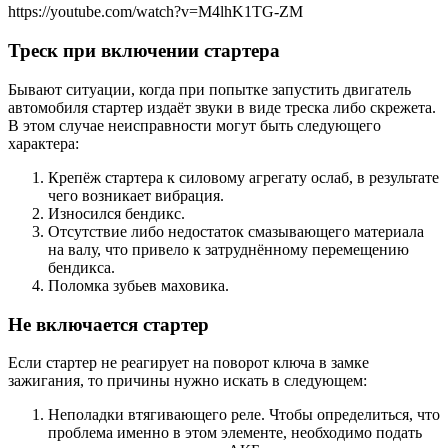
https://youtube.com/watch?v=M4lhK1TG-ZM
Треск при включении стартера
Бывают ситуации, когда при попытке запустить двигатель
автомобиля стартер издаёт звуки в виде треска либо скрежета.
В этом случае неисправности могут быть следующего
характера:
Крепёж стартера к силовому агрегату ослаб, в результате
чего возникает вибрация.
Износился бендикс.
Отсутствие либо недостаток смазывающего материала
на валу, что привело к затруднённому перемещению
бендикса.
Поломка зубьев маховика.
Не включается стартер
Если стартер не реагирует на поворот ключа в замке
зажигания, то причины нужно искать в следующем:
Неполадки втягивающего реле. Чтобы определиться, что
проблема именно в этом элементе, необходимо подать