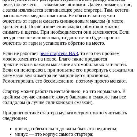
реле, после чего — зажимные шпильки. Далее снимается нос,
а затем извлекается втягивающее реле стартера. Там, кстати,
расположена медная пластина. Ее обязательно нужно
очистить от гари и смазать силиконовым маслом (в месте
крепления). После извлечения якоря с обмоткой можно
снимать и щетки. При необходимости они заменяются. Если
ресурс еще не использован, то достаточно будет просто
очистить от гари и установить обратно на место.
Если не работает
реле стартера ВАЗ
, то его без проблем
можно заменить на новое. Благо такие продаются
практически в каждом магазине автомобильных запчастей.
Если он неисправен, при попытке его провернуть с зажатыми
клеммами мультиметра не выполняется прозвонка.
Ремонтировать его бессмысленно, поэтому просто меняют.
Стартер может работать нестабильно, но это нормально. В
крайнем случае снимите кожух башмака и смажьте там все
солидолом (а лучше силиконовой смазкой).
При диагностике стартера мультиметром нужно учитывать
следующее:
провода обязательно должны быть отсоединены;
минус — это корпус самого стартера;