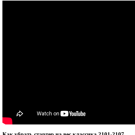
Как убрать стартер на вес классика 2101-2107