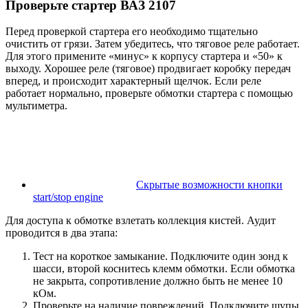
Проверьте стартер ВАЗ 2107
Перед проверкой стартера его необходимо тщательно
очистить от грязи. Затем убедитесь, что тяговое реле работает.
Для этого примените «минус» к корпусу стартера и «50» к
выходу. Хорошее реле (тяговое) продвигает коробку передач
вперед, и происходит характерный щелчок. Если реле
работает нормально, проверьте обмотки стартера с помощью
мультиметра.
Скрытые возможности кнопки
start/stop engine
Для доступа к обмотке взлетать коллекция кистей. Аудит
проводится в два этапа:
Тест на короткое замыкание. Подключите один зонд к
шасси, второй коснитесь клемм обмотки. Если обмотка
не закрыта, сопротивление должно быть не менее 10
кОм.
Проверьте на наличие повреждений. Подключите щупы