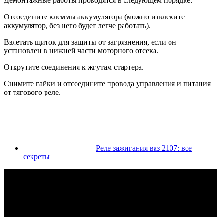
Демонтажные работы проводятся в следующем порядке:
Отсоедините клеммы аккумулятора (можно извлеките
аккумулятор, без него будет легче работать).
Взлетать щиток для защиты от загрязнения, если он
установлен в нижней части моторного отсека.
Открутите соединения к жгутам стартера.
Снимите гайки и отсоедините провода управления и питания
от тягового реле.
Реле зажигания ваз 2107: все
секреты