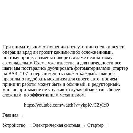
При внимательном отношении и отсутствии спешки вся эта
операция вряд ли грозит какими-либо осложнениями,
поэтому процесс замены покорится даже неопытному
автовладельцу. Схема уже известна, а для наглядности все
шаги мы постарались дублировать фотоматериалами, стартер
на ВАЗ 2107 теперь поменять сможет каждый. Главное
правильно подобрать механизм для своего авто, причем
принцип работы может быть и обычный, и редукторный,
многие при замене не упускают случая обзавестись более
сложным, но эффективным механизмом.
https://youtube.com/watch?v=ykpKvCZyIcQ
Главная →
Устройство → Электрическая система → Стартер →