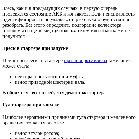
Здесь, как и в предыдущих случаях, в первую очередь
проверяется состояние АКБ и контактов. Если неисправность
идентифицировать не удалось, стартер нужно будет снять и
разобрать. Без этого определить подгорание коллектора,
проблемы со щётками, щёткодержателем или обмотками не
получится.
Треск в стартере при запуске
Причиной треска в стартере
при повороте ключа
зажигания
может стать:
неисправность обгонной муфты;
износ приводной шестерни вала.
В обоих случаях потребуется демонтаж стартера.
Гул стартера при запуске
Наиболее вероятными причинами гула стартера и медленного
вращения его вала являются:
износ втулок ротора;
ослабление креплений стартера;