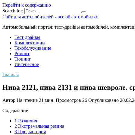
Перейти к содержанию
Search for:
Сайт для автолюбителей - все об автомобилях
Автомобильный портал: тест-драйвы автомобилей, комплектац
Тест-драйвы
Комплектации
Техобслуживание
Ремонт
Тюнинг
Интересное
Главная
Нива 2121, нива 2131 и нива шевроле. 
Автор
На чтение
21 мин.
Просмотров
26
Опубликовано
20.02.
Содержание
1 Различия
2 Экстремальная резина
3 Предыстория