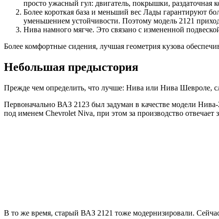
просто ужасный гул: двигатель, покрышки, раздаточная 
Более короткая база и меньший вес Лады гарантируют бо
уменьшением устойчивости. Поэтому модель 2121 приходи
Нива намного мягче. Это связано с измененной подвеской
Более комфортные сидения, лучшая геометрия кузова обеспечи
Небольшая предыстория
Прежде чем определить, что лучше: Нива или Нива Шевроле, сл
Первоначально ВАЗ 2123 был задуман в качестве модели Нива-
под именем Chevrolet Niva, при этом за производство отвечае
В то же время, старый ВАЗ 2121 тоже модернизировали. Сейчас