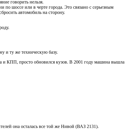
яние говорить нельзя.
 по шоссе или в черте города. Это связано с серьезным
бросить автомобиль на сторону.
роду.
у и ту же техническую базу.
ка и КПП, просто обновился кузов. В 2001 году машина вышла
елей она осталась все той же Нивой (ВАЗ 2131).