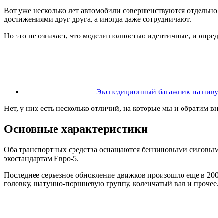
Вот уже несколько лет автомобили совершенствуются отдельно 
достижениями друг друга, а иногда даже сотрудничают.
Но это не означает, что модели полностью идентичные, и опр
Экспедиционный багажник на ниву с
Нет, у них есть несколько отличий, на которые мы и обратим 
Основные характеристики
Оба транспортных средства оснащаются бензиновыми силовыми а
экостандартам Евро-5.
Последнее серьезное обновление движков произошло еще в 2008
головку, шатунно-поршневую группу, коленчатый вал и прочее