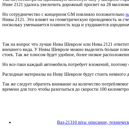
Ниве 2121 удалось увеличить дорожный просвет на 28 миллиме
Но сотрудничество с концерном GM повлияло положительно
н
Нивы 2121. Это влияет на геометрическую проходимость за сч
поскольку уменьшается плавность хода и ухудшаются аэродина
Так на вопрос что лучше Нива Шевроле или Нива 2121 ответит
внешнего вида. У Нивы Шевроле можно выделить больше плюсов
стоек. Так же плюсом будет удобное, более низкое расположени
Но все-таки каждый автомобиль потребует вложений, поэтому 
Расходные материалы на Ниву Шевроле будут стоить немного дор
Так же следует обратить внимание на количество потребляемого
времени для того чтобы разогнаться до скорости 100 километро
Ваз-21310 niva: описание, техничес