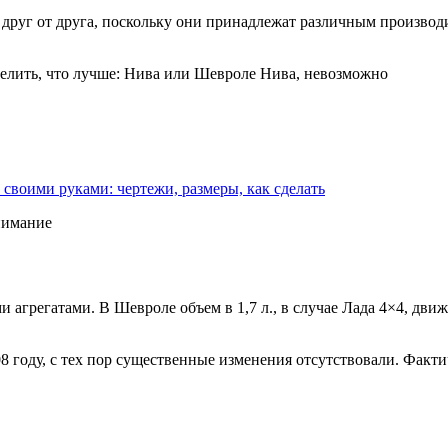
друг от друга, поскольку они принадлежат различным производи
еделить, что лучше: Нива или Шевроле Нива, невозможно
воими руками: чертежи, размеры, как сделать
внимание
грегатами. В Шевроле объем в 1,7 л., в случае Лада 4×4, движо
 году, с тех пор существенные изменения отсутствовали. Факти
.