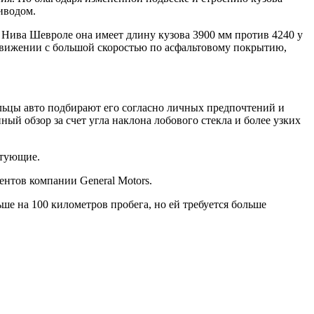
иводом.
и Нива Шевроле она имеет длину кузова 3900 мм против 4240 у
 движении с большой скоростью по асфальтовому покрытию,
льцы авто подбирают его согласно личных предпочтений и
й обзор за счет угла наклона лобового стекла и более узких
ктующие.
ентов компании General Motors.
ше на 100 километров пробега, но ей требуется больше