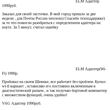
ELM Адаптер
1090руб.
Заказал для своей ласточки. В мой город пришло за две
недели , для Почты России неплохо) Спасибо техподдержке)
за то что помогли разобраться с определением адаптера на
ноуте. За 5 минут, считал ошибку
ELM Адаптер(Wi-
Fi) 1990р.
Пробовал на своем Шевике, все работает без проблем. Купил
wi-fi вариант , оставиляю его постоянно включенным в
диагностический разъем , и так получаю бортовой компьютер
с множеством функций, очень удобно!
VAG Адаптер 1090руб.