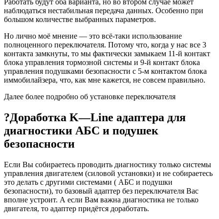
Работать будут оба варианта, но во втором случае может
наблюдаться нестабильная передача данных. Особенно при
большом количестве выбранных параметров.
Но лично моё мнение — это всё-таки использование
полноценного переключателя. Потому что, когда у нас все 3
контакта замкнуты, то мы фактически замыкаем 11-й контакт
блока управления тормозной системы и 9-й контакт блока
управления подушками безопасности с 5-м контактом блока
иммобилайзера, что, как мне кажется, не совсем правильно.
Далее более подробно об установке переключателя
?Доработка K—Line адаптера для
диагностики АБС и подушек
безопасности
Если Вы собираетесь проводить диагностику только системы
управления двигателем (силовой установки) и не собираетесь
это делать с другими системами ( АБС и подушки
безопасности), то базовый адаптер без переключателя Вас
вполне устроит. А если Вам важна диагностика не только
двигателя, то адаптер придётся доработать.