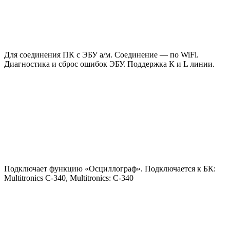
Для соединения ПК с ЭБУ а/м. Соединение — по WiFi.
Диагностика и сброс ошибок ЭБУ. Поддержка К и L линии.
Подключает функцию «Осциллограф». Подключается к БК:
Мultitronics C-340, Multitronics: C-340