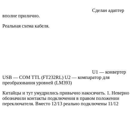
Сделан адаптер
вполне прилично.
Реальная схема кабеля.
U1 — конвертер
USB — COM TTL (FT232RL) U2 — компаратор для
преобразования уровней (LM393)
Китайцы и тут умудрились привычно накосячить. 1. Неверно
обозначили контакты подключения в правом положении
переключателя. Вместо 12/13 реально подключены 11/12