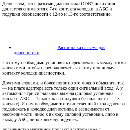
Дело в том, что в разъеме диагностики ODB2 показания
двигателя снимаются с 7-го контакта колодки, а АБС и
подушки безопасности с 12-го и 13-го соответственно.
Распиновка разъема для
диагностики
Поэтому необходимо установить переключатель между этими
контактами, чтобы переподключаться к тому или иному
контакту колодки диагностики.
Другими словами, и более понятно это можно объяснить так
— на плате адаптера есть только один сигнальный вход. А у
автомобиля три сигнальных выхода (силовая установка — 7
контакт, АБС — 12 контакт и подушки безопасности — 13
контакт). И нам необходимо тот единственный вход адаптера
подключать к колодке диагностики, в зависимости от
необходимости, либо к выходу силовой установки, либо к
выходу АБС, либо к выходу подушек.
Большинство магазинов продают адаптеры уже с