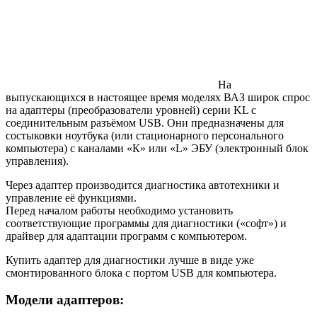
На
выпускающихся в настоящее время моделях ВАЗ широк спрос
на адаптеры (преобразователи уровней) серии KL с
соединительным разъёмом USB. Они предназначены для
состыковки ноутбука (или стационарного персонального
компьютера) с каналами «К» или «L» ЭБУ (электронный блок
управления).
Через адаптер производится диагностика автотехники и
управление её функциями.
Перед началом работы необходимо установить
соответствующие программы для диагностики («софт») и
драйвер для адаптации программ с компьютером.
Купить адаптер для диагностики лучше в виде уже
смонтированного блока с портом USB для компьютера.
Модели адаптеров: