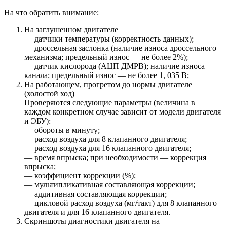
На что обратить внимание:
На заглушенном двигателе
— датчики температуры (корректность данных);
— дроссельная заслонка (наличие износа дроссельного
механизма; предельный износ — не более 2%);
— датчик кислорода (АЦП ДМРВ); наличие износа
канала; предельный износ — не более 1, 035 В;
На работающем, прогретом до нормы двигателе
(холостой ход)
Проверяются следующие параметры (величина в
каждом конкретном случае зависит от модели двигателя
и ЭБУ):
— обороты в минуту;
— расход воздуха для 8 клапанного двигателя;
— расход воздуха для 16 клапанного двигателя;
— время впрыска; при необходимости — коррекция
впрыска;
— коэффициент коррекции (%);
— мультипликативная составляющая коррекции;
— аддитивная составляющая коррекции;
— цикловой расход воздуха (мг/такт) для 8 клапанного
двигателя и для 16 клапанного двигателя.
Скриншоты диагностики двигателя на