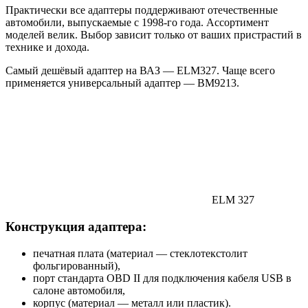
Практически все адаптеры поддерживают отечественные
автомобили, выпускаемые с 1998-го года. Ассортимент
моделей велик. Выбор зависит только от ваших пристрастий в
технике и дохода.
Самый дешёвый адаптер на ВАЗ — ELM327. Чаще всего
применяется универсальный адаптер — BM9213.
ELM 327
Конструкция адаптера:
печатная плата (материал — стеклотекстолит
фольгированный),
порт стандарта OBD II для подключения кабеля USB в
салоне автомобиля,
корпус (материал — металл или пластик).