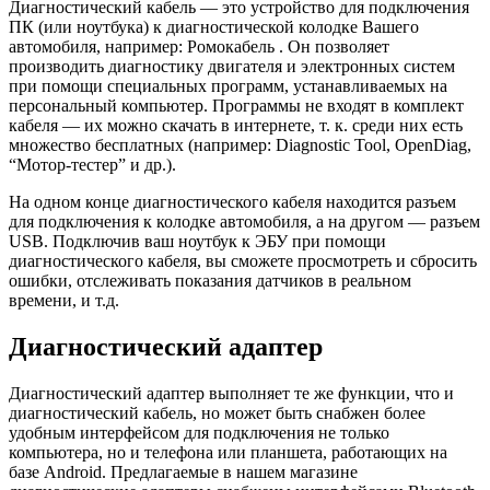
Диагностический кабель — это устройство для подключения
ПК (или ноутбука) к диагностической колодке Вашего
автомобиля, например: Ромокабель . Он позволяет
производить диагностику двигателя и электронных систем
при помощи специальных программ, устанавливаемых на
персональный компьютер. Программы не входят в комплект
кабеля — их можно скачать в интернете, т. к. среди них есть
множество бесплатных (например: Diagnostic Tool, OpenDiag,
“Мотор-тестер” и др.).
На одном конце диагностического кабеля находится разъем
для подключения к колодке автомобиля, а на другом — разъем
USB. Подключив ваш ноутбук к ЭБУ при помощи
диагностического кабеля, вы сможете просмотреть и сбросить
ошибки, отслеживать показания датчиков в реальном
времени, и т.д.
Диагностический адаптер
Диагностический адаптер выполняет те же функции, что и
диагностический кабель, но может быть снабжен более
удобным интерфейсом для подключения не только
компьютера, но и телефона или планшета, работающих на
базе Android. Предлагаемые в нашем магазине