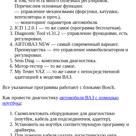
в том, что есть много полезных регулировок.
Перечислим основные функции:
— управление механизмами (форсунки, катушки,
вентиляторы и проч.),
— мониторинг параметров автомобиля.
ICD 1.2.0.1 — то же самое (программа бесплатная).
Diagnostic Tool vl.31.2 — управление функциями, есть
регулировки.
АВТОВАЗ NEW — самый современный вариант.
Преимущества — это управление иммобилизатором и
регулировки.
Sens Diag — комплексная диагностика.
Мотор-тестер — то же самое.
My Tester VAZ — то же самое с непосредственной
адаптацией к моделям ВАЗ.
Все указанные программы работают с блоками Bosch.
Как провести диагностику
автомобиля ВАЗ с помощью
ноутбука
:
Скомплектовать оборудование для диагностики
(ноутбук, кабель для подсоединения, адаптер),
Установить на ноутбук соответствующую программу и
драйверы,
При помощи кабеля создать логистическую цепь