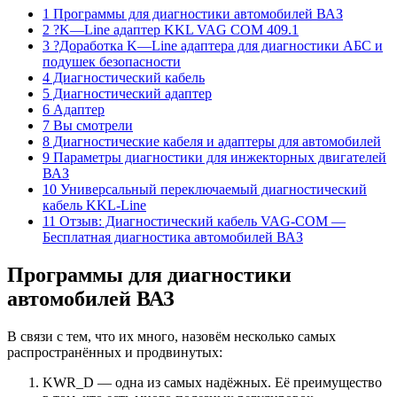
1 Программы для диагностики автомобилей ВАЗ
2 ?K—Line адаптер KKL VAG COM 409.1
3 ?Доработка K—Line адаптера для диагностики АБС и
подушек безопасности
4 Диагностический кабель
5 Диагностический адаптер
6 Адаптер
7 Вы смотрели
8 Диагностические кабеля и адаптеры для автомобилей
9 Параметры диагностики для инжекторных двигателей
ВАЗ
10 Универсальный переключаемый диагностический
кабель KKL-Line
11 Отзыв: Диагностический кабель VAG-COM —
Бесплатная диагностика автомобилей ВАЗ
Программы для диагностики
автомобилей ВАЗ
В связи с тем, что их много, назовём несколько самых
распространённых и продвинутых:
KWR_D — одна из самых надёжных. Её преимущество