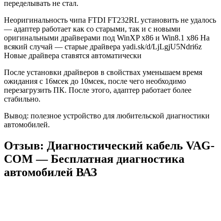
переделывать не стал.
Неоригинальность чипа FTDI FT232RL установить не удалось
— адаптер работает как со старыми, так и с новыми
оригинальными драйверами под WinXP x86 и Win8.1 x86 На
всякий случай — старые драйвера yadi.sk/d/LjLgjU5Ndri6z
Новые драйвера ставятся автоматически
После установки драйверов в свойствах уменьшаем время
ожидания с 16мсек до 10мсек, после чего необходимо
перезагрузить ПК. После этого, адаптер работает более
стабильно.
Вывод: полезное устройство для любительской диагностики
автомобилей.
Отзыв: Диагностический кабель VAG-
COM — Бесплатная диагностика
автомобилей ВАЗ