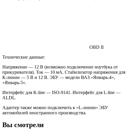
OBD II
Технические данные:
Напряжение — 12 В (возможно подключение ноутбука от
прикуривателя). Ток — 10 мА. Стабилизатор напряжения для
К-линии — 5 В и 12 В. ЭБУ — модели ВАЗ «Январь-4»,
«Январь-5».
Интерфейс для K-line — ISO-9141. Интерфейс для L-line —
ALDL.
Адаптер также можно подключить к «L-линии» ЭБУ
автомобилей иностранного производства.
Вы смотрели