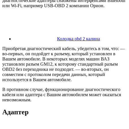
диагностические адаптеры снабжены интерфейсами Bluetooth
или Wi-Fi, например USB-OBD 2 компании Орион.
Колодка obd 2 калина
Приобретая диагностический кабель, убедитесь в том, что: —
во-первых, он подойдет к разъему, который установлен в
Вашем автомобиле. В некоторых моделях машин ВАЗ
установлен разъем GM12, к которому стандартный разъем
OBD2 без переходника не подходит. — во-вторых, он
совместим с протоколом передачи данных, который
используется в Вашем автомобиле.
В противном случае, функционирование диагностического
кабеля или адаптера с Вашим автомобилем может оказаться
невозможным.
Адаптер