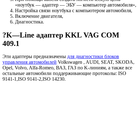
«ноутбук — адаптер — ЭБУ — компьютер автомобиля»,
Настройка связи ноутбука с компьютером автомобиля,
Включение двигателя,
Диагностика.
?K—Line адаптер KKL VAG COM
409.1
Эти адаптеры предназначены
для диагностики блоков
управления автомобилей
Volkswagen , AUDI, SEAT, SKODA,
Opel, Volvo, Alfa-Romeo, ВАЗ, ГАЗ по K-линиям, а также все
остальные автомобили поддерживающие протоколы: ISO
9141-1,ISO 9141-2,ISO 14230.