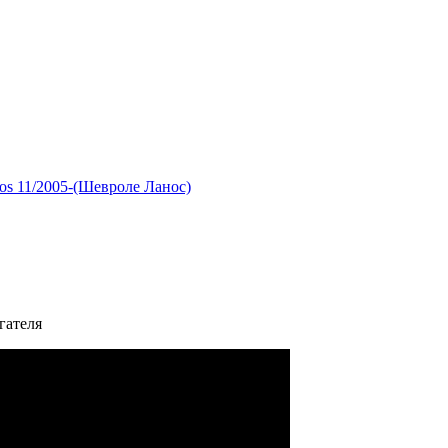
os 11/2005-(Шевроле Ланос)
гателя