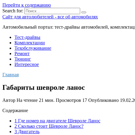
Перейти к содержанию
Search for:
Сайт для автолюбителей - все об автомобилях
Автомобильный портал: тест-драйвы автомобилей, комплектац
Тест-драйвы
Комплектации
Техобслуживание
Ремонт
Тюнинг
Интересное
Главная
Габариты шевроле ланос
Автор
На чтение
21 мин.
Просмотров
17
Опубликовано
19.02.
Содержание
1 Где номер на двигателе Шевроле Ланос
2 Сколько стоит Шевроле Ланос?
3 Двигатель