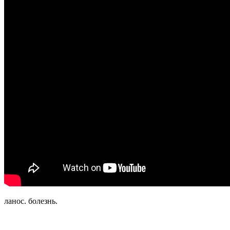
ланос. болезнь.