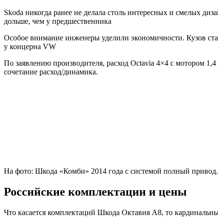
Skoda никогда ранее не делала столь интересных и смелых диз
дольше, чем у предшественника
Особое внимание инженеры уделили экономичности. Кузов ста
у концерна VW
По заявлению производителя, расход Octavia 4×4 с мотором 1,4
сочетание расход/динамика.
На фото: Шкода «Комби» 2014 года с системой полный привод.
Российские комплектации и цены
Что касается комплектаций Шкода Октавия А8, то кардинальны