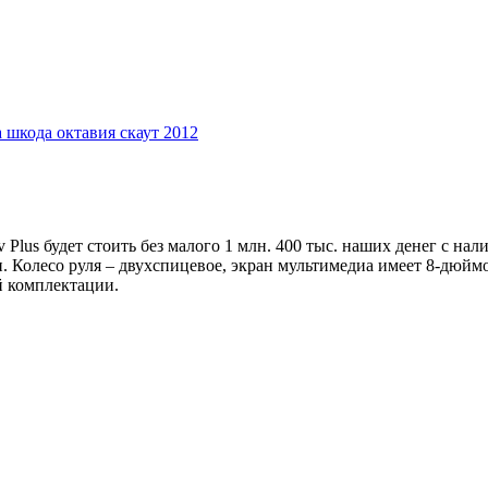
 шкода октавия скаут 2012
v Plus будет стоить без малого 1 млн. 400 тыс. наших денег с н
и. Колесо руля – двухспицевое, экран мультимедиа имеет 8-дюй
ой комплектации.