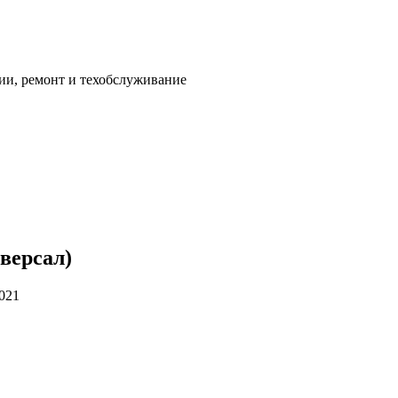
ии, ремонт и техобслуживание
версал)
2021