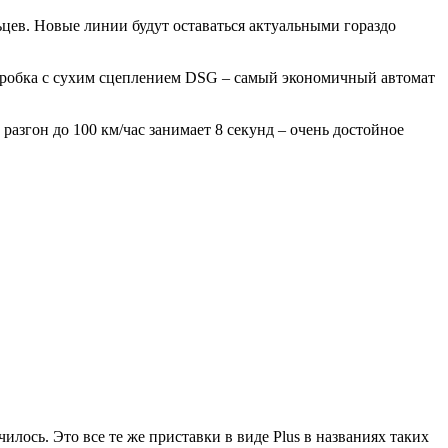
ьцев. Новые линии будут оставаться актуальными гораздо
коробка с сухим сцеплением DSG – самый экономичный автомат
разгон до 100 км/час занимает 8 секунд – очень достойное
ось. Это все те же приставки в виде Plus в названиях таких