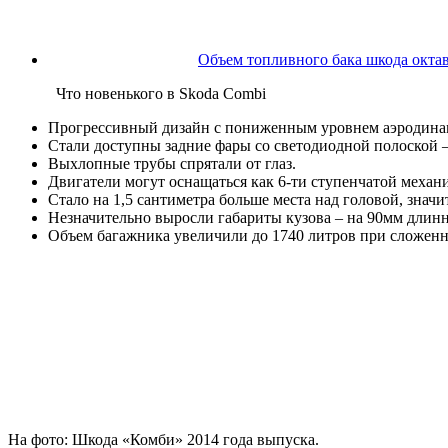
Объем топливного бака шкода октав
Что новенького в Skoda Combi
Прогрессивный дизайн с пониженным уровнем аэродина
Стали доступны задние фары со светодиодной полоской –
Выхлопные трубы спрятали от глаз.
Двигатели могут оснащаться как 6-ти ступенчатой меха
Стало на 1,5 сантиметра больше места над головой, значи
Незначительно выросли габариты кузова – на 90мм длин
Объем багажника увеличили до 1740 литров при сложенны
На фото: Шкода «Комби» 2014 года выпуска.