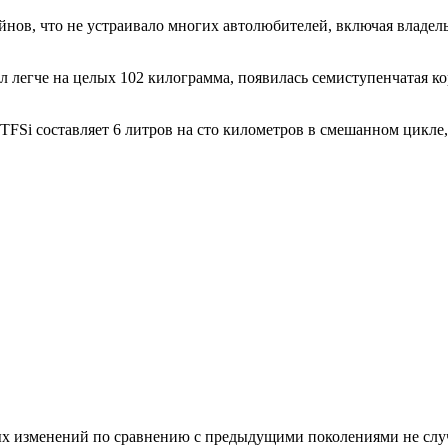
айнов, что не устраивало многих автолюбителей, включая владел
л легче на целых 102 килограмма, появилась семиступенчатая 
 TFSi составляет 6 литров на сто километров в смешанном цикле, 
х изменений по сравнению с предыдущими поколениями не случил