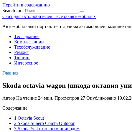
Перейти к содержанию
Search for:
Сайт для автолюбителей - все об автомобилях
Автомобильный портал: тест-драйвы автомобилей, комплектац
Тест-драйвы
Комплектации
Техобслуживание
Ремонт
Тюнинг
Интересное
Главная
Skoda octavia wagon (шкода октавия уни
Автор
На чтение
24 мин.
Просмотров
27
Опубликовано
19.02.
Содержание
1 Octavia Scout
2 Skoda Superb Combi Outdoor
3 Skoda Yeti с полным приводом