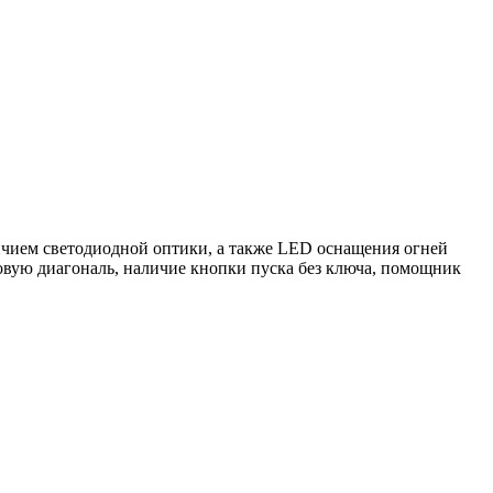
аличием светодиодной оптики, а также LED оснащения огней
мовую диагональ, наличие кнопки пуска без ключа, помощник