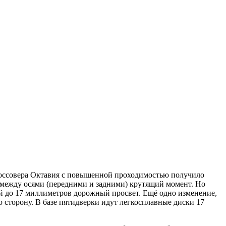
е кроссовера Октавия с повышенной проходимостью получило
т между осями (передними и задними) крутящий момент. Но
ый до 17 миллиметров дорожный просвет. Ещё одно изменение,
 сторону. В базе пятидверки идут легкосплавные диски 17