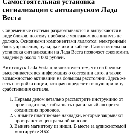
Самостоятельная установка
сигнализации с автозапуском Лада
Веста
Современные системы разрабатываются и выпускаются в
виде блоков, поэтому проблем с монтажом возникнуть не
должно. Основными компонентами являются: электронный
блок управления, пульт, датчики и кабели. Самостоятельная
установка сигнализации на Лада Веста позволяет сэкономить
владельцу около 4 000 рублей.
Автозапуск Lada Vesta привлекателен тем, что на брелоке
высвечивается вся информация о состоянии авто, а также
возможностью активации на большом расстоянии. Здесь же
есть настройка опции, которая определит точную причину
срабатывания сигнала.
Первым делом детально рассмотрите инструкцию от
производителя, чтобы знать правильный алгоритм
соединения проводов.
Снимите пластиковые накладки, которые закрывают
пространство центральной консоли.
Выньте магнитолу из ниши. В месте за аудиосистемой
монтируйте ЭБУ.