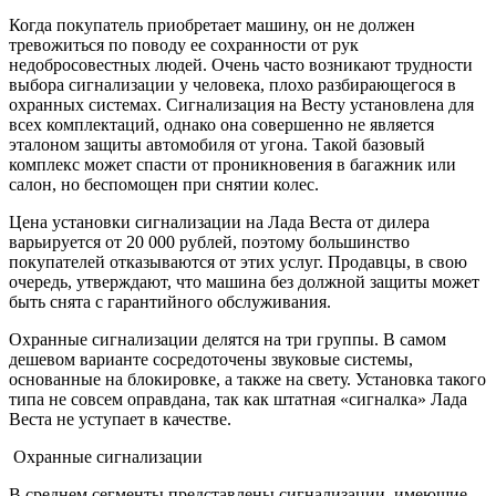
Когда покупатель приобретает машину, он не должен
тревожиться по поводу ее сохранности от рук
недобросовестных людей. Очень часто возникают трудности
выбора сигнализации у человека, плохо разбирающегося в
охранных системах. Сигнализация на Весту установлена для
всех комплектаций, однако она совершенно не является
эталоном защиты автомобиля от угона. Такой базовый
комплекс может спасти от проникновения в багажник или
салон, но беспомощен при снятии колес.
Цена установки сигнализации на Лада Веста от дилера
варьируется от 20 000 рублей, поэтому большинство
покупателей отказываются от этих услуг. Продавцы, в свою
очередь, утверждают, что машина без должной защиты может
быть снята с гарантийного обслуживания.
Охранные сигнализации делятся на три группы. В самом
дешевом варианте сосредоточены звуковые системы,
основанные на блокировке, а также на свету. Установка такого
типа не совсем оправдана, так как штатная «сигналка» Лада
Веста не уступает в качестве.
Охранные сигнализации
В среднем сегменты представлены сигнализации, имеющие