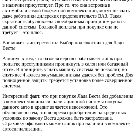
в наличии присутствует. Про то, что она встроена в
автомобили самой бюджетной комплектации, могут не знать
даже работники дилерских представительств ВАЗ. Такая
скрытность обусловлена своеобразным принципом работы
данной системы. Большой доплаты при покупке она не
требует – это плюс.
Вас может заинтересовать: Выбор подлокотника для Лады
Весты
А минус в том, что базовая версия срабатывает лишь при
попытке преступниками проникнуть в салон или багажный
отсек. В принципе, угнать машину система не позволит, но
снять все 4 колеса злоумышленникам удастся без проблем. Для
полноценной защиты требуется установка более совершенной
системы.
Интересный факт, что при покупке Лада Веста без добавления
в комплект машины сигнализационной системы покупка
данного авто в кредит является невозможной. Это
обусловлено тем, что во время приобретения на кредитных
условиях по закону Веста должна быть застрахована.
Страховку оформлять можно лишь при наличии в комплекте
автосигнализации.