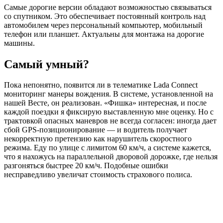
Самые дорогие версии обладают возможностью связываться
со спутником. Это обеспечивает постоянный контроль над
автомобилем через персональный компьютер, мобильный
телефон или планшет. Актуальны для монтажа на дорогие
машины.
Самый умный?
Пока непонятно, появится ли в телематике Lada Connect
мониторинг манеры вождения. В системе, установленной на
нашей Весте, он реализован. «Фишка» интересная, и после
каждой поездки я фиксирую выставленную мне оценку. Но с
трактовкой опасных маневров не всегда согласен: иногда дает
сбой GPS-позиционирование — и водитель получает
некорректную претензию как нарушитель скоростного
режима. Еду по улице с лимитом 60 км/ч, а системе кажется,
что я нахожусь на параллельной дворовой дорожке, где нельзя
разгоняться быстрее 20 км/ч. Подобные ошибки
несправедливо увеличат сто­имость страхового полиса.