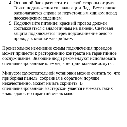
Основной блок разместите с левой стороны от руля.
Точки подключения сигнализации Лада Веста также
располагаются справа за перчаточным ящиком перед
пассажирским сидением.
Подключайте питание: красный провод должен
состыковаться с аналогичным на панели. Световая
защита подключается через подсоединение белого
провода к кнопке «аварийки».
Произвольное изменение схемы подключения проводов
может привести к расторжению контракта на гарантийное
обслуживание. Знающие люди рекомендуют использовать
специализированные клеммы, а не тривиальные хомуты.
Минусом самостоятельной установки можно считать то, что
приборная панель, собранная в обратном порядке
некачественно, может начать скрипеть. В
специализированной мастерской удается избежать таких
«накладок», но гарантий очень мало.