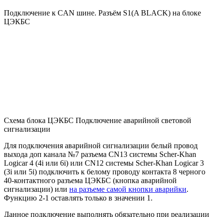
Подключение к CAN шине. Разъём S1(A BLACK) на блоке
ЦЭКБС
Схема блока ЦЭКБС Подключение аварийной световой
сигнализации
Для подключения аварийной сигнализации белый провод
выхода доп канала №7 разъема CN13 системы Scher-Khan
Logicar 4 (4i или 6i) или CN12 системы Scher-Khan Logicar 3
(3i или 5i) подключить к белому проводу контакта 8 черного
40-контактного разъема ЦЭКБС (кнопка аварийной
сигнализации) или
на разъеме самой кнопки аварийки
.
Функцию 2-1 оставлять только в значении 1.
Данное подключение выполнять обязательно при реализации