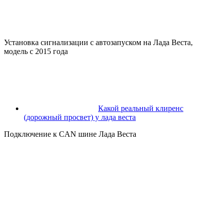
Установка сигнализации с автозапуском на Лада Веста,
модель с 2015 года
Какой реальный клиренс
(дорожный просвет) у лада веста
Подключение к CAN шине Лада Веста