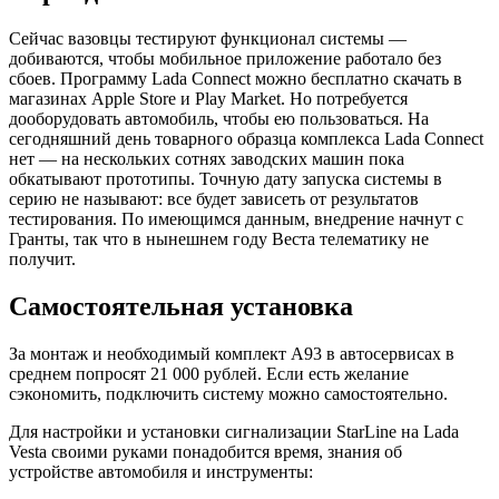
Сейчас вазовцы тестируют функционал системы —
добиваются, чтобы мобильное приложение работало без
сбоев. Программу Lada Connect можно бесплатно скачать в
магазинах Apple Store и Play Market. Но потребуется
дооборудовать автомобиль, чтобы ею пользоваться. На
сегодняшний день товарного образца комплекса Lada Connect
нет — на нескольких сотнях заводских машин пока
обкатывают прототипы. Точную дату запуска системы в
серию не называют: все будет зависеть от результатов
тестирования. По имеющимся данным, внедрение начнут с
Гранты, так что в нынешнем году Веста телематику не
получит.
Самостоятельная установка
За монтаж и необходимый комплект A93 в автосервисах в
среднем попросят 21 000 рублей. Если есть желание
сэкономить, подключить систему можно самостоятельно.
Для настройки и установки сигнализации StarLine на Lada
Vesta своими руками понадобится время, знания об
устройстве автомобиля и инструменты: