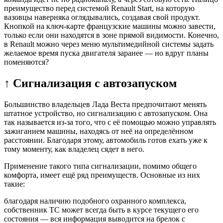
преимущество перед системой Renault Start, на которую
вазовцы наверняка оглядывались, создавая свой продукт.
Кнопкой на ключ-карте французские машины можно завести,
только если они находятся в зоне прямой видимости. Конечно,
в Renault можно через меню мультимедийной системы задать
жела­емое время пуска двигателя заранее — но вдруг планы
поменяются?
↑ Сигнализация с автозапуском
Большинство владельцев Лада Веста предпочитают менять
штатное устройство, но сигнализацию с автозапуском. Она
так называется из-за того, что с её помощью можно управлять
зажиганием машины, находясь от неё на определённом
расстоянии. Благодаря этому, автомобиль готов ехать уже к
тому моменту, как владелец сядет в него.
Применение такого типа сигнализации, помимо общего
комфорта, имеет ещё ряд преимуществ. Основные из них
такие:
благодаря наличию подобного охранного комплекса,
собственник ТС может всегда быть в курсе текущего его
состояния — вся информация выводится на брелок с