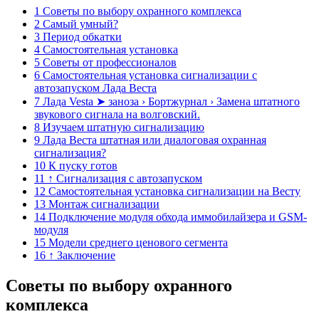
1 Советы по выбору охранного комплекса
2 Самый умный?
3 Период обкатки
4 Самостоятельная установка
5 Советы от профессионалов
6 Самостоятельная установка сигнализации с
автозапуском Лада Веста
7 Лада Vesta ➤ заноза › Бортжурнал › Замена штатного
звукового сигнала на волговский.
8 Изучаем штатную сигнализацию
9 Лада Веста штатная или диалоговая охранная
сигнализация?
10 К пуску готов
11 ↑ Сигнализация с автозапуском
12 Самостоятельная установка сигнализации на Весту
13 Монтаж сигнализации
14 Подключение модуля обхода иммобилайзера и GSM-
модуля
15 Модели среднего ценового сегмента
16 ↑ Заключение
Советы по выбору охранного
комплекса