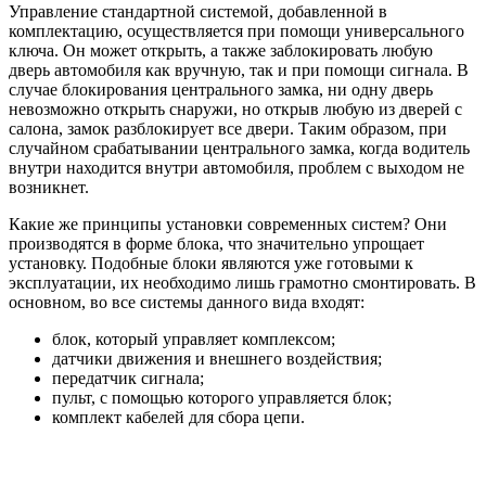
Управление стандартной системой, добавленной в
комплектацию, осуществляется при помощи универсального
ключа. Он может открыть, а также заблокировать любую
дверь автомобиля как вручную, так и при помощи сигнала. В
случае блокирования центрального замка, ни одну дверь
невозможно открыть снаружи, но открыв любую из дверей с
салона, замок разблокирует все двери. Таким образом, при
случайном срабатывании центрального замка, когда водитель
внутри находится внутри автомобиля, проблем с выходом не
возникнет.
Какие же принципы установки современных систем? Они
производятся в форме блока, что значительно упрощает
установку. Подобные блоки являются уже готовыми к
эксплуатации, их необходимо лишь грамотно смонтировать. В
основном, во все системы данного вида входят:
блок, который управляет комплексом;
датчики движения и внешнего воздействия;
передатчик сигнала;
пульт, с помощью которого управляется блок;
комплект кабелей для сбора цепи.