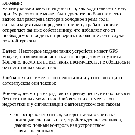
ключами;
машину можно завести ещё до того, как водитель сел в неё,
причём расстояние может быть достаточно большим, что
важно для разогрева мотора в холодное время года;
сигнализация сама определяет причину срабатывания и
отправляет данные собственнику, что избавляет его от
необходимости ходить и проверять положение дел в случае
ложной тревоги.
Важно! Некоторые модели таких устройств имеют GPS-
модули, позволяющие искать авто посредством спутника.
Конечно, несмотря на ряд таких преимуществ, не обошлось и
без негативных моментов
Любая техника имеет свои недостатки и у сигнализации с
автозапуском они таковы:
Конечно, несмотря на ряд таких преимуществ, не обошлось и
без негативных моментов. Любая техника имеет свои
недостатки и у сигнализации с автозапуском они таковы:
она отправляет сигнал, который можно считать с
помощью специальных устройств-дешифровщиков,
дающих полный контроль над устройством
злоумышленникам;