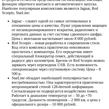
функции обратного контакта и автоматического запуска.
Наиболее популярным комплектами являются Jaguar, Red
Scorpio, StarLine:
Jaguar – слывет одной из самых оптимальных в
отношении цены и качества. Пульт управления защищен
от несанкционированного вскрытия, радиопомех и
перехвата данных за счет системы сдвоенного шифра.
Цена с монтажом насчитывает около 8 000 рублей.
Red Scorpio – новая разработка в современном стиле.
Код этого комплекса практически невозможно
просчитать с компьютера. Его передатчик имеет
специальный блокиратор помех, действующий в
радиусе двух километров. Брелок от Red Scorpio можно
заряжать через переходник USB. Есть возможность
синхронизации через спутниковую систему. Цена – 8
500 р.
StarLine обладает наибольшей популярностью и
востребованностью. Она характеризуется практически
непроницаемой стеной 128-битной информации.
Сигнализация не подвергается воздействию помех.
Работает в диапазоне температур от – 50 до +70
градусов. Дальность оповещения – 2 000 км, а цена у
официального дилера – 10 000 рублей.