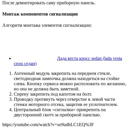
После демонтировать саму приборную панель.
Монтаж компонентов сигнализации
Алгоритм монтажа элементов сигнализации:
Лада веста кросс sedan (lada vesta
cross седан)
Антенный модуль закрепить на переднем стекле,
светодиодная лампочка должна находиться на стойке
слева. Кнопку сервиса можно расположить по желанию,
но она не должна быть заметной.
Сирену закрепить под капотом на болт.
Проводку протянуть через отверстие в левой части
стенки моторного отсека, защитив ее уплотнителем.
Центральный блок «сигналки» прикрепить на
двусторонний скотч за приборной панелью.
https://youtube.com/watch?v=xe9udbLC1EQ%3F