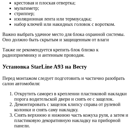
крестовая и плоская отвертка;
мультиметр;
стриппер;
изоляционная лента или термоусадка;
набор ключей или накидных головок с воротком.
Важно выбрать удачное место для блока охранной системы.
Оно должно быть скрытым и защищенным от влаги
Также не рекомендуется крепить блок близко к
радиоприемнику и антенным проводам.
Установка StarLine A93 на Весту
Перед монтажом следует подготовить и частично разобрать
салон автомобиля:
Открутить саморез в креплении пластиковой накладки
порога водительской двери и снять ее с защелок.
Демонтировать с защелок клипсу справа от рулевой
колонки и снять саму накладку.
Снять верхнюю и нижнюю часть кожуха руля, а затем и
пластиковую декоративную накладку на приборной
панели.