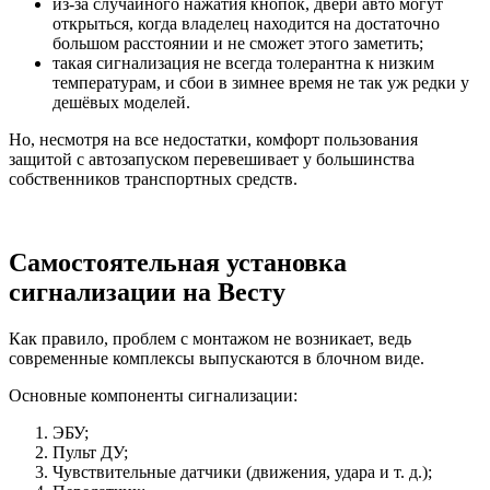
из-за случайного нажатия кнопок, двери авто могут
открыться, когда владелец находится на достаточно
большом расстоянии и не сможет этого заметить;
такая сигнализация не всегда толерантна к низким
температурам, и сбои в зимнее время не так уж редки у
дешёвых моделей.
Но, несмотря на все недостатки, комфорт пользования
защитой с автозапуском перевешивает у большинства
собственников транспортных средств.
Самостоятельная установка
сигнализации на Весту
Как правило, проблем с монтажом не возникает, ведь
современные комплексы выпускаются в блочном виде.
Основные компоненты сигнализации:
ЭБУ;
Пульт ДУ;
Чувствительные датчики (движения, удара и т. д.);