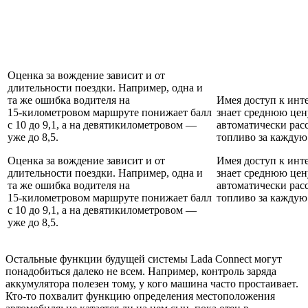
Оценка за вождение зависит и от
длительности поездки. Например, одна и
та же ошибка водителя на
Имея доступ к инт
15‑километровом маршруте понижает балл
знает среднюю цен
с 10 до 9,1, а на девятикилометровом —
автоматически рас
уже до 8,5.
топливо за каждую 
Оценка за вождение зависит и от
Имея доступ к инт
длительности поездки. Например, одна и
знает среднюю цен
та же ошибка водителя на
автоматически рас
15‑километровом маршруте понижает балл
топливо за каждую 
с 10 до 9,1, а на девятикилометровом —
уже до 8,5.
Остальные функции будущей системы Lada Connect могут
понадобиться далеко не всем. Например, контроль заряда
аккумулятора полезен тому, у кого машина часто простаивает.
Кто-то похвалит функцию определения местоположения