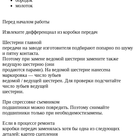
бородок
молоток
Перед началом работы
Извлеките дифференциал из коробки передач
Шестерни главной
передачи на заводе изготовителя подбирают попарно по шуму
и пятну контакта.
Поэтому при замене ведомой шестерни замените также
ведущую шестерню (они
продаются парами). На ведомой шестерне нанесена
маркировка — число зубьев
ведомой / ведущей шестерен. Для проверки подсчитайте
число зубьев ведущей
шестерни.
При спрессовке съемником
подшипники можно повредить. Поэтому снимайте
подшипники только при необходимостизамены.
Если в процессе ремонта
коробки передач заменялась хотя бы одна из следующих
деталей: картер сцепления