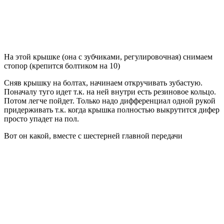
На этой крышке (она с зубчиками, регулировочная) снимаем
стопор (крепится болтиком на 10)
Сняв крышку на болтах, начинаем откручивать зубастую.
Поначалу туго идет т.к. на ней внутри есть резиновое кольцо.
Потом легче пойдет. Только надо дифференциал одной рукой
придерживать т.к. когда крышка полностью выкрутится дифер
просто упадет на пол.
Вот он какой, вместе с шестерней главной передачи