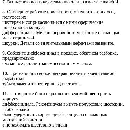
7. Выньте вторую полуосевую шестерню вместе с шайбой.
8. Осмотрите рабочие поверхности сателлитов и их оси,
полуосевых
шестерен и соприкасающиеся с ними сферические
поверхности корпуса
дифференциала. Мелкие неровности устраните с помощью
мелкозернистой
шкурки. Детали со значительными дефектами замените.
9. Соберите дифференциал в порядке, обратном разборке,
предварительно
смазав все детали трансмиссионным маслом.
10. При наличии сколов, выкрашивания и значительной
выработки
зубьев замените шестерню. Для этого…
11. …отверните болты крепления ведомой шестерни к
корпусу
дифференциала. Рекомендуем вынуть полуосевые шестерни,
чтобы можно
было удерживать корпус дифференциала с помощью
монтажной лопатки,
а не зажимать шестерню в тиски.