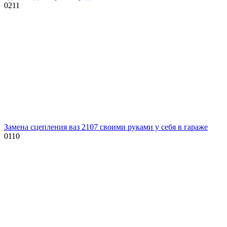
0
211
Замена сцепления ваз 2107 своими руками у себя в гараже
0
110