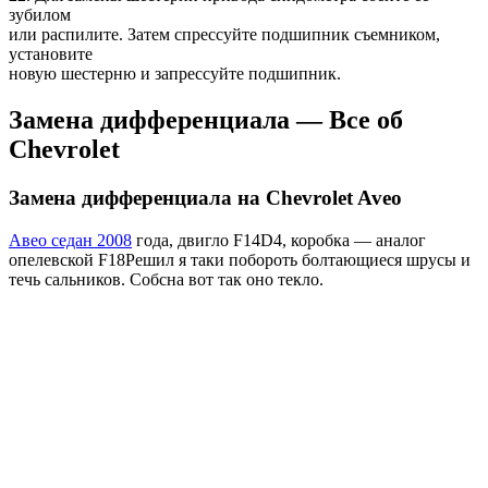
зубилом
или распилите. Затем спрессуйте подшипник съемником,
установите
новую шестерню и запрессуйте подшипник.
Замена дифференциала — Все об
Chevrolet
Замена дифференциала на Chevrolet Aveo
Авео седан 2008
года, двигло F14D4, коробка — аналог
опелевской F18Решил я таки побороть болтающиеся шрусы и
течь сальников. Собсна вот так оно текло.