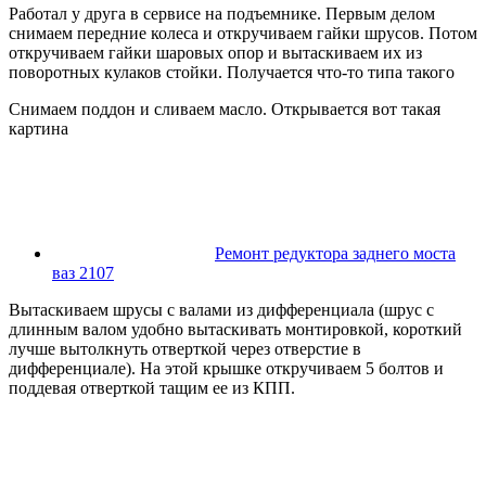
Работал у друга в сервисе на подъемнике. Первым делом
снимаем передние колеса и откручиваем гайки шрусов. Потом
откручиваем гайки шаровых опор и вытаскиваем их из
поворотных кулаков стойки. Получается что-то типа такого
Снимаем поддон и сливаем масло. Открывается вот такая
картина
Ремонт редуктора заднего моста
ваз 2107
Вытаскиваем шрусы с валами из дифференциала (шрус с
длинным валом удобно вытаскивать монтировкой, короткий
лучше вытолкнуть отверткой через отверстие в
дифференциале). На этой крышке откручиваем 5 болтов и
поддевая отверткой тащим ее из КПП.