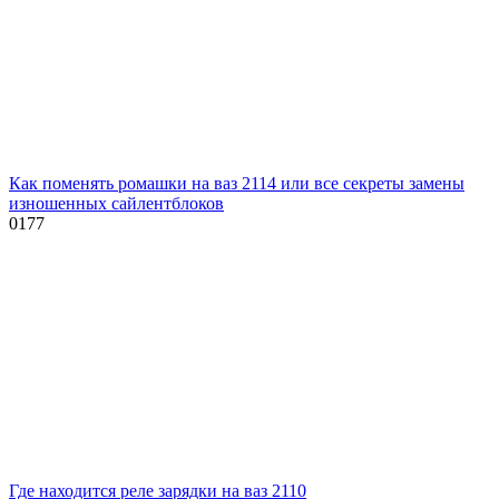
Как поменять ромашки на ваз 2114 или все секреты замены
изношенных сайлентблоков
0
177
Где находится реле зарядки на ваз 2110