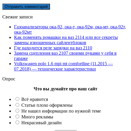
Свежие записи
Газоанализаторы ока-92, ока-т, ока-92м, ока-мт, ока-92т,
ока-92мт
Как поменять ромашки на ваз 2114 или все секреты
замены изношенных сайлентблоков
Где находится реле зарядки на ваз 2110
Замена сцепления ваз 2107 своими руками у себя в
гараже
Volkswagen polo 1.6 mpi mt comfortline (11.2015 —
07.2018) — технические характеристики
Опрос
Что вы думайте про наш сайт
Всё нравится
Статьи плохо оформлены
Не нашел информации по нужной теме
Много рекламы
Некрасивый дизайн