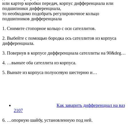
или картер коробки передач, корпус дифференциала или
подшипники дифференциала,
то необходимо подобрать регулировочное кольцо
подшипников дифференциала
1. Снимите стопорное кольцо с оси сателлитов.
2. Выбейте с помощью бородка ось сателлитов из корпуса
дифференциала.
3. Повернув в корпусе дифференциала сателлиты на 90&deg…
4. …выньте оба сателлита из корпуса.
5. Выньте из корпуса полуосевую шестерню и…
Как заварить дифференциал на ваз
2107
6. …опорную шайбу, установленную под ней.