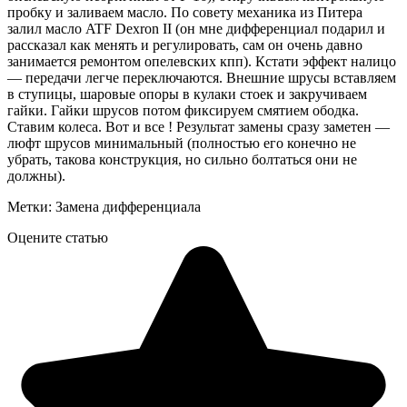
пробку и заливаем масло. По совету механика из Питера
залил масло ATF Dexron II (он мне дифференциал подарил и
рассказал как менять и регулировать, сам он очень давно
занимается ремонтом опелевских кпп). Кстати эффект налицо
— передачи легче переключаются. Внешние шрусы вставляем
в ступицы, шаровые опоры в кулаки стоек и закручиваем
гайки. Гайки шрусов потом фиксируем смятием ободка.
Ставим колеса. Вот и все ! Результат замены сразу заметен —
люфт шрусов минимальный (полностью его конечно не
убрать, такова конструкция, но сильно болтаться они не
должны).
Метки: Замена дифференциала
Оцените статью