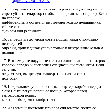
заднего моста ваз 2107
15. …подшипник со стороны шестерни привода спидометра
спрессуйте за сепаратор (чтобы не повредить шестерню). Если
на коробке
дифференциала останется внутреннее кольцо подшипника,
сбейте его
зубилом или распилите.
16. Запрессуйте до упора новые подшипники с помощью
подходящей
оправки, прикладывая усилие только к внутренним кольцам
подшипников.
17. Выпрессуйте наружные кольца подшипников из картеров
коробки передач и сцепления специальным съемником. Если
съемник
отсутствует, выпрессуйте аккуратно сначала сальники
полуосей
19. Под кольцом, установленным в картере коробки передач,
может быть регулировочное кольцо, которое перед
запрессовкой новых
колец необходимо подобрать заново
22. Для замены шестерни привода спидометра сбейте ее