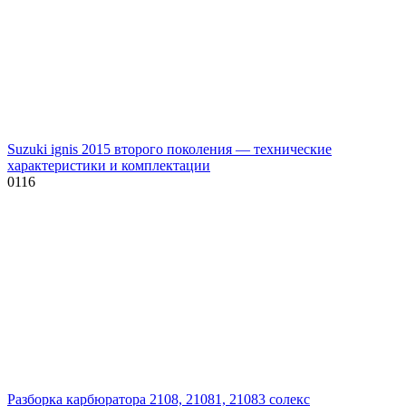
Suzuki ignis 2015 второго поколения — технические
характеристики и комплектации
0
116
Разборка карбюратора 2108, 21081, 21083 солекс