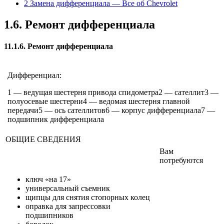
2 Замена дифференциала — Все об Chevrolet
1.6. Ремонт дифференциала
11.1.6. Ремонт дифференциала
Дифференциал:
1 — ведущая шестерня привода спидометра2 — сателлит3 —
полуосевые шестерни4 — ведомая шестерня главной
передачи5 — ось сателлитов6 — корпус дифференциала7 —
подшипник дифференциала
ОБЩИЕ СВЕДЕНИЯ
Вам
потребуются
ключ «на 17»
универсальный съемник
щипцы для снятия стопорных колец
оправка для запрессовки
подшипников