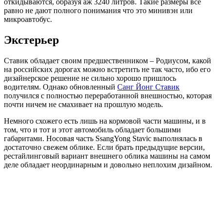
откидываются, образуя аж 3240 литров. Такие размеры все
равно не дают полного понимания что это минивэн или
микроавтобус.
Экстерьер
Ставик обладает своим предшественником – Родиусом, какой
на российских дорогах можно встретить не так часто, ибо его
дизайнерское решение не сильно хорошо пришлось
водителям. Однако обновленный
Санг Йонг Ставик
получился с полностью переработанной внешностью, которая
почти ничем не смахивает на прошлую модель.
Немного схожего есть лишь на кормовой части машины, и в
том, что и тот и этот автомобиль обладает большими
габаритами. Носовая часть SsangYong Stavic выполнялась в
достаточно свежем облике. Если брать предыдущие версии,
рестайлинговый вариант внешнего облика машины на самом
деле обладает неординарным и довольно неплохим дизайном.