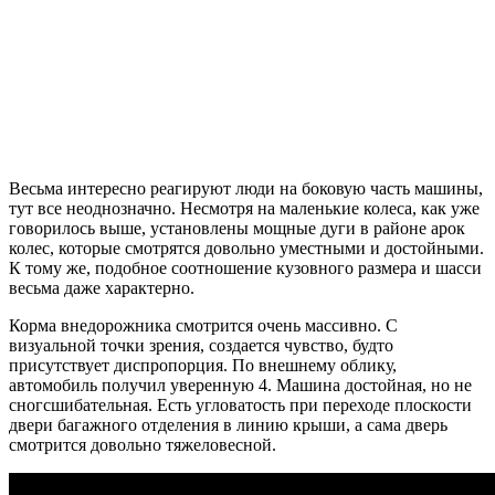
Весьма интересно реагируют люди на боковую часть машины,
тут все неоднозначно. Несмотря на маленькие колеса, как уже
говорилось выше, установлены мощные дуги в районе арок
колес, которые смотрятся довольно уместными и достойными.
К тому же, подобное соотношение кузовного размера и шасси
весьма даже характерно.
Корма внедорожника смотрится очень массивно. С
визуальной точки зрения, создается чувство, будто
присутствует диспропорция. По внешнему облику,
автомобиль получил уверенную 4. Машина достойная, но не
сногсшибательная. Есть угловатость при переходе плоскости
двери багажного отделения в линию крыши, а сама дверь
смотрится довольно тяжеловесной.