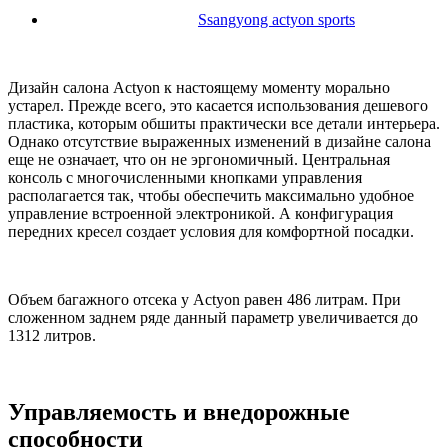
Ssangyong actyon sports
Дизайн салона Actyon к настоящему моменту морально
устарел. Прежде всего, это касается использования дешевого
пластика, которым обшиты практически все детали интерьера.
Однако отсутствие выраженных изменений в дизайне салона
еще не означает, что он не эргономичный. Центральная
консоль с многочисленными кнопками управления
располагается так, чтобы обеспечить максимально удобное
управление встроенной электроникой. А конфигурация
передних кресел создает условия для комфортной посадки.
Объем багажного отсека у Actyon равен 486 литрам. При
сложенном заднем ряде данный параметр увеличивается до
1312 литров.
Управляемость и внедорожные
способности