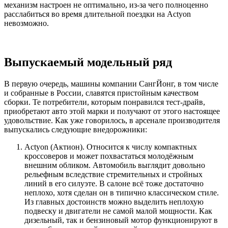
механизм настроен не оптимально, из-за чего полноценно
расслабиться во время длительной поездки на Actyon
невозможно.
Выпускаемый модельный ряд
В первую очередь, машины компании СангЙонг, в том числе
и собранные в России, славятся пристойным качеством
сборки. Те потребители, которым понравился тест-драйв,
приобретают авто этой марки и получают от этого настоящее
удовольствие. Как уже говорилось, в арсенале производителя
выпускались следующие внедорожники:
Actyon (Актион). Относится к числу компактных
кроссоверов и может похвастаться молодёжным
внешним обликом. Автомобиль выглядит довольно
рельефным вследствие стремительных и стройных
линий в его силуэте. В салоне всё тоже достаточно
неплохо, хотя сделан он в типично классическом стиле.
Из главных достоинств можно выделить неплохую
подвеску и двигатели не самой малой мощности. Как
дизельный, так и бензиновый мотор функционируют в