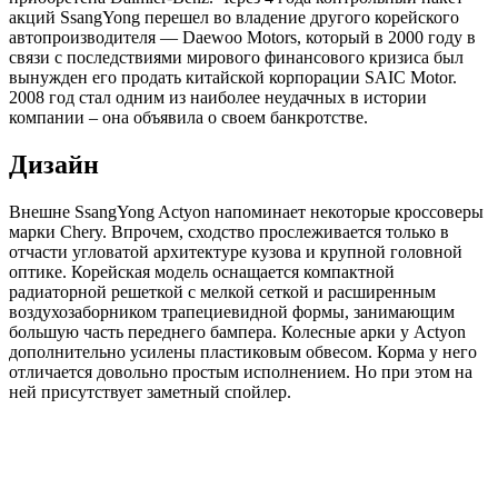
акций SsangYong перешел во владение другого корейского
автопроизводителя — Daewoo Motors, который в 2000 году в
связи с последствиями мирового финансового кризиса был
вынужден его продать китайской корпорации SAIC Motor.
2008 год стал одним из наиболее неудачных в истории
компании – она объявила о своем банкротстве.
Дизайн
Внешне SsangYong Actyon напоминает некоторые кроссоверы
марки Chery. Впрочем, сходство прослеживается только в
отчасти угловатой архитектуре кузова и крупной головной
оптике. Корейская модель оснащается компактной
радиаторной решеткой с мелкой сеткой и расширенным
воздухозаборником трапециевидной формы, занимающим
большую часть переднего бампера. Колесные арки у Actyon
дополнительно усилены пластиковым обвесом. Корма у него
отличается довольно простым исполнением. Но при этом на
ней присутствует заметный спойлер.