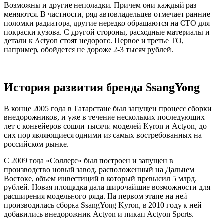
Возможны и другие неполадки. Причем они каждый раз
меняются. В частности, ряд автовладельцев отмечает ранние
поломки радиатора, другие нередко обращаются на СТО для
покраски кузова. С другой стороны, расходные материалы и
детали к Actyon стоят недорого. Первое и третье ТО,
например, обойдется не дороже 2-3 тысяч рублей.
История развития бренда SsangYong
В конце 2005 года в Татарстане был запущен процесс сборки
внедорожников, и уже в течение нескольких последующих
лет с конвейеров сошли тысячи моделей Kyron и Actyon, до
сих пор являющиеся одними из самых востребованных на
российском рынке.
С 2009 года «Соллерс» был построен и запущен в
производство новый завод, расположенный на Дальнем
Востоке, объем инвестиций в который превысил 5 млрд.
рублей. Новая площадка дала широчайшие возможности для
расширения модельного ряда. На первом этапе на ней
производилась сборка SsangYong Kyron, в 2010 году к ней
добавились внедорожник Actyon и пикап Actyon Sports.