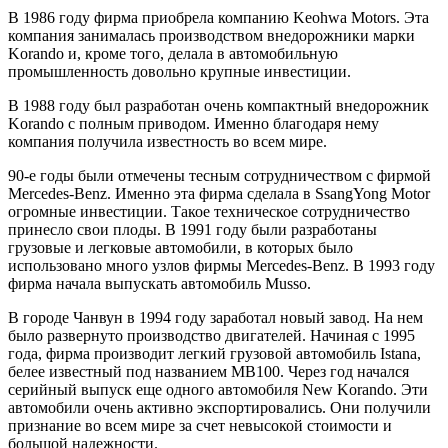
В 1986 году фирма приобрела компанию Keohwa Motors. Эта
компания занималась производством внедорожники марки
Korando и, кроме того, делала в автомобильную
промышленность довольно крупные инвестиции.
В 1988 году был разработан очень компактный внедорожник
Korando с полным приводом. Именно благодаря нему
компания получила известность во всем мире.
90-е годы были отмечены тесным сотрудничеством с фирмой
Mercedes-Benz. Именно эта фирма сделала в SsangYong Motor
огромные инвестиции. Такое техническое сотрудничество
принесло свои плоды. В 1991 году были разработаны
грузовые и легковые автомобили, в которых было
использовано много узлов фирмы Mercedes-Benz. В 1993 году
фирма начала выпускать автомобиль Musso.
В городе Чанвун в 1994 году заработал новый завод. На нем
было развернуто производство двигателей. Начиная с 1995
года, фирма производит легкий грузовой автомобиль Istana,
белее известный под названием MB100. Через год начался
серийный выпуск еще одного автомобиля New Korando. Эти
автомобили очень активно экспортировались. Они получили
признание во всем мире за счет невысокой стоимости и
большой надежности.