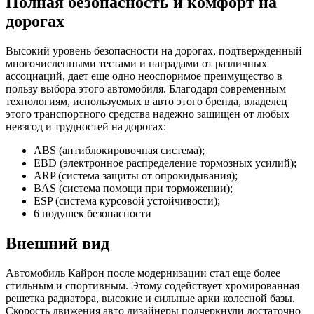
Полная безопасность и комфорт на
дорогах
Высокий уровень безопасности на дорогах, подтвержденный
многочисленными тестами и наградами от различных
ассоциаций, дает еще одно неоспоримое преимущество в
пользу выбора этого автомобиля. Благодаря современным
технологиям, используемых в авто этого бренда, владелец
этого транспортного средства надежно защищен от любых
невзгод и трудностей на дорогах:
ABS (антиблокировочная система);
EBD (электронное распределение тормозных усилий);
ARP (система защиты от опрокидывания);
BAS (система помощи при торможении);
ESP (система курсовой устойчивости);
6 подушек безопасности
Внешний вид
Автомобиль Кайрон после модернизации стал еще более
стильным и спортивным. Этому содействует хромированная
решетка радиатора, высокие и сильные арки колесной базы.
Скорость движения авто дизайнеры подчеркнули достаточно