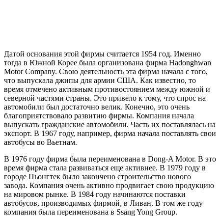
Датой основания этой фирмы считается 1954 год. Именно
тогда в Южной Корее была организована фирма Hadonghwan
Motor Company. Свою деятельность эта фирма начала с того,
что выпускала джипы для армии США. Как известно, то
время отмечено активным противостоянием между южной и
северной частями страны. Это привело к тому, что спрос на
автомобили был достаточно велик. Конечно, это очень
благоприятствовало развитию фирмы. Компания начала
выпускать гражданские автомобили. Часть их поставлялась на
экспорт. В 1967 году, например, фирма начала поставлять свои
автобусы во Вьетнам.
В 1976 году фирма была переименована в Dong-A Motor. В это
время фирма стала развиваться еще активнее. В 1979 году в
городе Пьонгтек было закончено строительство нового
завода. Компания очень активно продвигает свою продукцию
на мировом рынке. В 1984 году начинаются поставки
автобусов, производимых фирмой, в Ливан. В том же году
компания была переименована в Ssang Yong Group.