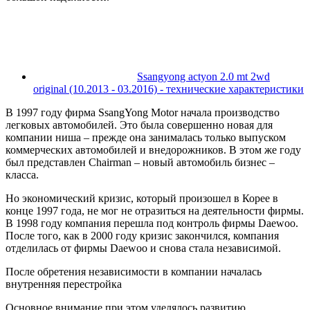
Ssangyong actyon 2.0 mt 2wd
original (10.2013 - 03.2016) - технические характеристики
В 1997 году фирма SsangYong Motor начала производство
легковых автомобилей. Это была совершенно новая для
компании ниша – прежде она занималась только выпуском
коммерческих автомобилей и внедорожников. В этом же году
был представлен Chairman – новый автомобиль бизнес –
класса.
Но экономический кризис, который произошел в Корее в
конце 1997 года, не мог не отразиться на деятельности фирмы.
В 1998 году компания перешла под контроль фирмы Daewoo.
После того, как в 2000 году кризис закончился, компания
отделилась от фирмы Daewoo и снова стала независимой.
После обретения независимости в компании началась
внутренняя перестройка
Основное внимание при этом уделялось развитию,