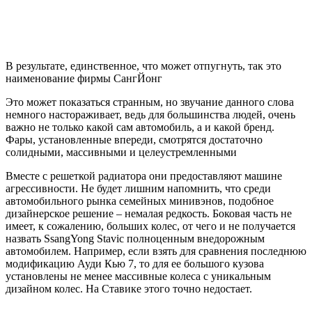
В результате, единственное, что может отпугнуть, так это
наименование фирмы СангЙонг
Это может показаться странным, но звучание данного слова
немного настораживает, ведь для большинства людей, очень
важно не только какой сам автомобиль, а и какой бренд.
Фары, установленные впереди, смотрятся достаточно
солидными, массивными и целеустремленными
Вместе с решеткой радиатора они предоставляют машине
агрессивности. Не будет лишним напомнить, что среди
автомобильного рынка семейных минивэнов, подобное
дизайнерское решение – немалая редкость. Боковая часть не
имеет, к сожалению, больших колес, от чего и не получается
назвать SsangYong Stavic полноценным внедорожным
автомобилем. Например, если взять для сравнения последнюю
модификацию Ауди Кью 7, то для ее большого кузова
установлены не менее массивные колеса с уникальным
дизайном колес. На Ставике этого точно недостает.