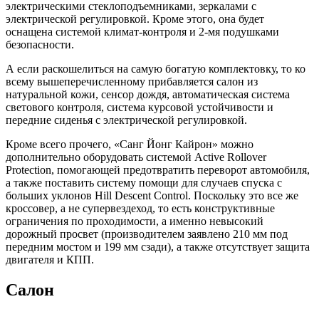
электрическими стеклоподъемниками, зеркалами с
электрической регулировкой. Кроме этого, она будет
оснащена системой климат-контроля и 2-мя подушками
безопасности.
А если раскошелиться на самую богатую комплектовку, то ко
всему вышеперечисленному прибавляется салон из
натуральной кожи, сенсор дождя, автоматическая система
светового контроля, система курсовой устойчивости и
передние сиденья с электрической регулировкой.
Кроме всего прочего, «Санг Йонг Кайрон» можно
дополнительно оборудовать системой Active Rollover
Protection, помогающей предотвратить переворот автомобиля,
а также поставить систему помощи для случаев спуска с
больших уклонов Hill Descent Control. Поскольку это все же
кроссовер, а не супервездеход, то есть конструктивные
ограничения по проходимости, а именно невысокий
дорожный просвет (производителем заявлено 210 мм под
передним мостом и 199 мм сзади), а также отсутствует защита
двигателя и КПП.
Салон