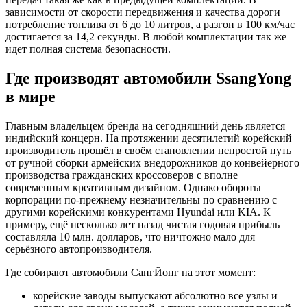
зависимости от скорости передвижения и качества дороги
потребление топлива от 6 до 10 литров, а разгон в 100 км/час
достигается за 14,2 секунды. В любой комплектации так же
идет полная система безопасности.
Где производят автомобили SsangYong
в мире
Главным владельцем бренда на сегодняшний день является
индийский концерн. На протяжении десятилетий корейский
производитель прошёл в своём становлении непростой путь
от ручной сборки армейских внедорожников до конвейерного
производства гражданских кроссоверов с вполне
современным креативным дизайном. Однако обороты
корпорации по-прежнему незначительны по сравнению с
другими корейскими конкурентами Hyundai или KIA. К
примеру, ещё несколько лет назад чистая годовая прибыль
составляла 10 млн. долларов, что ничтожно мало для
серьёзного автопроизводителя.
Где собирают автомобили СангЙонг на этот момент:
корейские заводы выпускают абсолютно все узлы и