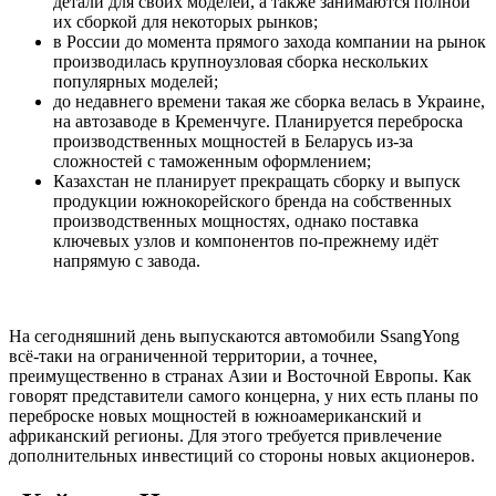
детали для своих моделей, а также занимаются полной
их сборкой для некоторых рынков;
в России до момента прямого захода компании на рынок
производилась крупноузловая сборка нескольких
популярных моделей;
до недавнего времени такая же сборка велась в Украине,
на автозаводе в Кременчуге. Планируется переброска
производственных мощностей в Беларусь из-за
сложностей с таможенным оформлением;
Казахстан не планирует прекращать сборку и выпуск
продукции южнокорейского бренда на собственных
производственных мощностях, однако поставка
ключевых узлов и компонентов по-прежнему идёт
напрямую с завода.
На сегодняшний день выпускаются автомобили SsangYong
всё-таки на ограниченной территории, а точнее,
преимущественно в странах Азии и Восточной Европы. Как
говорят представители самого концерна, у них есть планы по
переброске новых мощностей в южноамериканский и
африканский регионы. Для этого требуется привлечение
дополнительных инвестиций со стороны новых акционеров.