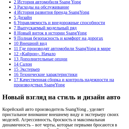
2 История автомобиля Ssang Yong
3 Расходы на обслуживание
4 История развития бренда SsangYong
5 Дизайн
6 Управляемость и внедорожные способности
7 Выпускаемый модельный ряд
8 Новый виток в истории SsangYong
9 Полная безопасность и комфорт на дорогах
10 Внешний вид
11 Где производят автомобили SsangYong в мире
12 «Кайрон». Начало
13 Дополнительные опции
14 Салон
15 Экстерьер
16 Технические характеристики
17 Качественная сборка и контроль надежности на
производствах SsangYong
Новый взгляд на стиль и дизайн авто
Корейский авто производитель SsangYong , уделяет
пристальное внимание внешнему виду и экстерьеру своих
моделей. Агрессивность, броскость и максимальная
динамичность – вот черты, которые первыми бросаются в