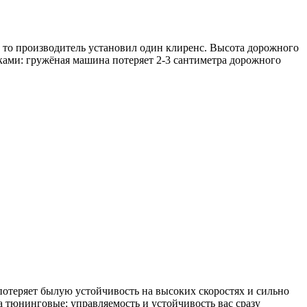
 то производитель установил один клиренс. Высота дорожного
пками: гружёная машина потеряет 2-3 сантиметра дорожного
отеряет былую устойчивость на высоких скоростях и сильно
 тюнинговые: управляемость и устойчивость вас сразу