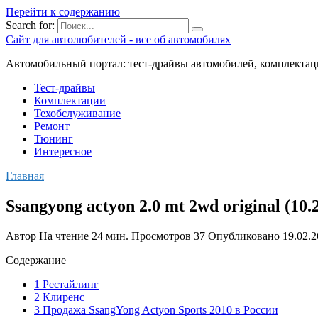
Перейти к содержанию
Search for:
Сайт для автолюбителей - все об автомобилях
Автомобильный портал: тест-драйвы автомобилей, комплектац
Тест-драйвы
Комплектации
Техобслуживание
Ремонт
Тюнинг
Интересное
Главная
Ssangyong actyon 2.0 mt 2wd original (
Автор
На чтение
24 мин.
Просмотров
37
Опубликовано
19.02.
Содержание
1 Рестайлинг
2 Клиренс
3 Продажа SsangYong Actyon Sports 2010 в России