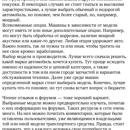
покупки. В некоторых случаях не стоит гнаться за высокими
характеристиками, а лучше выбрать обычный и недорогой
автомобиль, но поновее, чем более старый, но, например,
мощный.
Всевозможные опции. Машины в зависимости от модели
могут иметь те или иные дополнительные опции. Например,
это могут быть обработка от коррозии, наличие мощной
акустики или какие-то другие. Любая опция удорожает авто.
Важно понять, так ли нужна та или иная, чтобы тратить на
нее свои кровно заработанные.
Выбор модели и производителя. Лучше всего сначала решить,
какой марки автомобиль хочется купить. Тут проще исходить
именно из надежности и ценовой категории, а также
доступности в том или ином городе запчастей и вариантов
обслуживания техники. Далее уже среди машин
определенной марки стоит выбирать модель. Конечно, лучше
купить что-то поновее, но тут снова встает вопрос о бюджете.
Чтение отзывов и форумов — тоже хороший вариант.
Выбранные модели можно предварительно изучить, почитав
о них информацию на форумах. Таких ресурсов в сети очень
много. На них можно почитать комментарии, которые были
оставлены пользователями, уже являющимися владельцами
той или иной модели транспортного средства. Правда, стоит
понимать, что у каждого человека свои потребности и