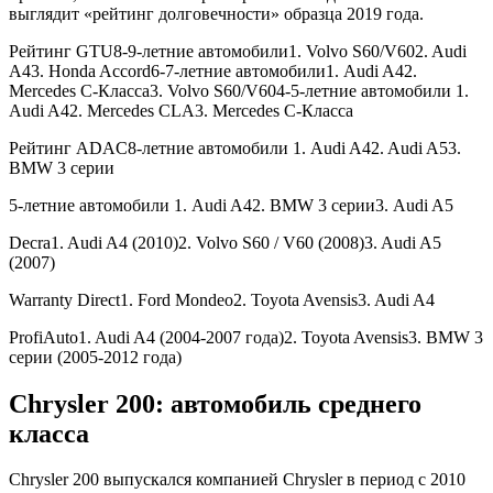
выглядит «рейтинг долговечности» образца 2019 года.
Рейтинг GTU8-9-летние автомобили1. Volvo S60/V602. Audi
A43. Honda Accord6-7-летние автомобили1. Audi A42.
Mercedes C-Класса3. Volvo S60/V604-5-летние автомобили 1.
Audi A42. Mercedes CLA3. Mercedes C-Класса
Рейтинг ADAC8-летние автомобили 1. Audi A42. Audi A53.
BMW 3 серии
5-летние автомобили 1. Audi A42. BMW 3 серии3. Audi A5
Decra1. Audi A4 (2010)2. Volvo S60 / V60 (2008)3. Audi A5
(2007)
Warranty Direct1. Ford Mondeo2. Toyota Avensis3. Audi A4
ProfiAuto1. Audi A4 (2004-2007 года)2. Toyota Avensis3. BMW 3
серии (2005-2012 года)
Chrysler 200: автомобиль среднего
класса
Chrysler 200 выпускался компанией Chrysler в период с 2010