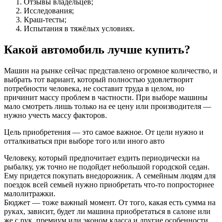
Отзывы владельцев;
Исследования;
Краш-тесты;
Испытания в тяжёлых условиях.
Какой автомобиль лучше купить?
Машин на рынке сейчас представлено огромное количество, и
выбрать тот вариант, который полностью удовлетворит
потребности человека, не составит труда в целом, но
причинит массу проблем в частности. При выборе машины
мало смотреть лишь только на ее цену или производителя —
нужно учесть массу факторов.
Цель приобретения — это самое важное. От цели нужно и
отталкиваться при выборе того или иного авто
Человеку, который предпочитает ездить периодически на
рыбалку, уж точно не подойдет небольшой городской седан.
Ему придется покупать внедорожник. А семейным людям для
поездок всей семьей нужно приобретать что-то попросторнее
малолитражки.
Бюджет — тоже важный момент. От того, какая есть сумма на
руках, зависит, будет ли машина приобретаться в салоне или
же с рук, премиум или эконом класса и другие особенности