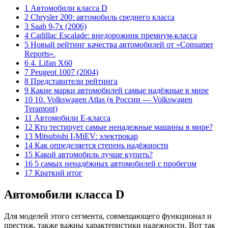
1 Автомобили класса D
2 Chrysler 200: автомобиль среднего класса
3 Saab 9-7x (2006)
4 Cadillac Escalade: внедорожник премиум-класса
5 Новый рейтинг качества автомобилей от «Consumer
Reports».
6 4. Lifan X60
7 Peugeot 1007 (2004)
8 Представители рейтинга
9 Какие марки автомобилей самые надёжные в мире
10 10. Volkswagen Atlas (в России — Volkswagen
Teramont)
11 Автомобили E-класса
12 Кто тестирует самые ненадежные машины в мире?
13 Mitsubishi I-MiEV: электрокар
14 Как определяется степень надёжности
15 Какой автомобиль лучше купить?
16 5 самых ненадёжных автомобилей с пробегом
17 Краткий итог
Автомобили класса D
Для моделей этого сегмента, совмещающего функционал и
престиж, также важны характеристики надежности. Вот так