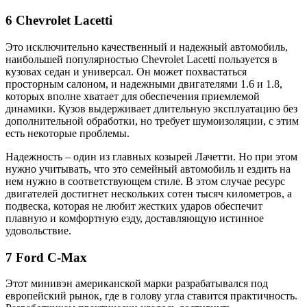
6 Chevrolet Lacetti
Это исключительно качественный и надежный автомобиль,
наибольшей популярностью Chevrolet Lacetti пользуется в
кузовах седан и универсал. Он может похвастаться
просторным салоном, и надежными двигателями 1.6 и 1.8,
которых вполне хватает для обеспечения приемлемой
динамики. Кузов выдерживает длительную эксплуатацию без
дополнительной обработки, но требует шумоизоляции, с этим
есть некоторые проблемы.
Надежность – один из главных козырей Лачетти. Но при этом
нужно учитывать, что это семейный автомобиль и ездить на
нем нужно в соответствующем стиле. В этом случае ресурс
двигателей достигнет нескольких сотен тысяч километров, а
подвеска, которая не любит жестких ударов обеспечит
плавную и комфортную езду, доставляющую истинное
удовольствие.
7 Ford C-Max
Этот минивэн американской марки разрабатывался под
европейский рынок, где в голову угла ставится практичность.