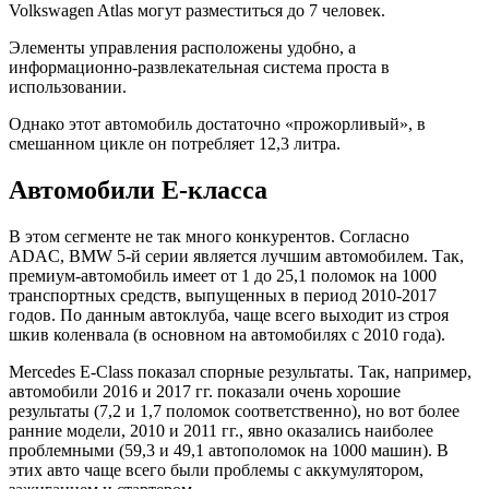
Volkswagen Atlas могут разместиться до 7 человек.
Элементы управления расположены удобно, а
информационно-развлекательная система проста в
использовании.
Однако этот автомобиль достаточно «прожорливый», в
смешанном цикле он потребляет 12,3 литра.
Автомобили E-класса
В этом сегменте не так много конкурентов. Согласно
ADAC, BMW 5-й серии является лучшим автомобилем. Так,
премиум-автомобиль имеет от 1 до 25,1 поломок на 1000
транспортных средств, выпущенных в период 2010-2017
годов. По данным автоклуба, чаще всего выходит из строя
шкив коленвала (в основном на автомобилях с 2010 года).
Mercedes E-Class показал спорные результаты. Так, например,
автомобили 2016 и 2017 гг. показали очень хорошие
результаты (7,2 и 1,7 поломок соответственно), но вот более
ранние модели, 2010 и 2011 гг., явно оказались наиболее
проблемными (59,3 и 49,1 автополомок на 1000 машин). В
этих авто чаще всего были проблемы с аккумулятором,