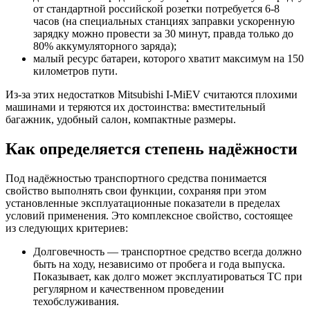
от стандартной российской розетки потребуется 6-8
часов (на специальных станциях заправки ускоренную
зарядку можно провести за 30 минут, правда только до
80% аккумуляторного заряда);
малый ресурс батареи, которого хватит максимум на 150
километров пути.
Из-за этих недостатков Mitsubishi I-MiEV считаются плохими
машинами и теряются их достоинства: вместительный
багажник, удобный салон, компактные размеры.
Как определяется степень надёжности
Под надёжностью транспортного средства понимается
свойство выполнять свои функции, сохраняя при этом
установленные эксплуатационные показатели в пределах
условий применения. Это комплексное свойство, состоящее
из следующих критериев:
Долговечность — транспортное средство всегда должно
быть на ходу, независимо от пробега и года выпуска.
Показывает, как долго может эксплуатироваться ТС при
регулярном и качественном проведении
техобслуживания.