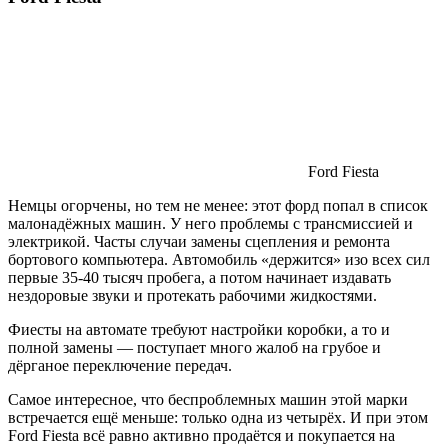
Ford Fiesta
Немцы огорчены, но тем не менее: этот форд попал в список
малонадёжных машин. У него проблемы с трансмиссией и
электрикой. Часты случаи замены сцепления и ремонта
бортового компьютера. Автомобиль «держится» изо всех сил
первые 35-40 тысяч пробега, а потом начинает издавать
нездоровые звуки и протекать рабочими жидкостями.
Фиесты на автомате требуют настройки коробки, а то и
полной замены — поступает много жалоб на грубое и
дёрганое переключение передач.
Самое интересное, что беспроблемных машин этой марки
встречается ещё меньше: только одна из четырёх. И при этом
Ford Fiesta всё равно активно продаётся и покупается на