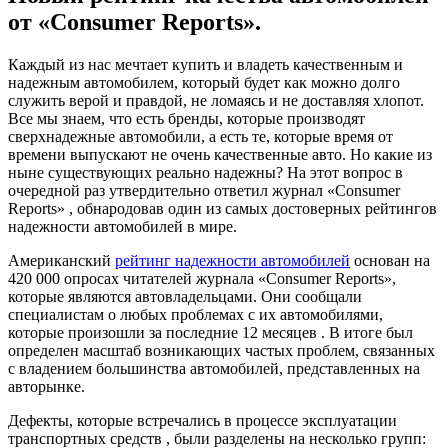
от «Consumer Reports».
Каждый из нас мечтает купить и владеть качественным и
надежным автомобилем, который будет как можно долго
служить верой и правдой, не ломаясь и не доставляя хлопот.
Все мы знаем, что есть бренды, которые производят
сверхнадежные автомобили, а есть те, которые время от
времени выпускают не очень качественные авто. Но какие из
ныне существующих реально надежны? На этот вопрос в
очередной раз утвердительно ответил журнал «Consumer
Reports» , обнародовав один из самых достоверных рейтингов
надежности автомобилей в мире.
Американский
рейтинг надежности автомобилей
основан на
420 000 опросах читателей журнала «Consumer Reports»,
которые являются автовладельцами. Они сообщали
специалистам о любых проблемах с их автомобилями,
которые произошли за последние 12 месяцев . В итоге был
определен масштаб возникающих частых проблем, связанных
с владением большинства автомобилей, представленных на
авторынке.
Дефекты, которые встречались в процессе эксплуатации
транспортных средств , были разделены на несколько групп: