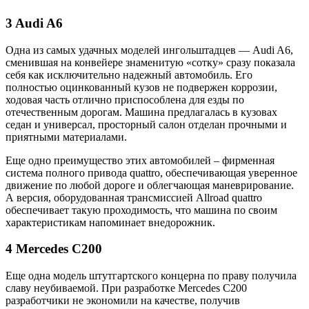
3 Audi A6
Одна из самых удачных моделей ингольштадцев — Audi A6,
сменившая на конвейере знаменитую «сотку» сразу показала
себя как исключительно надежный автомобиль. Его
полностью оцинкованный кузов не подвержен коррозии,
ходовая часть отлично приспособлена для езды по
отечественным дорогам. Машина предлагалась в кузовах
седан и универсал, просторный салон отделан прочными и
приятными материалами.
Еще одно преимущество этих автомобилей – фирменная
система полного привода quattro, обеспечивающая уверенное
движение по любой дороге и облегчающая маневрирование.
А версия, оборудованная трансмиссией Allroad quattro
обеспечивает такую проходимость, что машина по своим
характеристикам напоминает внедорожник.
4 Mercedes C200
Еще одна модель штутгартского концерна по праву получила
славу неубиваемой. При разработке Mercedes C200
разработчики не экономили на качестве, получив