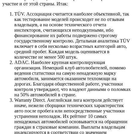
участие и от этой страны. Итак:
TÜV. Ассоциация считается наиболее объективной, так
как тестирование моделей происходит не по отзывам
владельцев, а на основе технического отчета
инспекторов, считающихся неподкупными, ибо
финансирование их работы подвержено строгому
государственному контролю. Детальная аналитика TÜV
включает в себя несколько возрастных категорий авто,
средний пробег. Каждая модель оценивается в
количестве не менее 500 штук.
ADAC. Наиболее крупная контролирующая
организация. Немецкий клуб автолюбителей, помимо
ведения статистики на самую ненадежную марку
автомобиля, занимается оказанием техпомощи на
дорогах. Благодаря общественной работе, участники
контроля утверждают, что владеют данными о поломках
на 50% автомобилей в стране.
Warranty Direct. Английская лига контроля действует
иначе, нежели сборщики технических характеристик
авто после пробега или непосредственные участники
устранения неполадок. Их рейтинг 10 самых
ненадежных автомобилей основывается на обращении
граждан в страховые компании. Выплаты владельцам
индексируются в соответствии со значением