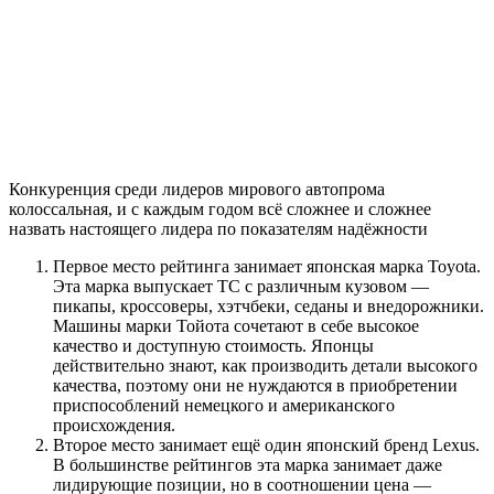
Конкуренция среди лидеров мирового автопрома
колоссальная, и с каждым годом всё сложнее и сложнее
назвать настоящего лидера по показателям надёжности
Первое место рейтинга занимает японская марка Toyota.
Эта марка выпускает ТС с различным кузовом —
пикапы, кроссоверы, хэтчбеки, седаны и внедорожники.
Машины марки Тойота сочетают в себе высокое
качество и доступную стоимость. Японцы
действительно знают, как производить детали высокого
качества, поэтому они не нуждаются в приобретении
приспособлений немецкого и американского
происхождения.
Второе место занимает ещё один японский бренд Lexus.
В большинстве рейтингов эта марка занимает даже
лидирующие позиции, но в соотношении цена —