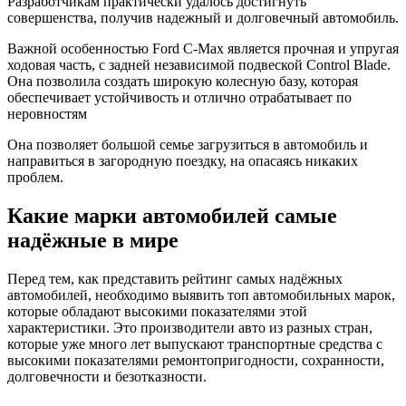
Разработчикам практически удалось достигнуть
совершенства, получив надежный и долговечный автомобиль.
Важной особенностью Ford C-Max является прочная и упругая
ходовая часть, с задней независимой подвеской Control Blade.
Она позволила создать широкую колесную базу, которая
обеспечивает устойчивость и отлично отрабатывает по
неровностям
Она позволяет большой семье загрузиться в автомобиль и
направиться в загородную поездку, на опасаясь никаких
проблем.
Какие марки автомобилей самые
надёжные в мире
Перед тем, как представить рейтинг самых надёжных
автомобилей, необходимо выявить топ автомобильных марок,
которые обладают высокими показателями этой
характеристики. Это производители авто из разных стран,
которые уже много лет выпускают транспортные средства с
высокими показателями ремонтопригодности, сохранности,
долговечности и безотказности.