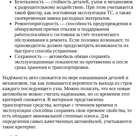
Безотказность — стойкость деталей, узлов и механизмов
к разрушительному воздействию. При этом учитывается
такой фактор, как постоянная эксплуатация ТС, а также
своевременная замена расходных материалов.
Ремонтопригодность — способность предупреждения и
обнаружения причин отказов и поддержания
работоспособного состояния за счёт технического
обслуживания и ремонта. Если поломки возникают, то
производитель должен предусмотреть возможность их
быстрого способа устранения.
Сохранность — автомобиль обязан сохранять
эксплуатационные показатели на протяжении и после
срока хранения и транспортировки.
Надёжность авто снижается по мере изнашивания деталей и
механизмов, так как повышается вероятность выхода из строя
каждого последующего узла. Можно полагать, что все новые
автомобили можно считать надёжными, но со временем этот
критерий снижается. В материале представлены
транспортные средства, которые с течением времени и
эксплуатации способны сохранять свои прежние свойства, то
есть обладают минимальной степенью износа. Для
определения самых качественных автомобилей, учитываются
такие критерии: