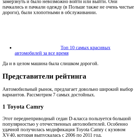
замерзнуть и было невозможно войти или выйти. Они
пачкались и пачкали одежду (в Польше также не очень чистые
дороги), были хлопотными в обслуживании.
Топ 10 самых красивых
автомобилей за все время
Да и в целом машина была слишком дорогой.
Представители рейтинга
Автомобильный рынок, предлагает довольно широкий выбор
вариантов. Рассмотрим 7 самых достойных.
1 Toyota Camry
Этот переднеприводный седан D-класса пользуется большой
популярностью у отечественных автолюбителей. Особенно
удачной получилась модификация Toyota Camry с кузовом
XV40, которая выпускалась с 2006 по 2011 год.