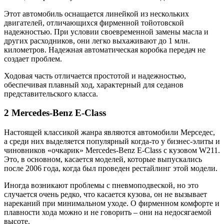
Этот автомобиль оснащается линейкой из нескольких
двигателей, отличающихся фирменной тойотовской
надежностью. При условии своевременной замены масла и
других расходников, они легко выхаживают до 1 млн.
километров. Надежная автоматическая коробка передач не
создает проблем.
Ходовая часть отличается простотой и надежностью,
обеспечивая плавный ход, характерный для седанов
представительского класса.
2 Mercedes-Benz E-Class
Настоящей классикой жанра являются автомобили Мерседес,
а среди них выделяется популярный когда-то у бизнес-элиты и
чиновников «очкарик» Mercedes-Benz E-Class с кузовом W211.
Это, в основном, касается моделей, которые выпускались
после 2006 года, когда был проведен рестайлинг этой модели.
Иногда возникают проблемы с пневмоподвеской, но это
случается очень редко, что касается кузова, он не вызывает
нареканий при минимальном уходе. О фирменном комфорте и
плавности хода можно и не говорить – они на недосягаемой
высоте.