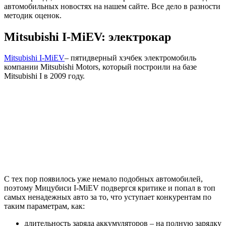
автомобильных новостях на нашем сайте. Все дело в разности
методик оценок.
Mitsubishi I-MiEV: электрокар
Mitsubishi I-MiEV
– пятидверный хэчбек электромобиль
компании Mitsubishi Motors, который построили на базе
Mitsubishi I в 2009 году.
С тех пор появилось уже немало подобных автомобилей,
поэтому Мицубиси I-MiEV подвергся критике и попал в топ
самых ненадежных авто за то, что уступает конкурентам по
таким параметрам, как:
длительность заряда аккумуляторов – на полную зарядку