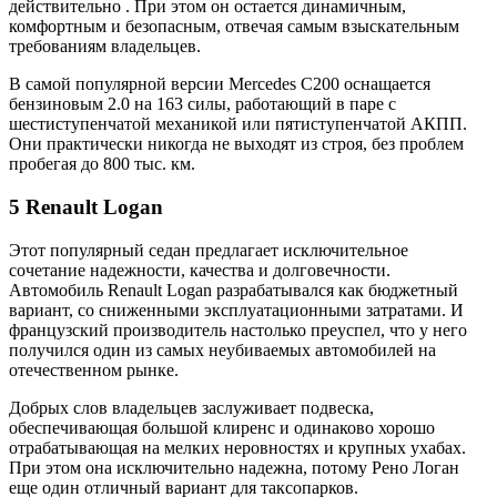
действительно . При этом он остается динамичным,
комфортным и безопасным, отвечая самым взыскательным
требованиям владельцев.
В самой популярной версии Mercedes C200 оснащается
бензиновым 2.0 на 163 силы, работающий в паре с
шестиступенчатой механикой или пятиступенчатой АКПП.
Они практически никогда не выходят из строя, без проблем
пробегая до 800 тыс. км.
5 Renault Logan
Этот популярный седан предлагает исключительное
сочетание надежности, качества и долговечности.
Автомобиль Renault Logan разрабатывался как бюджетный
вариант, со сниженными эксплуатационными затратами. И
французский производитель настолько преуспел, что у него
получился один из самых неубиваемых автомобилей на
отечественном рынке.
Добрых слов владельцев заслуживает подвеска,
обеспечивающая большой клиренс и одинаково хорошо
отрабатывающая на мелких неровностях и крупных ухабах.
При этом она исключительно надежна, потому Рено Логан
еще один отличный вариант для таксопарков.