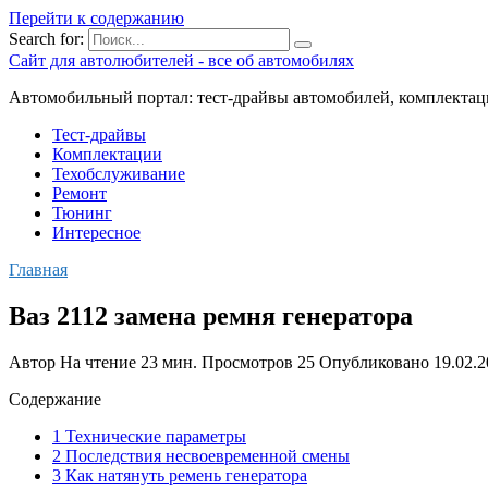
Перейти к содержанию
Search for:
Сайт для автолюбителей - все об автомобилях
Автомобильный портал: тест-драйвы автомобилей, комплектац
Тест-драйвы
Комплектации
Техобслуживание
Ремонт
Тюнинг
Интересное
Главная
Ваз 2112 замена ремня генератора
Автор
На чтение
23 мин.
Просмотров
25
Опубликовано
19.02.
Содержание
1 Технические параметры
2 Последствия несвоевременной смены
3 Как натянуть ремень генератора