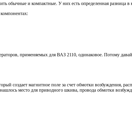
лить обычные и компактные. У них есть определенная разница в
 компонентах:
нераторов, применяемых для ВАЗ 2110, одинаковое. Потому давайт
орый создает магнитное поле за счет обмотки возбуждения, рас
т нашлось место для приводного шкива, провода обмотки возбуж