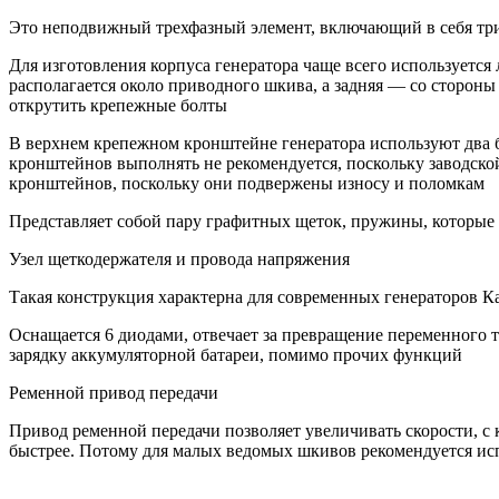
Это неподвижный трехфазный элемент, включающий в себя три
Для изготовления корпуса генератора чаще всего используетс
располагается около приводного шкива, а задняя — со стороны
открутить крепежные болты
В верхнем крепежном кронштейне генератора используют два б
кронштейнов выполнять не рекомендуется, поскольку заводско
кронштейнов, поскольку они подвержены износу и поломкам
Представляет собой пару графитных щеток, пружины, которые
Узел щеткодержателя и провода напряжения
Такая конструкция характерна для современных генераторов Ка
Оснащается 6 диодами, отвечает за превращение переменного т
зарядку аккумуляторной батареи, помимо прочих функций
Ременной привод передачи
Привод ременной передачи позволяет увеличивать скорости, с
быстрее. Потому для малых ведомых шкивов рекомендуется исп