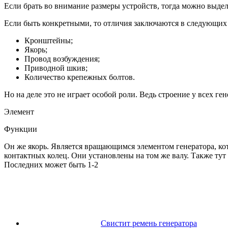
Если брать во внимание размеры устройств, тогда можно выде
Если быть конкретными, то отличия заключаются в следующих
Кронштейны;
Якорь;
Провод возбуждения;
Приводной шкив;
Количество крепежных болтов.
Но на деле это не играет особой роли. Ведь строение у всех ге
Элемент
Функции
Он же якорь. Является вращающимся элементом генератора, кот
контактных колец. Они установлены на том же валу. Также ту
Последних может быть 1-2
Свистит ремень генератора