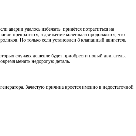
ли аварии удалось избежать, придётся потратиться на
панов прекратится, а движение коленвала продолжится, что
роликов. Но только если установлен 8 клапанный двигатель
которых случаях дешевле будет приобрести новый двигатель,
овремя менять недорогую деталь.
генератора. Зачастую причина кроется именно в недостаточной