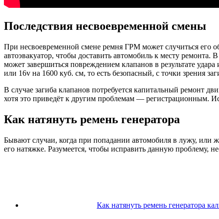
Последствия несвоевременной смены
При несвоевременной смене ремня ГРМ может случиться его обр
автоэвакуатор, чтобы доставить автомобиль к месту ремонта. 
может завершиться повреждением клапанов в результате удара
или 16v на 1600 куб. см, то есть безопасный, с точки зрения заг
В случае загиба клапанов потребуется капитальный ремонт дви
хотя это приведёт к другим проблемам — регистрационным. Ис
Как натянуть ремень генератора
Бывают случаи, когда при попадании автомобиля в лужу, или 
его натяжке. Разумеется, чтобы исправить данную проблему, н
Как натянуть ремень генератора кал