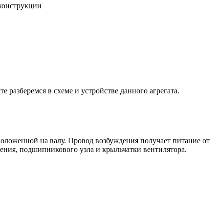
 конструкции
е разберемся в схеме и устройстве данного агрегата.
положенной на валу. Провод возбуждения получает питание от
дения, подшипникового узла и крыльчатки вентилятора.