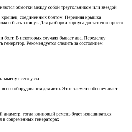
няются обмотки между собой треугольником или звездой
ра крышек, соединенных болтом. Передняя крышка
лжен быть затянут. Для разборки корпуса достаточно просто
 болт. В некоторых случаях бывает два. Переделку
 генератор. Рекомендуется следить за состоянием
 замену всего узла
всего оборудования для авто. Этот элемент обеспечивает
й диаметр, тогда клиновый ремень будет изнашиваться
я в современных генераторах