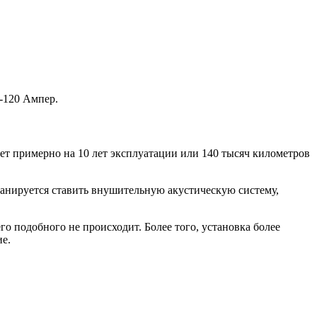
-120 Ампер.
ает примерно на 10 лет эксплуатации или 140 тысяч километров
планируется ставить внушительную акустическую систему,
о подобного не происходит. Более того, установка более
е.