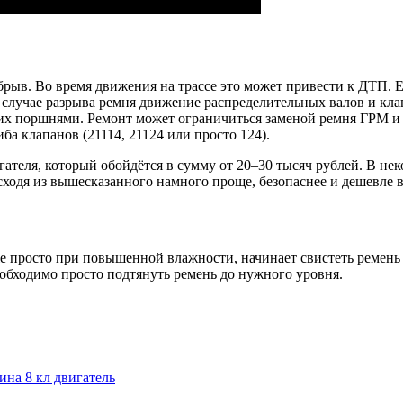
ыв. Во время движения на трассе это может привести к ДТП. Ес
В случае разрыва ремня движение распределительных валов и кла
 их поршнями. Ремонт может ограничиться заменой ремня ГРМ и 
иба клапанов (21114, 21124 или просто 124).
гателя, который обойдётся в сумму от 20–30 тысяч рублей. В не
ходя из вышесказанного намного проще, безопаснее и дешевле в
же просто при повышенной влажности, начинает свистеть ремень 
еобходимо просто подтянуть ремень до нужного уровня.
ина 8 кл двигатель