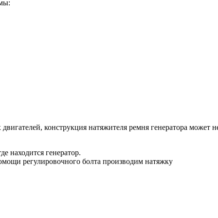
мы:
 двигателей, конструкция натяжителя ремня генератора может не
де находится генератор.
помощи регулировочного болта производим натяжку