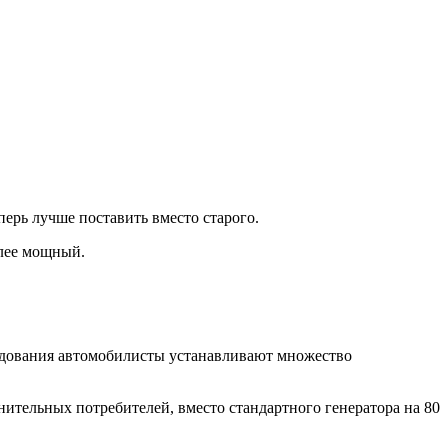
перь лучше поставить вместо старого.
олее мощный.
рудования автомобилисты устанавливают множество
нительных потребителей, вместо стандартного генератора на 80