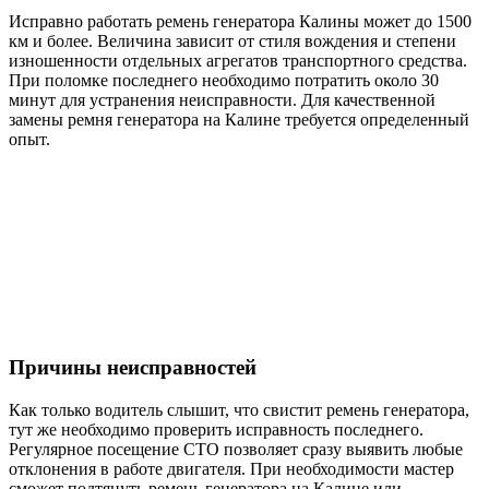
Исправно работать ремень генератора Калины может до 1500
км и более. Величина зависит от стиля вождения и степени
изношенности отдельных агрегатов транспортного средства.
При поломке последнего необходимо потратить около 30
минут для устранения неисправности. Для качественной
замены ремня генератора на Калине требуется определенный
опыт.
Причины неисправностей
Как только водитель слышит, что свистит ремень генератора,
тут же необходимо проверить исправность последнего.
Регулярное посещение СТО позволяет сразу выявить любые
отклонения в работе двигателя. При необходимости мастер
сможет подтянуть ремень генератора на Калине или