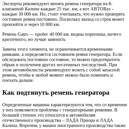
Эксперты рекомендуют менять ремень генератора на 8-
клапанной Калине каждые 25 тыс. км, а вот АВТОВаз –
каждые 30 000 км. Но, стоит учитывать, что нужно проверять
состояние ремня постоянно. Поскольку выход со строя может
произойти и через 10 000 км.
Ремень Gates — пробег 40 000 км, видны порепины, ничего
критичного, но лучше заменить
Замена этого элемента, не ограничивается временными
рамками, а определяется состоянием ремня генератора. Если
обследовать постоянно состояние, то можно предотвратить
обрыв и получения других негативных последствий. При
этом автомобилисты рекомендуют возить с собой запасной
ремень, чтобы в любой момент можно было поменять и
поехать дальше.
Как подтянуть ремень генератора
Определенные машины характеризуются тем, что со временем
у них появляются проблемы с генераторными ремнями. В
большей степени это относится к автомобилям
отечественного производства – ЛАДА Приора и ЛАДА
Калина. Впрочем, у машин иностранного производства также