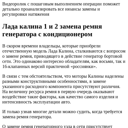
Видеоролик с пошаговым выполнением операции поможет
детально проанализировать все нюансы замены и
регулировки натяжения
Лада калина 1 и 2 замена ремня
генератора с кондиционером
В скором времени владельцы, которые приобрели
отечественную модель Лада Калина, сталкиваются с вопросом
о замене ремня, приводящего в действие генератор бортовой
сети. Это одинаково интересно обладателям, как восьми, так и
16-клапанных версий практичной «россиянки».
В связи с тем обстоятельством, что моторы Калины наделены
разными конструктивными особенностями, в замене
указанного расходного компонента присутствуют различия.
На величину ресурса ремня в первую очередь оказывают
воздействие такие факторы, как качество самого изделия и
интенсивность эксплуатации авто.
И только узнав многие детали можно судить, когда требуется
замена ремня генератора.
О замене ремня генераторного узла в сети присутствует