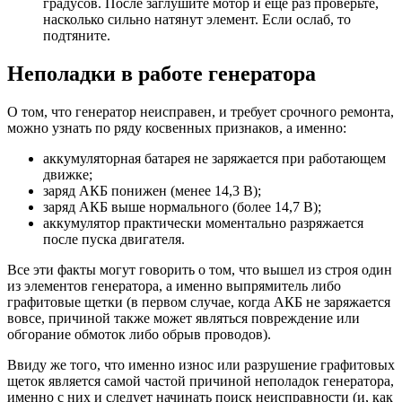
градусов. После заглушите мотор и еще раз проверьте,
насколько сильно натянут элемент. Если ослаб, то
подтяните.
Неполадки в работе генератора
О том, что генератор неисправен, и требует срочного ремонта,
можно узнать по ряду косвенных признаков, а именно:
аккумуляторная батарея не заряжается при работающем
движке;
заряд АКБ понижен (менее 14,3 В);
заряд АКБ выше нормального (более 14,7 В);
аккумулятор практически моментально разряжается
после пуска двигателя.
Все эти факты могут говорить о том, что вышел из строя один
из элементов генератора, а именно выпрямитель либо
графитовые щетки (в первом случае, когда АКБ не заряжается
вовсе, причиной также может являться повреждение или
обгорание обмоток либо обрыв проводов).
Ввиду же того, что именно износ или разрушение графитовых
щеток является самой частой причиной неполадок генератора,
именно с них и следует начинать поиск неисправности (и, как