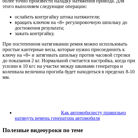
более точно произвести наладку натяжения привода. Для
этого выполняем следующие операции:
ослабить контргайку штока натяжителя;
вращать ключом на «8» регулировочную шпильку до
достижения результата;
зажать контргайку.
При постепенном натягивании ремня можно использовать
простые кантерные весы, которые нужно присоединить к
ключу на «8» и затягивать шпильку против часовой стрелки
до показания 2 кг. Нормальной считается настройка, когда при
усилии в 10 кгс на участке между шкивами генератора и
коленвала величина прогиба будет находиться в пределах 8-10
мм.
Как автомобилисту правильно
натянуть ремень генератора автомобиля
Полезные видеоуроки по теме