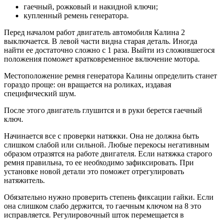
гаечный, рожковый и накидной ключи;
купленный ремень генератора.
Перед началом работ двигатель автомобиля Калина 2
выключается. В левой части видна старая деталь. Иногда
найти ее достаточно сложно с 1 раза. Выйти из сложившегося
положения поможет кратковременное включение мотора.
Местоположение ремня генератора Калины определить станет
гораздо проще: он вращается на роликах, издавая
специфический шум.
После этого двигатель глушится и в руки берется гаечный
ключ.
Начинается все с проверки натяжки. Она не должна быть
слишком слабой или сильной. Любые перекосы негативным
образом отразятся на работе двигателя. Если натяжка старого
ремня правильна, то ее необходимо зафиксировать. При
установке новой детали это поможет отрегулировать
натяжитель.
Обязательно нужно проверить степень фиксации гайки. Если
она слишком слабо держится, то гаечным ключом на 8 это
исправляется. Регулировочный шток перемещается в