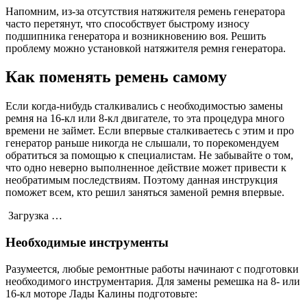
Напомним, из-за отсутствия натяжителя ремень генератора
часто перетянут, что способствует быстрому износу
подшипника генератора и возникновению воя. Решить
проблему можно установкой натяжителя ремня генератора.
Как поменять ремень самому
Если когда-нибудь сталкивались с необходимостью замены
ремня на 16-кл или 8-кл двигателе, то эта процедура много
времени не займет. Если впервые сталкиваетесь с этим и про
генератор раньше никогда не слышали, то порекомендуем
обратиться за помощью к специалистам. Не забывайте о том,
что одно неверно выполненное действие может привести к
необратимым последствиям. Поэтому данная инструкция
поможет всем, кто решил заняться заменой ремня впервые.
Загрузка …
Необходимые инструменты
Разумеется, любые ремонтные работы начинают с подготовки
необходимого инструментария. Для замены ремешка на 8- или
16-кл моторе Лады Калины подготовьте: