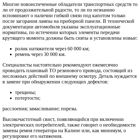
Многие новоиспеченные обладатели транспортных средств то
ли от продолжительной радости, то ли по незнанию
вспоминают о наличии гибкой связи под капотом только
после загорания лампы на приборной панели. В технической
документации автомобиля указаны эксплуатационные
нормативы, по истечении которых элементы передачи
крутящего момента должны быть сняты и установлены новые:
ролик натяжителя через 60 000 км;
ремень через 30 000 км.
Специалисты настоятельно рекомендуют ежемесячно
проводить плановый ТО резинового привода, состоящий из
несложных действий по внешнему осмотру. Деталь нуждается
в замене при обнаружении следующих дефектов:
трещины;
потертости;
расслоения; замасливание; порезы.
Высокочастотный свист, появляющийся при включении
электрических потребителей, также говорит о необходимости
замены ремня генератора на Калине или, как минимум, о
регулировке его натяжения.