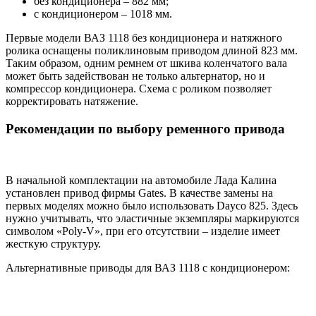
без кондиционера – 882 мм;
с кондиционером – 1018 мм.
Первые модели ВАЗ 1118 без кондиционера и натяжного
ролика оснащены поликлиновым приводом длиной 823 мм.
Таким образом, одним ремнем от шкива коленчатого вала
может быть задействован не только альтернатор, но и
компрессор кондиционера. Схема с роликом позволяет
корректировать натяжение.
Рекомендации по выбору ременного привода
В начальной комплектации на автомобиле Лада Калина
установлен привод фирмы Gates. В качестве замены на
первых моделях можно было использовать Dayco 825. Здесь
нужно учитывать, что эластичные экземпляры маркируются
символом «Poly-V», при его отсутствии – изделие имеет
жесткую структуру.
Альтернативные приводы для ВАЗ 1118 с кондиционером: