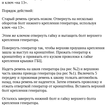
и ключ «на 13».
Порядок действий:
Старый ремень срезать ножом. Отвернуть на несколько
оборотов болт нижнего крепления генератора, используя
ключ «на 13».
Этим же ключом отвернуть гайку и вытащить болт верхнего
крепления генератора.
Повернуть генератор так, чтобы верхняя проушина крепления
зашла за выступ на кронштейне. Прижать генератор к
кронштейну и привязать его куском проволоки к гайке
крепления крышки ГБЦ.
Надеть ремень на шкив генератора (на рис №2) и верхнюю
часть шкива привода генератора (на рис №1). Включить 5
передачу и прижимая ремень к шкиву толкать автомобиль
назад, пока ремень не наденется. Затем отвязать проволоку и
отжать отверткой генератор от кронштейна. Вставить верхний
болт крепления генератора.
Осталось завернуть нижний болт и гайку верхнего болта
крепления генератора.