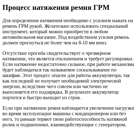
Процесс натяжения ремня ГРМ
Для определения натяжения необходимо с усилием нажать на
ремень ГРМ рукой. Желательно использовать специальный
инструмент, который можно приобрести в любом
автомобильном магазине. Под воздействием усилия ремень
должен прогнуться не более чем на 8-10 мм вниз.
Отсутствие прогиба свидетельствует о чрезмерном
натяжении, что является отклонением и требует регулировки.
Если натяжение недостаточно сильное, при работе механизма
будет наблюдаться так называемое соскальзывание по
шкифам. Этот процесс опасен для работы аккумулятора, так
как последний не получает необходимой электрической
энергии, вследствие чего совсем или частично не
выполняется его подзарядка. В результате аккумулятор
портится и быстро выходит из строя.
Если при натяжении ремня наблюдается увеличение нагрузки
во время эксплуатации машины с кондиционером или без
него, то раньше теряют свою работоспособность натяжной
ролик и подшипники, взаимодействующие с генератором.