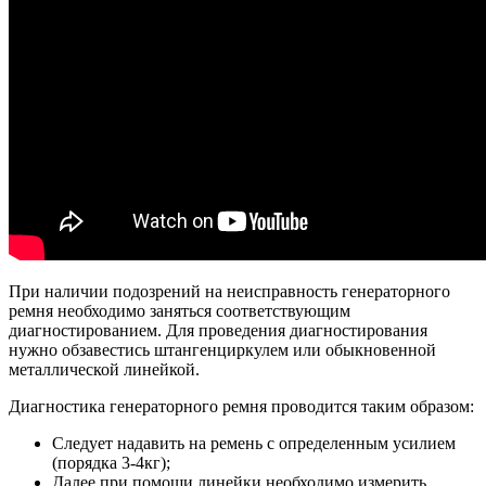
При наличии подозрений на неисправность генераторного
ремня необходимо заняться соответствующим
диагностированием. Для проведения диагностирования
нужно обзавестись штангенциркулем или обыкновенной
металлической линейкой.
Диагностика генераторного ремня проводится таким образом:
Следует надавить на ремень с определенным усилием
(порядка 3-4кг);
Далее при помощи линейки необходимо измерить