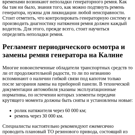
временами возникают неполадки генераторного ремня. Как
бы там ни было, знания того, как можно подтянуть ремень
генератора, нужны для ликвидации любой неисправности.
Стоит отметить, что контролировать генераторную систему и
производить диагностику натяжения ремня должен каждый
водитель. Для этого, прежде всего, стоит научиться
определять неполадки ремня.
Регламент периодического осмотра и
замены ремня генератора на Калине
Многие новоиспеченные обладатели транспортных средств то
ли от продолжительной радости, то ли по незнанию
вспоминают о наличии гибкой связи под капотом только
после загорания лампы на приборной панели. В технической
документации автомобиля указаны эксплуатационные
нормативы, по истечении которых элементы передачи
крутящего момента должны быть сняты и установлены новые:
ролик натяжителя через 60 000 км;
ремень через 30 000 км.
Специалисты настоятельно рекомендуют ежемесячно
проводить плановый ТО резинового привода, состоящий из