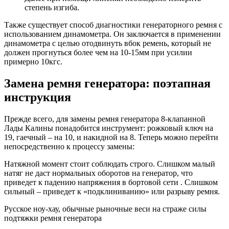
степень изгиба.
Также существует способ диагностики генераторного ремня с
использованием динамометра. Он заключается в применении
динамометра с целью отодвинуть вбок ремень, который не
должен прогнуться более чем на 10-15мм при усилии
примерно 10кгс.
Замена ремня генератора: поэтапная
инструкция
Прежде всего, для замены ремня генератора 8-клапанной
Лады Калины понадобится инструмент: рожковый ключ на
19, гаечный – на 10, и накидной на 8. Теперь можно перейти
непосредственно к процессу замены:
Натяжной момент стоит соблюдать строго. Слишком малый
натяг не даст нормальных оборотов на генератор, что
приведет к падению напряжения в бортовой сети . Слишком
сильный – приведет к «подклиниванию» или разрыву ремня.
Русское ноу-хау, обычные рыночные веси на страже силы
подтяжки ремня генератора