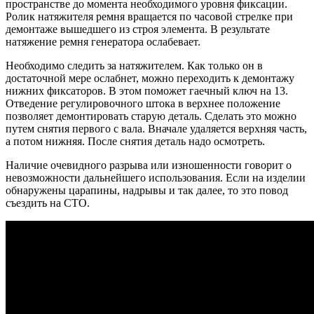
пространстве до момента необходимого уровня фиксации.
Ролик натяжителя ремня вращается по часовой стрелке при
демонтаже вышедшего из строя элемента. В результате
натяжение ремня генератора ослабевает.
Необходимо следить за натяжителем. Как только он в
достаточной мере ослабнет, можно переходить к демонтажу
нижних фиксаторов. В этом поможет гаечный ключ на 13.
Отведение регулировочного штока в верхнее положение
позволяет демонтировать старую деталь. Сделать это можно
путем снятия первого с вала. Вначале удаляется верхняя часть,
а потом нижняя. После снятия деталь надо осмотреть.
Наличие очевидного разрыва или изношенности говорит о
невозможности дальнейшего использования. Если на изделии
обнаружены царапины, надрывы и так далее, то это повод
съездить на СТО.