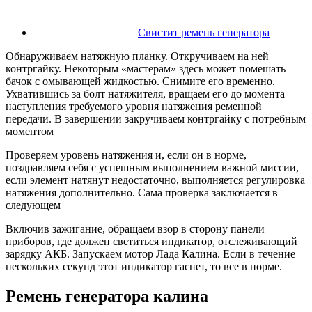
Свистит ремень генератора
Обнаруживаем натяжную планку. Откручиваем на ней
контргайку. Некоторым «мастерам» здесь может помешать
бачок с омывающей жидкостью. Снимите его временно.
Ухватившись за болт натяжителя, вращаем его до момента
наступления требуемого уровня натяжения ременной
передачи. В завершении закручиваем контргайку с потребным
моментом
Проверяем уровень натяжения и, если он в норме,
поздравляем себя с успешным выполнением важной миссии,
если элемент натянут недостаточно, выполняется регулировка
натяжения дополнительно. Сама проверка заключается в
следующем
Включив зажигание, обращаем взор в сторону панели
приборов, где должен светиться индикатор, отслеживающий
зарядку АКБ. Запускаем мотор Лада Калина. Если в течение
нескольких секунд этот индикатор гаснет, то все в норме.
Ремень генератора калина