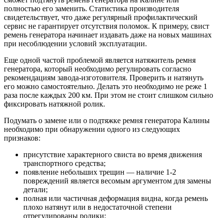
полностью его заменить. Статистика производителя
свидетельствует, что даже регулярный профилактический
сервис не гарантирует отсутствия поломок. К примеру, свист
ремень генератора начинает издавать даже на новых машинах
при несоблюдении условий эксплуатации.
Еще одной частой проблемой является натяжитель ремня
генератора, который необходимо регулировать согласно
рекомендациям завода-изготовителя. Проверить и натянуть
его можно самостоятельно. Делать это необходимо не реже 1
раза после каждых 200 км. При этом не стоит слишком сильно
фиксировать натяжной ролик.
Подумать о замене или о подтяжке ремня генератора Калины
необходимо при обнаружении одного из следующих
признаков:
присутствие характерного свиста во время движения
транспортного средства;
появление небольших трещин — наличие 1-2
повреждений является весомым аргументом для замены
детали;
полная или частичная деформация видна, когда ремень
плохо натянут или в недостаточной степени
отрегулированы ролики;