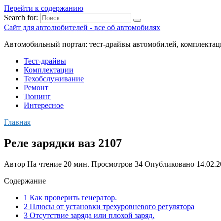
Перейти к содержанию
Search for:
Сайт для автолюбителей - все об автомобилях
Автомобильный портал: тест-драйвы автомобилей, комплектац
Тест-драйвы
Комплектации
Техобслуживание
Ремонт
Тюнинг
Интересное
Главная
Реле зарядки ваз 2107
Автор
На чтение
20 мин.
Просмотров
34
Опубликовано
14.02.
Содержание
1 Как проверить генератор.
2 Плюсы от установки трехуровневого регулятора
3 Отсутствие заряда или плохой заряд.