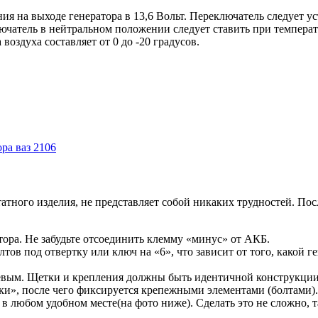
 на выходе генератора в 13,6 Вольт. Переключатель следует ус
ючатель в нейтральном положении следует ставить при температ
воздуха составляет от 0 до -20 градусов.
ра ваз 2106
татного изделия, не представляет собой никаких трудностей. П
ора. Не забудьте отсоединить клемму «минус» от АКБ.
тов под отвертку или ключ на «6», что зависит от того, какой 
евым. Щетки и крепления должны быть идентичной конструкции, 
тки», после чего фиксируется крепежными элементами (болтами).
 в любом удобном месте(на фото ниже). Сделать это не сложно, 