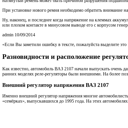
натянутый ремень может быть причиной разрушения подшипни
При установке нового ремня необходимо обратить внимание на
Ну, наконец, и последнее когда напряжение на клеммах аккуму
или плохом контакте в минусовом выводе его с корпусом гене
admin 10/09/2014
«Если Вы заметили ошибку в тексте, пожалуйста выделите эт
Разновидности и расположение регулят
Как известно, автомобиль ВАЗ 2107 начали выпускать очень да
ранних моделях реле-регуляторы были внешними. На более по
Внешний регулятор напряжения ВАЗ 2107
Именно внешний регулятор напряжения многие автомобилисты 
«семёрках», выпускавшихся до 1995 года. На этих автомобилях