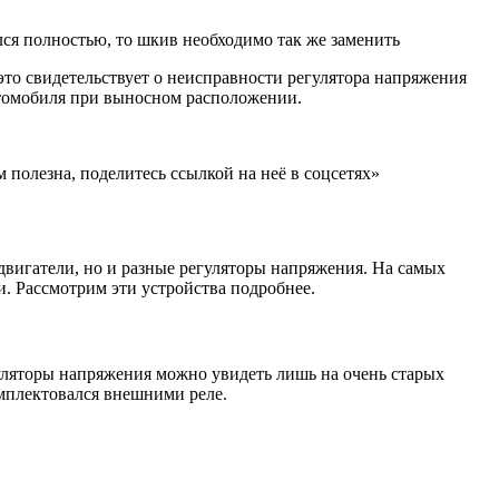
ся полностью, то шкив необходимо так же заменить
 это свидетельствует о неисправности регулятора напряжения
втомобиля при выносном расположении.
олезна, поделитесь ссылкой на неё в соцсетях»
 двигатели, но и разные регуляторы напряжения. На самых
. Рассмотрим эти устройства подробнее.
уляторы напряжения можно увидеть лишь на очень старых
омплектовался внешними реле.