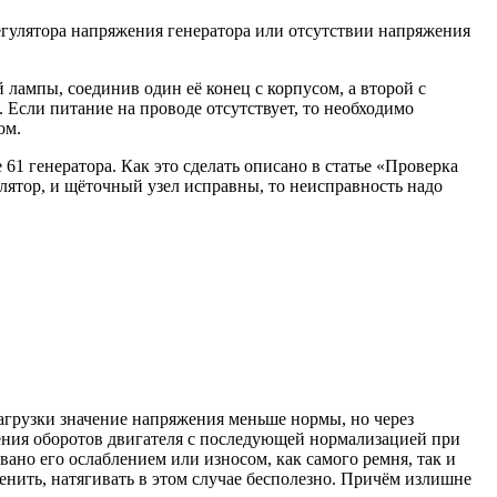
егулятора напряжения генератора или отсутствии напряжения
лампы, соединив один её конец с корпусом, а второй с
 Если питание на проводе отсутствует, то необходимо
ом.
1 генератора. Как это сделать описано в статье «Проверка
улятор, и щёточный узел исправны, то неисправность надо
агрузки значение напряжения меньше нормы, но через
ичения оборотов двигателя с последующей нормализацией при
вано его ослаблением или износом, как самого ремня, так и
енить, натягивать в этом случае бесполезно. Причём излишне