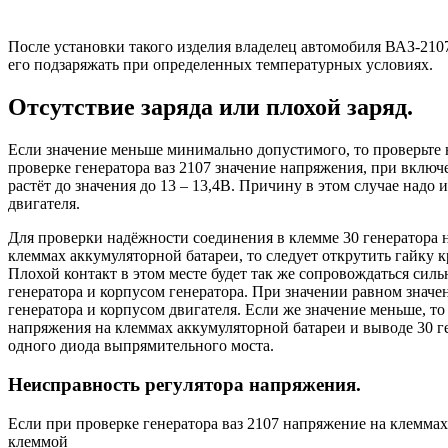
После установки такого изделия владелец автомобиля ВАЗ-2107
его подзаряжать при определенных температурных условиях.
Отсутствие заряда или плохой заряд.
Если значение меньше минимально допустимого, то проверьте 
проверке генератора ваз 2107 значение напряжения, при включ
растёт до значения до 13 – 13,4В. Причину в этом случае надо
двигателя.
Для проверки надёжности соединения в клемме 30 генератора 
клеммах аккумуляторной батареи, то следует открутить гайку 
Плохой контакт в этом месте будет так же сопровождаться сил
генератора и корпусом генератора. При значении равном знач
генератора и корпусом двигателя. Если же значение меньше, т
напряжения на клеммах аккумуляторной батареи и выводе 30 г
одного диода выпрямительного моста.
Неисправность регулятора напряжения.
Если при проверке генератора ваз 2107 напряжение на клемма
клеммой