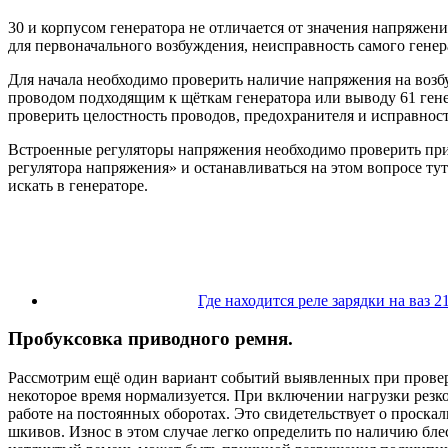
30 и корпусом генератора не отличается от значения напряжен
для первоначального возбуждения, неисправность самого генер
Для начала необходимо проверить наличие напряжения на возбу
проводом подходящим к щёткам генератора или выводу 61 генер
проверить целостность проводов, предохранителя и исправнос
Встроенные регуляторы напряжения необходимо проверить при 
регулятора напряжения» и останавливаться на этом вопросе ту
искать в генераторе.
Где находится реле зарядки на ваз 2
Пробуксовка приводного ремня.
Рассмотрим ещё один вариант событий выявленных при проверк
некоторое время нормализуется. При включении нагрузки резко
работе на постоянных оборотах. Это свидетельствует о проска
шкивов. Износ в этом случае легко определить по наличию бле