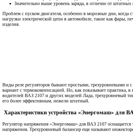
Значительно выше уровень заряда, в отличие от штатных 
Проблем с пуском двигателя, особенно в морозные дни, когда 
нагрузки электрической цепи в автомобиле, такие как фары, п
изделия.
Виды реле регуляторов бывают простыми, трехуровневыми и с 
вариант с термокомпенсацией. Но, как показывает практика, в
водителей ВАЗ 2107 и других моделей Лада, трехуровневый ти
его более эффективным, нежели штатный.
Характеристики устройства «Энергомаш» для ВА
Регулятор напряжения «Энергомаш» для ВАЗ 2107 оснащается 
напряжения. Трехуровневый балансир еще называют инжектором