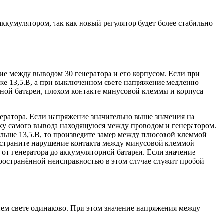
ккумулятором, так как новый регулятор будет более стабильно
ие между выводом 30 генератора и его корпусом. Если при
иже 13,5.В, а при выключенном свете напряжение медленно
орной батареи, плохом контакте минусовой клеммы и корпуса
ератора. Если напряжение значительно выше значения на
айку самого вывода находящуюся между проводом и генератором.
ольше 13,5.В, то произведите замер между плюсовой клеммой
 устраните нарушение контакта между минусовой клеммой
 от генератора до аккумуляторной батареи. Если значение
пространённой неисправностью в этом случае служит пробой
ем свете одинаково. При этом значение напряжения между