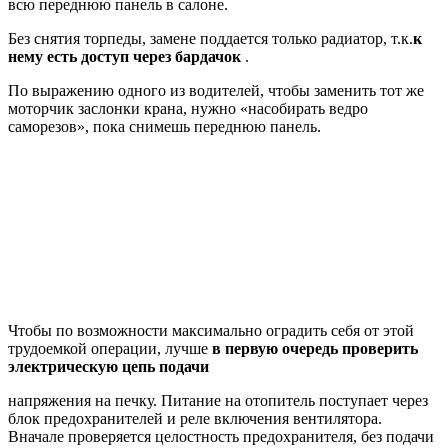
всю переднюю панель в салоне.
Без снятия торпеды, замене поддается только радиатор, т.к.
к
нему есть доступ через бардачок
.
По выражению одного из водителей, чтобы заменить тот же
моторчик заслонки крана, нужно «насобирать ведро
саморезов», пока снимешь переднюю панель.
Чтобы по возможности максимально оградить себя от этой
трудоемкой операции, лучше
в первую очередь проверить
электрическую цепь подачи
напряжения на печку. Питание на отопитель поступает через
блок предохранителей и реле включения вентилятора.
Вначале проверяется целостность предохранителя, без подачи