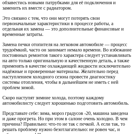
обзавестись новыми патрубками для её подключения и
заменить их вместе с радиатором.
Это связано с тем, что они могут потерять свои
первоначальные характеристики в процессе работы, а
отдельная их замена — это дополнительные финансовые и
временные затраты.
Замена печки отопителя на легковом автомобиле — процесс
трудоёмкий, часто он занимает немало времени. Во избежание
постоянных ремонтов такого характера следует устанавливать
на авто только оригинальную и качественную деталь, а также
применять в качестве охлаждающей жидкости исключительно
надёжные и проверенные материалы. Желательно перед
наступлением холодного сезона провести диагностику
системы отопления, чтобы в дальнейшем не иметь с ней
проблем зимой.
Скоро наступят зимние холода, поэтому каждому
автомобилисту следует хорошенько подготовить автомобиль.
Представьте себе: зима, мороз градусов -20, машина заведена
и даже прогрета. Но при этом в салоне очень холодно. В чем
причина? Правильно: что-то не так с печкой. А если так, то
решать проблему нужно безотлагательно: не ровен час, и