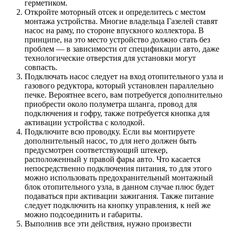
герметиком.
Откройте моторный отсек и определитесь с местом
монтажа устройства. Многие владельца Газелей ставят
насос на раму, по стороне впускного коллектора. В
принципе, на это место устройство должно стать без
проблем — в зависимости от спецификации авто, даже
технологические отверстия для установки могут
совпасть.
Подключать насос следует на вход отопительного узла и
газового редуктора, который установлен параллельно
печке. Вероятнее всего, вам потребуется дополнительно
приобрести около полуметра шланга, провод для
подключения и гофру, также потребуется кнопка для
активации устройства с колодкой.
Подключите всю проводку. Если вы монтируете
дополнительный насос, то для него должен быть
предусмотрен соответствующий штекер,
расположенный у правой фары авто. Что касается
непосредственно подключения питания, то для этого
можно использовать предохранительный монтажный
блок отопительного узла, в данном случае плюс будет
подаваться при активации зажигания. Также питание
следует подключить на кнопку управления, к ней же
можно подсоединить и габариты.
Выполнив все эти действия, нужно произвести