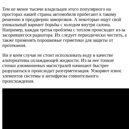
Тем не менее тысячи владельцев этого популярного на
просторах нашей страны автомобиля прибегают к такому
решению в преддверии заморозков. А некоторые ищут свой
уникальный вариант борьбы с холодом внутри салона.
Например, каждая третья проблема с теплом происходит из-за
засорившегося радиатора. Их следует периодически чистить, а
также применять порошковые герметики для защиты от
протекания.
Ни в коем случае не стоит использовать воду в качестве
альтернативы охлаждающей жидкости. Из-за нее тонкие
стенки алюминиевых магистралей начинают быстрее
разрушаться и происходит разгерметизация. Ускоряют износ
элементов системы и антифризы сомнительного
происхождения.