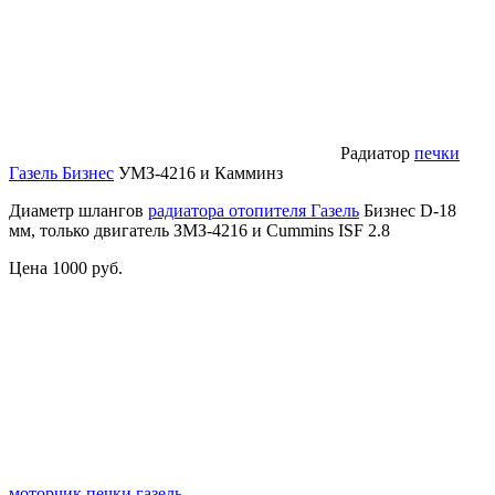
Радиатор
печки
Газель Бизнес
УМЗ-4216 и Камминз
Диаметр шлангов
радиатора отопителя Газель
Бизнес D-18
мм, только двигатель ЗМЗ-4216 и Cummins ISF 2.8
Цена 1000 руб.
моторчик печки газель