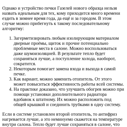
Однако и устройство печки Газелей нового образца нельзя
назвать идеальным для тех, кому приходится много времени
ездить в зимнее время года, да ещё и за городом. В этом
случае можно прибегнуть к такому последовательному
алгоритму:
Загерметизировать любым изолирующим материалом
дверные проёмы, щиток и прочие потенциально
проблемные места в салоне. Можно воспользоваться
даже шумоизоляцией. В результате тепло будет
сохраняться лучше, а поступление холода, наоборот,
сократится.
Некоторым помогает замена входа и выхода в самой
печке.
Как вариант, можно заменить отопитель. От этого
может повыситься эффективность работы всей системы.
На практике доказано, что улучшить обогрев можно при
помощи установки дополнительного радиатора
вдобавок к штатному. Их можно расположить под
общей крышкой и соединить трубками в одну систему.
Если в системе установлен второй отопитель, то антифриз
нагревается лучше, а это неминуемо скажется на температуре
внутри салона. Тепло будет лучше сохраняться в салоне, что