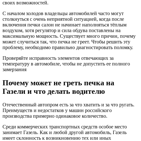
своих возможностей.
С началом холодов владельцы автомобилей часто могут
столкнуться с очень неприятной ситуацией, когда после
включения печки салон не начинает наполняться тёплым
воздухом, хотя регулятор и сила обдува поставлены на
максимальную мощность. Существует много причин, почему
может случиться так, что печка не греет. Чтобы решить эту
проблему, необходимо правильно диагностировать поломку.
Проверяйте исправность элементов отвечающих за
температуру в автомобиле, чтобы не допустить ее полного
замерзания
Почему может не греть печка на
Газели и что делать водителю
Отечественный автопром есть за что хватить и за что ругать.
Преимуществ и недостатков у машин российского
производства примерно одинаковое количество.
Среди коммерческих транспортных средств особое место
занимает Газель. Как и любой другой автомобиль, Газель
имеет склонность к возникновению тех или иных