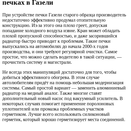
печках в Газели
При устройстве печки Газели старого образца производитель
недостаточно эффективно продумал отопительную
конструкцию. Из-за этого она плохо греет, допуская
попадание холодного воздуха извне. Кран может обладать
плохой пропускной способностью, и даже засорившийся
радиатор быстро приводит к проблемам. Такие печки
выпускались на автомобилях до начала 2000-х годов
производства, и они требуют регулярной очистки. Самое
простое, что можно сделать водителю в такой ситуации, —
прочистить систему и магистрали.
Не всегда этих манипуляций достаточно для того, чтобы
добиться эффективного обогрева. В этом случае
автолюбителям придёт на помощь небольшая модернизация
системы. Самый простой вариант — заменить алюминиевый
радиатор на медный аналог. Также многие ставят
дополнительный новый насос под вакуумный усилитель. В
некоторых случаях помогает применение поролоновых
уплотнителей или промазка проблемных участков
герметиком. Лучше всего использовать силиконовый
герметик, который хорошо герметизирует места соединений.