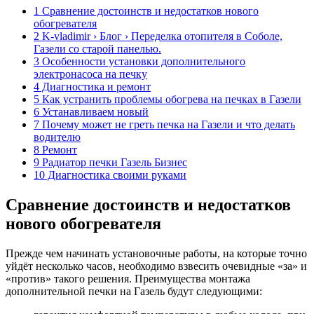
1 Сравнение достоинств и недостатков нового
обогревателя
2 K-vladimir › Блог › Переделка отопителя в Соболе,
Газели со старой панелью.
3 Особенности установки дополнительного
электронасоса на печку
4 Диагностика и ремонт
5 Как устранить проблемы обогрева на печках в Газели
6 Устанавливаем новый
7 Почему может не греть печка на Газели и что делать
водителю
8 Ремонт
9 Радиатор печки Газель Бизнес
10 Диагностика своими руками
Сравнение достоинств и недостатков
нового обогревателя
Прежде чем начинать установочные работы, на которые точно
уйдёт несколько часов, необходимо взвесить очевидные «за» и
«против» такого решения. Преимущества монтажа
дополнительной печки на Газель будут следующими: