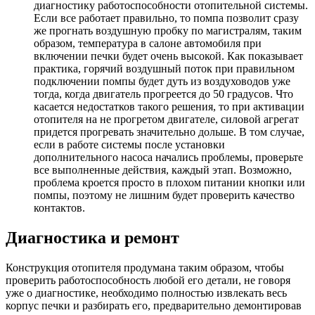
диагностику работоспособности отопительной системы.
Если все работает правильно, то помпа позволит сразу
же прогнать воздушную пробку по магистралям, таким
образом, температура в салоне автомобиля при
включении печки будет очень высокой. Как показывает
практика, горячий воздушный поток при правильном
подключении помпы будет дуть из воздуховодов уже
тогда, когда двигатель прогреется до 50 градусов. Что
касается недостатков такого решения, то при активации
отопителя на не прогретом двигателе, силовой агрегат
придется прогревать значительно дольше. В том случае,
если в работе системы после установки
дополнительного насоса начались проблемы, проверьте
все выполненные действия, каждый этап. Возможно,
проблема кроется просто в плохом питании кнопки или
помпы, поэтому не лишним будет проверить качество
контактов.
Диагностика и ремонт
Конструкция отопителя продумана таким образом, чтобы
проверить работоспособность любой его детали, не говоря
уже о диагностике, необходимо полностью извлекать весь
корпус печки и разбирать его, предварительно демонтировав