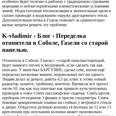
особенно будет полезно в районах с традиционно суровыми
морозами и неблагоприятными климатическими условиями
зимой. Недостаточная теплоизоляция и значительные щели в
салоне приводят к выдуванию наружу драгоценного тепла.
Дополнительная печка в Газель поможет за сравнительно
малые затраты решить эту проблему.
K-vladimir › Блог › Переделка
отопителя в Соболе, Газели со старой
панелью.
Отопитель в Соболе, Газели с «старой панелью/торпедой,
будет намного теплее и бесшумней, если сделать так как
описано. У меня был БАРГУЗИН, сделал себе, потом ещё
переделал несколько машин, недовольных нет ни одного.
Людям делал за деньги, работа 4,5 ру, плюс к этому новый
радиатор, шланги, тройники, вентили. Время на всё тратил
часов 10, так как под панелью как правило куча ненужных
проводов и плюс Снять пассажирское сиденье. Снять щиток
приборов отсоединив 3 фишки и тросик спидометра. Снять
боковые декоративные планки на стойках у ветрового стекла
и двери. Открутить рулевую колонку (4 болтика на 12 или 13
крепления) при опускании колонки может произвольно