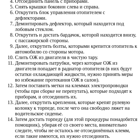
Отсоединить панель с приборами.
Снять крышки боковин слева и справа.
Открутить блок управления отопителем с
дефлекторами.
Демонтировать дефлектор, который находится под
лобовым стеклом.
Открутить и достать бардачок, которой находится внизу,
с пассажирской стороны.
Далее, открутить болты, которыми крепится отопитель к
автомобилю со стороны мотора.
Слить ОЖ из двигателя в чистую тару.
Демонтировать патрубки, через которые ОЖ из
двигателя попадает в радиатор отопителя (в них будут
остатки охлаждающей жидкости, нужно принять меры
во избежание протекания ОЖ в салон).
Затем поставить метки на клеммах электропроводки
(чтобы при сборке не перепутать), которые подходят к
приборам, и отсоединить их.
Далее, открутить крепления, которые крепят рулевую
колонку к торпеде, после чего она свободно ляжет на
водительское сиденье.
Затем достать торпеду (для этой процедуры понадобится
помощник), убирая её со своего места, внимательно
следите, чтобы не осталось не отсоединённых клемм,
если такие имеются, их нужно отсоединить.