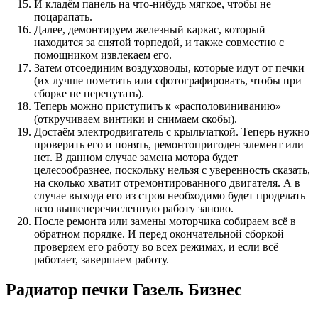
И кладём панель на что-нибудь мягкое, чтобы не
поцарапать.
Далее, демонтируем железный каркас, который
находится за снятой торпедой, и также совместно с
помощником извлекаем его.
Затем отсоединим воздуховоды, которые идут от печки
(их лучше пометить или сфотографировать, чтобы при
сборке не перепутать).
Теперь можно приступить к «располовиниванию»
(откручиваем винтики и снимаем скобы).
Достаём электродвигатель с крыльчаткой. Теперь нужно
проверить его и понять, ремонтопригоден элемент или
нет. В данном случае замена мотора будет
целесообразнее, поскольку нельзя с уверенность сказать,
на сколько хватит отремонтированного двигателя. А в
случае выхода его из строя необходимо будет проделать
всю вышеперечисленную работу заново.
После ремонта или замены моторчика собираем всё в
обратном порядке. И перед окончательной сборкой
проверяем его работу во всех режимах, и если всё
работает, завершаем работу.
Радиатор печки Газель Бизнес