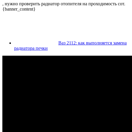
, нужно проверить радиатор отопителя на проходимость сот.
{banner_content}
Ваз 2112: как выполняется замена
радиатора печки