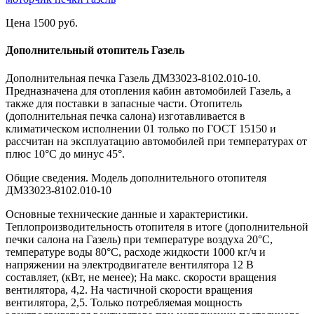
Цена 1500 руб.
Дополнительный отопитель Газель
Дополнительная печка Газель ДМ33023-8102.010-10.
Предназначена для отопления кабин автомобилей Газель, а
также для поставки в запасные части. Отопитель
(дополнительная печка салона) изготавливается в
климатическом исполнении 01 только по ГОСТ 15150 и
рассчитан на эксплуатацию автомобилей при температурах от
плюс 10°С до минус 45°.
Общие сведения. Модель дополнительного отопителя
ДМЗ3023-8102.010-10
Основные технические данные и характеристики.
Теплопроизводительность отопителя в итоге (дополнительной
печки салона на Газель) при температуре воздуха 20°С,
температуре воды 80°С, расходе жидкости 1000 кг/ч и
напряжении на электродвигателе вентилятора 12 В
составляет, (кВт, не менее); На макс. скорости вращения
вентилятора, 4,2. На частичной скорости вращения
вентилятора, 2,5. Только потребляемая мощность