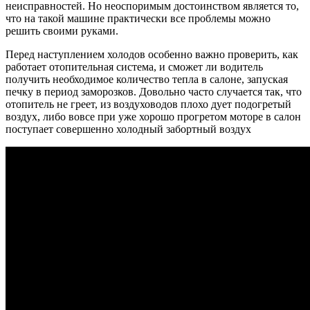
неисправностей. Но неоспоримым достоинством является то,
что на такой машине практически все проблемы можно
решить своими руками.
Перед наступлением холодов особенно важно проверить, как
работает отопительная система, и сможет ли водитель
получить необходимое количество тепла в салоне, запуская
печку в период заморозков. Довольно часто случается так, что
отопитель не греет, из воздуховодов плохо дует подогретый
воздух, либо вовсе при уже хорошо прогретом моторе в салон
поступает совершенно холодный забортный воздух