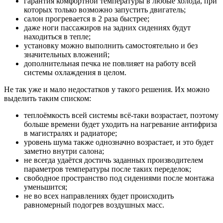
гарантия комфортной температуры в любые холода, при
которых только возможно запустить двигатель;
салон прогревается в 2 раза быстрее;
даже ноги пассажиров на задних сидениях будут
находиться в тепле;
установку можно выполнить самостоятельно и без
значительных вложений;
дополнительная печка не повлияет на работу всей
системы охлаждения в целом.
Не так уже и мало недостатков у такого решения. Их можно
выделить таким списком:
теплоёмкость всей системы всё-таки возрастает, поэтому
больше времени будет уходить на нагревание антифриза
в магистралях и радиаторе;
уровень шума также однозначно возрастает, и это будет
заметно внутри салона;
не всегда удаётся достичь заданных производителем
параметров температуры после таких переделок;
свободное пространство под сидениями после монтажа
уменьшится;
не во всех направлениях будет происходить
равномерный подогрев воздушных масс.