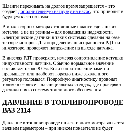
Шланги пережимать на долгое время запрещается – это
создает
дополнительную нагрузку на насос
, что приводит в
будущем к его поломке.
В инжекторных моторах топливные шланги сделаны из
металла, а не из резины – для повышения надежности.
Электрические датчики в таких системах сделаны на базе
тензорезисторов. Для определения неисправности РДТ на
инжекторе, проверяют напряжение на выходе датчика.
В дизелях РДТ проверяют, измеряя сопротивление катушки
индуктивности датчика. Обычно нормальное значение
составляет около 8 Ом. Если сопротивление заметно
превышает, или наоборот гораздо ниже заявленного,
регулятор поломался. Подробную диагностику проводят
только в сервисе – на специальных стендах, где проверяют
датчики и всю систему топливного обеспечения.
ДАВЛЕНИЕ В ТОПЛИВОПРОВОДЕ
ВАЗ 2114
Давление в топливопроводе инжекторного мотора является
важным параметром – при низком показателе не будет