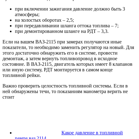
при включении зажигания давление должно быть 3
атмосферы;
на холостых оборотах – 2,5;
при передавливании шланга оттока топлива – 7;
при демонтированном шланге на РДТ – 3,3.
Если на вашем ВАЗ-2115 при замерах получаются иные
показатели, то необходимо заменить регулятор на новый. Для
этого достаточно обнаружить его в системе, провести
демонтаж, а затем вернуть топливопровод в исходное
состояние. В ВАЗ-2115, двигатель которых имеет 8 клапанов
или иную систему, РДТ монтируется в самом конце
топливной рейки.
Важно проверить целостность топливной системы. Если в
ней обнаружены течи, то показаниям манометра верить не
стоит
Какое давление в топливной
рампе ваз 2114