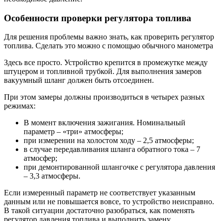
Особенности проверки регулятора топлива
Для решения проблемы важно знать, как проверить регулятор
топлива. Сделать это можно с помощью обычного манометра
Здесь все просто. Устройство крепится в промежутке между
штуцером и топливной трубкой. Для выполнения замеров
вакуумный шланг должен быть отсоединен.
При этом замеры должны производиться в четырех разных
режимах:
В момент включения зажигания. Номинальный
параметр – «три» атмосферы;
при измерении на холостом ходу – 2,5 атмосферы;
в случае передавливания шланга обратного тока – 7
атмосфер;
при демонтированной шлангочке с регулятора давления
– 3,3 атмосферы.
Если измеренный параметр не соответствует указанным
данным или не повышается вовсе, то устройство неисправно.
В такой ситуации достаточно разобраться, как поменять
регулятор давления топлива и выполнить замену.