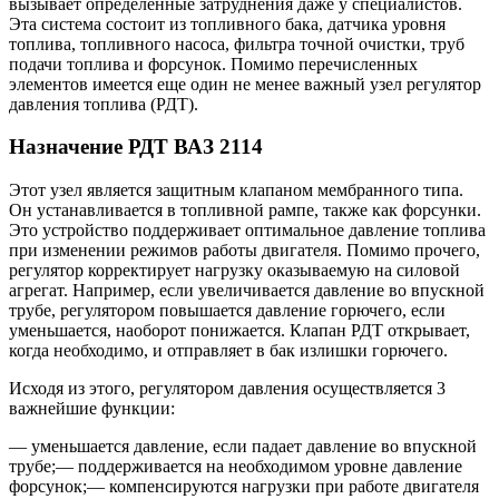
вызывает определенные затруднения даже у специалистов.
Эта система состоит из топливного бака, датчика уровня
топлива, топливного насоса, фильтра точной очистки, труб
подачи топлива и форсунок. Помимо перечисленных
элементов имеется еще один не менее важный узел регулятор
давления топлива (РДТ).
Назначение РДТ ВАЗ 2114
Этот узел является защитным клапаном мембранного типа.
Он устанавливается в топливной рампе, также как форсунки.
Это устройство поддерживает оптимальное давление топлива
при изменении режимов работы двигателя. Помимо прочего,
регулятор корректирует нагрузку оказываемую на силовой
агрегат. Например, если увеличивается давление во впускной
трубе, регулятором повышается давление горючего, если
уменьшается, наоборот понижается. Клапан РДТ открывает,
когда необходимо, и отправляет в бак излишки горючего.
Исходя из этого, регулятором давления осуществляется 3
важнейшие функции:
— уменьшается давление, если падает давление во впускной
трубе;— поддерживается на необходимом уровне давление
форсунок;— компенсируются нагрузки при работе двигателя