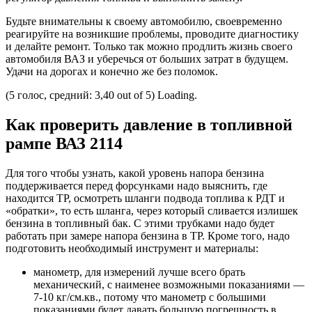
Будьте внимательны к своему автомобилю, своевременно
реагируйте на возникшие проблемы, проводите диагностику
и делайте ремонт. Только так можно продлить жизнь своего
автомобиля ВАЗ и уберечься от больших затрат в будущем.
Удачи на дорогах и конечно же без поломок.
(5 голос, средний: 3,40 out of 5) Loading.
Как проверить давление в топливной
рампе ВАЗ 2114
Для того чтобы узнать, какой уровень напора бензина
поддерживается перед форсунками надо выяснить, где
находится ТР, осмотреть шланги подвода топлива к РДТ и
«обратки», то есть шланга, через который сливается излишек
бензина в топливный бак. С этими трубками надо будет
работать при замере напора бензина в ТР. Кроме того, надо
подготовить необходимый инструмент и материалы:
манометр, для измерений лучше всего брать
механический, с наименее возможными показаниями —
7-10 кг/см.кв., потому что манометр с большими
показаниями будет давать большую погрешность в