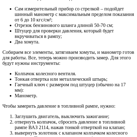
Сам измерительный прибор со стрелкой – подойдет
шинный манометр с максимальным пределом показания
от 6 до 10 кгс/см²;
Отрезок бензинового шланга длиной 50-70 см;
Штуцер для проверки давления, который будет
вкручиваться в рампу;
Два хомута.
Собираем все элементы, затягиваем хомуты, и манометр готов
для работы. Все, теперь можно производить замер. Для этого
будут нужны инструменты:
Колпачок колесного вентиля.
Тонкая отвертка или металлический штырь;
Гаечный ключ с размером под штуцер (обычно на 17
мм):
Манометр.
Чтобы замерить давление в топливной рампе, нужно:
Заглушить двигатель, выключить зажигание;
отвернуть колпачок, сбросить давление в топливной
рампе ВАЗ 2114, нажав тонкой отверткой на клапан;
вывернуть золотник с клапаном колпачком колесного