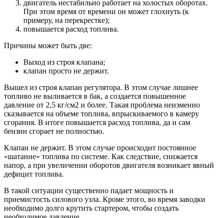
двигатель нестабильно работает на холостых оборотах.
При этом время от времени он может глохнуть (к
примеру, на перекрестке);
повышается расход топлива.
Причины может быть две:
Выход из строя клапана;
клапан просто не держит.
Вышел из строя клапан регулятора. В этом случае лишнее
топливо не выливается в бак, а создается повышенное
давление от 2,5 кг/см2 и более. Такая проблема неизменно
сказывается на объеме топлива, впрыскиваемого в камеру
сгорания. В итоге повышается расход топлива, да и сам
бензин сгорает не полностью.
Клапан не держит. В этом случае происходит постоянное
«шатание» топлива по системе. Как следствие, снижается
напор, а при увеличении оборотов двигателя возникает явный
дефицит топлива.
В такой ситуации существенно падает мощность и
приемистость силового узла. Кроме этого, во время заводки
необходимо долго крутить стартером, чтобы создать
необходимое давление.