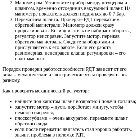
Манометром. Установите прибор между штуцером и
шлангом, временно отсоединив вакуумный шланг. На
манометре показатель должен подняться до 0,7 Бар.
Пережатием шланга. Проверьте РДТ пережатием
обратной магистрали. Манометр должен сразу
прореагировать. Если двигатель не набирает обороты,
регулятор неисправен. Запустите мотор, пережав
обратную магистраль. Следите за оборотами и
прислушайтесь к его работе. Если его работа
равномерная, неисправен клапан регулировки – его
надо заменить.
Порядок проверки работоспособности РДТ зависит от его
вида – механические и электрические узлы проверяют по-
разному.
Как проверить механический регулятор:
найдите под капотом шланг возвратной подачи топлива;
запустите мотор – пусть поработает минуту, чтобы
немного нагрелся;
плоскогубцами – очень аккуратно, пережмите шланг
обратного хода;
если после пережатия двигатель стал хорошо работать,
значит, проблема в поломке РДТ.