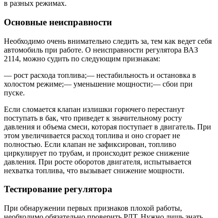
в разных режимах.
Основные неисправности
Необходимо очень внимательно следить за, тем как ведет себя
автомобиль при работе. О неисправности регулятора ВАЗ
2114, можно судить по следующим признакам:
— рост расхода топлива;— нестабильность и остановка в
холостом режиме;— уменьшение мощности;— сбои при
пуске.
Если сломается клапан излишки горючего перестанут
поступать в бак, что приведет к значительному росту
давления и объема смеси, которая поступает в двигатель. При
этом увеличивается расход топлива и оно сгорает не
полностью. Если клапан не зафиксирован, топливо
циркулирует по трубам, и происходит резкое снижение
давления. При росте оборотов двигателя, испытывается
нехватка топлива, что вызывает снижение мощности.
Тестирование регулятора
При обнаружении первых признаков плохой работы,
необходимо обязательно проверить РДТ. Нужно лишь знать,