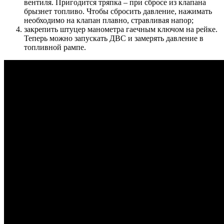
вентиля. Пригодится тряпка – при сбросе из клапана
брызнет топливо. Чтобы сбросить давление, нажимать
необходимо на клапан плавно, стравливая напор;
закрепить штуцер манометра гаечным ключом на рейке.
Теперь можно запускать ДВС и замерять давление в
топливной рампе.