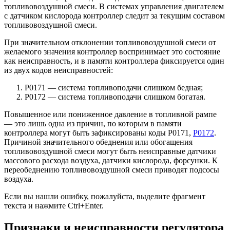
топливовоздушной смеси. В системах управления двигателем
с датчиком кислорода контроллер следит за текущим составом
топливовоздушной смеси.
При значительном отклонении топливовоздушной смеси от
желаемого значения контроллер воспринимает это состояние
как неисправность, и в памяти контроллера фиксируется один
из двух кодов неисправностей:
P0171 — система топливоподачи слишком бедная;
Р0172 — система топливоподачи слишком богатая.
Повышенное или пониженное давление в топливной рампе
— это лишь одна из причин, по которым в памяти
контроллера могут быть зафиксированы коды Р0171,
Р0172
.
Причиной значительного обеднения или обогащения
топливовоздушной смеси могут быть неисправные датчики
массового расхода воздуха, датчики кислорода, форсунки. К
переобеднению топливовоздушной смеси приводят подсосы
воздуха.
Если вы нашли ошибку, пожалуйста, выделите фрагмент
текста и нажмите Ctrl+Enter.
Признаки и неисправности регулятора