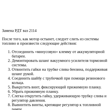
Замена РДТ ваз 2114
После того, как мотор остынет, следует слить из системы
топливо и произвести следующие действия:
Отсоединить «минусовую» клемму от аккумуляторной
батареи.
Демонтировать шланг вакуумного усилителя тормозной
системы.
Отвинтить гайки на трубке слива бензина, поддерживая
шланг рукой.
Соединить шайбу с трубочкой при помощи резинового
кольца.
Выкрутить винт, фиксирующий прижимную планку.
Убрать прижимную планку.
Слегка открутить гайку, удерживающую трубку слива и
регулятор давления.
Вывинтить винты, крепящие регулятор к топливной
рампе.