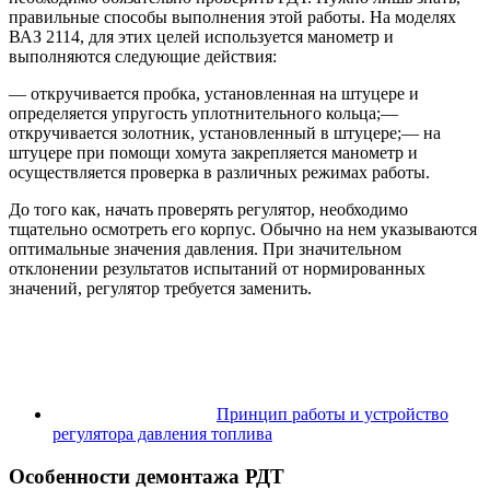
правильные способы выполнения этой работы. На моделях
ВАЗ 2114, для этих целей используется манометр и
выполняются следующие действия:
— откручивается пробка, установленная на штуцере и
определяется упругость уплотнительного кольца;—
откручивается золотник, установленный в штуцере;— на
штуцере при помощи хомута закрепляется манометр и
осуществляется проверка в различных режимах работы.
До того как, начать проверять регулятор, необходимо
тщательно осмотреть его корпус. Обычно на нем указываются
оптимальные значения давления. При значительном
отклонении результатов испытаний от нормированных
значений, регулятор требуется заменить.
Принцип работы и устройство
регулятора давления топлива
Особенности демонтажа РДТ