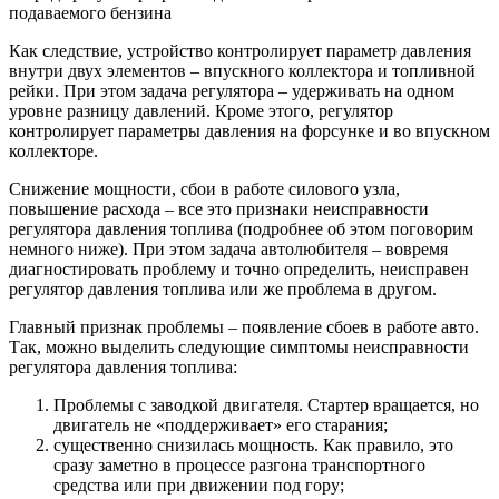
подаваемого бензина
Как следствие, устройство контролирует параметр давления
внутри двух элементов – впускного коллектора и топливной
рейки. При этом задача регулятора – удерживать на одном
уровне разницу давлений. Кроме этого, регулятор
контролирует параметры давления на форсунке и во впускном
коллекторе.
Снижение мощности, сбои в работе силового узла,
повышение расхода – все это признаки неисправности
регулятора давления топлива (подробнее об этом поговорим
немного ниже). При этом задача автолюбителя – вовремя
диагностировать проблему и точно определить, неисправен
регулятор давления топлива или же проблема в другом.
Главный признак проблемы – появление сбоев в работе авто.
Так, можно выделить следующие симптомы неисправности
регулятора давления топлива:
Проблемы с заводкой двигателя. Стартер вращается, но
двигатель не «поддерживает» его старания;
существенно снизилась мощность. Как правило, это
сразу заметно в процессе разгона транспортного
средства или при движении под гору;