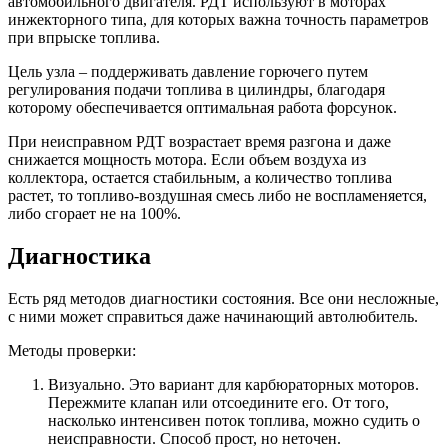
автомобильного двигателя. РДТ используют в моторах
инжекторного типа, для которых важна точность параметров
при впрыске топлива.
Цель узла – поддерживать давление горючего путем
регулирования подачи топлива в цилиндры, благодаря
которому обеспечивается оптимальная работа форсунок.
При неисправном РДТ возрастает время разгона и даже
снижается мощность мотора. Если объем воздуха из
коллектора, остается стабильным, а количество топлива
растет, то топливо-воздушная смесь либо не воспламеняется,
либо сгорает не на 100%.
Диагностика
Есть ряд методов диагностики состояния. Все они несложные,
с ними может справиться даже начинающий автолюбитель.
Методы проверки:
Визуально. Это вариант для карбюраторных моторов.
Пережмите клапан или отсоедините его. От того,
насколько интенсивен поток топлива, можно судить о
неисправности. Способ прост, но неточен.