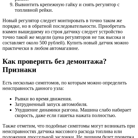
Вывинтить крепежную гайку и снять регулятор с
топливной рейки.
Новый регулятор следует монтировать в точно таком же
порядке, но в обратной последовательности. Приобретать
взамен вышедшему из строя датчику следует устройство
точно такой же модели (цена регуляторов не так высока и
составляет около 500 рублей). Купить новый датчик можно
практически в любом автомагазине.
Как проверить без демонтажа?
Признаки
Есть несколько симптомов, по которым можно определить
неисправность данного узла:
Рывки во время движения.
Затрудненный запуск автомобиля.
Ухудшение динамики разгона. Машина слабо набирает
скорость, даже если гашетка нажата полностью.
Также отметим, что подобные симптомы могут возникать при
неисправностях датчика массового расхода топлива или
положения дроссельной заслонки. Не лишним будет проверка