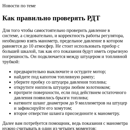
Новости по теме
Как правильно проверять РДТ
Для того чтобы самостоятельно проверить давление в
системе, а следовательно, и корректность работы регулятора,
необходимо взять манометр, предельное давление в котором
равняется до 10 атмосфер. Не стоит использовать прибор с
большей шкалой, так как его показания будут иметь серьезную
погрешность. Он подключается между штуцером и топливной
трубкой:
предварительно выключите и остудите мотор;
найдите под капотом топливную рампу;
уберите пробку со штуцера давления топлива;
открутите ниппель штуцера любим золотником;
протрите поверхности, если под действием остаточного
давления появились брызги топлива;
натяните шланг диаметром до 9 миллиметров на штуцер
и зафиксируйте его хомутом;
второе отверстие шланга присоедините к манометру.
Далее вам потребуется помощник, ведь показания с манометра
нужно считывать в один из четырех моментов: