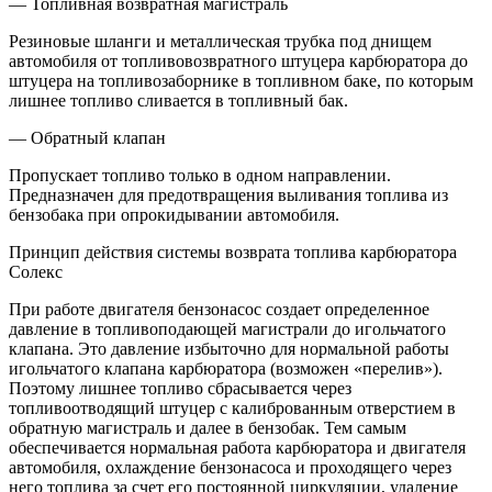
— Топливная возвратная магистраль
Резиновые шланги и металлическая трубка под днищем
автомобиля от топливовозвратного штуцера карбюратора до
штуцера на топливозаборнике в топливном баке, по которым
лишнее топливо сливается в топливный бак.
— Обратный клапан
Пропускает топливо только в одном направлении.
Предназначен для предотвращения выливания топлива из
бензобака при опрокидывании автомобиля.
Принцип действия системы возврата топлива карбюратора
Солекс
При работе двигателя бензонасос создает определенное
давление в топливоподающей магистрали до игольчатого
клапана. Это давление избыточно для нормальной работы
игольчатого клапана карбюратора (возможен «перелив»).
Поэтому лишнее топливо сбрасывается через
топливоотводящий штуцер с калиброванным отверстием в
обратную магистраль и далее в бензобак. Тем самым
обеспечивается нормальная работа карбюратора и двигателя
автомобиля, охлаждение бензонасоса и проходящего через
него топлива за счет его постоянной циркуляции, удаление