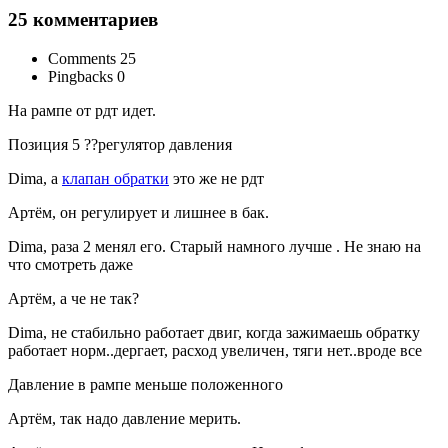
25 комментариев
Comments 25
Pingbacks 0
На рампе от рдт идет.
Позиция 5 ??регулятор давления
Dima, а
клапан обратки
это же не рдт
Артём, он регулирует и лишнее в бак.
Dima, раза 2 менял его. Старый намного лучше . Не знаю на
что смотреть даже
Артём, а че не так?
Dima, не стабильно работает двиг, когда зажимаешь обратку
работает норм..дергает, расход увеличен, тяги нет..вроде все
Давление в рампе меньше положенного
Артём, так надо давление мерить.