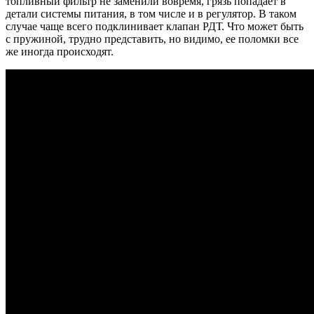
топливный фильтр не заменили вовремя, грязь попадает в
детали системы питания, в том числе и в регулятор. В таком
случае чаще всего подклинивает клапан РДТ. Что может быть
с пружиной, трудно представить, но видимо, ее поломки все
же иногда происходят.