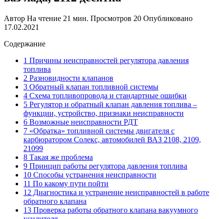
Автор
На чтение
21 мин.
Просмотров
20
Опубликовано
17.02.2021
Содержание
1 Причины неисправностей регулятора давления
топлива
2 Разновидности клапанов
3 Обратный клапан топливной системы
4 Схема топливопровода и стандартные ошибки
5 Регулятор и обратный клапан давления топлива –
функции, устройство, признаки неисправности
6 Возможные неисправности РДТ
7 «Обратка» топливной системы двигателя с
карбюратором Солекс, автомобилей ВАЗ 2108, 2109,
21099
8 Такая же проблема
9 Принцип работы регулятора давления топлива
10 Способы устранения неисправности
11 По какому пути пойти
12 Диагностика и устранение неисправностей в работе
обратного клапана
13 Проверка работы обратного клапана вакуумного
усилителя