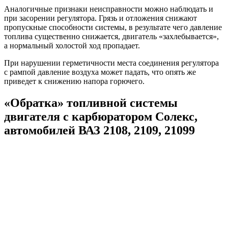
Аналогичные признаки неисправности можно наблюдать и
при засорении регулятора. Грязь и отложения снижают
пропускные способности системы, в результате чего давление
топлива существенно снижается, двигатель «захлебывается»,
а нормальный холостой ход пропадает.
При нарушении герметичности места соединения регулятора
с рампой давление воздуха может падать, что опять же
приведет к снижению напора горючего.
«Обратка» топливной системы
двигателя с карбюратором Солекс,
автомобилей ВАЗ 2108, 2109, 21099