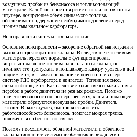
воздушных пробок из бензонасоса и топливоподающей
магистрали. Калиброванное отверстие в топливовозвратном
штуцере, дозирующее объем сливаемого топлива,
обеспечивает поддержание необходимого давления перед
игольчатым клапаном карбюратора.
Неисправности системы возврата топлива
Основные неисправности – засорение обратной магистрали и
выход из строя обратного клапана. В следствии чего сливная
магистраль перестает нормально функционировать,
возрастает давление топлива на игольчатый клапан, он
начинает его пропускать в поплавковую камеру, уровень в ней
поднимается, вызывая попадание лишнего топлива через
систему ГДС карбюратора в двигатель. Топливная смесь
сильно обогащается. Как следствие залив свечей зажигания и
перебои в работе двигателя на разных режимах. Помимо
прочего бензонасос сильно перегревается, в нем и подающей
магистрали образуются воздушные пробки. Двигатель
глохнет. В ряде случаев, быстро восстановить
работоспособность бензонасоса, помогает мокрая тряпка,
положенная на бензонасос сверху.
Поэтому проходимость обратной магистрали и обратного
клапана топливной системы необходимо периодически