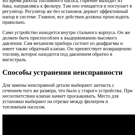
Во время работы топливного насоса, горючие выходит из
бака, направляясь к фильтру. Там оно очищается и поступает в
регулятор. Регулятор же без остановок держит эффективный
напор в системе. Главное, все действия должны происходить
правильно.
Само устройство находится внутри стального корпуса. Он же
должен быть приспособлен к выдерживанию высокого
давления. Сам механизм прибора состоит из диафрагмы и
имеет также обратный клапан. Он препятствует возвращению
топливу, которое находится под давлением обратно в
магистраль.
Способы устранения неисправности
Для замены неисправной детали выбирают запчасть с
сечением того же размера, что было у старого устройства. При
несоответствии клапан начнет проскакивать. Место для
установки выбирают на отрезке между фильтром и
топливным насосом.