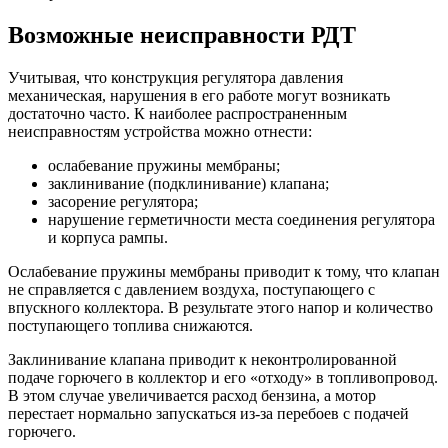
Возможные неисправности РДТ
Учитывая, что конструкция регулятора давления
механическая, нарушения в его работе могут возникать
достаточно часто. К наиболее распространенным
неисправностям устройства можно отнести:
ослабевание пружины мембраны;
заклинивание (подклинивание) клапана;
засорение регулятора;
нарушение герметичности места соединения регулятора
и корпуса рампы.
Ослабевание пружины мембраны приводит к тому, что клапан
не справляется с давлением воздуха, поступающего с
впускного коллектора. В результате этого напор и количество
поступающего топлива снижаются.
Заклинивание клапана приводит к неконтролированной
подаче горючего в коллектор и его «отходу» в топливопровод.
В этом случае увеличивается расход бензина, а мотор
перестает нормально запускаться из-за перебоев с подачей
горючего.