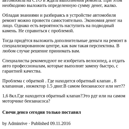
автомобиль на СТО и ждать выполнения ремонта. При этом
необходимо выложить определенную сумму денег, жалко.
Обладая знаниями и разбираясь в устройстве автомобиля
ремонт можно провести самостоятельно. Экономия денег на
лицо. Однако есть вероятность наступить на подводный
камень. Не справиться с проблемой.
Тогда придётся выложить дополнительные деньги на ремонт в
специализированном центре, как вам такая перспектива. В
любом случае решение принимать вам.
Специалисты рекомендуют не изобретать велосипед, а отдать
авто профессионалам, которые выполнят замену быстро, с
гарантией качества.
Проблема с обраткой . Где находится обратный клапан , 8
клапанная , инжектор 1.5 двиг.В самом бензанасосе или нет??
1,6 8кл.Где находится обратный клапан?Это рдт или на самом
моторчике бензанасоса?
Свечи денсо сегодня только поставил
by Adminrive · Published 09.11.2016