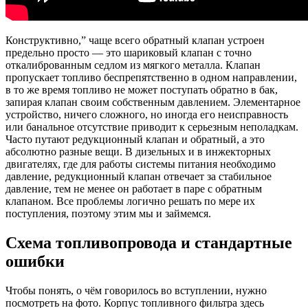
Конструктивно,” чаще всего обратный клапан устроен
предельно просто — это шариковый клапан с точно
откалиброванным седлом из мягкого металла. Клапан
пропускает топливо беспрепятственно в одном направлении,
в то же время топливо не может поступать обратно в бак,
запирая клапан своим собственным давлением. Элементарное
устройство, ничего сложного, но иногда его неисправность
или банальное отсутствие приводит к серьезным неполадкам.
Часто путают редукционный клапан и обратный, а это
абсолютно разные вещи. В дизельных и в инжекторных
двигателях, где для работы системы питания необходимо
давление, редукционный клапан отвечает за стабильное
давление, тем не менее он работает в паре с обратным
клапаном. Все проблемы логично решать по мере их
поступления, поэтому этим мы и займемся.
Схема топливопровода и стандартные
ошибки
Чтобы понять, о чём говорилось во вступлении, нужно
посмотреть на фото. Корпус топливного фильтра здесь