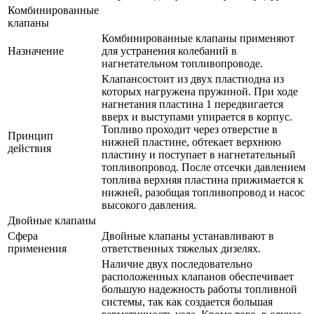
Комбинированные
клапаны
Комбинированные клапаны применяют
Назначение
для устранения колебаний в
нагнетательном топливопроводе.
Клапансостоит из двух пластиодна из
которых нагружена пружиной. При ходе
нагнетания пластина 1 передвигается
вверх и выступами упирается в корпус.
Топливо проходит через отверстие в
Принцип
нижней пластине, обтекает верхнюю
действия
пластину и поступает в нагнетательный
топливопровод. После отсечки давлением
топлива верхняя пластина прижимается к
нижней, разобщая топливопровод и насос
высокого давления.
Двойные клапаны
Сфера
Двойные клапаны устанавливают в
применения
ответственных тяжелых дизелях.
Наличие двух последовательно
расположенных клапанов обеспечивает
большую надежность работы топливной
системы, так как создается большая