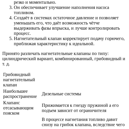
резко и моментально.
Он обеспечивает улучшение наполнения насоса
топливом.
Создаёт в системах остаточное давление и позволяет
уменьшать его, что даёт возможность чётче
выдерживать фазы впрыска, и лучше контролировать
процесс.
Нагнетательный клапан корректирует подачу горючего,
приближая характеристику к идеальной.
Принято различать нагнетательные клапаны по типу:
цилиндрический вариант, комбинированный, грибовидный и
т. д.
Грибовидный
нагнетательный
клапан
Наибольшее
Дизельные системы
распространение
Клапанс
Прижимается к гнезду пружиной а его
отсасывающим
подъем зависит от ограничителя
пояском
В процессе нагнетания топливо давит
снизу на грибок клапана, вследствие чего