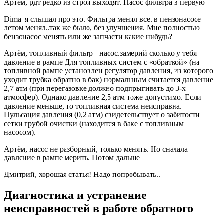
Артём, рдт редко из строя выходят. Насос фильтра в первую
Dima, я слышал про это. Фильтра менял все..в пензонасосе
летом менял..так же было, без улучшения. Мне полностью
бензонасос менять или же запчасти какие нибудь?
Артём, топливный фильтр+ насос.замерий сколько у тебя
давление в рампе Для топливных систем с «обраткой» (на
топливной рампе установлен регулятор давления, из которого
уходит трубка обратно в бак) нормальным считается давление
2,7 атм (при перегазовке должно подпрыгивать до 3-х
атмосфер). Однако давление 2,5 атм тоже допустимо. Если
давление меньше, то топливная система неисправна.
Пульсация давления (0,2 атм) свидетельствует о забитости
сетки грубой очистки (находится в баке с топливным
насосом).
Артём, насос не разборный, только менять. Но сначала
давление в рампе мерить. Потом дальше
Дмитрий, хорошая статья! Надо попробывать..
Диагностика и устранение
неисправностей в работе обратного