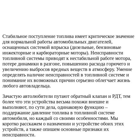
Стабильное поступление топлива имеет критическое значение
для нормальной работы автомобильных двигателей,
оснащенных системой впрыска (дизельные, бензиновые
инжекторные и карбюраторные моторы). Неисправности
топливной системы приводят к нестабильной работе мотора,
потере динамики в разгоне, повышению расхода горючего и
увеличению выбросов вредных веществ в атмосферу. Умение
определять наличие неисправностей в топливной системе и
понимание их возможных причин серьезно облегчает жизнь
любого автовладельца.
Зачастую автолюбители путают обратный клапан и РДТ, тем
более что эти устройства весьма похожи внешне и
выполняют, по сути дела, одинаковую функцию –
поддержание давление топлива в топливной системе
автомобиля, но каждый со своими особенностями. Мы
коротко расскажем о назначении и устройстве обоих этих
устройств, а также опишем основные признаки их
неисправности.