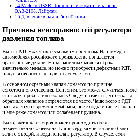
14 Made in USSR: Топливный обратный клапан
ВАЗ-2108. Лайфхак
15 Давление в рампе без обратки
Причины неисправностей регулятора
давления топлива
Выйти РДТ может по нескольким причинам. Например, на
автомобилях российского производства попадаются
бракованные детали. На заграничных моделях брака
значительно меньше, но можно приобрести дефектный РДТ,
покупая неоригинальную запасную часть.
В основном обратный клапан ломается по причине
естественного старения. Допустим, это может случиться после
ста тысяч пробега или больше. Следует заметить, что отказы
обратных клапанов встречаются не часто. Чаще всего в РДТ
рассыхается от времени мембрана, реже подклинивает клапан,
и еще реже ломается или ослабевает пружина.
Выход датчика из строя может происходить из-за
некачественного бензина. К примеру, зимой топливо было
залито с водой, и вода попала в регулятор. В случае, если