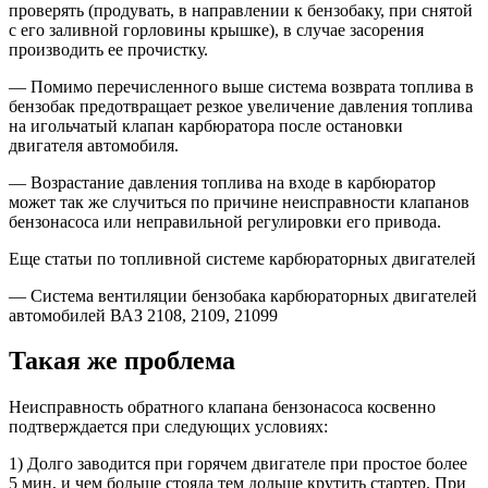
проверять (продувать, в направлении к бензобаку, при снятой
с его заливной горловины крышке), в случае засорения
производить ее прочистку.
— Помимо перечисленного выше система возврата топлива в
бензобак предотвращает резкое увеличение давления топлива
на игольчатый клапан карбюратора после остановки
двигателя автомобиля.
— Возрастание давления топлива на входе в карбюратор
может так же случиться по причине неисправности клапанов
бензонасоса или неправильной регулировки его привода.
Еще статьи по топливной системе карбюраторных двигателей
— Система вентиляции бензобака карбюраторных двигателей
автомобилей ВАЗ 2108, 2109, 21099
Такая же проблема
Неисправность обратного клапана бензонасоса косвенно
подтверждается при следующих условиях:
1) Долго заводится при горячем двигателе при простое более
5 мин, и чем больше стояла тем дольше крутить стартер. При