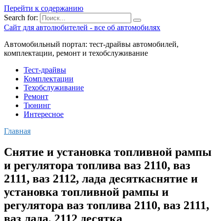
Перейти к содержанию
Search for:
Сайт для автолюбителей - все об автомобилях
Автомобильный портал: тест-драйвы автомобилей,
комплектации, ремонт и техобслуживание
Тест-драйвы
Комплектации
Техобслуживание
Ремонт
Тюнинг
Интересное
Главная
Снятие и установка топливной рампы
и регулятора топлива ваз 2110, ваз
2111, ваз 2112, лада десяткаснятие и
установка топливной рампы и
регулятора ваз топлива 2110, ваз 2111,
ваз лада, 2112 десятка