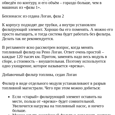
обведён по контуру, и его объём – гораздо больше, чем в
машинах из «фазы 1».
Бензонасос из седана Логан, фаза 2
К корпусу подходят две трубки, а внутри установлен
фильтрующий элемент. Хорошо бы его поменять. А можно его
просто вытащить, и тогда система будет работать без фильтра.
Делать так не рекомендуется.
В регламенте ясно рассмотрен вопрос, когда менять
топливный фильтр на Рено Логан. Ответ очень простой –
каждые 120 тысяч км. Притом, заменять надо весь модуль в
сборе, а стоимость – внушительная. Поэтому используется
одно ухищрение, которое называется «врезка».
Добавочный фильтр топлива, седан Логан
Фильтр в виде отдельного модуля устанавливают в разрыв
топливной магистрали. Чего при этом можно добиться:
Если «старый» фильтрующий элемент оставить на
месте, польза от «врезки» будет сомнительной.
Увеличится нагрузка на топливный насос, и ничего
больше.