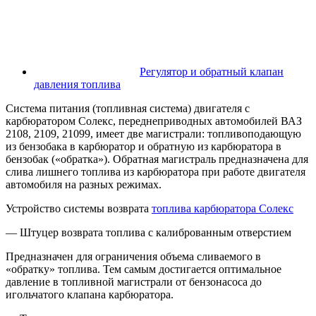
Регулятор и обратный клапан
давления топлива
Система питания (топливная система) двигателя с
карбюратором Солекс, переднеприводных автомобилей ВАЗ
2108, 2109, 21099, имеет две магистрали: топливоподающую
из бензобака в карбюратор и обратную из карбюратора в
бензобак («обратка»). Обратная магистраль предназначена для
слива лишнего топлива из карбюратора при работе двигателя
автомобиля на разных режимах.
Устройство системы возврата
топлива карбюратора Солекс
— Штуцер возврата топлива с калиброванным отверстием
Предназначен для ограничения объема сливаемого в
«обратку» топлива. Тем самым достигается оптимальное
давление в топливной магистрали от бензонасоса до
игольчатого клапана карбюратора.