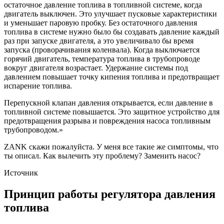
остаточное давление топлива в топливной системе, когда
двигатель выключен. Это улучшает пусковые характеристики
и уменьшает паровую пробку. Без остаточного давления
топлива в системе нужно было бы создавать давление каждый
раз при запуске двигателя, а это увеличивало бы время
запуска (проворачивания коленвала). Когда выключается
горячий двигатель, температура топлива в трубопроводе
вокруг двигателя возрастает. Удержание системы под
давлением повышает точку кипения топлива и предотвращает
испарение топлива.
Перепускной клапан давления открывается, если давление в
топливной системе повышается. Это защитное устройство для
предотвращения разрыва и повреждения насоса топливным
трубопроводом.»
ZANK скажи пожалуйста. У меня все такие же симптомы, что
ты описал. Как вылечить эту проблему? Заменить насос?
Источник
Принцип работы регулятора давления
топлива