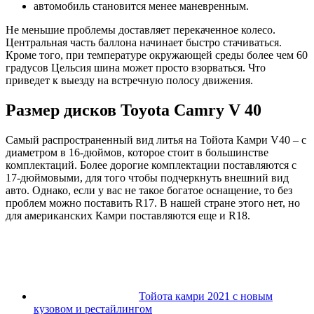
автомобиль становится менее маневренным.
Не меньшие проблемы доставляет перекаченное колесо.
Центральная часть баллона начинает быстро стачиваться.
Кроме того, при температуре окружающей среды более чем 60
градусов Цельсия шина может просто взорваться. Что
приведет к выезду на встречную полосу движения.
Размер дисков Toyota Camry V 40
Самый распространенный вид литья на Тойота Камри V40 – с
диаметром в 16-дюймов, которое стоит в большинстве
комплектаций. Более дорогие комплектации поставляются с
17-дюймовыми, для того чтобы подчеркнуть внешний вид
авто. Однако, если у вас не такое богатое оснащение, то без
проблем можно поставить R17. В нашей стране этого нет, но
для американских Камри поставляются еще и R18.
Тойота камри 2021 с новым
кузовом и рестайлингом