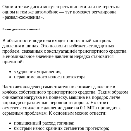
Одни и те же диски могут тереть шинами или не тереть на
одном и том же автомобиле — тут поможет регулировка
«развал-схождения».
Какое давление в шинах?
В обязанности водителя входит постоянный контроль
давления в шинах. Это позволит избежать стандартных
проблем, связанных с эксплуатацией транспортного средства.
Неноминальное значение давления нередко становится
причиной:
ухудшения управления;
неравномерного износа протектора.
Часто автовладелец самостоятельно снижает давление в
колёсах собственного транспортного средства. Таким образом
снижается нагрузка на подвеску, машина на порядок легче
«проходит» различные неровности дороги. Но стоит
отметить: снижение давление даже на 0.1 МПа приводит к
серьезным проблемам. К основным можно отнести:
повышенный расход топлива;
быстрый износ крайних сегментов протектора;