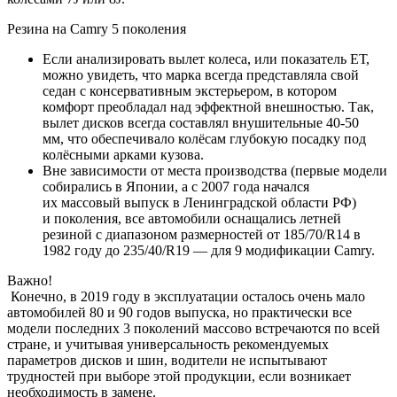
Резина на Camry 5 поколения
Если анализировать вылет колеса, или показатель ЕТ,
можно увидеть, что марка всегда представляла свой
седан с консервативным экстерьером, в котором
комфорт преобладал над эффектной внешностью. Так,
вылет дисков всегда составлял внушительные 40-50
мм, что обеспечивало колёсам глубокую посадку под
колёсными арками кузова.
Вне зависимости от места производства (первые модели
собирались в Японии, а с 2007 года начался
их массовый выпуск в Ленинградской области РФ)
и поколения, все автомобили оснащались летней
резиной с диапазоном размерностей от 185/70/R14 в
1982 году до 235/40/R19 — для 9 модификации Camry.
Важно!
Конечно, в 2019 году в эксплуатации осталось очень мало
автомобилей 80 и 90 годов выпуска, но практически все
модели последних 3 поколений массово встречаются по всей
стране, и учитывая универсальность рекомендуемых
параметров дисков и шин, водители не испытывают
трудностей при выборе этой продукции, если возникает
необходимость в замене.