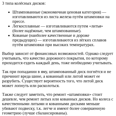
3 типа колёсных дисков:
Штампованные (экономичная ценовая категория) —
изготавливаются из листа железа путём штамповки на
прессе.
Легкосплавные — изготавливаются путем «литья»
(более надёжные, чем штампованные).
Кованые (наиболее качественные и дороже
предыдущих) — изготавливаются из лёгких сплавов
путём штамповки при высоких температурах.
Выбор зависит от финансовых возможностей. Однако следует
учитывать, что качество дорожного покрытия, по которому
приходится ездить каждый день, тоже необходимо учитывать.
Так при попадании в яму, штампованный диск погнётся и не
причинит вреда шине, а кованный или литой может ее
разрубить. Существует вероятность того, что литой диск
может лопнуть или расколоться.
Также следует заметить, что ремонт «штамповки» стоит
дешевле, чем ремонт литых или кованных дисков. Но колеса с
качественными литыми и кованными дисками меньше
убивают подвеску, т.к. легче и имеют более совершенную
геометрию (лучше сбалансированы).