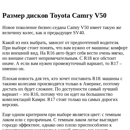
Размер дисков Toyota Camry V50
Новое поколение бизнес-седана Camry V50 имеет такую же
величину колес, как и предыдущее SV40.
Какой из них выбрать, зависит от предпочтений водителя.
При выборе стоит понять, что вам нужно от машины: комфорт
или внешний вид. На R16 авто будет себя вести очень мягко,
но внешне станет непримечательным. С R18 все обстоит
иначе. А если вам нужен промежуточный вариант, то R17 –
именно он.
Плохая новость для тех, кто хочет поставить R18: машины с
такими колесами производятся только в Америке, поэтому
достать их будет сложнее. По доступности самый лучший
вариант – это R16, потому что он идет на большинство
комплектаций Камри. R17 стоят только на самых дорогих
версиях.
Еще одним критерием при выборе является цвет: с темным
лаком или с прозрачным. С темным лаком литье выглядит
гораздо эффектнее, однако оно плохо приспособлено к