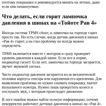
поэтому покрышки и рекомендуется менять на летние, даже
если они нешипуемые.
Что делать, если горит лампочка
давления в шинах на «Тойоте Рав 4»
Иногда система TPMS сбоит, и лампочка на торпеде горит
просто так. Но есть случаи, когда датчик давления в шинах
«Рав 4» горит, а на глаз проблему не всегда можно
определить.
TPMS включается вместе с мотором и сразу проверяет
уровень давления в каждой шине. Если все в норме,
индикатор гаснет. Если нет, лампочка на торпеде загорается,
звучит звуковой сигнал.
Часто индикатор давления загорается из-за механической
поломки корпуса сенсора или нарушения его крепления. Для
выявления проблемы не нужно снимать покрышку, хватит
визуального осмотра. Нужно лишь прокрутить колесо и
послушать звук, с которым происходит движение.
В логе ошибок можно найти полную информацию, почему
некорректно работают датчики давления в шинах на «Рав 4».