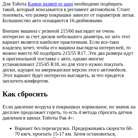
Для Тойота
Камри размер ее шин
необходимо подбирать
такой, который вписывается в регламент автомобиля. Стоит
понимать, что размер покрышки зависит от параметров литья.
Большинство авто оснащаются 16-дюймовыми.
Внешне машина с резиной 215/60 выглядит не очень
интересно за счет дисков небольшого диаметра, но зато этот
вариант является наиболее практичным. Если все-таки
владелец хочет, чтобы его машина выглядела интересней, то
можно вместо 60 подобрать 215/55 R17. Эти два размера идут
в оригинальной поставке с авто, однако многие
устанавливают 235/45 R18, но для этого нужно покупать
диски, идущие на американские версии этого автомобиля.
Этот вариант будет интересно выглядеть, за что придется
заплатить комфортом.
Как сбросить
Если давление воздуха в покрышках нормальное, но значок на
дисплее продолжает гореть, то есть 4 метода сбросить датчик
давления в шинах Тойоты Рав 4»:
Вариант без перезагрузки. Придерживаясь скорости 60-
70 км/ч, проехать 15-17 км. Затем остановиться,