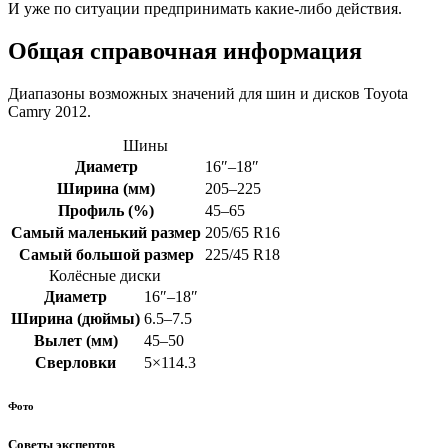
И уже по ситуации предпринимать какие-либо действия.
Общая справочная информация
Диапазоны возможных значений для шин и дисков Toyota
Camry 2012.
Шины
Диаметр
16″–18″
Ширина (мм)
205–225
Профиль (%)
45–65
Самый маленький размер
205/65 R16
Самый большой размер
225/45 R18
Колёсные диски
Диаметр
16″–18″
Ширина (дюймы)
6.5–7.5
Вылет (мм)
45–50
Сверловки
5×114.3
Фото
Советы экспертов