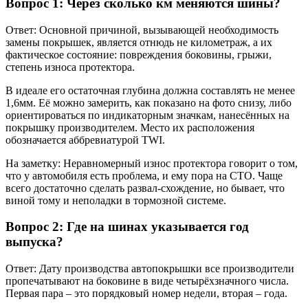
Вопрос 1: Через сколько км меняются шины?
Ответ: Основной причиной, вызывающей необходимость
замены покрышек, является отнюдь не километраж, а их
фактическое состояние: повреждения боковины, грыжи,
степень износа протектора.
В идеале его остаточная глубина должна составлять не менее
1,6мм. Её можно замерить, как показано на фото снизу, либо
ориентироваться по индикаторным значкам, нанесённых на
покрышку производителем. Место их расположения
обозначается аббревиатурой TWI.
На заметку: Неравномерный износ протектора говорит о том,
что у автомобиля есть проблема, и ему пора на СТО. Чаще
всего достаточно сделать развал-схождение, но бывает, что
виной тому и неполадки в тормозной системе.
Вопрос 2: Где на шинах указывается год
выпуска?
Ответ: Дату производства автопокрышки все производители
пропечатывают на боковине в виде четырёхзначного числа.
Первая пара – это порядковый номер недели, вторая – года.