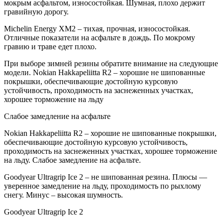
мокрым асфальтом, износостойкая. Шумная, плохо держит
гравийную дорогу.
Michelin Energy XM2 – тихая, прочная, износостойкая.
Отличные показатели на асфальте в дождь. По мокрому
гравию и траве едет плохо.
При выборе зимней резины обратите внимание на следующие
модели. Nokian Hakkapeliitta R2 – хорошие не шипованные
покрышки, обеспечивающие достойную курсовую
устойчивость, проходимость на заснеженных участках,
хорошее торможение на льду
Слабое замедление на асфальте
Nokian Hakkapeliitta R2 – хорошие не шипованные покрышки,
обеспечивающие достойную курсовую устойчивость,
проходимость на заснеженных участках, хорошее торможение
на льду. Слабое замедление на асфальте.
Goodyear Ultragrip Ice 2 – не шипованная резина. Плюсы —
уверенное замедление на льду, проходимость по рыхлому
снегу. Минус – высокая шумность.
Goodyear Ultragrip Ice 2