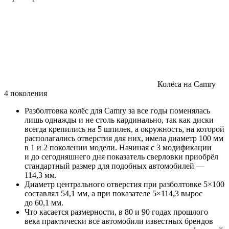
Колёса на Camry
4 поколения
Разболтовка колёс для Camry за все годы поменялась
лишь однажды и не столь кардинально, так как диски
всегда крепились на 5 шпилек, а окружность, на которой
располагались отверстия для них, имела диаметр 100 мм
в 1 и 2 поколении модели. Начиная с 3 модификации
и до сегодняшнего дня показатель сверловки приобрёл
стандартный размер для подобных автомобилей —
114,3 мм.
Диаметр центрального отверстия при разболтовке 5×100
составлял 54,1 мм, а при показателе 5×114,3 вырос
до 60,1 мм.
Что касается размерности, в 80 и 90 годах прошлого
века практически все автомобили известных брендов