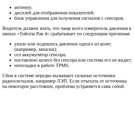
антенну;
дисплей для отображения показателей;
блок управления для получения сигналов с сенсоров.
Водитель должен знать, что чаще всего измеритель давления в
шинах «Тойоты Рав 4» срабатывает по следующим причинам:
упало или поднялось давление одного из колес
(например, запаски);
сел аккумулятор сенсора;
поставлено колесо без сенсора или система его не видит;
неполадки в работе TPMS.
Сбои в системе нередко вызывают сильные источники
радиосигналов, например ЛЭП. Если отъехать от источника
на некоторое расстояние, проблема устраняется сама собой.