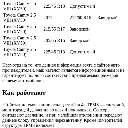
Toyota Camry 2.5
225/45 R18
Допустимый
VIII (XV50)
Toyota Camry 2.5
2011
215/60 R16
Заводской
VIII (XV50)
Toyota Camry 2.5
215/55 R17
Заводской
VIII (XV50)
Toyota Camry 2.5
205/65 R16
Заводской
VIII (XV50)
Toyota Camry 2.5
225/45 R18
Допустимый
VIII (XV50)
Несмотря на то, что данная информация взята с сайтов авто
производителей, наш каталог является информационным и не
гарантирует полного соответствия предлагаемых размеров
вашему автомобилю.
Как работают
«Тойота» по умолчанию оснащает «Рав 4» TPMS — системой,
мониторящей давление во всех 4 покрышках. Сенсоры
считывают давление, и при малейшем отклонении передают
данные блоку управления через антенну. Кроме измерителей,
структура TPMS включает: