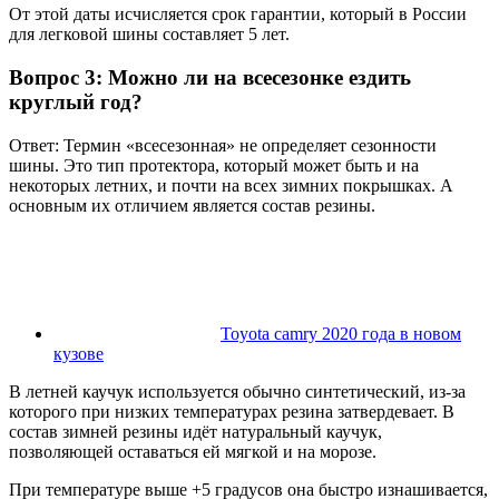
От этой даты исчисляется срок гарантии, который в России
для легковой шины составляет 5 лет.
Вопрос 3: Можно ли на всесезонке ездить
круглый год?
Ответ: Термин «всесезонная» не определяет сезонности
шины. Это тип протектора, который может быть и на
некоторых летних, и почти на всех зимних покрышках. А
основным их отличием является состав резины.
Toyota camry 2020 года в новом
кузове
В летней каучук используется обычно синтетический, из-за
которого при низких температурах резина затвердевает. В
состав зимней резины идёт натуральный каучук,
позволяющей оставаться ей мягкой и на морозе.
При температуре выше +5 градусов она быстро изнашивается,