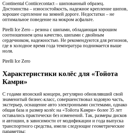
Continental Contiicecontact – шипованный образец.
Достоинства – износостойкость, надежное крепление шипов,
хорошее сцепление на зимней дороге. Недостатки – не
оптимальное поведение на мокром асфальте.
Pirelli Ice Zero – резина с шипами, обладающая хорошим
соотношением цена качество, шипами с двойным
сердечником, надежностью. Не рекомендуются для регионов,
где в холодное время года температура поднимается выше
ноля.
Pirelli Ice Zero
Характеристики колёс для «Тойота
Камри»
С годами японский концерн, регулярно обновлявший свой
знаменитый бизнес-класс, совершенствовал ходовую часть,
экстерьер, оснащение авто электронными системами, однако
общая база и размер колёс на «Тойота Камри» более 35 лет
оставались практически без изменений. Так, размеры дисков
и автошин, в зависимости от модификации и года выпуска
транспортного средства, имели следующие геометрические
параметры: