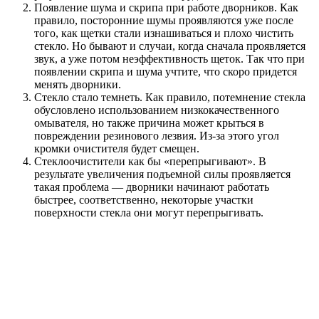
Появление шума и скрипа при работе дворников. Как
правило, посторонние шумы проявляются уже после
того, как щетки стали изнашиваться и плохо чистить
стекло. Но бывают и случаи, когда сначала проявляется
звук, а уже потом неэффективность щеток. Так что при
появлении скрипа и шума учтите, что скоро придется
менять дворники.
Стекло стало темнеть. Как правило, потемнение стекла
обусловлено использованием низкокачественного
омывателя, но также причина может крыться в
повреждении резинового лезвия. Из-за этого угол
кромки очистителя будет смещен.
Стеклоочистители как бы «перепрыгивают». В
результате увеличения подъемной силы проявляется
такая проблема — дворники начинают работать
быстрее, соответственно, некоторые участки
поверхности стекла они могут перепрыгивать.