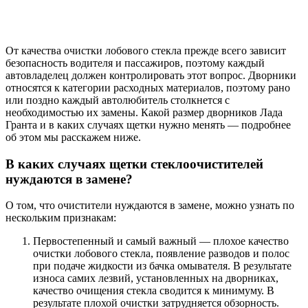
От качества очистки лобового стекла прежде всего зависит
безопасность водителя и пассажиров, поэтому каждый
автовладелец должен контролировать этот вопрос. Дворники
относятся к категории расходных материалов, поэтому рано
или поздно каждый автолюбитель столкнется с
необходимостью их замены. Какой размер дворников Лада
Гранта и в каких случаях щетки нужно менять — подробнее
об этом мы расскажем ниже.
В каких случаях щетки стеклоочистителей
нуждаются в замене?
О том, что очистители нуждаются в замене, можно узнать по
нескольким признакам:
Первостепенный и самый важный — плохое качество
очистки лобового стекла, появление разводов и полос
при подаче жидкости из бачка омывателя. В результате
износа самих лезвий, установленных на дворниках,
качество очищения стекла сводится к минимуму. В
результате плохой очистки затрудняется обзорность.