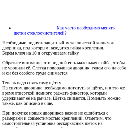
Как часто необходимо менять
щетки стеклоочистителей?
Необходимо поднять защитный металлический колпачок
дворника, под которым находится гайка крепления.
Берём ключ на 10 и откручиваем гайку
Обратите внимание, что под ней есть маленькая шайба, чтобы
не уронили её. Слегка поворачивая дворник, тянем его на себя
и он без особого труда снимается
Теперь надо снять саму щётку.
На снятом дворнике необходимо потянуть за щётку, и в это же
время отвёрткой немного разжать фиксатор, который
удерживает её на рычаге. Щётка снимется. Поменять можно
также, как описано выше.
При покупке новых дворников важно не ошибиться с
размерами и совместимостью креплений. Отметим, что
самостоятельная установка бескаркасных щёток на