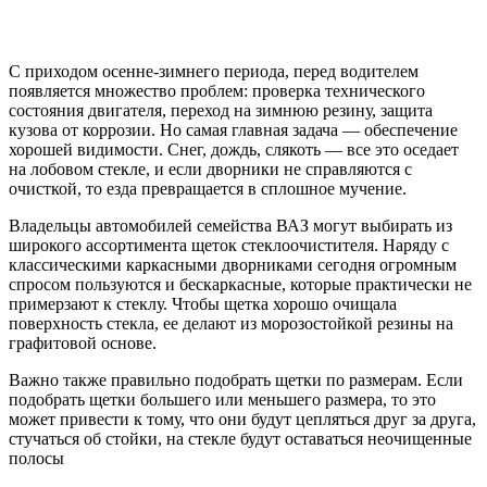
С приходом осенне-зимнего периода, перед водителем
появляется множество проблем: проверка технического
состояния двигателя, переход на зимнюю резину, защита
кузова от коррозии. Но самая главная задача — обеспечение
хорошей видимости. Снег, дождь, слякоть — все это оседает
на лобовом стекле, и если дворники не справляются с
очисткой, то езда превращается в сплошное мучение.
Владельцы автомобилей семейства ВАЗ могут выбирать из
широкого ассортимента щеток стеклоочистителя. Наряду с
классическими каркасными дворниками сегодня огромным
спросом пользуются и бескаркасные, которые практически не
примерзают к стеклу. Чтобы щетка хорошо очищала
поверхность стекла, ее делают из морозостойкой резины на
графитовой основе.
Важно также правильно подобрать щетки по размерам. Если
подобрать щетки большего или меньшего размера, то это
может привести к тому, что они будут цепляться друг за друга,
стучаться об стойки, на стекле будут оставаться неочищенные
полосы