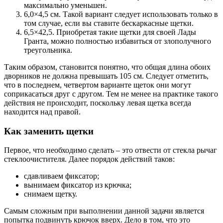
максимально уменьшен.
6,0×4,5 см. Такой вариант следует использовать только в
том случае, если вы ставите бескаркасные щетки.
6,5×42,5. Приобретая такие щетки для своей Лады
Гранта, можно полностью избавиться от злополучного
треугольника.
Таким образом, становится понятно, что общая длина обоих
дворников не должна превышать 105 см. Следует отметить,
что в последнем, четвертом варианте щеток они могут
соприкасаться друг с другом. Тем не менее на практике такого
действия не происходит, поскольку левая щетка всегда
находится над правой.
Как заменить щетки
Первое, что необходимо сделать – это отвести от стекла рычаг
стеклоочистителя. Далее порядок действий таков:
сдавливаем фиксатор;
вынимаем фиксатор из крючка;
снимаем щетку.
Самым сложным при выполнении данной задачи является
попытка подвинуть крючок вверх. Дело в том, что это