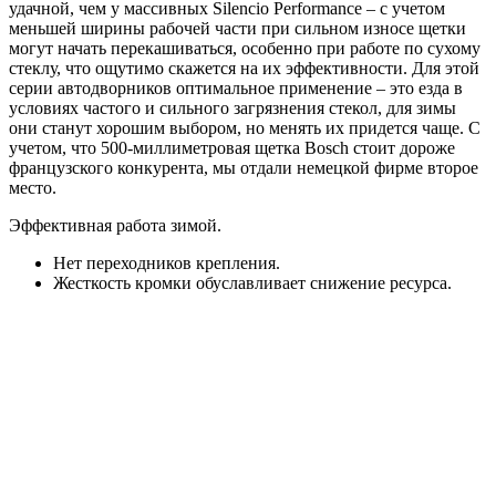
удачной, чем у массивных Silencio Performance – с учетом
меньшей ширины рабочей части при сильном износе щетки
могут начать перекашиваться, особенно при работе по сухому
стеклу, что ощутимо скажется на их эффективности. Для этой
серии автодворников оптимальное применение – это езда в
условиях частого и сильного загрязнения стекол, для зимы
они станут хорошим выбором, но менять их придется чаще. С
учетом, что 500-миллиметровая щетка Bosch стоит дороже
французского конкурента, мы отдали немецкой фирме второе
место.
Эффективная работа зимой.
Нет переходников крепления.
Жесткость кромки обуславливает снижение ресурса.