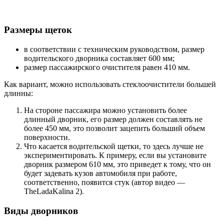
Размеры щеток
в соответствии с техническим руководством, размер
водительского дворника составляет 600 мм;
размер пассажирского очистителя равен 410 мм.
Как вариант, можно использовать стеклоочистители большей
длинны:
На стороне пассажира можно установить более
длинный дворник, его размер должен составлять не
более 450 мм, это позволит зацепить больший объем
поверхности.
Что касается водительской щетки, то здесь лучше не
экспериментировать. К примеру, если вы установите
дворник размером 610 мм, это приведет к тому, что он
будет задевать кузов автомобиля при работе,
соответственно, появится стук (автор видео —
TheLadaKalina 2).
Виды дворников