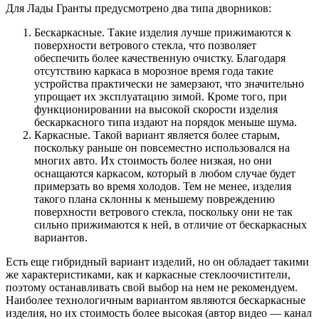
Для Лады Гранты предусмотрено два типа дворников:
Бескаркасные. Такие изделия лучше прижимаются к
поверхности ветрового стекла, что позволяет
обеспечить более качественную очистку. Благодаря
отсутствию каркаса в морозное время года такие
устройства практически не замерзают, что значительно
упрощает их эксплуатацию зимой. Кроме того, при
функционировании на высокой скорости изделия
бескаркасного типа издают на порядок меньше шума.
Каркасные. Такой вариант является более старым,
поскольку раньше он повсеместно использовался на
многих авто. Их стоимость более низкая, но они
оснащаются каркасом, который в любом случае будет
примерзать во время холодов. Тем не менее, изделия
такого плана склонны к меньшему повреждению
поверхности ветрового стекла, поскольку они не так
сильно прижимаются к ней, в отличие от бескаркасных
вариантов.
Есть еще гибридный вариант изделий, но он обладает такими
же характеристиками, как и каркасные стеклоочистители,
поэтому останавливать свой выбор на нем не рекомендуем.
Наиболее технологичным вариантом являются бескаркасные
изделия, но их стоимость более высокая (автор видео — канал