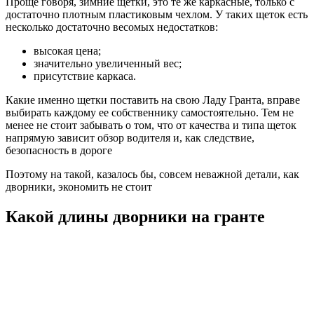
Проще говоря, зимние щетки, это те же каркасные, только с
достаточно плотным пластиковым чехлом. У таких щеток есть
несколько достаточно весомых недостатков:
высокая цена;
значительно увеличенный вес;
присутствие каркаса.
Какие именно щетки поставить на свою Ладу Гранта, вправе
выбирать каждому ее собственнику самостоятельно. Тем не
менее не стоит забывать о том, что от качества и типа щеток
напрямую зависит обзор водителя и, как следствие,
безопасность в дороге
Поэтому на такой, казалось бы, совсем неважной детали, как
дворники, экономить не стоит
Какой длины дворники на гранте