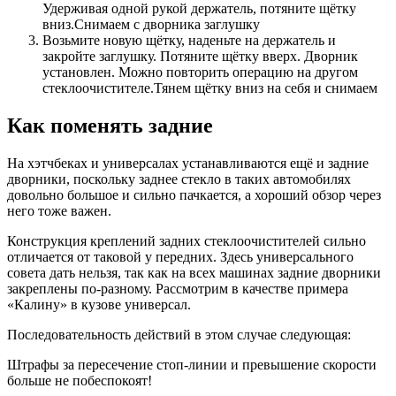
Удерживая одной рукой держатель, потяните щётку
вниз.Снимаем с дворника заглушку
Возьмите новую щётку, наденьте на держатель и
закройте заглушку. Потяните щётку вверх. Дворник
установлен. Можно повторить операцию на другом
стеклоочистителе.Тянем щётку вниз на себя и снимаем
Как поменять задние
На хэтчбеках и универсалах устанавливаются ещё и задние
дворники, поскольку заднее стекло в таких автомобилях
довольно большое и сильно пачкается, а хороший обзор через
него тоже важен.
Конструкция креплений задних стеклоочистителей сильно
отличается от таковой у передних. Здесь универсального
совета дать нельзя, так как на всех машинах задние дворники
закреплены по-разному. Рассмотрим в качестве примера
«Калину» в кузове универсал.
Последовательность действий в этом случае следующая:
Штрафы за пересечение стоп-линии и превышение скорости
больше не побеспокоят!