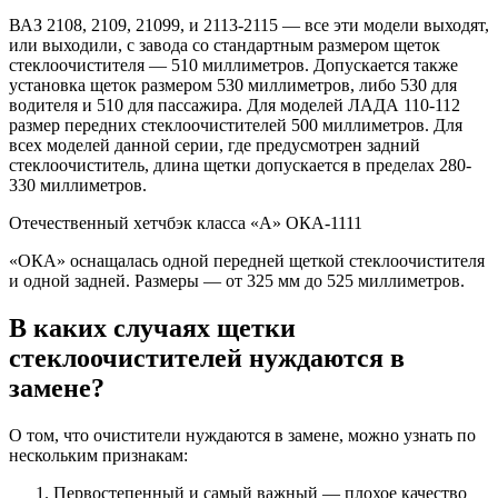
ВАЗ 2108, 2109, 21099, и 2113-2115 — все эти модели выходят,
или выходили, с завода со стандартным размером щеток
стеклоочистителя — 510 миллиметров. Допускается также
установка щеток размером 530 миллиметров, либо 530 для
водителя и 510 для пассажира. Для моделей ЛАДА 110-112
размер передних стеклоочистителей 500 миллиметров. Для
всех моделей данной серии, где предусмотрен задний
стеклоочиститель, длина щетки допускается в пределах 280-
330 миллиметров.
Отечественный хетчбэк класса «А» ОКА-1111
«ОКА» оснащалась одной передней щеткой стеклоочистителя
и одной задней. Размеры — от 325 мм до 525 миллиметров.
В каких случаях щетки
стеклоочистителей нуждаются в
замене?
О том, что очистители нуждаются в замене, можно узнать по
нескольким признакам:
Первостепенный и самый важный — плохое качество