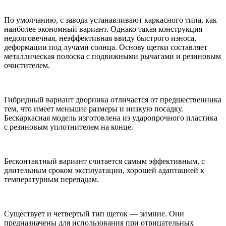
По умолчанию, с завода устанавливают каркасного типа, как
наиболее экономный вариант. Однако такая конструкция
недолговечная, неэффективная ввиду быстрого износа,
деформации под лучами солнца. Основу щетки составляет
металлическая полоска с подвижными рычагами и резиновым
очистителем.
Гибридный вариант дворника отличается от предшественника
тем, что имеет меньшие размеры и низкую посадку.
Бескаркасная модель изготовлена из ударопрочного пластика
с резиновым уплотнителем на конце.
Бесконтактный вариант считается самым эффективным, с
длительным сроком эксплуатации, хорошей адаптацией к
температурным перепадам.
Существует и четвертый тип щеток — зимние. Они
предназначены для использования при отрицательных