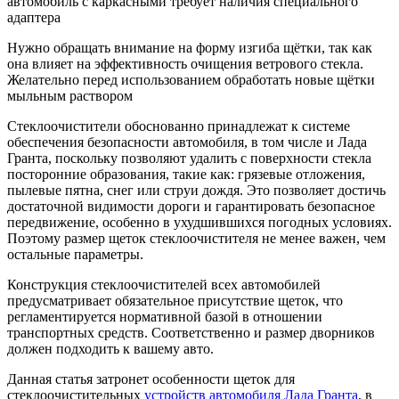
автомобиль с каркасными требует наличия специального
адаптера
Нужно обращать внимание на форму изгиба щётки, так как
она влияет на эффективность очищения ветрового стекла.
Желательно перед использованием обработать новые щётки
мыльным раствором
Стеклоочистители обоснованно принадлежат к системе
обеспечения безопасности автомобиля, в том числе и Лада
Гранта, поскольку позволяют удалить с поверхности стекла
посторонние образования, такие как: грязевые отложения,
пылевые пятна, снег или струи дождя. Это позволяет достичь
достаточной видимости дороги и гарантировать безопасное
передвижение, особенно в ухудшившихся погодных условиях.
Поэтому размер щеток стеклоочистителя не менее важен, чем
остальные параметры.
Конструкция стеклоочистителей всех автомобилей
предусматривает обязательное присутствие щеток, что
регламентируется нормативной базой в отношении
транспортных средств. Соответственно и размер дворников
должен подходить к вашему авто.
Данная статья затронет особенности щеток для
стеклоочистительных
устройств автомобиля Лада Гранта
, в