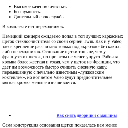
Высокое качество очистки.
Бесшумность.
Длительный срок службы.
В комплекте нет переходников.
Немецкий концерн ожидаемо попал в топ лучших каркасных
щеток стеклоочистителя со своей серией Twin. Как и у Valeo,
здесь крепление рассчитано только под «крючок» без каких-
либо переходников. Основание щетки тоньше, чем у
французских щеток, но при этом не менее упруго. Рабочая
кромка более жесткая и узкая, чем у щеток из Франции, что
дает им возможность быстро счищать снежную кашу,
перемешанную с печально известным «лужковским
коктейлем», но вот летом Valeo будут предпочтительнее –
мягкая кромка меньше изнашивается.
Как снять дворники с машины
Сама конструкция основания щетки показалась нам менее