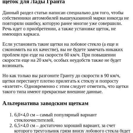
щеток для Лады Гранта
Данный раздел статьи написан специально для того, чтобы
собственники автомобилей вышеуказанной марки никогда не
повторяли ошибку, которую ранее многие уже совершили.
Речь идет о приобретении, а также установке щеток, не
имеющих каркаса.
Если установить такие щетки на лобовое стекло (а еще и
сэкономить на их качестве), вы не будете замечать никаких
проблем при езде на скорости 60 км/ч. При повышении
скорости еще на 20 км/ч, особых неудобств также не будет
возникать.
Но как только вы разгоните Гранту до скорости в 90 км/ч,
щетки перестанут плотно прилегать к стеклу и попросту
«взлетят». Одновременно с этим следует отметить, что щетки
такого типа имеют прекрасные внешние данные.
Альтернатива заводским щеткам
6,0×4,0 см – самый популярный вариант
стеклоочистителей.
6,5×4,0 см – достаточно хороший вариант, за счет
которого треугольник грязи внизу лобового стекла будет