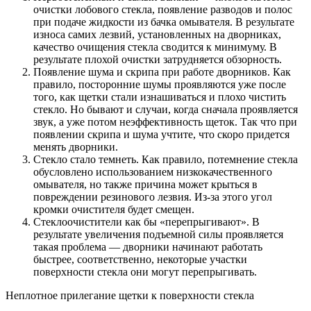
очистки лобового стекла, появление разводов и полос
при подаче жидкости из бачка омывателя. В результате
износа самих лезвий, установленных на дворниках,
качество очищения стекла сводится к минимуму. В
результате плохой очистки затрудняется обзорность.
Появление шума и скрипа при работе дворников. Как
правило, посторонние шумы проявляются уже после
того, как щетки стали изнашиваться и плохо чистить
стекло. Но бывают и случаи, когда сначала проявляется
звук, а уже потом неэффективность щеток. Так что при
появлении скрипа и шума учтите, что скоро придется
менять дворники.
Стекло стало темнеть. Как правило, потемнение стекла
обусловлено использованием низкокачественного
омывателя, но также причина может крыться в
повреждении резинового лезвия. Из-за этого угол
кромки очистителя будет смещен.
Стеклоочистители как бы «перепрыгивают». В
результате увеличения подъемной силы проявляется
такая проблема — дворники начинают работать
быстрее, соответственно, некоторые участки
поверхности стекла они могут перепрыгивать.
Неплотное прилегание щетки к поверхности стекла