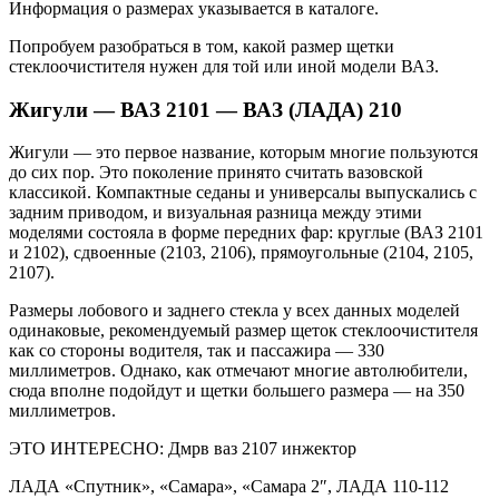
Информация о размерах указывается в каталоге.
Попробуем разобраться в том, какой размер щетки
стеклоочистителя нужен для той или иной модели ВАЗ.
Жигули — ВАЗ 2101 — ВАЗ (ЛАДА) 210
Жигули — это первое название, которым многие пользуются
до сих пор. Это поколение принято считать вазовской
классикой. Компактные седаны и универсалы выпускались с
задним приводом, и визуальная разница между этими
моделями состояла в форме передних фар: круглые (ВАЗ 2101
и 2102), сдвоенные (2103, 2106), прямоугольные (2104, 2105,
2107).
Размеры лобового и заднего стекла у всех данных моделей
одинаковые, рекомендуемый размер щеток стеклоочистителя
как со стороны водителя, так и пассажира — 330
миллиметров. Однако, как отмечают многие автолюбители,
сюда вполне подойдут и щетки большего размера — на 350
миллиметров.
ЭТО ИНТЕРЕСНО: Дмрв ваз 2107 инжектор
ЛАДА «Спутник», «Самара», «Самара 2″, ЛАДА 110-112