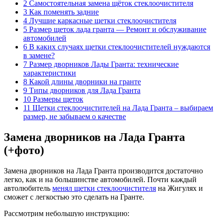
2 Самостоятельная замена щёток стеклоочистителя
3 Как поменять задние
4 Лучшие каркасные щетки стеклоочистителя
5 Размер щеток лада гранта — Ремонт и обслуживание
автомобилей
6 В каких случаях щетки стеклоочистителей нуждаются
в замене?
7 Размер дворников Лады Гранта: технические
характеристики
8 Какой длины дворники на гранте
9 Типы дворников для Лада Гранта
10 Размеры щеток
11 Щетки стеклоочистителей на Лада Гранта – выбираем
размер, не забываем о качестве
Замена дворников на Лада Гранта
(+фото)
Замена дворников на Лада Гранта производится достаточно
легко, как и на большинстве автомобилей. Почти каждый
автолюбитель
менял щетки стеклоочистителя
на Жигулях и
сможет с легкостью это сделать на Гранте.
Рассмотрим небольшую инструкцию: