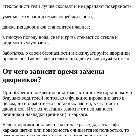
стеклоочистители лучше скользят и не царапают поверхность;
уменьшается расход омывающей жидкости;
движения дворников становится плавнее;
в плохую погоду вода, снег и грязь стекают со стекла и
видимость улучшается.
Заботьтесь о своей безопасности и эксплуатируйте дворники
правильно. Так вы значительно продлите срок службы стекл.
От чего зависит время замены
дворников?
При обучении вождению опытные автоинструкторы знакомят
будущих водителей не только о функционировании авто в
целом, но и о работе его составных частей, в частности
дворников. Их эксплуатация зависит от исправности
резиновой накладки (резинки) и каркаса.
Если дворники оставляют на стекле разводы, есть люфт
каркаса щетки или поверхность очищается не полностью, то
рекомендуется провести замену стеклоочистителя.