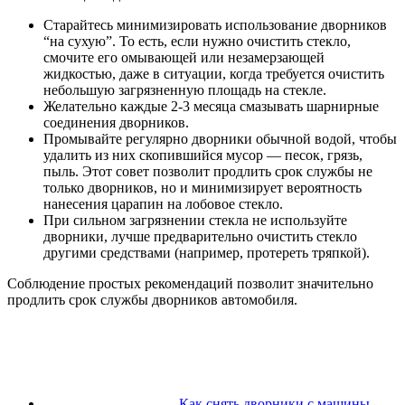
Старайтесь минимизировать использование дворников
“на сухую”. То есть, если нужно очистить стекло,
смочите его омывающей или незамерзающей
жидкостью, даже в ситуации, когда требуется очистить
небольшую загрязненную площадь на стекле.
Желательно каждые 2-3 месяца смазывать шарнирные
соединения дворников.
Промывайте регулярно дворники обычной водой, чтобы
удалить из них скопившийся мусор — песок, грязь,
пыль. Этот совет позволит продлить срок службы не
только дворников, но и минимизирует вероятность
нанесения царапин на лобовое стекло.
При сильном загрязнении стекла не используйте
дворники, лучше предварительно очистить стекло
другими средствами (например, протереть тряпкой).
Соблюдение простых рекомендаций позволит значительно
продлить срок службы дворников автомобиля.
Как снять дворники с машины