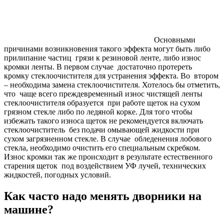
Основными
причинами возникновения такого эффекта могут быть либо
прилипание частиц грязи к резиновой ленте, либо износ
кромки ленты. В первом случае достаточно протереть
кромку стеклоочистителя для устранения эффекта. Во втором
– необходима замена стеклоочистителя. Хотелось бы отметить,
что чаще всего преждевременный износ чистящей ленты
стеклоочистителя образуется при работе щеток на сухом
грязном стекле либо по ледяной корке. Для того чтобы
избежать такого износа щеток не рекомендуется включать
стеклоочиститель без подачи омывающей жидкости при
сухом загрязненном стекле. В случае обледенения лобового
стекла, необходимо очистить его специальным скребком.
Износ кромки так же происходит в результате естественного
старения щеток под воздействием УФ лучей, технических
жидкостей, погодных условий.
Как часто надо менять дворники на
машине?