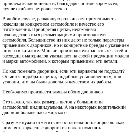
привлекательной ценой и, благодаря системе коромысел,
лучше огибают ветровое стекло.
В любом случае, решающую роль играет применимость
изделия на конкретном автомобиле и качество его
изготовления. Приобретая щетки, необходимо
руководствоваться рекомендациями производителя
автомобиля. Большинство из них дают не только параметры
применимых дворников, но и конкретные бренды с указанием
номера в каталоге. Многие производители запасных частей и
расходных материалов указывают на своей продукции модели
и марки автомобилей, к которым применимы эти детали.
Но как поменять дворники, если эти варианты не подходят?
Остается подобрать щетки, подобные установленным, при
условии, что вы были довольны качеством их работы.
Необходимо произвести замеры обоих дворников
Это важно, так как размеры щеток у большинства
автомобилей индивидуальны. А на некоторых водительский
дворник больше пассажирского
Сразу же нужно отметить несостоятельность вопросов: «как
поменять каркасные дворники» и «как поменять