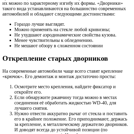
их можно по характерному изгибу их формы. «Дворники»
такого вида устанавливаются на большинство современных
автомобилей и обладают следующими достоинствами:
Гораздо лучше выглядят.
Можно применять на стекле любой кривизны;
Не ухудшают аэродинамические свойства кузова.
Менее чувствительны к обледенению.
Не мешают обзору в сложенном состоянии
Открепление старых дворников
На современные автомобили чаще всего ставят крепление
«крючок». Его демонтаж и монтаж достаточно просты:
Осмотрите место крепления, найдите фиксатор и
откройте его.
Если обнаружите ржавчину тогда можно в местах
соединения её обработать жидкостью WD-40, для
лучшего снятия.
Нужно отвести аккуратно рычаг от стекла и поставить
его в крайнее положение. Его приподнимают, держась
за крепление, к металлическому держателю дворников.
И доводят всегда до устойчивой позиции (по