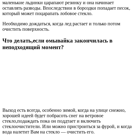
маленькие льдинки царапают резинку и она начинает
оставлять разводы. Впоследствии в бороздки попадает песок,
который может поцарапать лобовое стекло.
Необходимо дождаться, когда лед растает и только потом
очистить поверхность.
Что делать,если омывайка закончилась в
неподходящий момент?
Выход есть всегда, особенно зимой, когда на улице снежно,
хорошей идеей будет побрасоть снег на ветровое
стекло,подаждать пока он поддтает и включить
стеклоочистители. Или можно пристроиться за фурой, и когда
вода налетит Вам на стекло — очистить его.