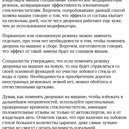
резинок, возвращающие эффективность изношенным
стеклоочистителям. Впрочем, попробовавшие данный способ
хозяева машин говорят о том, что эффекта от состава хватает
на несколько дней, после чего дворники работают еще хуже,
чем до использования модификатора.
Порванную или изношенную резинку можно заменить
отдельно, при этом нет необходимости в том, чтобы поменять
дворник на машине в сборе. Впрочем, изготовители говорят,
что эффект от такой замены будет не слишком явным.
Специалисты утверждают, что если поменять резинку
дворника на машине на новую, то она будет справляться со
своей основной функцией по очистке лобового стекла от
воды и грязи. Необходимости в приобретении дорогих
иностранных резиновых лезвий нет, можно обойтись и
отечественными щетками.
Думая, как поменять дворники на машине, чтобы избежать в
дальнейшем неприятностей, используйте оригинальные,
проверенные временем стеклоочистители, имеющие
положительные отзывы не только от автоэкспертов, но и от
владельцев авто. Отметим также, что при наличии на лобовом
стекле большого количества царапин, даже самые лучшие
щетки не смогут сделать видимость идеальной.