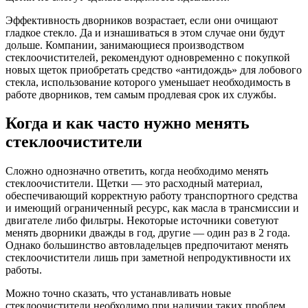
Эффективность дворников возрастает, если они очищают
гладкое стекло. Да и изнашиваться в этом случае они будут
дольше. Компании, занимающиеся производством
стеклоочистителей, рекомендуют одновременно с покупкой
новых щеток приобретать средство «антидождь» для лобового
стекла, использование которого уменьшает необходимость в
работе дворников, тем самым продлевая срок их службы.
Когда и как часто нужно менять
стеклоочистители
Сложно однозначно ответить, когда необходимо менять
стеклоочистители. Щетки — это расходный материал,
обеспечивающий корректную работу транспортного средства
и имеющий ограниченный ресурс, как масла в трансмиссии и
двигателе либо фильтры. Некоторые источники советуют
менять дворники дважды в год, другие — один раз в 2 года.
Однако большинство автовладельцев предпочитают менять
стеклоочистители лишь при заметной непродуктивности их
работы.
Можно точно сказать, что устанавливать новые
стеклоочистители необходимо при наличии таких проблем,