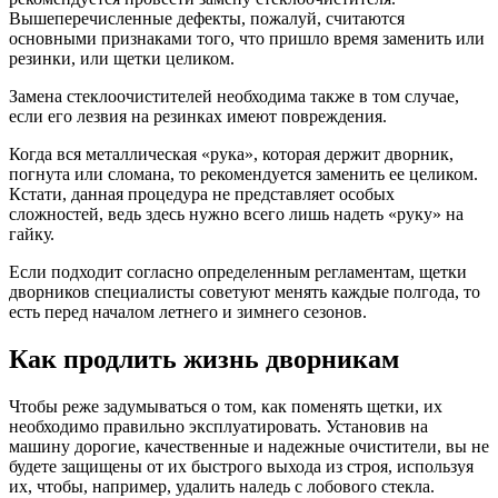
Вышеперечисленные дефекты, пожалуй, считаются
основными признаками того, что пришло время заменить или
резинки, или щетки целиком.
Замена стеклоочистителей необходима также в том случае,
если его лезвия на резинках имеют повреждения.
Когда вся металлическая «рука», которая держит дворник,
погнута или сломана, то рекомендуется заменить ее целиком.
Кстати, данная процедура не представляет особых
сложностей, ведь здесь нужно всего лишь надеть «руку» на
гайку.
Если подходит согласно определенным регламентам, щетки
дворников специалисты советуют менять каждые полгода, то
есть перед началом летнего и зимнего сезонов.
Как продлить жизнь дворникам
Чтобы реже задумываться о том, как поменять щетки, их
необходимо правильно эксплуатировать. Установив на
машину дорогие, качественные и надежные очистители, вы не
будете защищены от их быстрого выхода из строя, используя
их, чтобы, например, удалить наледь с лобового стекла.