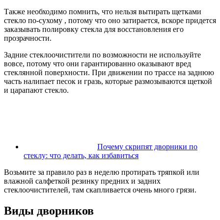
Также необходимо помнить, что нельзя вытирать щетками
стекло по-сухому , потому что оно затирается, вскоре придется
заказывать полировку стекла для восстановления его
прозрачности.
Задние стеклоочистители по возможности не используйте
вовсе, потому что они гарантированно оказывают вред
стеклянной поверхности. При движении по трассе на заднюю
часть налипает песок и гразь, которые размозываются щеткой
и царапают стекло.
Почему скрипят дворники по
стеклу: что делать, как избавиться
Возьмите за правило раз в неделю протирать тряпкой или
влажной салфеткой резинку предних и задних
стеклоочистителей, там скапливается очень много грязи.
Виды дворников