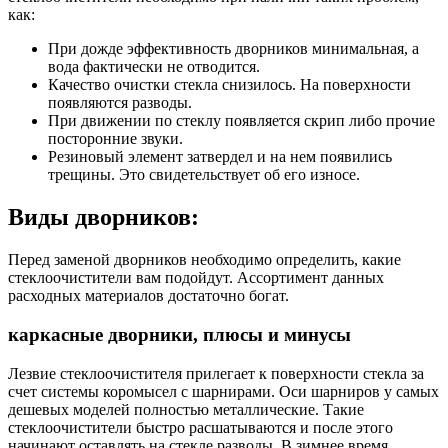
как:
При дожде эффективность дворников минимальная, а
вода фактически не отводится.
Качество очистки стекла снизилось. На поверхности
появляются разводы.
При движении по стеклу появляется скрип либо прочие
посторонние звуки.
Резиновый элемент затвердел и на нем появились
трещины. Это свидетельствует об его износе.
Виды дворников:
Перед заменой дворников необходимо определить, какие
стеклоочистители вам подойдут. Ассортимент данных
расходных материалов достаточно богат.
каркасные дворники, плюсы и минусы
Лезвие стеклоочистителя прилегает к поверхности стекла за
счет системы коромысел с шарнирами. Оси шарниров у самых
дешевых моделей полностью металлические. Такие
стеклоочистители быстро расшатываются и после этого
начинают оставлять на стекле разводы. В зимнее время