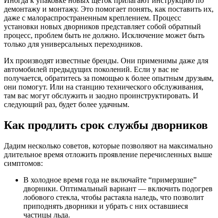
Иногда к упаковке новых щёток прилагают инструкцию по
демонтажу и монтажу. Это помогает понять, как поставить их,
даже с малораспространенным креплением. Процесс
установки новых дворников представляет собой обратный
процесс, проблем быть не должно. Исключение может быть
только для универсальных переходников.
Их производят известные бренды. Они применимы даже для
автомобилей предыдущих поколений. Если у вас не
получается, обратитесь за помощью к более опытным друзьям,
они помогут. Или на станцию технического обслуживания,
там вас могут обслужить и заодно проинструктировать. И
следующий раз, будет более удачным.
Как продлить срок службы дворников
Дадим несколько советов, которые позволяют на максимально
длительное время отложить проявление перечисленных выше
симптомов:
В холодное время года не включайте “примерзшие”
дворники. Оптимальный вариант — включить подогрев
лобового стекла, чтобы растаяла наледь, что позволит
приподнять дворники и убрать с них оставшиеся
частицы льда.