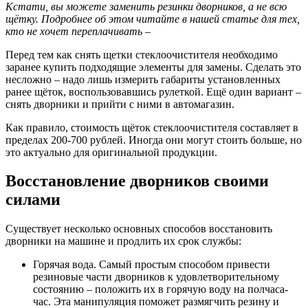
Кстати, вы можете заменить резинки дворников, а не всю
щётку. Подробнее об этом читайте в нашей статье для тех,
кто не хочет переплачивать –
Перед тем как снять щетки стеклоочистителя необходимо
заранее купить подходящие элементы для замены. Сделать это
несложно – надо лишь измерить габариты установленных
ранее щёток, воспользовавшись рулеткой. Ещё один вариант –
снять дворники и прийти с ними в автомагазин.
Как правило, стоимость щёток стеклоочистителя составляет в
пределах 200-700 рублей. Иногда они могут стоить больше, но
это актуально для оригинальной продукции.
Восстановление дворников своими
силами
Существует несколько основных способов восстановить
дворники на машине и продлить их срок службы:
Горячая вода. Самый простым способом привести
резиновые части дворников к удовлетворительному
состоянию – положить их в горячую воду на полчаса-
час. Эта манипуляция поможет размягчить резину и