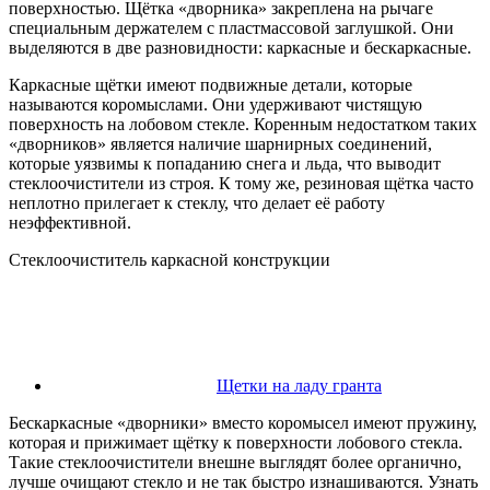
поверхностью. Щётка «дворника» закреплена на рычаге
специальным держателем с пластмассовой заглушкой. Они
выделяются в две разновидности: каркасные и бескаркасные.
Каркасные щётки имеют подвижные детали, которые
называются коромыслами. Они удерживают чистящую
поверхность на лобовом стекле. Коренным недостатком таких
«дворников» является наличие шарнирных соединений,
которые уязвимы к попаданию снега и льда, что выводит
стеклоочистители из строя. К тому же, резиновая щётка часто
неплотно прилегает к стеклу, что делает её работу
неэффективной.
Стеклоочиститель каркасной конструкции
Щетки на ладу гранта
Бескаркасные «дворники» вместо коромысел имеют пружину,
которая и прижимает щётку к поверхности лобового стекла.
Такие стеклоочистители внешне выглядят более органично,
лучше очищают стекло и не так быстро изнашиваются. Узнать