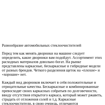
Разнообразие автомобильных стеклоочистителей
Перед тем как менять дворники на машине следует
определить, какие дворники вам подойдут. Ассортимент этих
расходных материалов довольно богат. На рынке
представлены каркасные, бескаркасные и гибридные модели
от разных брендов. Четкого разделения щеток на «плохие» и
«хорошие» нет.
Каждый вид дворников включает в себя положительные и
отрицательные качества. Бескаркасные и комбинированные
превосходят своих каркасных собратьев по долговечности,
ввиду отсутствия открытого каркаса, который может ржаветь,
страдать от отложения солей и т.д. Каркасные
стеклоочистители, в свою очередь, отличаются