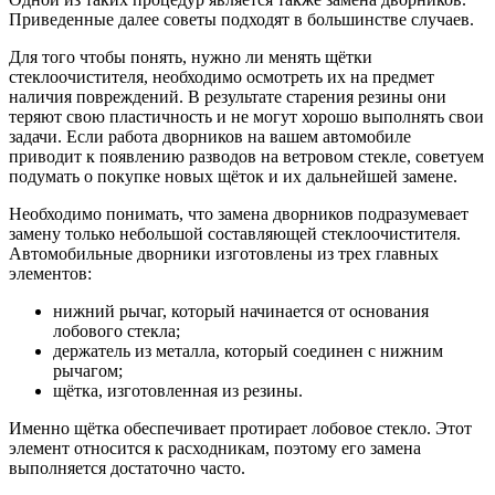
Приведенные далее советы подходят в большинстве случаев.
Для того чтобы понять, нужно ли менять щётки
стеклоочистителя, необходимо осмотреть их на предмет
наличия повреждений. В результате старения резины они
теряют свою пластичность и не могут хорошо выполнять свои
задачи. Если работа дворников на вашем автомобиле
приводит к появлению разводов на ветровом стекле, советуем
подумать о покупке новых щёток и их дальнейшей замене.
Необходимо понимать, что замена дворников подразумевает
замену только небольшой составляющей стеклоочистителя.
Автомобильные дворники изготовлены из трех главных
элементов:
нижний рычаг, который начинается от основания
лобового стекла;
держатель из металла, который соединен с нижним
рычагом;
щётка, изготовленная из резины.
Именно щётка обеспечивает протирает лобовое стекло. Этот
элемент относится к расходникам, поэтому его замена
выполняется достаточно часто.