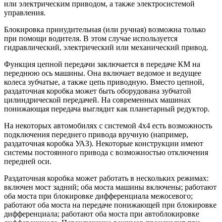
или электрическим приводом, а также электросистемой
управления.
Блокировка принудительная (или ручная) возможна только
при помощи водителя. В этом случае используется
гидравлический, электрический или механический привод.
Функция цепной передачи заключается в передаче КМ на
переднюю ось машины. Она включает ведомое и ведущее
колеса зубчатые, а также цепь приводную. Вместо цепной,
раздаточная коробка может быть оборудована зубчатой
цилиндрической передачей. На современных машинах
понижающая передача выглядит как планетарный редуктор.
На некоторых автомобилях с системой 4х4 есть возможность
подключения переднего привода вручную (например,
раздаточная коробка УАЗ). Некоторые конструкции имеют
системы постоянного привода с возможностью отключения
передней оси.
Раздаточная коробка может работать в нескольких режимах:
включен мост задний; оба моста машины включены; работают
оба моста при блокировке дифференциала межосевого;
работают оба моста на передаче понижающей при блокировке
дифференциала; работают оба моста при автоблокировке