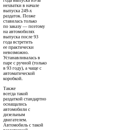
года выпуска из-за
нехватки в начале
выпуска 249-х
раздаток. Позже
ставилась только
по заказу — поэтому
на автомобилях
выпуска после 93
года встретить
ее практически
невозможно.
Устанавливалась в
паре с ручной (только
в 93 году), а чаще с
автоматической
коробкой.
Также
всегда такой
раздаткой стандартно
оснащались
автомобили с
дизельным
двигателем.
Автомобиль с такой