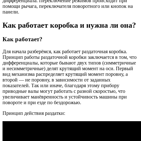
дифференциала. Переключение режимов происходит при
помощи рычага, переключателя поворотного или кнопок на
панели.
Как работает коробка и нужна ли она?
Как работает?
Для начала разберёмся, как работает раздаточная коробка.
Принцип работы раздаточной коробки заключается в том, что
дифференциалы, которые бывают двух типов (симметричные
и несимметричные) делят крутящий момент на оси. Первый
вид механизма распределяет крутящий момент поровну, а
второй — не поровну, в зависимости от заданных
показателей. Так или иначе, благодаря этому прибору
приводные валы могут работать с разной скоростью, что
увеличивает манёвренность и устойчивость машины при
повороте и при езде по бездорожью.
Принцип действия раздатки: