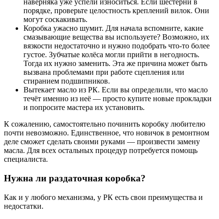
наверняка уже успели износиться. Если шестерни в
порядке, проверьте целостность креплений вилок. Они
могут соскакивать.
Коробка ужасно шумит. Для начала вспомните, какие
смазывающие вещества вы используете? Возможно, их
вязкости недостаточно и нужно подобрать что-то более
густое. Зубчатые колёса могли прийти в негодность.
Тогда их нужно заменить. Эта же причина может быть
вызвана проблемами при работе сцепления или
стиранием подшипников.
Вытекает масло из РК. Если вы определили, что масло
течёт именно из неё — просто купите новые прокладки
и попросите мастера их установить.
К сожалению, самостоятельно починить коробку любителю
почти невозможно. Единственное, что новичок в ремонтном
деле сможет сделать своими руками — произвести замену
масла. Для всех остальных процедур потребуется помощь
специалиста.
Нужна ли раздаточная коробка?
Как и у любого механизма, у РК есть свои преимущества и
недостатки.