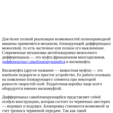
Для более полной реализации возможностей полноприводной
машины применяется механизм, блокирующий дифференциал
межосевой, то есть частичное или полное его выключение.
Современные механизмы автоблокировки межосевого
дифференциала — это муфта фрикционная многодисковая,
дифференциал самоблокирующийся
и вискомуфта.
Вискомуфта (другое название — вязкостная муфта) — это
наиболее недорогое и простое устройство. Ее работа основана
на появлении блокирующего элемента при некоторой
разности скоростей осей. Раздаточная коробка чаще всего
оборудуется именно вискомуфтой.
Дифференциал самоблокирующийся представляет собой
особую конструкцию, которая состоит из червячных шестерен
— ведомых и ведущих. Блокировка становится возможной за
счет трения в червячной передаче. Так как такой