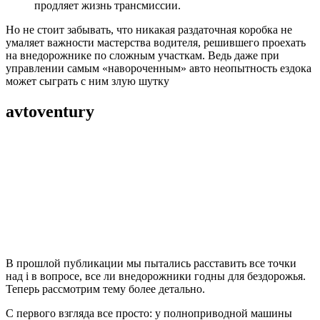
продляет жизнь трансмиссии.
Но не стоит забывать, что никакая раздаточная коробка не
умаляет важности мастерства водителя, решившего проехать
на внедорожнике по сложным участкам. Ведь даже при
управлении самым «навороченным» авто неопытность ездока
может сыграть с ним злую шутку
avtoventury
В прошлой публикации мы пытались расставить все точки
над i в вопросе, все ли внедорожники годны для бездорожья.
Теперь рассмотрим тему более детально.
С первого взгляда все просто: у полноприводной машины