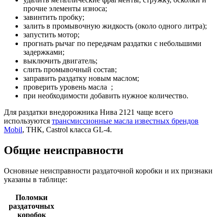
прочие элементы износа;
завинтить пробку;
залить в промывочную жидкость (около одного литра);
запустить мотор;
прогнать рычаг по передачам раздатки с небольшими
задержками;
выключить двигатель;
слить промывочный состав;
заправить раздатку новым маслом;
проверить уровень масла ;
при необходимости добавить нужное количество.
Для раздатки внедорожника Нива 2121 чаще всего
используются
трансмиссионные масла известных брендов
Mobil
, ТНК, Castrol класса GL-4.
Общие неисправности
Основные неисправности раздаточной коробки и их признаки
указаны в таблице:
Поломки
раздаточных
коробок