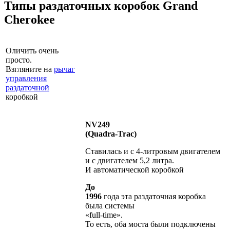
Типы раздаточных коробок Grand
Cherokee
Оличить очень
просто.
Взгляните на
рычаг
управления
раздаточной
коробкой
NV249
(Quadra-Trac)
Ставилась и с 4-литровым двигателем
и с двигателем 5,2 литра.
И автоматической коробкой
До
1996
года эта раздаточная коробка
была системы
«full-time».
То есть, оба моста были подключены