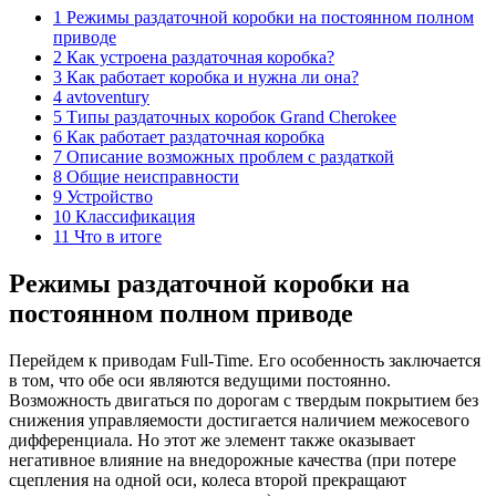
1 Режимы раздаточной коробки на постоянном полном
приводе
2 Как устроена раздаточная коробка?
3 Как работает коробка и нужна ли она?
4 avtoventury
5 Типы раздаточных коробок Grand Cherokee
6 Как работает раздаточная коробка
7 Описание возможных проблем с раздаткой
8 Общие неисправности
9 Устройство
10 Классификация
11 Что в итоге
Режимы раздаточной коробки на
постоянном полном приводе
Перейдем к приводам Full-Time. Его особенность заключается
в том, что обе оси являются ведущими постоянно.
Возможность двигаться по дорогам с твердым покрытием без
снижения управляемости достигается наличием межосевого
дифференциала. Но этот же элемент также оказывает
негативное влияние на внедорожные качества (при потере
сцепления на одной оси, колеса второй прекращают