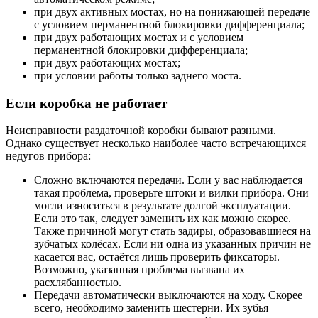
при двух активных мостах, но на понижающей передаче
с условием перманентной блокировки дифференциала;
при двух работающих мостах и с условием
перманентной блокировки дифференциала;
при двух работающих мостах;
при условии работы только заднего моста.
Если коробка не работает
Неисправности раздаточной коробки бывают разными.
Однако существует несколько наиболее часто встречающихся
недугов прибора:
Сложно включаются передачи. Если у вас наблюдается
такая проблема, проверьте штоки и вилки прибора. Они
могли износиться в результате долгой эксплуатации.
Если это так, следует заменить их как можно скорее.
Также причиной могут стать задиры, образовавшиеся на
зубчатых колёсах. Если ни одна из указанных причин не
касается вас, остаётся лишь проверить фиксаторы.
Возможно, указанная проблема вызвана их
расхлябанностью.
Передачи автоматически выключаются на ходу. Скорее
всего, необходимо заменить шестерни. Их зубья