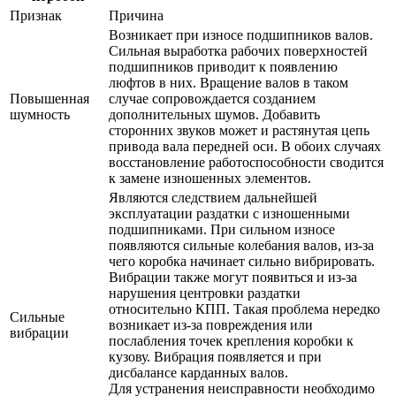
Признак
Причина
Возникает при износе подшипников валов.
Сильная выработка рабочих поверхностей
подшипников приводит к появлению
люфтов в них. Вращение валов в таком
Повышенная
случае сопровождается созданием
шумность
дополнительных шумов. Добавить
сторонних звуков может и растянутая цепь
привода вала передней оси. В обоих случаях
восстановление работоспособности сводится
к замене изношенных элементов.
Являются следствием дальнейшей
эксплуатации раздатки с изношенными
подшипниками. При сильном износе
появляются сильные колебания валов, из-за
чего коробка начинает сильно вибрировать.
Вибрации также могут появиться и из-за
нарушения центровки раздатки
относительно КПП. Такая проблема нередко
Сильные
возникает из-за повреждения или
вибрации
послабления точек крепления коробки к
кузову. Вибрация появляется и при
дисбалансе карданных валов.
Для устранения неисправности необходимо