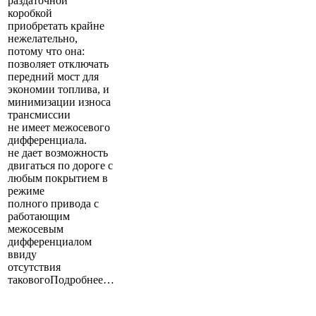
раздаточной
коробкой
приобретать крайне
нежелательно,
потому что она:
позволяет отключать
передний мост для
экономии топлива, и
минимизации износа
трансмиссии
не имеет межосевого
дифференциала.
не дает возможность
двигаться по дороге с
любым покрытием в
режиме
полного привода с
работающим
межосевым
дифференциалом
ввиду
отсутствия
таковогоПодробнее…