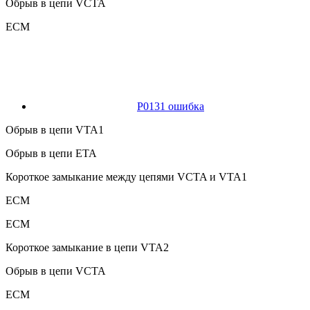
Обрыв в цепи VCTA
ECM
P0131 ошибка
Обрыв в цепи VTA1
Обрыв в цепи ETA
Короткое замыкание между цепями VCTA и VTA1
ECM
ECM
Короткое замыкание в цепи VTA2
Обрыв в цепи VCTA
ECM