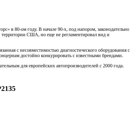
 в 80-ом году. В начале 90-х, под напором, законодательно
й территории США, но еще не регламентировал вид и
язанная с несовместимостью диагностического оборудования с
онцернам достойно конкурировать с известными брендами.
зательным для европейских автопроизводителей с 2000 года.
P2135