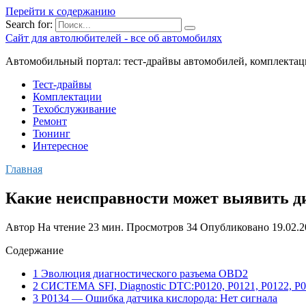
Перейти к содержанию
Search for:
Сайт для автолюбителей - все об автомобилях
Автомобильный портал: тест-драйвы автомобилей, комплектац
Тест-драйвы
Комплектации
Техобслуживание
Ремонт
Тюнинг
Интересное
Главная
Какие неисправности может выявить д
Автор
На чтение
23 мин.
Просмотров
34
Опубликовано
19.02.
Содержание
1 Эволюция диагностического разъема OBD2
2 СИСТЕМА SFI, Diagnostic DTC:P0120, P0121, P0122, P01
3 P0134 — Ошибка датчика кислорода: Нет сигнала