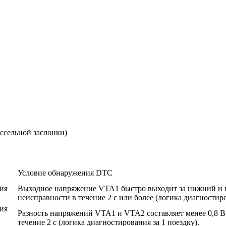
ссельной заслонки)
Условие обнаружения DTC
ия
Выходное напряжение VTA1 быстро выходит за нижний и 
неисправности в течение 2 с или более (логика диагностиро
ия
Разность напряжений VTA1 и VTA2 составляет менее 0,8 В 
течение 2 с (логика диагностирования за 1 поездку).