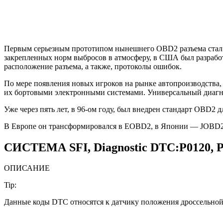
Первым серьезным прототипом нынешнего OBD2 разъема стал у
закрепленных норм выбросов в атмосферу, в США был разрабо
расположение разъема, а также, протоколы ошибок.
По мере появления новых игроков на рынке автопроизводства,
их бортовыми электронными системами. Универсальный диагно
Уже через пять лет, в 96-ом году, был внедрен стандарт OBD2 
В Европе он трансформировался в EOBD2, в Японии — JOBD2. 
СИСТЕМА SFI, Diagnostic DTC:P0120, P01
ОПИСАНИЕ
Tip:
Данные коды DTC относятся к датчику положения дроссельной