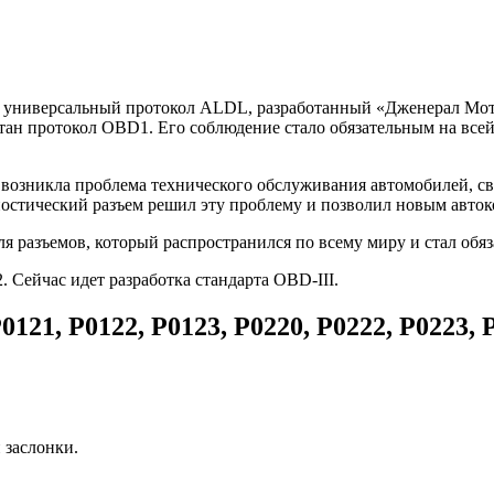
ниверсальный протокол ALDL, разработанный «Дженерал Моторс»
тан протокол OBD1. Его соблюдение стало обязательным на все
 возникла проблема технического обслуживания автомобилей, св
стический разъем решил эту проблему и позволил новым авток
для разъемов, который распространился по всему миру и стал обя
Сейчас идет разработка стандарта OBD-III.
21, P0122, P0123, P0220, P0222, P0223, 
 заслонки.