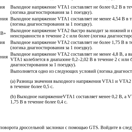
ния
Выходное напряжение VTA1 составляет не более 0,2 В в теч
(логика диагностирования за 1 поездку).
ения
Выходное напряжение VTA1 составляет не менее 4,54 В в т
(логика диагностирования за 1 поездку).
Выходное напряжение VTA2 быстро выходит за нижний и 
«B»
неисправности в течение 2 с или более (логика диагностиро
ния
Выходное напряжение VTA2 составляет не более 1,75 В в те
(логика диагностирования за 1 поездку).
Выходное напряжение VTA2 составляет не менее 4,8 В, а 
ения
VTA1 колеблется в диапазоне 0,2–2,02 В в течение 2 с или 
диагностирования за 1 поездку).
Выполняется одно из следующих условий (логика диагности
(a) Разница значения выходного напряжения VTA1 и VTA2 с
в течение более 0,5 с.
(b) Выходное напряжениеVTA1 составляет менее 0,2 В, а V
1,75 В в течение более 0,4 с.
ворота дроссельной заслонки с помощью GTS. Войдите в следующие