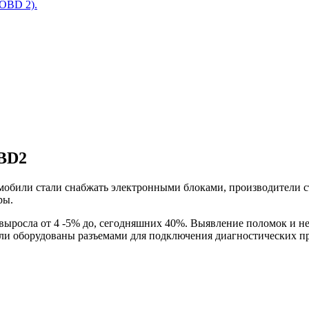
(OBD 2).
OBD2
томобили стали снабжать электронными блоками, производители 
ры.
 выросла от 4 -5% до, сегодняшних 40%. Выявление поломок и н
ли оборудованы разъемами для подключения диагностических п