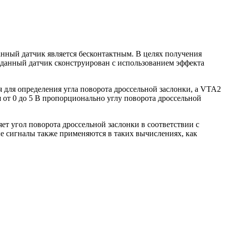
анный датчик является бесконтактным. В целях получения
 данный датчик сконструирован с использованием эффекта
 для определения угла поворота дроссельной заслонки, а VTA2
от 0 до 5 В пропорционально углу поворота дроссельной
т угол поворота дроссельной заслонки в соответствии с
е сигналы также применяются в таких вычислениях, как