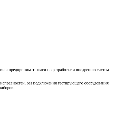
стали предпринимать шаги по разработке и внедрению систем
еисправностей, без подключения тестирующего оборудования,
риборов.