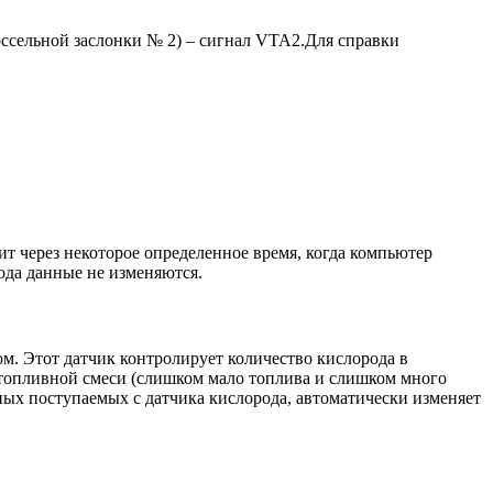
дроссельной заслонки № 2) – сигнал VTA2.Для справки
ит через некоторое определенное время, когда компьютер
рода данные не изменяются.
м. Этот датчик контролирует количество кислорода в
 топливной смеси (слишком мало топлива и слишком много
нных поступаемых с датчика кислорода, автоматически изменяет