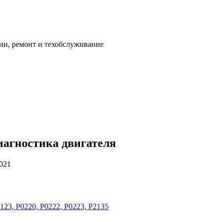
ии, ремонт и техобслуживание
иагностика двигателя
2021
23, P0220, P0222, P0223, P2135