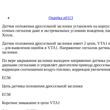
Ошибка p0113
Датчик положения дроссельной заслонки установлен на корпусе
точных сигналов даже в экстремальных условиях вождения, на
Холла.
Датчик положения дроссельной заслонки имеет 2 цепи, VTA1 и
– для выявления ошибок в VTA1. Напряжение сигналов датчика
заслонки.
По мере закрывания заслонки выходное напряжение датчика ум
данными сигналами и управляет двигателем привода дроссель
коррекция соотношения воздух-топливо, коррекция увеличени
ECM
Цепь датчика положения дроссельной заслонки
ECM
Короткое замыкание в цепи VTA1