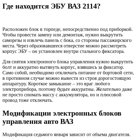
Где находится ЭБУ ВАЗ 2114?
Расположен блок в торпеде, непосредственно под приборкой.
Чтобы провести замену или демонтаж, нужно выкрутить
саморезы и извлечь панель с бока, со стороны пассажирского
места. Через образовавшееся отверстие можно рассмотреть
корпус ЭБУ – он установлен внутри стального фиксатора.
Для снятия электронного блока управления нужно выкрутить
болт и аккуратно вытянуть корпус, взявшись за фиксатор.
Само собой, необходимо отключать питание от бортовой сети,
в противном случае можно вывести из строя дорогостоящую
аппаратуру. Короткое замыкание – это враг любого
электроприбора, поэтому будьте аккуратны. Желательно даже
не просто снимать массу с аккумулятора, но и плюсовой
провод тоже отключать.
Модификации электронных блоков
управления авто ВАЗ
Модификация седьмого января зависит от объема двигателя.