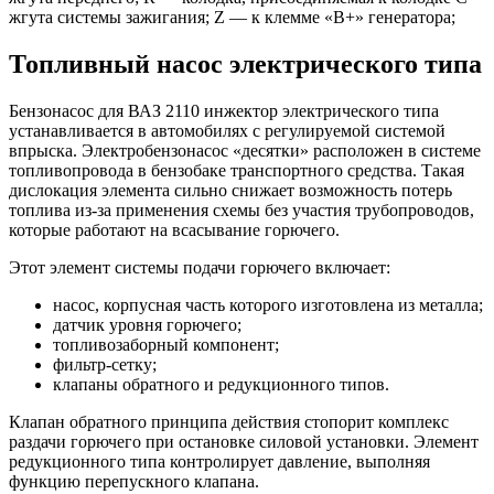
жгута системы зажигания; Z — к клемме «В+» генератора;
Топливный насос электрического типа
Бензонасос для ВАЗ 2110 инжектор электрического типа
устанавливается в автомобилях с регулируемой системой
впрыска. Электробензонасос «десятки» расположен в системе
топливопровода в бензобаке транспортного средства. Такая
дислокация элемента сильно снижает возможность потерь
топлива из-за применения схемы без участия трубопроводов,
которые работают на всасывание горючего.
Этот элемент системы подачи горючего включает:
насос, корпусная часть которого изготовлена из металла;
датчик уровня горючего;
топливозаборный компонент;
фильтр-сетку;
клапаны обратного и редукционного типов.
Клапан обратного принципа действия стопорит комплекс
раздачи горючего при остановке силовой установки. Элемент
редукционного типа контролирует давление, выполняя
функцию перепускного клапана.