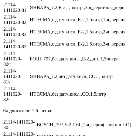
21114-
ЯНВАРЬ_7.2,Е-2,1,5литр.,3-я_серийная_верс
1411020-81
21114-
ИТЭЛМА,с датч.кисл.,Е-2,1,5литр,1-я_версия
1411020-82
21114-
ИТЭЛМА,с датч.кисл.,Е-2,1,5литр,2-я_версия
1411020-82
21114-
ИТЭЛМА,с датч.кисл.,Е-2,1,5литр,3-я_версия
1411020-82
21114-
1411020-
БОШ_797,без датч.кисл.,Е-2,дин.,1,5литра
80ч
21114-
1411020-
ЯНВАРЬ_7.2,без датч.кисл.,СО,1,5литр
81ч
21114-
1411020-
ИТЭЛМА,без датч.кисл.,СО,1,5литр
82ч
На двигатели 1,6 литра:
21114-1411020-
BOSCH_797,E-2,1.6L,1-я_серия(глюки в ПО)
30
21114-1411020-