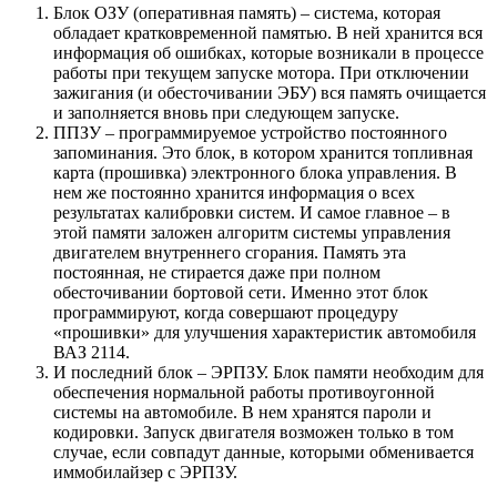
Блок ОЗУ (оперативная память) – система, которая
обладает кратковременной памятью. В ней хранится вся
информация об ошибках, которые возникали в процессе
работы при текущем запуске мотора. При отключении
зажигания (и обесточивании ЭБУ) вся память очищается
и заполняется вновь при следующем запуске.
ППЗУ – программируемое устройство постоянного
запоминания. Это блок, в котором хранится топливная
карта (прошивка) электронного блока управления. В
нем же постоянно хранится информация о всех
результатах калибровки систем. И самое главное – в
этой памяти заложен алгоритм системы управления
двигателем внутреннего сгорания. Память эта
постоянная, не стирается даже при полном
обесточивании бортовой сети. Именно этот блок
программируют, когда совершают процедуру
«прошивки» для улучшения характеристик автомобиля
ВАЗ 2114.
И последний блок – ЭРПЗУ. Блок памяти необходим для
обеспечения нормальной работы противоугонной
системы на автомобиле. В нем хранятся пароли и
кодировки. Запуск двигателя возможен только в том
случае, если совпадут данные, которыми обменивается
иммобилайзер с ЭРПЗУ.