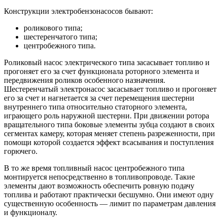
Конструкции электробензонасосов бывают:
роликового типа;
шестеренчатого типа;
центробежного типа.
Роликовый насос электрического типа засасывает топливо и
прогоняет его за счет функционала роторного элемента и
передвижения роликов особенного назначения.
Шестеренчатый электронасос засасывает топливо и прогоняет
его за счет и нагнетается за счет перемещения шестерни
внутреннего типа относительно статорного элемента,
играющего роль наружной шестерни. При движении ротора
вращательного типа боковые элементы зубца создают в своих
сегментах камеру, которая меняет степень разреженности, при
помощи которой создается эффект всасывания и поступления
горючего.
В то же время топливный насос центробежного типа
монтируется непосредственно в топливопроводе. Такие
элементы дают возможность обеспечить ровную подачу
топлива и работают практически бесшумно. Они имеют одну
существенную особенность — лимит по параметрам давления
и функционалу.