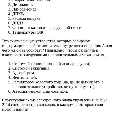
Детонации.
Лямбда-зонда.
ДПКВ.
Расхода воздуха.
ДПДЗ.
Фаз впрыска топливовоздушной смеси.
Температуры ОЖ.
Это считывающие устройства, которые собирают
информацию о работе двигателя внутреннего сгорания. А для
чего же он ее собирает? Правильно, чтобы разделять и
властвовать следующими исполнительными механизмами:
Системой топливоподачи (насос, форсунки).
Системой зажигания.
Адсорбером.
Вентиляцией.
Регулятором холостого хода (да, да, не датчик это, а
исполнительное устройство, не нужно путать).
Автоматической диагностикой.
Структурная схема электронного блока управления на ВАЗ
2114 состоит из трех каскадов, в каждом из которых свои
модули памяти: