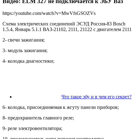
Видео: ELM 327 не подключается к ЭБУ Ваз
https://youtube.com/watch?v=MwVfsGSOZVs
Схема электрических соединений ЭСУД Россия-83 Bosch
1.5.4, Январь 5.1.1 ВАЗ-21102, 2111, 21122 с двигателем 2111
2- свечи зажигания;
3- модуль зажигания;
4- колодка диагностики;
Что такое эбу и в чем его секрет?
6- колодка, присоединяемая к жгуту панели приборов;
8- предохранитель главного реле;
9- реле электровентилятора;
10- предохранитель цепи питания контроллера;