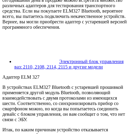
сегодняшний день в продаже можно встретить множество
различных адаптеров для тестирования транспортного
средства. Если вы покупаете ELM327 Bluetooth, вероятнее
всего, вы пытаетесь подключить некачественное устройств.
Вернее, вы могли приобрести адаптер с устаревшей версией
программного обеспечения.
Электронный блок управления
ваз: 2110, 2108, 2114, 2115 и другие модели
Адаптер ELM 327
В устройствах ELM327 Bluetooth с устаревшей прошивкой
применяется другой модуль Bluetooth, позволяющий
взаимодействовать с двумя протоколами из имеющихся
шести. Соответственно, со синхронизировать прибор со
смартфоном можно, но когда вы попытаетесь соединить
девайс с блоком управления, он вам сообщит о том, что нет
связи с ЭБУ.
Итак, по каким причинам устройство отказывается