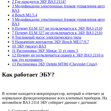
2 Где находится ЭБУ ВАЗ 2114?
3 Модификации электронных блоков управления авто
ВАЗ
4 Bosch M1.5.4
5 Модификации электронных блоков управления авто
ВАЗ
6 Почему ELM 327 не подключается к ЭБУ ВАЗ 2110
7 Почему ELM 327 не подключается к ЭБУ ВАЗ 2110
8 Топливный насос электрического типа
9 Назначение контактов ЭБУ Bosch ME17.9.7
10 ЭБУ (мозги) ВАЗ
11 Распиновка ЭБУ Микас 11 ет евро 3
12 Почему не подключается сканер к ЭБУ ВАЗ 2110 и
как это исправить
13 Распиновка ЭБУ Delphi MT80 (Chevrolet Cruze)
Как работает ЭБУ?
В основе находится микропроцессор, который и отвечает за
нормальное функционирование всех ключевых приборов. На
автомобиле ВАЗ 2114 ЭБУ собирает данные с датчиков:
Скорости автомобиля.