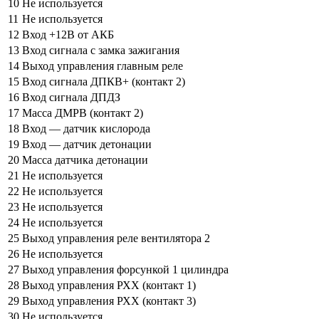
10
Не используется
11
Не используется
12
Вход +12В от АКБ
13
Вход сигнала с замка зажигания
14
Выход управления главным реле
15
Вход сигнала ДПКВ+ (контакт 2)
16
Вход сигнала ДПДЗ
17
Масса ДМРВ (контакт 2)
18
Вход — датчик кислорода
19
Вход — датчик детонации
20
Масса датчика детонации
21
Не используется
22
Не используется
23
Не используется
24
Не используется
25
Выход управления реле вентилятора 2
26
Не используется
27
Выход управления форсункой 1 цилиндра
28
Выход управления РХХ (контакт 1)
29
Выход управления РХХ (контакт 3)
30
Не используется