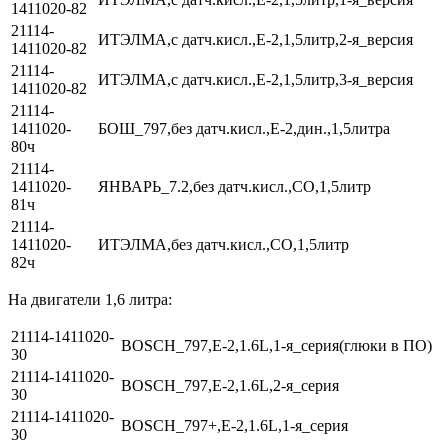
1411020-82
21114-
ИТЭЛМА,с датч.кисл.,Е-2,1,5литр,2-я_версия
1411020-82
21114-
ИТЭЛМА,с датч.кисл.,Е-2,1,5литр,3-я_версия
1411020-82
21114-
1411020-
БОШ_797,без датч.кисл.,Е-2,дин.,1,5литра
80ч
21114-
1411020-
ЯНВАРЬ_7.2,без датч.кисл.,СО,1,5литр
81ч
21114-
1411020-
ИТЭЛМА,без датч.кисл.,СО,1,5литр
82ч
На двигатели 1,6 литра:
21114-1411020-
BOSCH_797,E-2,1.6L,1-я_серия(глюки в ПО)
30
21114-1411020-
BOSCH_797,E-2,1.6L,2-я_серия
30
21114-1411020-
BOSCH_797+,E-2,1.6L,1-я_серия
30