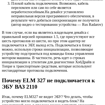
Плохой кабель подключения. Возможно, кабель
переломлен или сам по себе является
неработоспособным.На девайсе установлено
неправильная версия программного обеспечения, в
результате чего добиться синхронизации не получится
(автор видео о тестировании устройства — Rus Radarov)
В том случае, если вы являетесь владельцем девайса с
правильной версией прошивки 1.5, где присутствуют все
шесть протоколов из шести, но при этом адаптер не
подключается к ЭБУ, выход есть. Подключаться к блоку
можно, используя строки инициализации, позволяющие
устройству подстроиться под команды блока управления
мотором машины. В частности, речь идет о строках
инициализации к утилитам для диагностики ХобДрайв и
Torque к транспортным средствам, которые используют
нестандартные протоколы подключения.
Почему ELM 327 не подключается к
ЭБУ ВАЗ 2110
Итак, почему ELM327 не видит ЭБУ? Что делать, чтобы
устройство могло подключиться и видеть блок? На