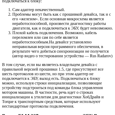
подключаться к блоку:
Сам адаптер некачественный.
Проблемы могут быть как с прошивкой девайса, так и с
его «железом». Если основная микросхема является
неработоспособной, произвести диагностику работы
двигателя, как и подключиться к ЭБУ, будет невозможно.
Плохой кабель подключения. Возможно, кабель
переломлен или сам по себе является
неработоспособным.На девайсе установлено
неправильная версия программного обеспечения, в
результате чего добиться синхронизации не получится
(автор видео о тестировании устройства — Rus Radarov)
В том случае, если вы являетесь владельцем девайса с
правильной версией прошивки 1.5, где присутствуют все
шесть протоколов из шести, но при этом адаптер не
подключается к ЭБУ, выход есть. Подключаться к блоку
можно, используя строки инициализации, позволяющие
устройству подстроиться под команды блока управления
мотором машины. В частности, речь идет о строках
инициализации к утилитам для диагностики ХобДрайв и
Torque к транспортным средствам, которые используют
нестандартные протоколы подключения.