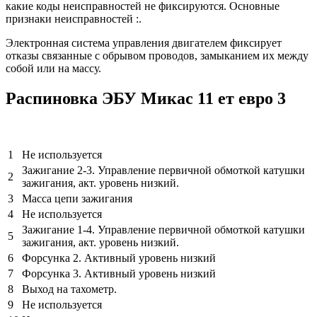
какие коды неисправностей не фиксируются. Основные
признаки неисправностей :.
Электронная система управления двигателем фиксирует
отказы связанные с обрывом проводов, замыканием их между
собой или на массу.
Распиновка ЭБУ Микас 11 ет евро 3
1
Не используется
Зажигание 2-3. Управление первичной обмоткой катушки
2
зажигания, акт. уровень низкий.
3
Масса цепи зажигания
4
Не используется
Зажигание 1-4. Управление первичной обмоткой катушки
5
зажигания, акт. уровень низкий.
6
Форсунка 2. Активный уровень низкий
7
Форсунка 3. Активный уровень низкий
8
Выход на тахометр.
9
Не используется