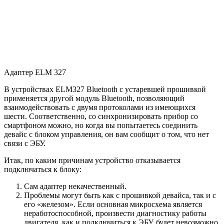
Адаптер ELM 327
В устройствах ELM327 Bluetooth с устаревшей прошивкой
применяется другой модуль Bluetooth, позволяющий
взаимодействовать с двумя протоколами из имеющихся
шести. Соответственно, со синхронизировать прибор со
смартфоном можно, но когда вы попытаетесь соединить
девайс с блоком управления, он вам сообщит о том, что нет
связи с ЭБУ.
Итак, по каким причинам устройство отказывается
подключаться к блоку:
Сам адаптер некачественный.
Проблемы могут быть как с прошивкой девайса, так и с
его «железом». Если основная микросхема является
неработоспособной, произвести диагностику работы
двигателя, как и подключиться к ЭБУ, будет невозможно.