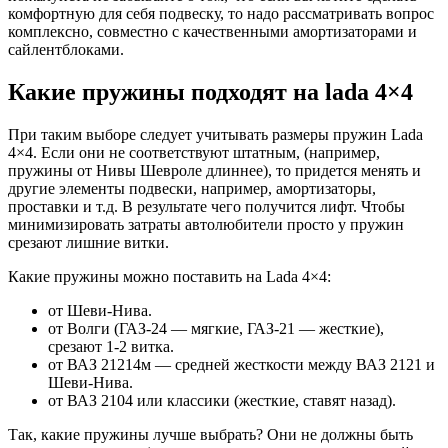
комфортную для себя подвеску, то надо рассматривать вопрос
комплексно, совместно с качественными амортизаторами и
сайлентблоками.
Какие пружины подходят на lada 4×4
При таким выборе следует учитывать размеры пружин Lada
4×4. Если они не соответствуют штатным, (например,
пружины от Нивы Шевроле длиннее), то придется менять и
другие элементы подвески, например, амортизаторы,
проставки и т.д. В результате чего получится лифт. Чтобы
минимизировать затраты автолюбители просто у пружин
срезают лишние витки.
Какие пружины можно поставить на Lada 4×4:
от Шеви-Нива.
от Волги (ГАЗ-24 — мягкие, ГАЗ-21 — жесткие),
срезают 1-2 витка.
от ВАЗ 21214м — средней жесткости между ВАЗ 2121 и
Шеви-Нива.
от ВАЗ 2104 или классики (жесткие, ставят назад).
Так, какие пружины лучше выбрать? Они не должны быть