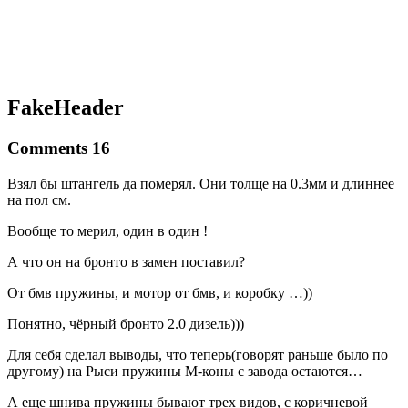
FakeHeader
Comments 16
Взял бы штангель да померял. Они толще на 0.3мм и длиннее
на пол см.
Вообще то мерил, один в один !
А что он на бронто в замен поставил?
От бмв пружины, и мотор от бмв, и коробку …))
Понятно, чёрный бронто 2.0 дизель)))
Для себя сделал выводы, что теперь(говорят раньше было по
другому) на Рыси пружины М-коны с завода остаются…
А еще шнива пружины бывают трех видов, с коричневой