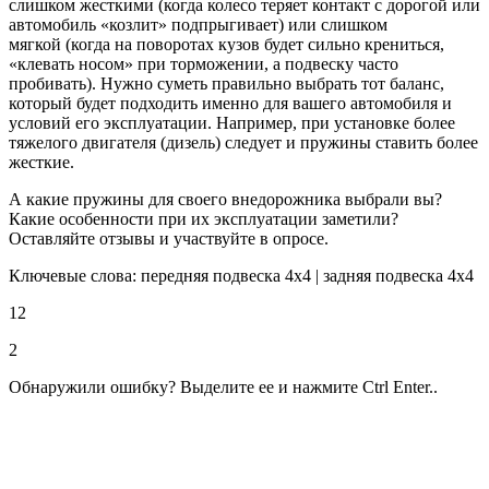
слишком жесткими (когда колесо теряет контакт с дорогой или
автомобиль «козлит» подпрыгивает) или слишком
мягкой (когда на поворотах кузов будет сильно крениться,
«клевать носом» при торможении, а подвеску часто
пробивать). Нужно суметь правильно выбрать тот баланс,
который будет подходить именно для вашего автомобиля и
условий его эксплуатации. Например, при установке более
тяжелого двигателя (дизель) следует и пружины ставить более
жесткие.
А какие пружины для своего внедорожника выбрали вы?
Какие особенности при их эксплуатации заметили?
Оставляйте отзывы и участвуйте в опросе.
Ключевые слова: передняя подвеска 4х4 | задняя подвеска 4х4
12
2
Обнаружили ошибку? Выделите ее и нажмите Ctrl Enter..