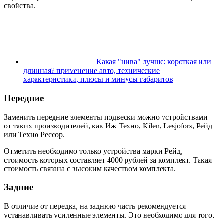
свойства.
Какая "нива" лучше: короткая или
длинная? применение авто, технические
характеристики, плюсы и минусы габаритов
Передние
Заменить передние элементы подвески можно устройствами
от таких производителей, как Иж-Техно, Kilen, Lesjofors, Рейд
или Техно Рессор.
Отметить необходимо только устройства марки Рейд,
стоимость которых составляет 4000 рублей за комплект. Такая
стоимость связана с высоким качеством комплекта.
Задние
В отличие от передка, на заднюю часть рекомендуется
устанавливать усиленные элементы. Это необходимо для того,