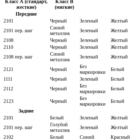
Класс А (стандарт,
Класс В
жесткие)
(мягкие)
Передние
2101
Черный
Зеленый
Желтый
Синий
2101 пер. шаг
Зеленый
Желтый
металлик
2108
Черный
Зеленый
Желтый
2110
Черный
Зеленый
Желтый
Синий
2108 пер. шаг
Зеленый
Желтый
металлик
Без
2121
Черный
Белый
маркировки
1111
Черный
Зеленый
Белый
Без
2112
Черный
Белый
маркировки
Без
2123
Черный
Белый
маркировки
Задние
2101
Белый
Зеленый
Желтый
Голубой
2101 пер. шаг
Зеленый
Желтый
металлик
2102
Белый
Синий
Красный