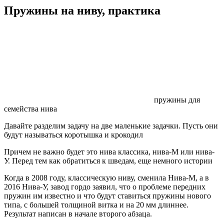
Пружины на ниву, практика
пружины для
семейства нива
Давайте разделим задачу на две маленькие задачки. Пусть они
будут называться коротышка и крокодил
Причем не важно будет это нива классика, нива-М или нива-
У. Перед тем как обратиться к шведам, еще немного истории
Когда в 2008 году, классическую ниву, сменила Нива-М, а в
2016 Нива-У, завод гордо заявил, что о проблеме передних
пружин им известно и что будут ставиться пружины нового
типа, с большей толщиной витка и на 20 мм длиннее.
Результат написан в начале второго абзаца.