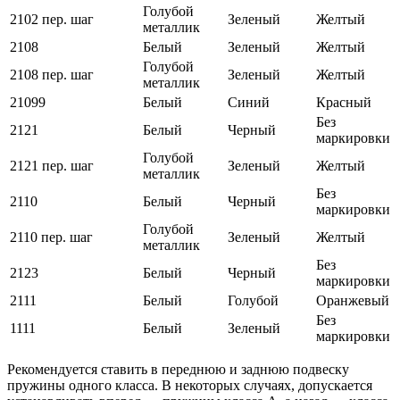
Голубой
2102 пер. шаг
Зеленый
Желтый
металлик
2108
Белый
Зеленый
Желтый
Голубой
2108 пер. шаг
Зеленый
Желтый
металлик
21099
Белый
Синий
Красный
Без
2121
Белый
Черный
маркировки
Голубой
2121 пер. шаг
Зеленый
Желтый
металлик
Без
2110
Белый
Черный
маркировки
Голубой
2110 пер. шаг
Зеленый
Желтый
металлик
Без
2123
Белый
Черный
маркировки
2111
Белый
Голубой
Оранжевый
Без
1111
Белый
Зеленый
маркировки
Рекомендуется ставить в переднюю и заднюю подвеску
пружины одного класса. В некоторых случаях, допускается