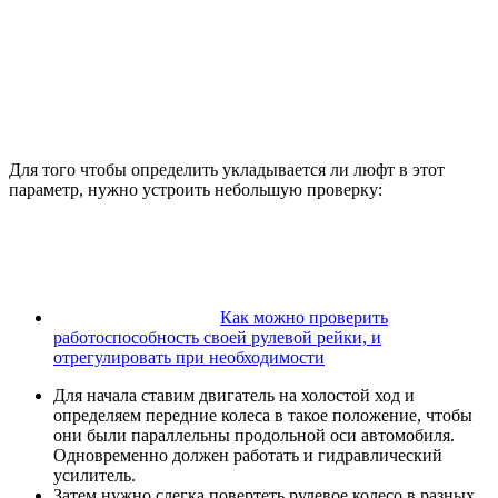
Для того чтобы определить укладывается ли люфт в этот
параметр, нужно устроить небольшую проверку:
Как можно проверить
работоспособность своей рулевой рейки, и
отрегулировать при необходимости
Для начала ставим двигатель на холостой ход и
определяем передние колеса в такое положение, чтобы
они были параллельны продольной оси автомобиля.
Одновременно должен работать и гидравлический
усилитель.
Затем нужно слегка повертеть рулевое колесо в разных