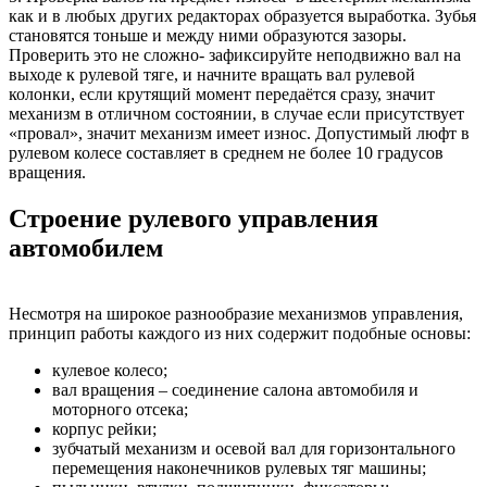
как и в любых других редакторах образуется выработка. Зубья
становятся тоньше и между ними образуются зазоры.
Проверить это не сложно- зафиксируйте неподвижно вал на
выходе к рулевой тяге, и начните вращать вал рулевой
колонки, если крутящий момент передаётся сразу, значит
механизм в отличном состоянии, в случае если присутствует
«провал», значит механизм имеет износ. Допустимый люфт в
рулевом колесе составляет в среднем не более 10 градусов
вращения.
Строение рулевого управления
автомобилем
Несмотря на широкое разнообразие механизмов управления,
принцип работы каждого из них содержит подобные основы:
кулевое колесо;
вал вращения – соединение салона автомобиля и
моторного отсека;
корпус рейки;
зубчатый механизм и осевой вал для горизонтального
перемещения наконечников рулевых тяг машины;