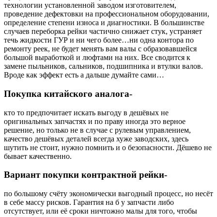
технологии установленной заводом изготовителем,
проведение дефектовки на профессиональном оборудовании,
определение степени износа и диагностики. В большинстве
случаев переборка рейки частично снижает стук, устраняет
течь жидкости ГУР и ни чего более…ни одна контора по
ремонту реек, не будет менять вам валы с образовавшейся
большой выработкой и люфтами на них. Все сводится к
замене пыльников, сальников, подшипника и втулки валов.
Вроде как эффект есть а дальше думайте сами…
Покупка китайского аналога-
кто то предпочитает искать выгоду в дешёвых не
оригинальных запчастях и по праву иногда это верное
решение, но только не в случае с рулевым управлением,
качество дешёвых деталей всегда хуже заводских, здесь
шутить не стоит, нужно помнить и о безопасности. Дёшево не
бывает качественно.
Вариант покупки контрактной рейки-
по большому счёту экономически выгодный процесс, но несёт
в себе массу рисков. Гарантия на б у запчасти либо
отсутствует, или её сроки ничтожно малы для того, чтобы