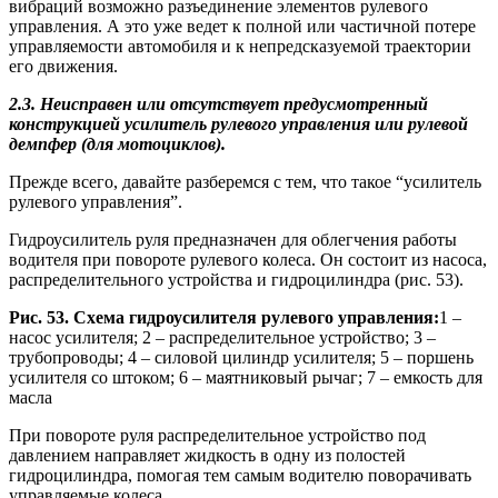
вибраций возможно разъединение элементов рулевого
управления. А это уже ведет к полной или частичной потере
управляемости автомобиля и к непредсказуемой траектории
его движения.
2.3. Неисправен или отсутствует предусмотренный
конструкцией усилитель рулевого управления или рулевой
демпфер (для мотоциклов).
Прежде всего, давайте разберемся с тем, что такое “усилитель
рулевого управления”.
Гидроусилитель руля предназначен для облегчения работы
водителя при повороте рулевого колеса. Он состоит из насоса,
распределительного устройства и гидроцилиндра (рис. 53).
Рис. 53. Схема гидроусилителя рулевого управления:
1 –
насос усилителя; 2 – распределительное устройство; 3 –
трубопроводы; 4 – силовой цилиндр усилителя; 5 – поршень
усилителя со штоком; 6 – маятниковый рычаг; 7 – емкость для
масла
При повороте руля распределительное устройство под
давлением направляет жидкость в одну из полостей
гидроцилиндра, помогая тем самым водителю поворачивать
управляемые колеса.