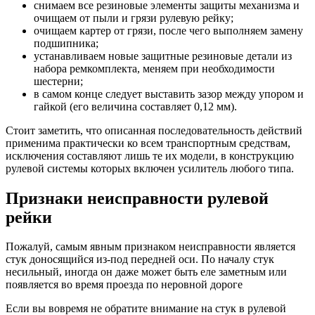
снимаем все резиновые элементы защиты механизма и
очищаем от пыли и грязи рулевую рейку;
очищаем картер от грязи, после чего выполняем замену
подшипника;
устанавливаем новые защитные резиновые детали из
набора ремкомплекта, меняем при необходимости
шестерни;
в самом конце следует выставить зазор между упором и
гайкой (его величина составляет 0,12 мм).
Стоит заметить, что описанная последовательность действий
применима практически ко всем транспортным средствам,
исключения составляют лишь те их модели, в конструкцию
рулевой системы которых включен усилитель любого типа.
Признаки неисправности рулевой
рейки
Пожалуй, самым явным признаком неисправности является
стук доносящийся из-под передней оси. По началу стук
несильный, иногда он даже может быть еле заметным или
появляется во время проезда по неровной дороге
Если вы вовремя не обратите внимание на стук в рулевой