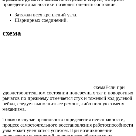
проведения диагностики позволит оценить состояние:
Затяжки всех креплений узла.
Шарнирных соединений.
схема
схемаЕсли при
удовлетворительном состоянии поперечных тяг и поворотных
рычагов по-прежнему отмечается стук и тяжелый ход рулевой
рейки, следует выполнить ее ремонт, либо полную замену
механизма.
Только в случае правильного определения неисправности,
процесс самостоятельного восстановления работоспособности
узла может увенчаться успехом. При возникновении
определенных сомнений, лучше всего обратиться на