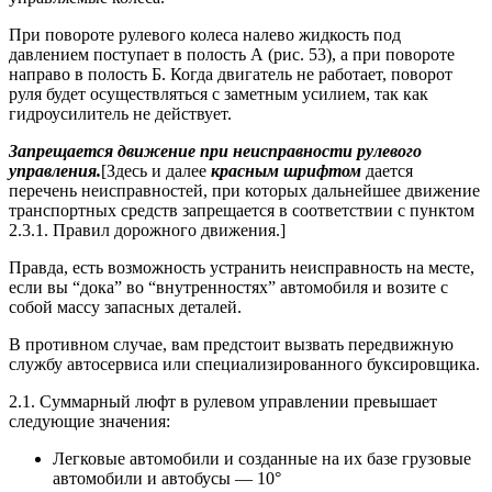
При повороте рулевого колеса налево жидкость под
давлением поступает в полость А (рис. 53), а при повороте
направо в полость Б. Когда двигатель не работает, поворот
руля будет осуществляться с заметным усилием, так как
гидроусилитель не действует.
Запрещается движение при неисправности рулевого
управления.
[Здесь и далее
красным шрифтом
дается
перечень неисправностей, при которых дальнейшее движение
транспортных средств запрещается в соответствии с пунктом
2.3.1. Правил дорожного движения.]
Правда, есть возможность устранить неисправность на месте,
если вы “дока” во “внутренностях” автомобиля и возите с
собой массу запасных деталей.
В противном случае, вам предстоит вызвать передвижную
службу автосервиса или специализированного буксировщика.
2.1. Суммарный люфт в рулевом управлении превышает
следующие значения:
Легковые автомобили и созданные на их базе грузовые
автомобили и автобусы — 10°