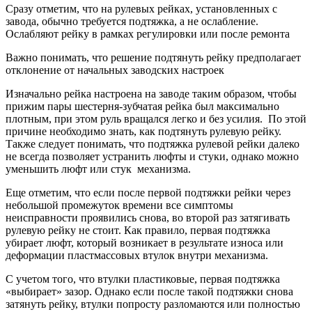
Сразу отметим, что на рулевых рейках, установленных с
завода, обычно требуется подтяжка, а не ослабление.
Ослабляют рейку в рамках регулировки или после ремонта
Важно понимать, что решение подтянуть рейку предполагает
отклонение от начальных заводских настроек
Изначально рейка настроена на заводе таким образом, чтобы
прижим пары шестерня-зубчатая рейка был максимально
плотным, при этом руль вращался легко и без усилия. По этой
причине необходимо знать, как подтянуть рулевую рейку.
Также следует понимать, что подтяжка рулевой рейки далеко
не всегда позволяет устранить люфты и стуки, однако можно
уменьшить люфт или стук механизма.
Еще отметим, что если после первой подтяжки рейки через
небольшой промежуток времени все симптомы
неисправности проявились снова, во второй раз затягивать
рулевую рейку не стоит. Как правило, первая подтяжка
убирает люфт, который возникает в результате износа или
деформации пластмассовых втулок внутри механизма.
С учетом того, что втулки пластиковые, первая подтяжка
«выбирает» зазор. Однако если после такой подтяжки снова
затянуть рейку, втулки попросту разломаются или полностью