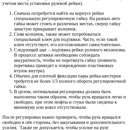
учетом места установки рулевой рейки).
Сначала потребуется найти на корпусе рейки
специальную регулировочную гайку. На разных авто
гайка может стоять в различных местах, сверху гайку
зачастую прикрывает колпачок.
Сняв колпачок, также может потребоваться
специальный ключ для подтяжки. Часто, если такой
ключ отсутствует, его изготавливают самостоятельно.
Следующий шаг – подтяжка рейки рулевого механизма.
В процессе затяжки необходимо соблюдать
аккуратность, чтобы не перетянуть гайку (помните,
перетяжка приведет к повреждению пластиковых
втулок внутри).
Обычно для плотной фиксации пары рейка-шестерня
требуется не более 1/3 полного оборота регулировочной
гайки.
В целом, оптимальная регулировка должна быть
выполнена таким образом, чтобы руль вращался легко и
свободно, при этом люфты и стуки были сведены к
минимуму или вовсе отсутствовали.
После регулировки важно проверить, чтобы руль вращался
свободно в обе стороны, без закусывания и дополнительного
усилия. Также не допускается, чтобы усилие на руле