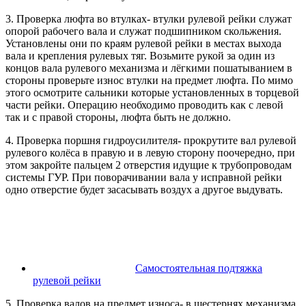
3. Проверка люфта во втулках- втулки рулевой рейки служат
опорой рабочего вала и служат подшипником скольжения.
Установлены они по краям рулевой рейки в местах выхода
вала и крепления рулевых тяг. Возьмите рукой за один из
концов вала рулевого механизма и лёгкими пошатыванием в
стороны проверьте износ втулки на предмет люфта. По мимо
этого осмотрите сальники которые установленных в торцевой
части рейки. Операцию необходимо проводить как с левой
так и с правой стороны, люфта быть не должно.
4. Проверка поршня гидроусилителя- прокрутите вал рулевой
рулевого колёса в правую и в левую сторону поочередно, при
этом закройте пальцем 2 отверстия идущие к трубопроводам
системы ГУР. При поворачивании вала у исправной рейки
одно отверстие будет засасывать воздух а другое выдувать.
Самостоятельная подтяжка
рулевой рейки
5. Проверка валов на предмет износа- в шестернях механизма