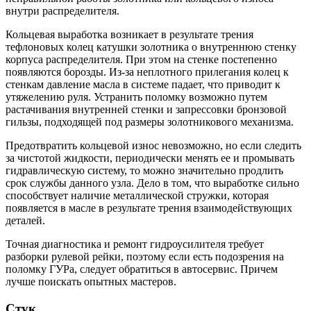
внутри распределителя.
Кольцевая выработка возникает в результате трения
тефлоновых колец катушки золотника о внутреннюю стенку
корпуса распределителя. При этом на стенке постепенно
появляются борозды. Из-за неплотного прилегания колец к
стенкам давление масла в системе падает, что приводит к
утяжелению руля. Устранить поломку возможно путем
растачивания внутренней стенки и запрессовки бронзовой
гильзы, подходящей под размеры золотникового механизма.
Предотвратить кольцевой износ невозможно, но если следить
за чистотой жидкости, периодически менять ее и промывать
гидравлическую систему, то можно значительно продлить
срок службы данного узла. Дело в том, что выработке сильно
способствует наличие металлической стружки, которая
появляется в масле в результате трения взаимодействующих
деталей.
Точная диагностика и ремонт гидроусилителя требует
разборки рулевой рейки, поэтому если есть подозрения на
поломку ГУРа, следует обратиться в автосервис. Причем
лучше поискать опытных мастеров.
Стук