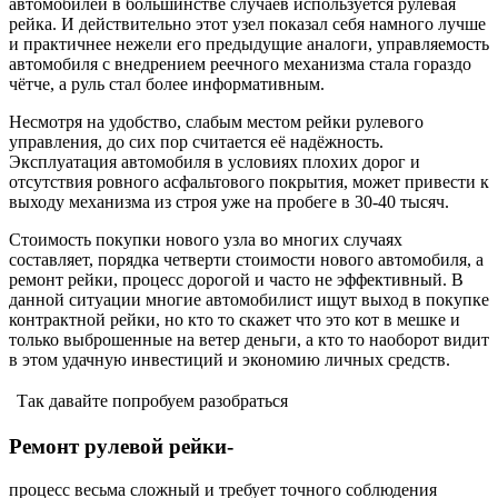
автомобилей в большинстве случаев используется рулевая
рейка. И действительно этот узел показал себя намного лучше
и практичнее нежели его предыдущие аналоги, управляемость
автомобиля с внедрением реечного механизма стала гораздо
чётче, а руль стал более информативным.
Несмотря на удобство, слабым местом рейки рулевого
управления, до сих пор считается её надёжность.
Эксплуатация автомобиля в условиях плохих дорог и
отсутствия ровного асфальтового покрытия, может привести к
выходу механизма из строя уже на пробеге в 30-40 тысяч.
Стоимость покупки нового узла во многих случаях
составляет, порядка четверти стоимости нового автомобиля, а
ремонт рейки, процесс дорогой и часто не эффективный. В
данной ситуации многие автомобилист ищут выход в покупке
контрактной рейки, но кто то скажет что это кот в мешке и
только выброшенные на ветер деньги, а кто то наоборот видит
в этом удачную инвестиций и экономию личных средств.
Так давайте попробуем разобраться
Ремонт рулевой рейки-
процесс весьма сложный и требует точного соблюдения