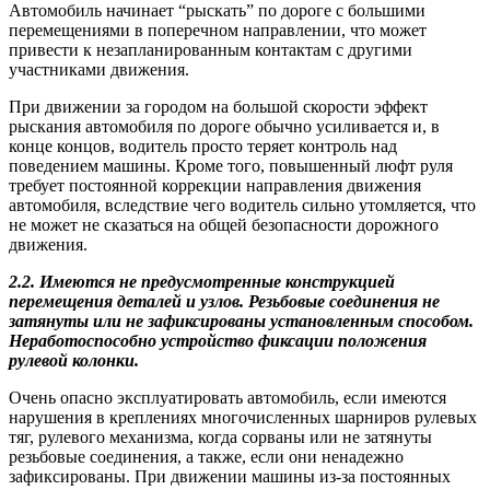
Автомобиль начинает “рыскать” по дороге с большими
перемещениями в поперечном направлении, что может
привести к незапланированным контактам с другими
участниками движения.
При движении за городом на большой скорости эффект
рыскания автомобиля по дороге обычно усиливается и, в
конце концов, водитель просто теряет контроль над
поведением машины. Кроме того, повышенный люфт руля
требует постоянной коррекции направления движения
автомобиля, вследствие чего водитель сильно утомляется, что
не может не сказаться на общей безопасности дорожного
движения.
2.2. Имеются не предусмотренные конструкцией
перемещения деталей и узлов. Резьбовые соединения не
затянуты или не зафиксированы установленным способом.
Неработоспособно устройство фиксации положения
рулевой колонки.
Очень опасно эксплуатировать автомобиль, если имеются
нарушения в креплениях многочисленных шарниров рулевых
тяг, рулевого механизма, когда сорваны или не затянуты
резьбовые соединения, а также, если они ненадежно
зафиксированы. При движении машины из-за постоянных