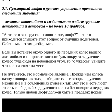
2.1. Суммарный люфт в рулевом управлении превышает
следующие значения:
– легковые автомобили и созданные на из базе грузовые
автомобили и автобусы – не более 10 градусов.
“А что это за нерусское слово такое, люфт?” – часто
приходится слышать этот вопрос от будущих водителей.
Сейчас мы с этим разберемся.
Если вы встанете около одного из передних колес вашего
автомобиля и попросите кого-нибудь покрутить рулевое
колесо туда-сюда на небольшой угол, то “с ужасом” увидите,
что колеса стоят на месте!
Не пугайтесь, это нормальное явление. Прежде чем колеса
начнут поворачиваться, выбираются все зазоры в рулевом
механизме и в сочленениях рулевых тяг. Вот это и есть люфт,
то есть свободный ход рулевого колеса без поворота передних
колес. Только любой люфт должен быть в пределах нормы.