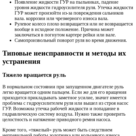
Появление жидкости ГУР на пыльниках, падение
уровня жидкости гидроусилителя руля. Утечка жидкости
ГУР может произойти из-за повреждения сальников
вала. коррозии или чрезмерного износа вала.
Рулевое колесо плохо возвращается или не возвращается
вообще в исходное положение. Причина может
заключаться в погнутом картере рейки или вале.
Самопроизвольный поворот руля во время движения.
Типовые неисправности и методы их
устранения
Тяжело вращается руль
В нормальном состоянии при запущенном двигателе руль
легко вращается одним пальцем. Если же для его вращения
приходится прикладывать заметное усилие, значит имеется
проблема с гидроусилителем руля или вышел из строя насос
ГУР. Возможна утечка рабочей жидкости и попадание в
гидравлическую систему воздуха. Нужно также проверить
целостность и натяжение приводного ремня насоса.
Кроме того, «тяжелый» руль может быть следствием
неправильной работы золотника или кольцевого износа