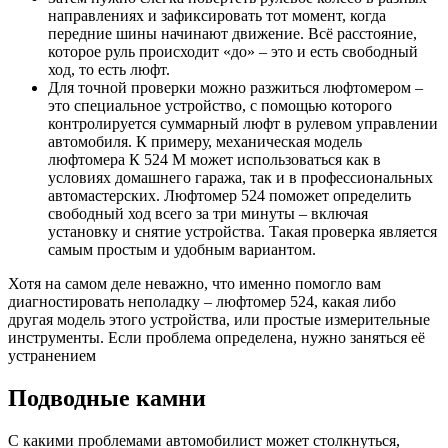
направлениях и зафиксировать тот момент, когда
передние шины начинают движение. Всё расстояние,
которое руль происходит «до» – это и есть свободный
ход, то есть люфт.
Для точной проверки можно разжиться люфтомером –
это специальное устройство, с помощью которого
контролируется суммарный люфт в рулевом управлении
автомобиля. К примеру, механическая модель
люфтомера К 524 М может использоваться как в
условиях домашнего гаража, так и в профессиональных
автомастерских. Люфтомер 524 поможет определить
свободный ход всего за три минуты – включая
установку и снятие устройства. Такая проверка является
самым простым и удобным вариантом.
Хотя на самом деле неважно, что именно помогло вам
диагностировать неполадку – люфтомер 524, какая либо
другая модель этого устройства, или простые измерительные
инструменты. Если проблема определена, нужно заняться её
устранением
Подводные камни
С какими проблемами автомобилист может столкнуться,