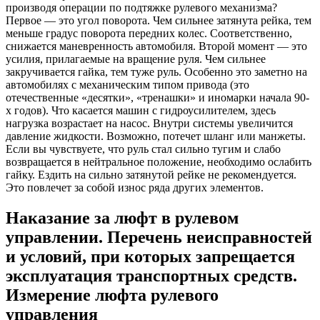
производя операции по подтяжке рулевого механизма?
Первое — это угол поворота. Чем сильнее затянута рейка, тем
меньше градус поворота передних колес. Соответственно,
снижается маневренность автомобиля. Второй момент — это
усилия, прилагаемые на вращение руля. Чем сильнее
закручивается гайка, тем туже руль. Особенно это заметно на
автомобилях с механическим типом привода (это
отечественные «десятки», «тренашки» и иномарки начала 90-
х годов). Что касается машин с гидроусилителем, здесь
нагрузка возрастает на насос. Внутри системы увеличится
давление жидкости. Возможно, потечет шланг или манжеты.
Если вы чувствуете, что руль стал сильно тугим и слабо
возвращается в нейтральное положение, необходимо ослабить
гайку. Ездить на сильно затянутой рейке не рекомендуется.
Это повлечет за собой износ ряда других элементов.
Наказание за люфт в рулевом
управлении. Перечень неисправностей
и условий, при которых запрещается
эксплуатация транспортных средств.
Измерение люфта рулевого
управления