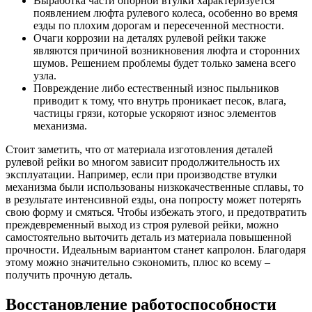
Выработка части опорной втулки характеризуется
появлением люфта рулевого колеса, особенно во время
езды по плохим дорогам и пересеченной местности.
Очаги коррозии на деталях рулевой рейки также
являются причиной возникновения люфта и сторонних
шумов. Решением проблемы будет только замена всего
узла.
Повреждение либо естественный износ пыльников
приводит к тому, что внутрь проникает песок, влага,
частицы грязи, которые ускоряют износ элементов
механизма.
Стоит заметить, что от материала изготовления деталей
рулевой рейки во многом зависит продолжительность их
эксплуатации. Например, если при производстве втулки
механизма были использованы низкокачественные сплавы, то
в результате интенсивной езды, она попросту может потерять
свою форму и смяться. Чтобы избежать этого, и предотвратить
преждевременный выход из строя рулевой рейки, можно
самостоятельно выточить деталь из материала повышенной
прочности. Идеальным вариантом станет капролон. Благодаря
этому можно значительно сэкономить, плюс ко всему –
получить прочную деталь.
Восстановление работоспособности