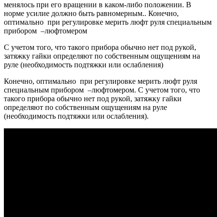
менялось при его вращении в каком-либо положении. В
норме усилие должно быть равномерным.. Конечно,
оптимально при регулировке мерить люфт руля специальным
прибором –люфтомером
С учетом того, что такого прибора обычно нет под рукой,
затяжку гайки определяют по собственным ощущениям на
руле (необходимость подтяжки или ослабления)
Конечно, оптимально при регулировке мерить люфт руля
специальным прибором –люфтомером. С учетом того, что
такого прибора обычно нет под рукой, затяжку гайки
определяют по собственным ощущениям на руле
(необходимость подтяжки или ослабления).