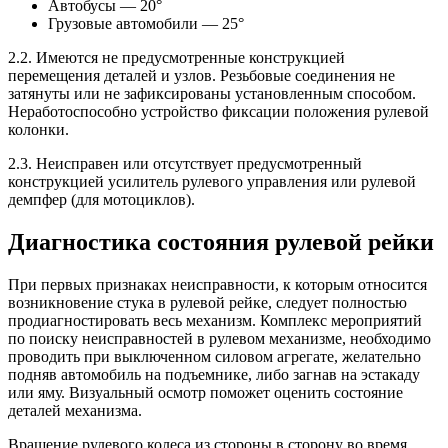
Автобусы — 20°
Грузовые автомобили — 25°
2.2. Имеются не предусмотренные конструкцией
перемещения деталей и узлов. Резьбовые соединения не
затянуты или не зафиксированы установленным способом.
Неработоспособно устройство фиксации положения рулевой
колонки.
2.3. Неисправен или отсутствует предусмотренный
конструкцией усилитель рулевого управления или рулевой
демпфер (для мотоциклов).
Диагностика состояния рулевой рейки
При первых признаках неисправности, к которым относится
возникновение стука в рулевой рейке, следует полностью
продиагностировать весь механизм. Комплекс мероприятий
по поиску неисправностей в рулевом механизме, необходимо
проводить при выключенном силовом агрегате, желательно
подняв автомобиль на подъемнике, либо загнав на эстакаду
или яму. Визуальный осмотр поможет оценить состояние
деталей механизма.
Вращение рулевого колеса из стороны в сторону во время