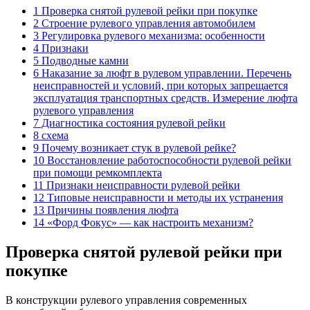
1 Проверка снятой рулевой рейки при покупке
2 Строение рулевого управления автомобилем
3 Регулировка рулевого механизма: особенности
4 Признаки
5 Подводные камни
6 Наказание за люфт в рулевом управлении. Перечень
неисправностей и условий, при которых запрещается
эксплуатация транспортных средств. Измерение люфта
рулевого управления
7 Диагностика состояния рулевой рейки
8 схема
9 Почему возникает стук в рулевой рейке?
10 Восстановление работоспособности рулевой рейки
при помощи ремкомплекта
11 Признаки неисправности рулевой рейки
12 Типовые неисправности и методы их устранения
13 Причины появления люфта
14 «Форд Фокус» — как настроить механизм?
Проверка снятой рулевой рейки при
покупке
В конструкции рулевого управления современных