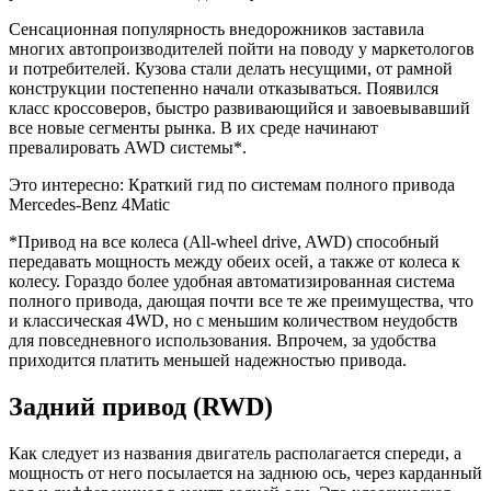
Сенсационная популярность внедорожников заставила
многих автопроизводителей пойти на поводу у маркетологов
и потребителей. Кузова стали делать несущими, от рамной
конструкции постепенно начали отказываться. Появился
класс кроссоверов, быстро развивающийся и завоевывавший
все новые сегменты рынка. В их среде начинают
превалировать AWD системы*.
Это интересно: Краткий гид по системам полного привода
Mercedes-Benz 4Matic
*Привод на все колеса (All-wheel drive, AWD) способный
передавать мощность между обеих осей, а также от колеса к
колесу. Гораздо более удобная автоматизированная система
полного привода, дающая почти все те же преимущества, что
и классическая 4WD, но с меньшим количеством неудобств
для повседневного использования. Впрочем, за удобства
приходится платить меньшей надежностью привода.
Задний привод (RWD)
Как следует из названия двигатель располагается спереди, а
мощность от него посылается на заднюю ось, через карданный