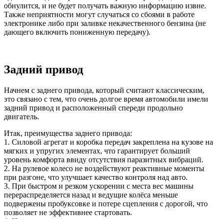
обнулится, и не будет получать важную информацию извне.
Также неприятности могут случаться со сбоями в работе
электронике либо при заливке некачественного бензина (не
дающего включить пониженную передачу).
Задний привод
Начнем с заднего привода, который считают классическим,
это связано с тем, что очень долгое время автомобили имели
задний привод и расположенный спереди продольно
двигатель.
Итак, преимущества заднего привода:
1. Силовой агрегат и коробка передач закреплена на кузове на
мягких и упругих элементах, что гарантирует больший
уровень комфорта ввиду отсутствия паразитных вибраций.
2. На рулевое колесо не воздействуют реактивные моменты
при разгоне, что улучшает качество контроля над авто.
3. При быстром и резком ускорении с места вес машины
перераспределяется назад и ведущие колёса меньше
подвержены пробуксовке и потере сцепления с дорогой, что
позволяет не эффективнее стартовать.