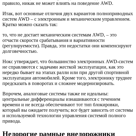
правило, никак не может влиять на поведение AWD.
Итак, вот основные отличия двух вариантов полноприводных
систем AWD – с электронным и механическим управлением.
Кратко можно сказать так:
то, что не достает механическим системам AWD, – это
отчасти скорости срабатывания и вариативности
(регулируемости). Правда, эти недостатки они компенсируют
долговечностью.
Нокс утверждает, что большинство электронных AWD-систем
не справляются с задачами жесткой эксплуатации, как это
нередко бывает на этапах ралли или при другой спортивной
эксплуатации автомобилей. Кроме того, электронику труднее
предсказать в поворотах и сложнее модернизировать.
Впрочем, аналоговые системы также не идеальны:
центральные дифференциалы изнашиваются с течением
времени и не всегда обеспечивают тот тип блокировки,
который вы ожидаете получить; все будет зависеть от системы
и используемой технологии управления системой полного
привода.
Недорогие рамные внедорожники