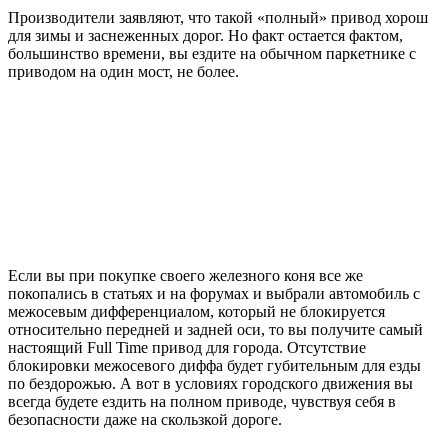
Производители заявляют, что такой «полный» привод хорош
для зимы и заснеженных дорог. Но факт остается фактом,
большинство времени, вы ездите на обычном паркетнике с
приводом на один мост, не более.
Если вы при покупке своего железного коня все же
покопались в статьях и на форумах и выбрали автомобиль с
межосевым дифференциалом, который не блокируется
относительно передней и задней оси, то вы получите самый
настоящий Full Time привод для города. Отсутствие
блокировки межосевого диффа будет губительным для езды
по бездорожью. А вот в условиях городского движения вы
всегда будете ездить на полном приводе, чувствуя себя в
безопасности даже на скользкой дороге.