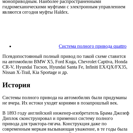
моноприводным. Наиболее распространенными
гидромеханическими муфтами с электронным управлением
являются сегодня муфты Haldex.
Система полного привода quattro
Псевдопостоянный полный привод по такой схеме ставится
на автомобили BMW X5, Ford Kuga, Chevrolet Captiva, Honda
CR-V, Hyundai Tucson, Hyundai Santa Fe, Infiniti EX/QX/FX35,
Nissan X-Trail, Kia Sportage и др.
История
Системы полного привода на автомобилях были придуманы
не вчера. Их истоки уходят корнями в позапрошлый век.
В 1893 году английский инженер-изобретатель Брама Джозеф
Диплок сконструировал и применил систему полного
привода для трактора-тягача. Конструкция даже по
современным меркам вызывающая уважение, в те годы была