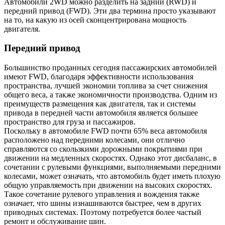
Автомобили 2WD можно разделить на задний (RWD) и
передний привод (FWD). Эти два термина просто указывают
на то, на какую из осей сконцентрирована мощность
двигателя.
Передний привод
Большинство проданных сегодня пассажирских автомобилей
имеют FWD, благодаря эффективности использования
пространства, лучшей экономии топлива за счет снижения
общего веса, а также экономичности производства. Одним из
преимуществ размещения как двигателя, так и системы
привода в передней части автомобиля является большее
пространство для груза и пассажиров.
Поскольку в автомобиле FWD почти 65% веса автомобиля
расположено над передними колесами, они отлично
справляются со скользкими дорожными покрытиями при
движении на медленных скоростях. Однако этот дисбаланс, в
сочетании с рулевыми функциями, выполняемыми передними
колесами, может означать, что автомобиль будет иметь плохую
общую управляемость при движении на высоких скоростях.
Такое сочетание рулевого управления и вождения также
означает, что шины изнашиваются быстрее, чем в других
приводных системах. Поэтому потребуется более частый
ремонт и обслуживание шин.