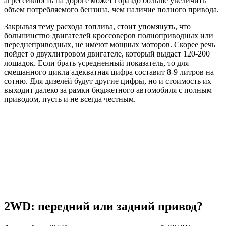
агрессивность на дороге может гораздо больше увеличить
объем потребляемого бензина, чем наличие полного привода.
Закрывая тему расхода топлива, стоит упомянуть, что
большинство двигателей кроссоверов полноприводных или
переднеприводных, не имеют мощных моторов. Скорее речь
пойдет о двухлитровом двигателе, который выдаст 120-200
лошадок. Если брать усредненный показатель, то для
смешанного цикла адекватная цифра составит 8-9 литров на
сотню. Для дизелей будут другие цифры, но и стоимость их
выходит далеко за рамки бюджетного автомобиля с полным
приводом, пусть и не всегда честным.
2WD: передний или задний привод?