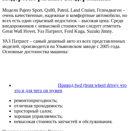
Модели Pajero Sport, Qx80, Patrol, Land Cruiser, Гелендваген –
очень качественные, надежные и комфортные автомобили, но
всех есть один серьезный недостаток – высокая цена. Среди
внедорожников с невысокой стоимостью следует отметить
Great Wall Hover, Уаз Патриот, Ford Kuga, Suzuki Jimny.
УАЗ Патриот – самый дешевый авто из всех представленных
моделей, производится на Ульяновском заводе с 2005 года.
Основные достоинства машины:
Привод fwd (front wheel drive): что
это и для чего он нужен
ремонтопригодность;
отличная проходимость;
просторный салон;
хорошая управляемость;
невысокая стоимость запчастей и обслуживания.