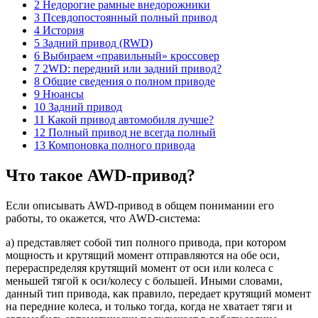
2 Недорогие рамные внедорожники
3 Псевдопостоянный полный привод
4 История
5 Задний привод (RWD)
6 Выбираем «правильный» кроссовер
7 2WD: передний или задний привод?
8 Общие сведения о полном приводе
9 Нюансы
10 Задний привод
11 Какой привод автомобиля лучше?
12 Полный привод не всегда полный
13 Компоновка полного привода
Что такое AWD-привод?
Если описывать AWD-привод в общем понимании его
работы, то окажется, что AWD-система:
а) представляет собой тип полного привода, при котором
мощность и крутящий момент отправляются на обе оси,
перераспределяя крутящий момент от оси или колеса с
меньшей тягой к оси/колесу с большей. Иными словами,
данный тип привода, как правило, передает крутящий момент
на передние колеса, и только тогда, когда не хватает тяги и