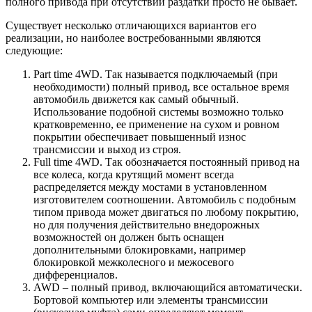
полного привода при отсутствии раздатки просто не бывает.
Существует несколько отличающихся вариантов его
реализации, но наиболее востребованными являются
следующие:
Part time 4WD. Так называется подключаемый (при
необходимости) полный привод, все остальное время
автомобиль движется как самый обычный.
Использование подобной системы возможно только
кратковременно, ее применение на сухом и ровном
покрытии обеспечивает повышенный износ
трансмиссии и выход из строя.
Full time 4WD. Так обозначается постоянный привод на
все колеса, когда крутящий момент всегда
распределяется между мостами в установленном
изготовителем соотношении. Автомобиль с подобным
типом привода может двигаться по любому покрытию,
но для получения действительно внедорожных
возможностей он должен быть оснащен
дополнительными блокировками, например
блокировкой межколесного и межосевого
дифференциалов.
AWD – полный привод, включающийся автоматически.
Бортовой компьютер или элементы трансмиссии