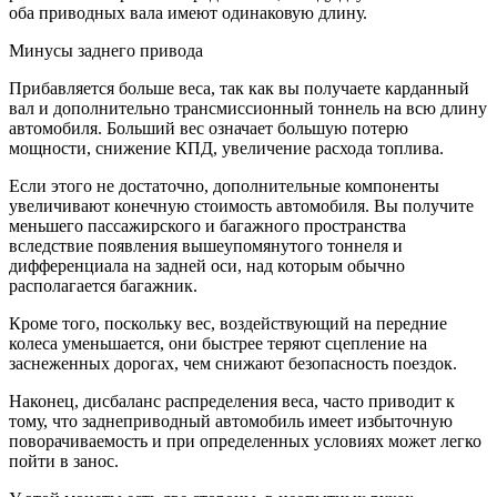
оба приводных вала имеют одинаковую длину.
Минусы заднего привода
Прибавляется больше веса, так как вы получаете карданный
вал и дополнительно трансмиссионный тоннель на всю длину
автомобиля. Больший вес означает большую потерю
мощности, снижение КПД, увеличение расхода топлива.
Если этого не достаточно, дополнительные компоненты
увеличивают конечную стоимость автомобиля. Вы получите
меньшего пассажирского и багажного пространства
вследствие появления вышеупомянутого тоннеля и
дифференциала на задней оси, над которым обычно
располагается багажник.
Кроме того, поскольку вес, воздействующий на передние
колеса уменьшается, они быстрее теряют сцепление на
заснеженных дорогах, чем снижают безопасность поездок.
Наконец, дисбаланс распределения веса, часто приводит к
тому, что заднеприводный автомобиль имеет избыточную
поворачиваемость и при определенных условиях может легко
пойти в занос.