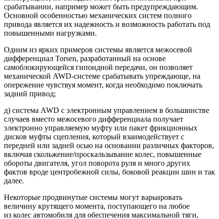
срабатывании, например может быть предупреждающим.
Основной особенностью механических систем полного
привода является их надежность и возможность работать под
повышенными нагрузками.
Одним из ярких примеров системы является межосевой
дифференциал Torsen, разработанный на основе
самоблокирующейся гипоидной передачи, он позволяет
механической AWD-системе срабатывать упреждающе, на
опережение чувствуя момент, когда необходимо поключать
задний привод;
д) система AWD с электронным управлением в большинстве
случаев вместо межосевого дифференциала получает
электронно управляемую муфту или пакет фрикционных
дисков муфты сцепления, который взаимодействует с
передней или задней осью на основании различных факторов,
включая скольжение/проскальзывание колес, повышенные
обороты двигателя, угол поворота руля и много других
фактов вроде центробежной силы, боковой реакции шин и так
далее.
Некоторые продвинутые системы могут варьировать
величину крутящего момента, поступающего на любое
из колес автомобиля для обеспечения максимальной тяги,