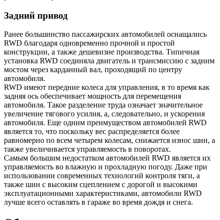
Задний привод
Ранее большинство пассажирских автомобилей оснащались
RWD благодаря одновременно прочной и простой
конструкции, а также дешевизне производства. Типичная
установка RWD соединяла двигатель и трансмиссию с задним
мостом через карданный вал, проходящий по центру
автомобиля.
RWD имеют передние колеса для управления, в то время как
задняя ось обеспечивает мощность для перемещения
автомобиля. Такое разделение труда означает значительное
увеличение тягового усилия, а, следовательно, и ускорения
автомобиля. Еще одним преимуществом автомобилей RWD
является то, что поскольку вес распределяется более
равномерно по всем четырем колесам, снижается износ шин, а
также увеличивается управляемость в поворотах.
Самым большим недостатком автомобилей RWD является их
управляемость во влажную и прохладную погоду. Даже при
использовании современных технологий контроля тяги, а
также шин с высоким сцеплением с дорогой и высокими
эксплуатационными характеристиками, автомобили RWD
лучше всего оставлять в гараже во время дождя и снега.