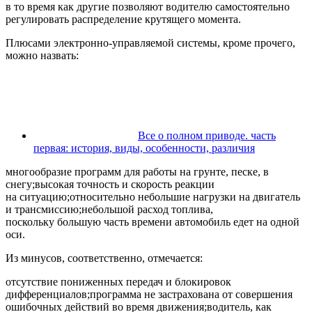
в то время как другие позволяют водителю самостоятельно
регулировать распределение крутящего момента.
Плюсами электронно-управляемой системы, кроме прочего,
можно назвать:
Все о полном приводе. часть
первая: история, виды, особенности, различия
многообразие программ для работы на грунте, песке, в
снегу;высокая точность и скорость реакции
на ситуацию;относительно небольшие нагрузки на двигатель
и трансмиссию;небольшой расход топлива,
поскольку большую часть времени автомобиль едет на одной
оси.
Из минусов, соответственно, отмечается:
отсутствие пониженных передач и блокировок
дифференциалов;программа не застрахована от совершения
ошибочных действий во время движения;водитель, как