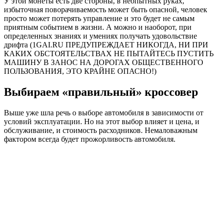
У этой монеты есть две стороны, в неопытных руках,
избыточная поворачиваемость может быть опасной, человек
просто может потерять управление и это будет не самым
приятным событием в жизни. А можно и наоборот, при
определенных знаниях и умениях получать удовольствие
дрифта (1GAI.RU ПРЕДУПРЕЖДАЕТ НИКОГДА, НИ ПРИ
КАКИХ ОБСТОЯТЕЛЬСТВАХ НЕ ПЫТАЙТЕСЬ ПУСТИТЬ
МАШИНУ В ЗАНОС НА ДОРОГАХ ОБЩЕСТВЕННОГО
ПОЛЬЗОВАНИЯ, ЭТО КРАЙНЕ ОПАСНО!)
Выбираем «правильный» кроссовер
Выше уже шла речь о выборе автомобиля в зависимости от
условий эксплуатации. Но на этот выбор влияет и цена, и
обслуживание, и стоимость расходников. Немаловажным
фактором всегда будет прожорливость автомобиля.