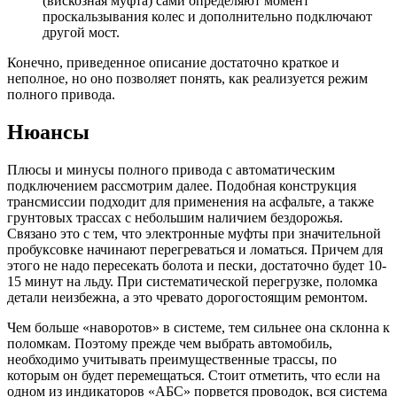
(вискозная муфта) сами определяют момент
проскальзывания колес и дополнительно подключают
другой мост.
Конечно, приведенное описание достаточно краткое и
неполное, но оно позволяет понять, как реализуется режим
полного привода.
Нюансы
Плюсы и минусы полного привода с автоматическим
подключением рассмотрим далее. Подобная конструкция
трансмиссии подходит для применения на асфальте, а также
грунтовых трассах с небольшим наличием бездорожья.
Связано это с тем, что электронные муфты при значительной
пробуксовке начинают перегреваться и ломаться. Причем для
этого не надо пересекать болота и пески, достаточно будет 10-
15 минут на льду. При систематической перегрузке, поломка
детали неизбежна, а это чревато дорогостоящим ремонтом.
Чем больше «наворотов» в системе, тем сильнее она склонна к
поломкам. Поэтому прежде чем выбрать автомобиль,
необходимо учитывать преимущественные трассы, по
которым он будет перемещаться. Стоит отметить, что если на
одном из индикаторов «АБС» порвется проводок, вся система