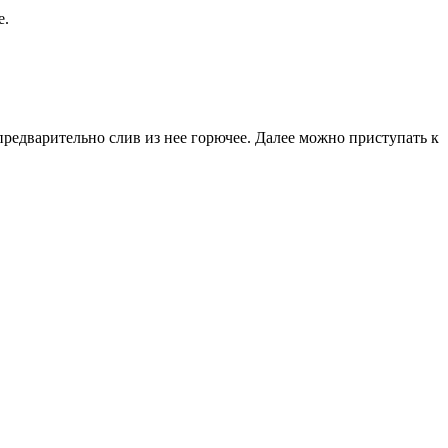
е.
редварительно слив из нее горючее. Далее можно приступать к