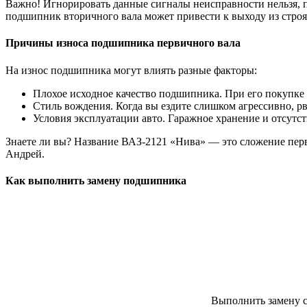
Важно! Игнорировать данные сигналы неисправности нельзя, п
подшипник вторичного вала может привести к выходу из строя
Причины износа подшипника первичного вала
На износ подшипника могут влиять разные факторы:
Плохое исходное качество подшипника. При его покупке
Стиль вождения. Когда вы ездите слишком агрессивно, рв
Условия эксплуатации авто. Гаражное хранение и отсутс
Знаете ли вы? Название ВАЗ-2121 «Нива» — это сложение первы
Андрей.
Как выполнить замену подшипника
Выполнить замену с