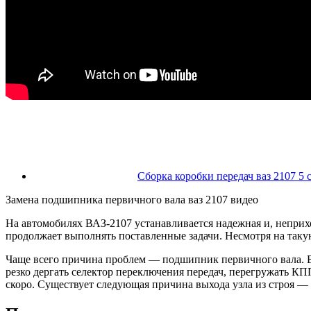
Сборка коробки передач ваз 2107 5 
Замена подшипника первичного вала ваз 2107 видео
На автомобилях ВАЗ-2107 устанавливается надежная и, неприхо
продолжает выполнять поставленные задачи. Несмотря на таку
Чаще всего причина проблем — подшипник первичного вала. Вы
резко дергать селектор переключения передач, перегружать КП
скоро. Существует следующая причина выхода узла из строя —