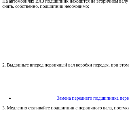
На автомобилях ВАЗ подшипник находится на вторичном валу з
снять, собственно, подшипник необходимо:
2. Выдвиньте вперед первичный вал коробки передач, при этом
Замена переднего подшипника перв
3. Медленно стягивайте подшипник с первичного вала, постук