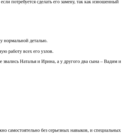
сли потребуется сделать его замену, так как изношенный
ну нормальной деталью.
ую работу всех его узлов.
 звались Наталья и Ирина, а у другого два сына – Вадим и
но самостоятельно без серьезных навыков, и специальных