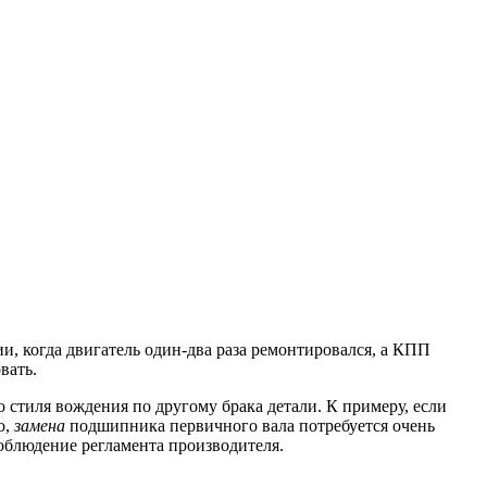
и, когда двигатель один-два раза ремонтировался, а КПП
вать.
стиля вождения по другому брака детали. К примеру, если
о,
замена
подшипника первичного вала потребуется очень
облюдение регламента производителя.