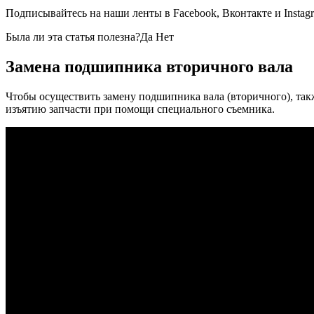
Подписывайтесь на наши ленты в Facebook, Вконтакте и Instag
Была ли эта статья полезна?Да Нет
Замена подшипника вторичного вала
Чтобы осуществить замену подшипника вала (вторичного), такж
изъятию запчасти при помощи специального съемника.