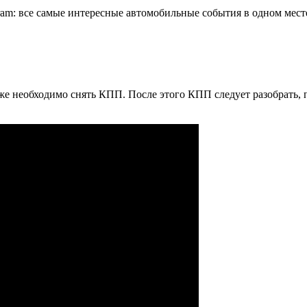
ram: все самые интересные автомобильные события в одном мест
е необходимо снять КПП. После этого КПП следует разобрать, п