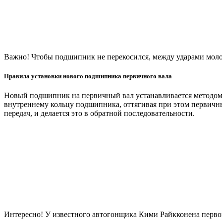
Важно! Чтобы подшипник не перекосился, между ударами моло
Правила установки нового подшипника первичного вала
Новый подшипник на первичный вал устанавливается методом 
внутреннему кольцу подшипника, оттягивая при этом первичны
передач, и делается это в обратной последовательности.
Интересно! У известного автогонщика Кими Райкконена первой