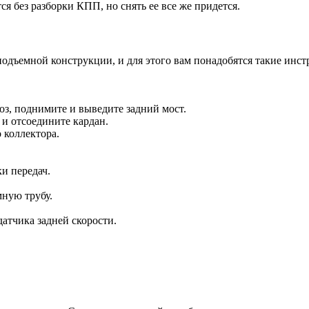
 без разборки КПП, но снять ее все же придется.
одъемной конструкции, и для этого вам понадобятся такие инст
з, поднимите и выведите задний мост.
 и отсоедините кардан.
 коллектора.
и передач.
мную трубу.
атчика задней скорости.