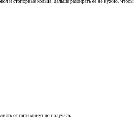
ол и стопорные кольца, дальше разбирать ее не нужно. Чтобы
нять от пяти минут до получаса.