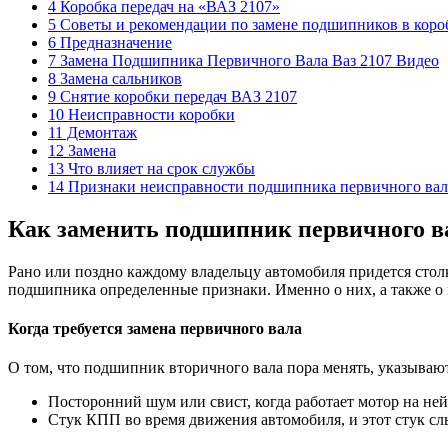
4 Коробка передач на «ВАЗ 2107»
5 Советы и рекомендации по замене подшипников в коро
6 Предназначение
7 Замена Подшипника Первичного Вала Ваз 2107 Видео
8 Замена сальников
9 Снятие коробки передач ВАЗ 2107
10 Неисправности коробки
11 Демонтаж
12 Замена
13 Что влияет на срок службы
14 Признаки неисправности подшипника первичного ва
Как заменить подшипник первичного в
Рано или поздно каждому владельцу автомобиля придется стол
подшипника определенные признаки. Именно о них, а также о 
Когда требуется замена первичного вала
О том, что подшипник вторичного вала пора менять, указываю
Посторонний шум или свист, когда работает мотор на ней
Стук КПП во время движения автомобиля, и этот стук сл