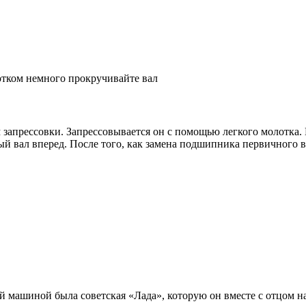
тком немного прокручивайте вал
запрессовки. Запрессовывается он с помощью легкого молотка.
й вал вперед. После того, как замена подшипника первичного в
 машиной была советская «Лада», которую он вместе с отцом н