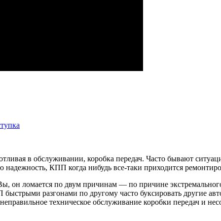
ступка
тливая в обслуживании, коробка передач. Часто бывают ситуаци
ю надежность, КПП когда нибудь все-таки приходится ремонтиро
, он ломается по двум причинам — по причине экстремального 
П быстрыми разгонами по другому часто буксировать другие авт
 неправильное техническое обслуживание коробки передач и нес