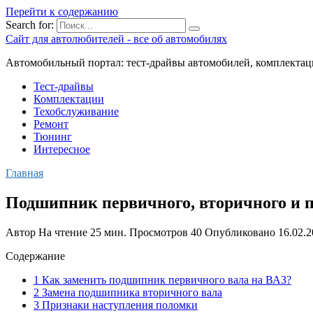
Перейти к содержанию
Search for:
Сайт для автолюбителей - все об автомобилях
Автомобильный портал: тест-драйвы автомобилей, комплектац
Тест-драйвы
Комплектации
Техобслуживание
Ремонт
Тюнинг
Интересное
Главная
Подшипник первичного, вторичного и п
Автор
На чтение
25 мин.
Просмотров
40
Опубликовано
16.02.
Содержание
1 Как заменить подшипник первичного вала на ВАЗ?
2 Замена подшипника вторичного вала
3 Признаки наступления поломки