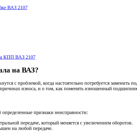
бке ВАЗ 2107
ла КПП ВАЗ 2107
ала на ВАЗ?
кнутся с проблемой, когда настоятельно потребуется заменить 
причинах износа, и о том, как поменять изношенный подшипник
т определенные признаки неисправности:
тральной передаче, который меняется с увеличением оборотов.
ышен на любой передаче.