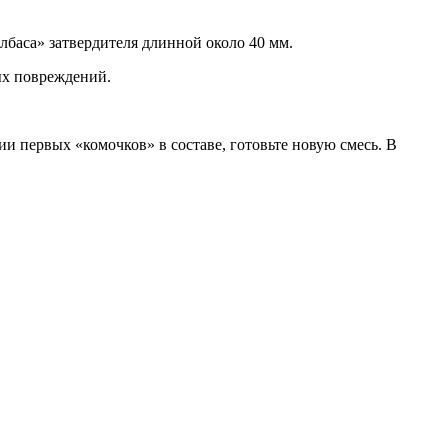
баса» затвердителя длинной около 40 мм.
ых повреждений.
 первых «комочков» в составе, готовьте новую смесь. В