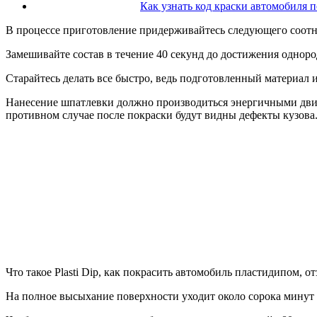
Как узнать код краски автомобиля п
В процессе приготовление придерживайтесь следующего соотно
Замешивайте состав в течение 40 секунд до достижения одноро
Старайтесь делать все быстро, ведь подготовленный материал и
Нанесение шпатлевки должно производиться энергичными движе
противном случае после покраски будут видны дефекты кузова
Что такое Plasti Dip, как покрасить автомобиль пластидипом, о
На полное высыхание поверхности уходит около сорока минут 