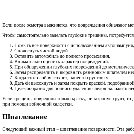
Если после осмотра выясняется, что повреждения обнажают мет
Чтобы самостоятельно заделать глубокие трещины, потребуетс
Помыть все поверхности с использованием автошампуня,
Сполоснуть чистой водой.
Оставить автомобиль до полного просыхания.
Внимательно оценить характер повреждений.
При обнаружении глубоких повреждений до металлическ
Затем распределить и выровнять резиновым шпателем не
Когда этот слой высохнет, нанести грунтовку.
Дать ей высохнуть и затем покрыть краской, подобранной
Целесообразно для полного удаления следов наложить нес
Если трещины повредили только краску, не затронув грунт, то
при помощи войлочной салфетки.
Шпатлевание
Следующий важный этап – шпатлевание поверхности. Эта работ