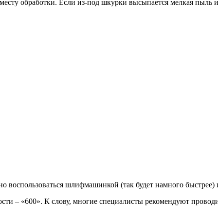
месту обработки. Если из-под шкурки высыпается мелкая пыль и 
жно воспользоваться шлифмашинкой (так будет намного быстрее
ости – «600». К слову, многие специалисты рекомендуют провод