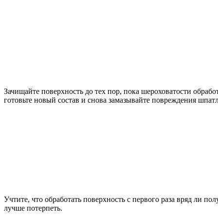
Зачищайте поверхность до тех пор, пока шероховатости обрабо
готовьте новый состав и снова замазывайте повреждения шпат
Учтите, что обработать поверхность с первого раза вряд ли пол
лучше потерпеть.