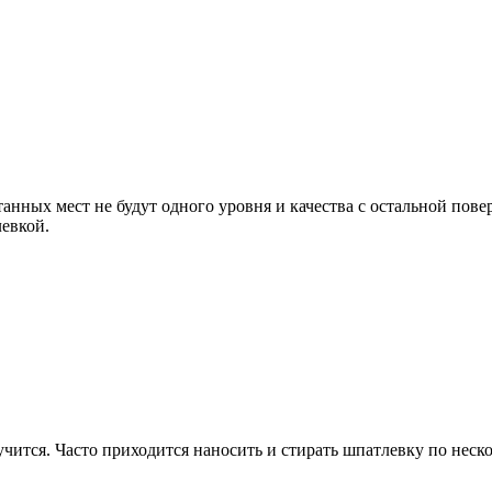
танных мест не будут одного уровня и качества с остальной пов
левкой.
учится. Часто приходится наносить и стирать шпатлевку по нескол