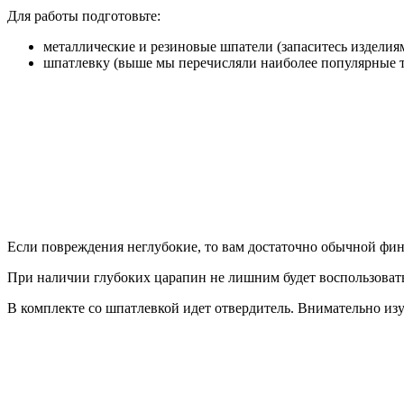
Для работы подготовьте:
металлические и резиновые шпатели (запаситесь издели
шпатлевку (выше мы перечисляли наиболее популярные 
Если повреждения неглубокие, то вам достаточно обычной фи
При наличии глубоких царапин не лишним будет воспользоват
В комплекте со шпатлевкой идет отвердитель. Внимательно из