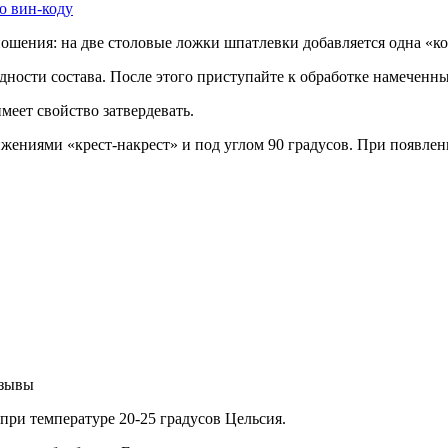
о вин-коду
шения: на две столовые ложки шпатлевки добавляется одна «кол
дности состава. После этого приступайте к обработке намеченн
меет свойство затвердевать.
ниями «крест-накрест» и под углом 90 градусов. При появлении
.
тзывы
при температуре 20-25 градусов Цельсия.