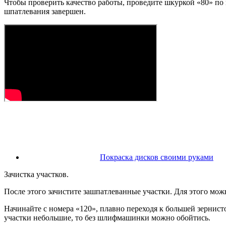
Чтобы проверить качество работы, проведите шкуркой «80» по 
шпатлевания завершен.
Покраска дисков своими руками
Зачистка участков.
После этого зачистите зашпатлеванные участки. Для этого мо
Начинайте с номера «120», плавно переходя к большей зернист
участки небольшие, то без шлифмашинки можно обойтись.