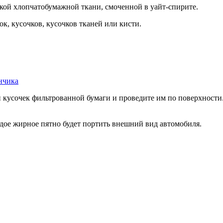
гкой хлопчатобумажной ткани, смоченной в уайт-спирите.
ок, кусочков, кусочков тканей или кисти.
нчика
 кусочек фильтрованной бумаги и проведите им по поверхности.
ждое жирное пятно будет портить внешний вид автомобиля.