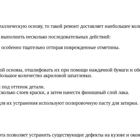
аллическую основу, то такой ремонт доставляет наибольшее кол
я выполнить несколько последовательных действий:
 особенно тщательно оттирая поврежденные отметины.
ой основы, отшлифовать их при помощи наждачной бумаги и об
большое количество акриловой шпатлевки.
 под оттенок детали.
колько слоев краски, а затем нанести финишный слой лака.
 для их устранения используют полировочную пасту для затирки.
а позволяет устранить существующие дефекты на кузове и окон