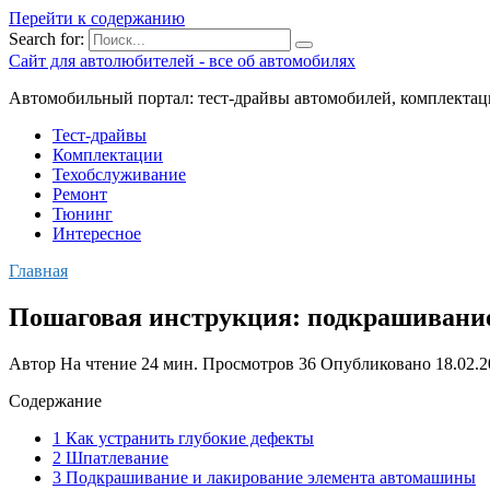
Перейти к содержанию
Search for:
Сайт для автолюбителей - все об автомобилях
Автомобильный портал: тест-драйвы автомобилей, комплектац
Тест-драйвы
Комплектации
Техобслуживание
Ремонт
Тюнинг
Интересное
Главная
Пошаговая инструкция: подкрашивание
Автор
На чтение
24 мин.
Просмотров
36
Опубликовано
18.02.
Содержание
1 Как устранить глубокие дефекты
2 Шпатлевание
3 Подкрашивание и лакирование элемента автомашины