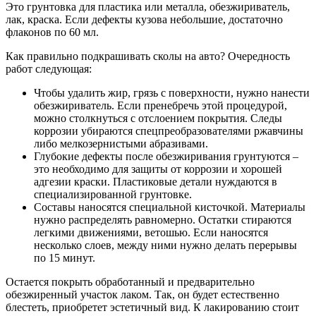
Это грунтовка для пластика или металла, обезжириватель,
лак, краска. Если дефекты кузова небольшие, достаточно
флаконов по 60 мл.
Как правильно подкрашивать сколы на авто? Очередность
работ следующая:
Чтобы удалить жир, грязь с поверхности, нужно нанести
обезжириватель. Если пренебречь этой процедурой,
можно столкнуться с отслоением покрытия. Следы
коррозии убираются спецпреобразователями ржавчины
либо мелкозернистыми абразивами.
Глубокие дефекты после обезжиривания грунтуются –
это необходимо для защиты от коррозии и хорошей
адгезии краски. Пластиковые детали нуждаются в
специализированной грунтовке.
Составы наносятся специальной кисточкой. Материалы
нужно распределять равномерно. Остатки стираются
легкими движениями, ветошью. Если наносятся
несколько слоев, между ними нужно делать перерывы
по 15 минут.
Остается покрыть обработанный и предварительно
обезжиренный участок лаком. Так, он будет естественно
блестеть, приобретет эстетичный вид. К лакированию стоит