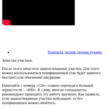
Покраска дисков своими руками
Зачистка участков.
После этого зачистите зашпатлеванные участки. Для этого
можно воспользоваться шлифмашинкой (так будет намного
быстрее) или обычными шкурками.
Начинайте с номера «120», плавно переходя к большей
зернистости – «600». К слову, многие специалисты
рекомендуют проводить эту работу вручную. Как правило,
если зашпатлеванные участки небольшие, то без
шлифмашинки можно обойтись.