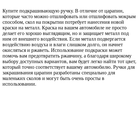
Купите подкрашивающую ручку. В отличие от царапин,
которые часто можно отшлифовать или отшлифовать мокрым
способом, скол на покрытии потребует нанесения новой
краски на металл. Краска на вашем автомобиле не просто
делает его хорошо выглядящим, но и защищает металл под
ним от внешнего воздействия. Если металл подвергается
воздействию воздуха и влаги слишком долго, он начнет
окисляться и ржаветь. Использование подкраски может
помочь вам предотвратить ржавчину, а благодаря широкому
выбору доступных вариантов, вам будет легко найти тот цвет,
который точно соответствует вашему автомобилю. Ручки для
закрашивания царапин разработаны специально для
маленьких сколов и могут быть очень просты в
использовании.