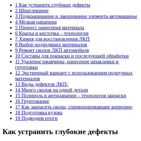
1 Как устранить глубокие дефекты
2 Шпатлевание
3 Подкрашивание и лакирование элемента автомашины
4 Мелкая царапина
5 Процесс нанесения материала
6 Краска и кисточка – технология
7 Химия для восстановления ЛКП
8 Выбор подходящих материалов
9 Ремонт сколов ЛКП автомобиля
10 Составы для покраски и последующей обработки
11 Удаление ржавчины, нанесение шпаклевки и
грунтовки
12 Экстренный вариант с использованием подручных
материалов
13 Виды дефектов ЛКП:
14 Много сколов на одной детали
15 Полироль и антицарапин – технология закраски
16 Грунтование
17 Как закрасить сколы, спровоцировавшие коррозию
18 Подготовка кузова
19 Подводим итоги
Как устранить глубокие дефекты