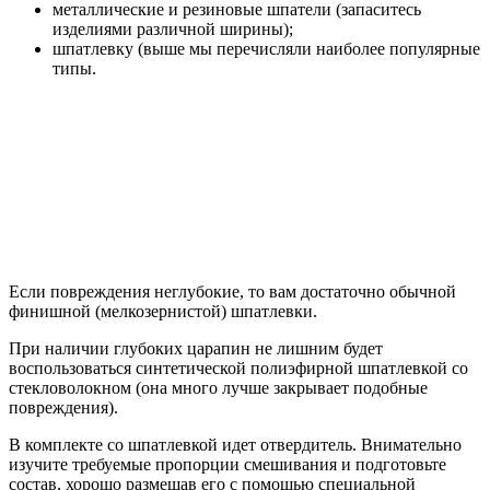
металлические и резиновые шпатели (запаситесь
изделиями различной ширины);
шпатлевку (выше мы перечисляли наиболее популярные
типы.
Если повреждения неглубокие, то вам достаточно обычной
финишной (мелкозернистой) шпатлевки.
При наличии глубоких царапин не лишним будет
воспользоваться синтетической полиэфирной шпатлевкой со
стекловолокном (она много лучше закрывает подобные
повреждения).
В комплекте со шпатлевкой идет отвердитель. Внимательно
изучите требуемые пропорции смешивания и подготовьте
состав, хорошо размешав его с помощью специальной