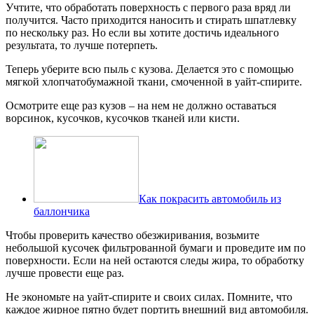
Учтите, что обработать поверхность с первого раза вряд ли
получится. Часто приходится наносить и стирать шпатлевку
по нескольку раз. Но если вы хотите достичь идеального
результата, то лучше потерпеть.
Теперь уберите всю пыль с кузова. Делается это с помощью
мягкой хлопчатобумажной ткани, смоченной в уайт-спирите.
Осмотрите еще раз кузов – на нем не должно оставаться
ворсинок, кусочков, кусочков тканей или кисти.
Как покрасить автомобиль из
баллончика
Чтобы проверить качество обезжиривания, возьмите
небольшой кусочек фильтрованной бумаги и проведите им по
поверхности. Если на ней остаются следы жира, то обработку
лучше провести еще раз.
Не экономьте на уайт-спирите и своих силах. Помните, что
каждое жирное пятно будет портить внешний вид автомобиля.