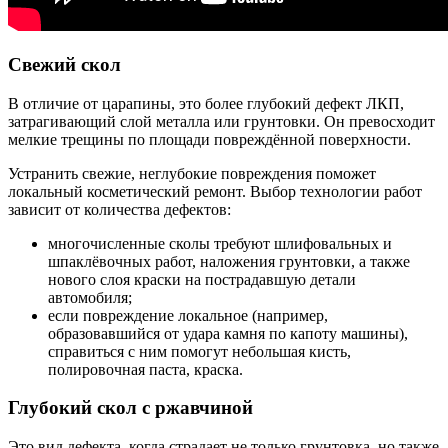
Свежий скол
В отличие от царапины, это более глубокий дефект ЛКП,
затрагивающий слой металла или грунтовки. Он превосходит
мелкие трещины по площади повреждённой поверхности.
Устранить свежие, неглубокие повреждения поможет
локальный косметический ремонт. Выбор технологии работ
зависит от количества дефектов:
многочисленные сколы требуют шлифовальных и
шпаклёвочных работ, наложения грунтовки, а также
нового слоя краски на пострадавшую детали
автомобиля;
если повреждение локальное (например,
образовавшийся от удара камня по капоту машины),
справиться с ним помогут небольшая кисть,
полировочная паста, краска.
Глубокий скол с ржавчиной
Это вид дефекта, когда страдает не только грунтовка, но также