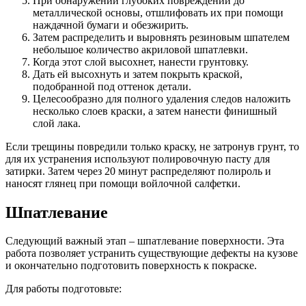
При обнаружении глубоких повреждений до
металлической основы, отшлифовать их при помощи
наждачной бумаги и обезжирить.
Затем распределить и выровнять резиновым шпателем
небольшое количество акриловой шпатлевки.
Когда этот слой высохнет, нанести грунтовку.
Дать ей высохнуть и затем покрыть краской,
подобранной под оттенок детали.
Целесообразно для полного удаления следов наложить
несколько слоев краски, а затем нанести финишный
слой лака.
Если трещины повредили только краску, не затронув грунт, то
для их устранения используют полировочную пасту для
затирки. Затем через 20 минут распределяют полироль и
наносят глянец при помощи войлочной салфетки.
Шпатлевание
Следующий важный этап – шпатлевание поверхности. Эта
работа позволяет устранить существующие дефекты на кузове
и окончательно подготовить поверхность к покраске.
Для работы подготовьте: