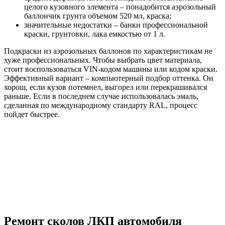
целого кузовного элемента – понадобится аэрозольный
баллончик грунта объемом 520 мл, краска;
значительные недостатки – банки профессиональной
краски, грунтовки, лака емкостью от 1 л.
Подкраски из аэрозольных баллонов по характеристикам не
хуже профессиональных. Чтобы выбрать цвет материала,
стоит воспользоваться VIN-кодом машины или кодом краски.
Эффективный вариант – компьютерный подбор оттенка. Он
хорош, если кузов потемнел, выгорел или перекрашивался
раньше. Если в последнем случае использовалась эмаль,
сделанная по международному стандарту RAL, процесс
пойдет быстрее.
Ремонт сколов ЛКП автомобиля