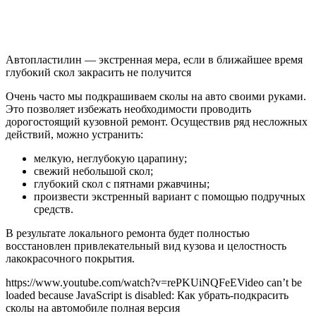
Автопластилин — экстренная мера, если в ближайшее время
глубокий скол закрасить не получится
Очень часто мы подкрашиваем сколы на авто своими руками.
Это позволяет избежать необходимости проводить
дорогостоящий кузовной ремонт. Осуществив ряд несложных
действий, можно устранить:
мелкую, неглубокую царапину;
свежий небольшой скол;
глубокий скол с пятнами ржавчины;
произвести экстренный вариант с помощью подручных
средств.
В результате локального ремонта будет полностью
восстановлен привлекательный вид кузова и целостность
лакокрасочного покрытия.
https://www.youtube.com/watch?v=rePKUiNQFeEVideo can’t be
loaded because JavaScript is disabled: Как убрать-подкрасить
сколы на автомобиле полная версия