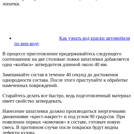
лопатки.
Как узнать код краски автомобиля
по вин-коду
В процессе приготовление придерживайтесь следующего
соотношения: на две столовые ложки шпатлевки добавляется
одна «колбаса» затвердителя длинной около 40 мм.
Замешивайте состав в течение 40 секунд до достижения
однородности состава. После этого приступайте к обработке
намеченных повреждений.
Старайтесь делать все быстро, ведь подготовленный материал
имеет свойство затвердевать.
Нанесение шпатлевки должно производиться энергичными
движениями «крест-накрест» и под углом 90 градусов. При
появлении первых «комочков» в составе, готовьте новую
смесь. В противном случае после покраски будут видны
дефекты кузова.