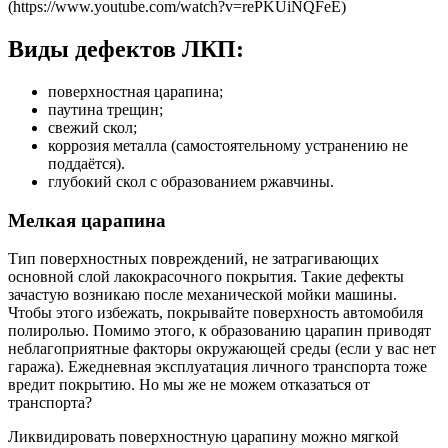
(https://www.youtube.com/watch?v=rePKUiNQFeE)
Виды дефектов ЛКП:
поверхностная царапина;
паутина трещин;
свежий скол;
коррозия металла (самостоятельному устранению не
поддаётся).
глубокий скол с образованием ржавчины.
Мелкая царапина
Тип поверхностных повреждений, не затрагивающих
основной слой лакокрасочного покрытия. Такие дефекты
зачастую возникаю после механической мойки машины.
Чтобы этого избежать, покрывайте поверхность автомобиля
полиролью. Помимо этого, к образованию царапин приводят
неблагоприятные факторы окружающей среды (если у вас нет
гаража). Ежедневная эксплуатация личного транспорта тоже
вредит покрытию. Но мы же не можем отказаться от
транспорта?
Ликвидировать поверхностную царапину можно мягкой