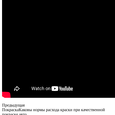
Предыдущая
ПокраскаКаковы нормы расхода краски при качественной
покраске авто