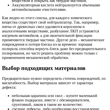
веществом и покрыть лак твердой мастикой.
Аккумуляторная кислота нейтрализуется обычными
автомобильными очистителями.
Как видно из этого списка, для каждого химического
вещества существует свой нейтрализатор. Так, например,
пятна от древесных смол удаляются керосином и
аналогичными веществами, разбухание ЛКП устраняется
нагревом автомобиля, а для окончательной фиксации
применяются твердые мастики. Другое дело – механические
повреждения и потеря блеска из-за времени: хорошая
полироль способна вернуть блеск даже без предварительного
полирования, но часто решить проблему можно только с
применением механической обработки.
Выбор подходящих материалов
Предварительно нужно определить степень повреждений, их
масштабность. Выбор материала зависит от характера
дефекта:
небольшая царапина или скол – купите маленький
флакон подкраски, вместе с обезжиривателем,
грунтовкой, лаком в таком же количестве;
средние дефекты, либо необходимо восстановление