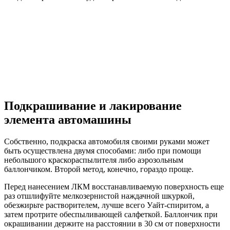
Подкрашивание и лакирование
элемента автомашины
Собственно, подкраска автомобиля своими руками может
быть осуществлена двумя способами: либо при помощи
небольшого краскораспылителя либо аэрозольным
баллончиком. Второй метод, конечно, гораздо проще.
Перед нанесением ЛКМ восстанавливаемую поверхность еще
раз отшлифуйте мелкозернистой наждачной шкуркой,
обезжирьте растворителем, лучше всего Уайт-спиритом, а
затем протрите обеспыливающей салфеткой. Баллончик при
окрашивании держите на расстоянии в 30 см от поверхности