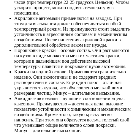
часов (при температуре 22-25 градусов Цельсия). Чтобы
ускорить процесс, можно поднять температуру в
помещении.
Акриловые автоэмали применяются на заводах. При
этом для высыхания должен обеспечиваться особый
температурный режим. Из преимуществ стоит выделить
устойчивость к агрессивным составам и механическим
воздействиям. После нанесения акриловой краски в
дополнительной обработке лаком нет нужды.
Порошковые краски – особый состав. Они распыляются
на кузов в виде множества мелких частичек краски,
которые в дальнейшем под действием высокой
температуры плавятся и покрывают кузов автомобиля.
Краски на водной основе. Применяются сравнительно
недавно. Они экологичны и не содержат вредных
растворителей в составе. Еще один плюс – отличная
укрывистость кузова, что обусловлено мельчайшими
размерами частиц. Минус – длительное высыхание.
Алкидные автоэмали – лучшие в соотношении «цена-
качество». Преимущество – доступная цена, высокие
показатели устойчивости к химическим и механическим
воздействиям. Кроме этого, такую краску легко
наносить. При этом она образуется весьма толстый слой,
что уменьшает общее количество слоев покраски.
Минус – длительное высыхание.