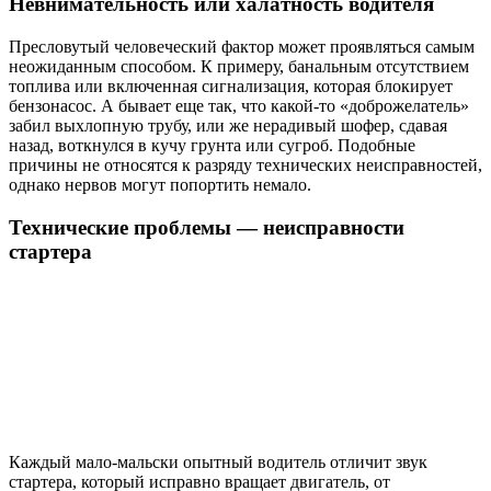
Невнимательность или халатность водителя
Пресловутый человеческий фактор может проявляться самым
неожиданным способом. К примеру, банальным отсутствием
топлива или включенная сигнализация, которая блокирует
бензонасос. А бывает еще так, что какой-то «доброжелатель»
забил выхлопную трубу, или же нерадивый шофер, сдавая
назад, воткнулся в кучу грунта или сугроб. Подобные
причины не относятся к разряду технических неисправностей,
однако нервов могут попортить немало.
Технические проблемы — неисправности
стартера
Каждый мало-мальски опытный водитель отличит звук
стартера, который исправно вращает двигатель, от