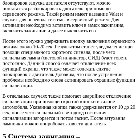
блокировок запуска двигателя отсутствуют, можно
попытаться разблокировать двигатель при помощи
сервисного режима. Такой режим имеет название Valet и
служит для перевода системы в сервисный режим. Для
активации необходимо вставить ключ в замок зажигания,
включить зажигание и далее выключить его.
После этого нужно удерживать кнопку включения сервисного
режима около 10-20 сек. Результатом станет уведомление при
помощи специального короткого сигнала, после чего
сигнальная лампа (световой индикатор, СИД) будет гореть
постоянно. Данный способ означает отключение всех
функций охраны, что также может означать снятие
блокировок с двигателя. Добавим, что после устранения
проблемы необходимо снова активировать охранные функции
сигнализации.
В отдельных случаях также помогает аварийное отключение
сигнализации при помощи скрытой кнопки в салоне
автомобиля. Указанная кнопка также удерживается от 10 до 20
сек, после чего сигнальный светодиод состояния
сигнализации загорается и потом гаснет. После затухания
лампочки можно попробовать завести двигатель.
5 Система зажигания –