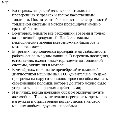
мер:
Во-первых, заправляйтесь исключительно на
проверенных заправках и только качественным
топливом. Помните, что большинство неисправностей
топливной системы и мотора провоцирует именно
грязный бензин;
Во-вторых, меняйте все расходники вовремя и только
качественной продукцией. Наиболее важны
периодические замены всевозможных фильтров и
моторного масла;
В-третьих, периодически проверяйте на стабильность
работы основные узлы машины. В перечень последних,
естественно, входят инжектор, элементы топливной
системы, зажигания и мотора;
В-четвёртых, никогда не пренебрегайте плановой
диагностикой машины на СТО. Удивительно, но даже
просрочка на пару сотен километров способна вызвать
серьёзнейшие поломки, которые до этого можно было
устранить очень простыми действиями;
И в-пятых, всегда должным образом эксплуатируйте
автомобиль. То есть, не нужно перегревать, чрезмерно
нагружать и отрицательно воздействовать на свою
машину любыми другими способами.