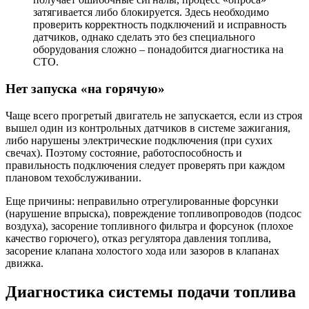
затягивается либо блокируется. Здесь необходимо
проверить корректность подключений и исправность
датчиков, однако сделать это без специального
оборудования сложно – понадобится диагностика на
СТО.
Нет запуска «на горячую»
Чаще всего прогретый двигатель не запускается, если из строя
вышел один из контрольных датчиков в системе зажигания,
либо нарушены электрические подключения (при сухих
свечах). Поэтому состояние, работоспособность и
правильность подключения следует проверять при каждом
плановом техобслуживании.
Еще причины: неправильно отрегулированные форсунки
(нарушение впрыска), повреждение топливопроводов (подсос
воздуха), засорение топливного фильтра и форсунок (плохое
качество горючего), отказ регулятора давления топлива,
засорение клапана холостого хода или зазоров в клапанах
движка.
Диагностика системы подачи топлива