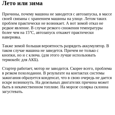
Лето или зима
Причины, почему машина не заводится с автозапуска, в массе
своей связаны с хранением машины на улице. Летом таких
проблем практически не возникает. А вот зимой отказ не
редкое явление. В случае резкого снижения температуры
более чем на 15°C, автозапуск откажет практически
наверняка.
Также зимой большая вероятность разрядить аккумулятор. В
таком случае машина не заведется. Причем не только с
кнопки, но и с ключа. (для этого лучше использовать
термокейс для АКБ).
Стартер работает, мотор не заводится. Скорее всего, проблема
в резком похолодании. В результате на контактах системы
зажигания образуется конденсат, что в свою очередь не дается
искре возникнуть. На дизельных двигателях причина может
быть в некачественном топливе. На морозе солярка склонна
загустевать.