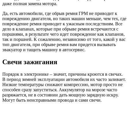
даже полная замена мотора.
Да, есть автомобили, где обрыв ремня ГРМ не приводит к
повреждению двигателя, но таких машин меньше, чем тех, где
повреждение ремня приводит к ужасным последствиям. Все
дело в клапанах, которые при обрыве ремня встречаются с
поршнями, в результате чего идет повреждение как клапанов,
так и поршней. К сожалению, независимо от того, какой у вас
тип двигателя, при обрыве ремня вам придется вызывать
эвакуатор и тащить машину в автосервис.
Свечи зажигания
Порядок в электронике – значит, причины кроются в свечах.
В период зимней эксплуатации автомобиля их часто заливает.
Низкие температуры снижают компрессию, мотор просто не
способен сразу запуститься. Аккумулятор на морозе часто
разряжается, не в состоянии дать мощную зарядную искру.
Могут быть неисправными провода и сами свечи.