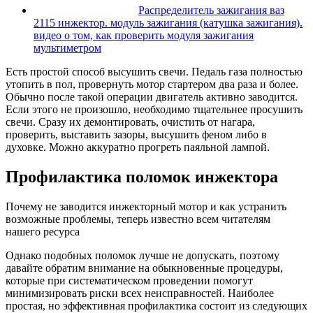
Распределитель зажигания ваз
2115 инжектор. модуль зажигания (катушка зажигания).
видео о том, как проверить модуля зажигания
мультиметром
Есть простой способ высушить свечи. Педаль газа полностью
утопить в пол, провернуть мотор стартером два раза и более.
Обычно после такой операции двигатель активно заводится.
Если этого не произошло, необходимо тщательнее просушить
свечи. Сразу их демонтировать, очистить от нагара,
проверить, выставить зазоры, высушить феном либо в
духовке. Можно аккуратно прогреть паяльной лампой.
Профилактика поломок инжектора
Почему не заводится инжекторный мотор и как устранить
возможные проблемы, теперь известно всем читателям
нашего ресурса
Однако подобных поломок лучше не допускать, поэтому
давайте обратим внимание на обыкновенные процедуры,
которые при систематическом проведении помогут
минимизировать риски всех неисправностей. Наиболее
простая, но эффективная профилактика состоит из следующих