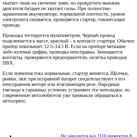
хватает лишь на свечение ламп, но прокрутить маховик
двигателя батарее не хватает силы. При полностью
заряженном аккумуляторе, нормальной плотности, уровне
электролита снимается, проверяется стартер, токонесущие
провода.
Проводка тестируется мультиметром. Черный провод
подключается к массе, красный – к контакту стартера. Обычно
прибор показывает 12.5–14.5 В. Если на приборе меньшие
либо нулевые цифры, проводка неисправна. Зачищаются
контакты, проверяются предохранители, оплетка проводов
ПВХ.
Если значения тока нормальные, стартер меняется. Щелчки,
рывки, лязг при исправной батарее свидетельствуют о его
неисправном моторе или втягивающем реле. Народные
умельцы в гаражных условиях устраняют эти неполадки, но
современные автолюбители уже привыкли обращаться в
автосервис.
Не заводится ваз 2110 инжектор 8