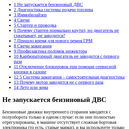
1 Не запускается бензиновый ДВС
2 Диагностика системы подачи топлива
3 Иммобилайзер
4 Свечи
5 Стартер и проводка
6 Почему стартер нормально крутит, но двигатель не
схватывает, не заводится?
7 Пришло время для нового ремня ГРМ
8 Свечи зажигания
9 Профилактика поломок инжектора
10 Карбюраторный двигатель не заводится с первого
раза
11 Отключение блокировок при помощи сервисной
кнопки в салоне
12 5 Система зажигания – самостоятельная диагностика
13 Почему мотор заводится не с первого раза
14 Лето или зима
Не запускается бензиновый ДВС
Бензиновые движки внутреннего сгорания заводятся с
полуоборота только в одном случае: если они полностью
отрегулированы, в машине отсутствует сложная бортовая
электроника (то есть, старые марки), и вы используете только