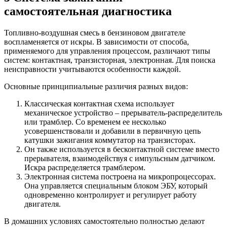
самостоятельная диагностика
Топливно-воздушная смесь в бензиновом двигателе
воспламеняется от искры. В зависимости от способа,
применяемого для управления процессом, различают типы
систем: контактная, транзисторная, электронная. Для поиска
неисправности учитываются особенности каждой.
Основные принципиальные различия разных видов:
Классическая контактная схема использует
механическое устройство – прерыватель-распределитель
или трамблер. Со временем ее несколько
усовершенствовали и добавили в первичную цепь
катушки зажигания коммутатор на транзисторах.
Он также используется в бесконтактной системе вместо
прерывателя, взаимодействуя с импульсным датчиком.
Искра распределяется трамблером.
Электронная система построена на микропроцессорах.
Она управляется специальным блоком ЭБУ, который
одновременно контролирует и регулирует работу
двигателя.
В домашних условиях самостоятельно полностью делают