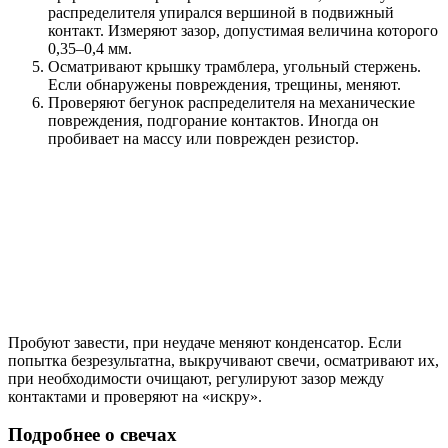
распределителя упирался вершиной в подвижный
контакт. Измеряют зазор, допустимая величина которого
0,35–0,4 мм.
Осматривают крышку трамблера, угольный стержень.
Если обнаружены повреждения, трещины, меняют.
Проверяют бегунок распределителя на механические
повреждения, подгорание контактов. Иногда он
пробивает на массу или поврежден резистор.
Пробуют завести, при неудаче меняют конденсатор. Если
попытка безрезультатна, выкручивают свечи, осматривают их,
при необходимости очищают, регулируют зазор между
контактами и проверяют на «искру».
Подробнее о свечах