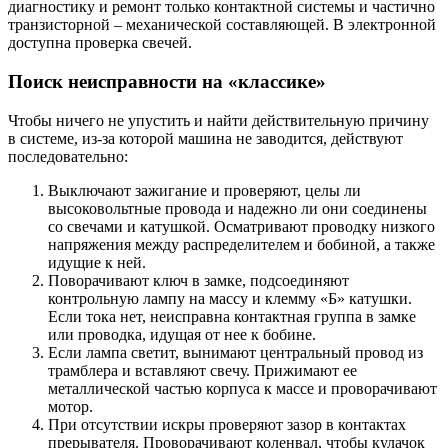
диагностику и ремонт только контактной системы и частично
транзисторной – механической составляющей. В электронной
доступна проверка свечей.
Поиск неисправности на «классике»
Чтобы ничего не упустить и найти действительную причину
в системе, из-за которой машина не заводится, действуют
последовательно:
Выключают зажигание и проверяют, целы ли
высоковольтные провода и надежно ли они соединены
со свечами и катушкой. Осматривают проводку низкого
напряжения между распределителем и бобиной, а также
идущие к ней.
Поворачивают ключ в замке, подсоединяют
контрольную лампу на массу и клемму «Б» катушки.
Если тока нет, неисправна контактная группа в замке
или проводка, идущая от нее к бобине.
Если лампа светит, вынимают центральный провод из
трамблера и вставляют свечу. Прижимают ее
металлической частью корпуса к массе и проворачивают
мотор.
При отсутствии искры проверяют зазор в контактах
прерывателя. Проворачивают коленвал, чтобы кулачок