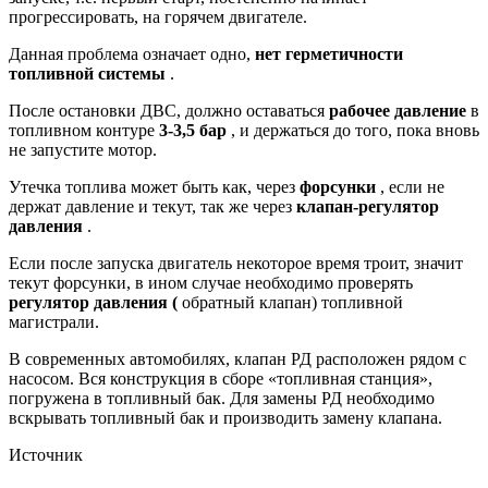
прогрессировать, на горячем двигателе.
Данная проблема означает одно,
нет герметичности
топливной системы
.
После остановки ДВС, должно оставаться
рабочее давление
в
топливном контуре
3-3,5 бар
, и держаться до того, пока вновь
не запустите мотор.
Утечка топлива может быть как, через
форсунки
, если не
держат давление и текут, так же через
клапан-регулятор
давления
.
Если после запуска двигатель некоторое время троит, значит
текут форсунки, в ином случае необходимо проверять
регулятор давления (
обратный клапан) топливной
магистрали.
В современных автомобилях, клапан РД расположен рядом с
насосом. Вся конструкция в сборе «топливная станция»,
погружена в топливный бак. Для замены РД необходимо
вскрывать топливный бак и производить замену клапана.
Источник