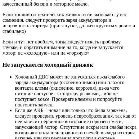
качественный бензин и моторное масло.
Если топливо и технических жидкости не вызывают у вас
сомнения, следует проверить заряд аккумулятора и
исправность стартера (при запуске, должен крутиться ровно и
стабильно)
Если и тут нет проблем, тогда следует искать проблему
глубже, и обратить внимание на то, когда не запускается
мотор: на «холодную» или на «горячую»
Не запускается холодный движок
Холодный ДВС может не запускаться из-за слабого
заряда аккумулятора (особенно зимой) или плохого
контакта клемм (окисление, коррозия), из-за чего
питание поступает к стартеру рывками, либо не
поступает вовсе. Проверьте клеммы и попробуйте
повторить запуск.
Если же АКБ – новая или только что была заряжена,
следует проверить уровень искрообразования, так как от
нее зависит первичное возгорание горючей смеси,
запускающей мотор. Отсутствие искры или слабая искра
возникают из-за неисправности свечей, выхода из строя
катушек или повреждения проводки в системе