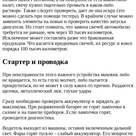
налет, свечу нужно тщательно промыть в каком-либо
растворе. Также следует проверить, дает ли она искру (это
можно сделать при помощи тестера). В крайнем случае можно
заменить элементы на новые и проверить качество запуска
двигателя. Но стоит помнить, что замена свечей автомобилю
требуется не раньше, чем через 30 тысяч километров.
Исключение может составлять разве что бракованная
продукция. Что касается иридиевых свечей, их ресурс и вовсе
порядка 100 тысяч километров.
Стартер и проводка
При неисправности этого важного устройства маховик либо
не вращается, то есть глухо молчит, либо пытается
прокрутиться, но не может в силу каких-то причин. Раздаются
щелчки, металлический лязг, глухие удары
Сразу необходимо проверить аккумулятор и зарядить до
максимума. При разряженной батарее не горят лампочки в
салоне и на панели приборов. Если лампочки горят,
проводится диагностика.
Водитель выходит из машины, оставив включенным дальний
свет. Фары горят тускло – слабый аккумулятор. Его мощности