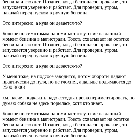
бензина и глохнет. Позднее, когда бензонасос прокачает, то
запускается уверенно и работает. Для проверки, утром,
накачай перед пуском в ручную бензина.
Это интересно, а куда он девается-то?
Больше по симптомам напоминает отсутсвие на данный
момент бензина в магистрали. Тоесть схватывает на остатке
бензина и глохнет. Позднее, когда бензонасос прокачает, то
запускается уверенно и работает. Для проверки, утром,
накачай перед пуском в ручную бензина.
Это интересно, а куда он девается-то?
У меня тоже, на подсосе заводится, потом обороты падают
практически до нуля, но не глохнет, а дальше подымаются до
2500-3000!
хм. насчет подкачать надо сегодня проэкспериментировать, но
думаю собака не здесь порылась, хотя кто знает.
Больше по симптомам напоминает отсутсвие на данный
момент бензина в магистрали. Тоесть схватывает на остатке
бензина и глохнет. Позднее, когда бензонасос прокачает, то
запускается уверенно и работает. Для проверки, утром,
накачай перед пуском в ручную бензина.