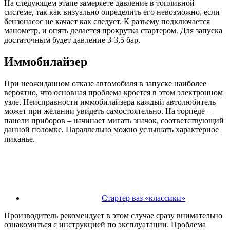
На следующем этапе замеряете давление в топливной
системе, так как визуально определить его невозможно, если
бензонасос не качает как следует. К разъему подключается
манометр, и опять делается прокрутка стартером. Для запуска
достаточным будет давление 3-3,5 бар.
Иммобилайзер
При неожиданном отказе автомобиля в запуске наиболее
вероятно, что основная проблема кроется в этом электронном
узле. Неисправности иммобилайзера каждый автолюбитель
может при желании увидеть самостоятельно. На торпеде –
панели приборов – начинает мигать значок, соответствующий
данной поломке. Параллельно можно услышать характерное
пиканье.
Cтартер ваз «классики»
Производитель рекомендует в этом случае сразу внимательно
ознакомиться с инструкцией по эксплуатации. Проблема