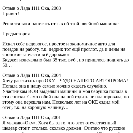
Отзыв о Лада 1111 Ока, 2003
Привет!
Решился таки написать отзыв об этой швейной машинке.
Предыстория.
Искал себе недорогое, простое и экономичное авто для
поездок на работу, т.к. цедрик тот ещё проглот, да и цены на
японские запчасти всё дорожают.
Бюджет изначально был 35 тыс. руб., но пришлось поднять до
50…
Отзыв о Лада 1111 Ока, 2004
Хочу рассказать про ОКУ – ЧУДО НАШЕГО АВТОПРОМА!
Попала она в нашу семью можно сказать случайно.
Участникам ВОВ выделяли машины и моя бабушка попала в
эти списки. Само собой она на ней ездить не планировала, по
этому она перешла нам. Несколько лет на ОКЕ ездил мой
отец, т.к. на хорошую машину…
Отзыв о Лада 1111 Ока, 2001
Я уважаю»Оку». Хотя бы за то, что этот отечественный
шедевр стоит, столько, сколько должен. Считаю что русские