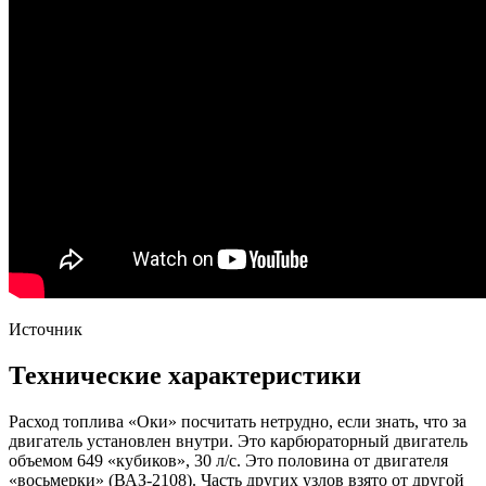
Источник
Технические характеристики
Расход топлива «Оки» посчитать нетрудно, если знать, что за
двигатель установлен внутри. Это карбюраторный двигатель
объемом 649 «кубиков», 30 л/с. Это половина от двигателя
«восьмерки» (ВАЗ-2108). Часть других узлов взято от другой