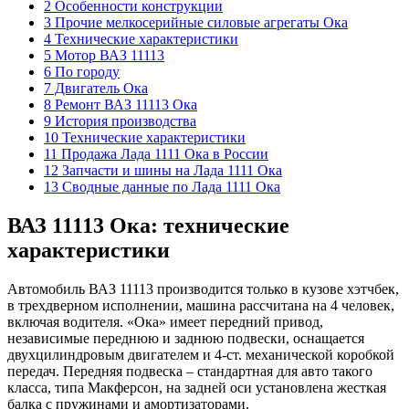
2 Особенности конструкции
3 Прочие мелкосерийные силовые агрегаты Ока
4 Технические характеристики
5 Мотор ВАЗ 11113
6 По городу
7 Двигатель Ока
8 Ремонт ВАЗ 11113 Ока
9 История производства
10 Технические характеристики
11 Продажа Лада 1111 Ока в России
12 Запчасти и шины на Лада 1111 Ока
13 Сводные данные по Лада 1111 Ока
ВАЗ 11113 Ока: технические
характеристики
Автомобиль ВАЗ 11113 производится только в кузове хэтчбек,
в трехдверном исполнении, машина рассчитана на 4 человек,
включая водителя. «Ока» имеет передний привод,
независимые переднюю и заднюю подвески, оснащается
двухцилиндровым двигателем и 4-ст. механической коробкой
передач. Передняя подвеска – стандартная для авто такого
класса, типа Макферсон, на задней оси установлена жесткая
балка с пружинами и амортизаторами.