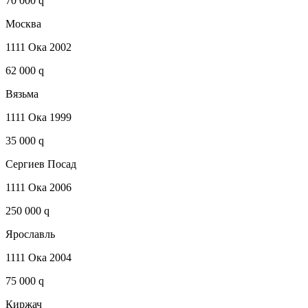
70 000 q
Москва
1111 Ока 2002
62 000 q
Вязьма
1111 Ока 1999
35 000 q
Сергиев Посад
1111 Ока 2006
250 000 q
Ярославль
1111 Ока 2004
75 000 q
Киржач