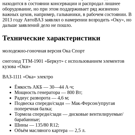
находится в состоянии консервации и распродал лишнее
оборудование, но при этом поддерживает ряд жизненно
важных цехов, например, гальваники, в рабочем состоянии. В
2013 году АвтоВАЗ заявлял о намерении возродить «Оку», но
дальше заявлений дело не пошло.
Технические характеристики
молодежно-гоночная версия Ока Спорт
снегоход ТТМ-1901 «Беркут» с использованием элементов
кузова «Оки»
ВАЗ-1111 «Ока» электро
Ёмкость АКБ — 30—44 А·ч;
Мощность генератора — 800 Вт;
Радиус разворота — 4,6 м;
Подвеска спереди/сзади — Мак-Ферсон/упругая
поперечная балка;
Тормоза спереди/сзади — дисковые вентилируемые/
барабанные;
Шины — 135/80 R12;
Объём масляного картера — 2,5 л.