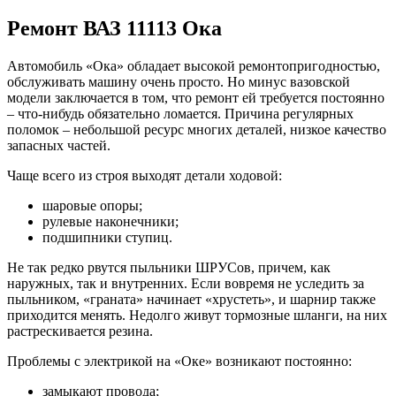
Ремонт ВАЗ 11113 Ока
Автомобиль «Ока» обладает высокой ремонтопригодностью,
обслуживать машину очень просто. Но минус вазовской
модели заключается в том, что ремонт ей требуется постоянно
– что-нибудь обязательно ломается. Причина регулярных
поломок – небольшой ресурс многих деталей, низкое качество
запасных частей.
Чаще всего из строя выходят детали ходовой:
шаровые опоры;
рулевые наконечники;
подшипники ступиц.
Не так редко рвутся пыльники ШРУСов, причем, как
наружных, так и внутренних. Если вовремя не уследить за
пыльником, «граната» начинает «хрустеть», и шарнир также
приходится менять. Недолго живут тормозные шланги, на них
растрескивается резина.
Проблемы с электрикой на «Оке» возникают постоянно:
замыкают провода;