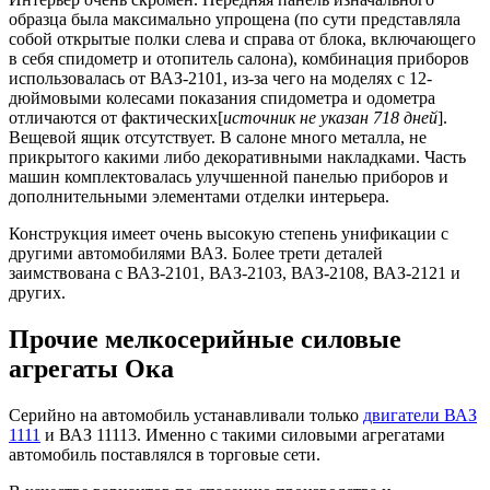
образца была максимально упрощена (по сути представляла
собой открытые полки слева и справа от блока, включающего
в себя спидометр и отопитель салона), комбинация приборов
использовалась от ВАЗ-2101, из-за чего на моделях с 12-
дюймовыми колесами показания спидометра и одометра
отличаются от фактических[
источник не указан 718 дней
].
Вещевой ящик отсутствует. В салоне много металла, не
прикрытого какими либо декоративными накладками. Часть
машин комплектовалась улучшенной панелью приборов и
дополнительными элементами отделки интерьера.
Конструкция имеет очень высокую степень унификации с
другими автомобилями ВАЗ. Более трети деталей
заимствована с ВАЗ-2101, ВАЗ-2103, ВАЗ-2108, ВАЗ-2121 и
других.
Прочие мелкосерийные силовые
агрегаты Ока
Серийно на автомобиль устанавливали только
двигатели ВАЗ
1111
и ВАЗ 11113. Именно с такими силовыми агрегатами
автомобиль поставлялся в торговые сети.