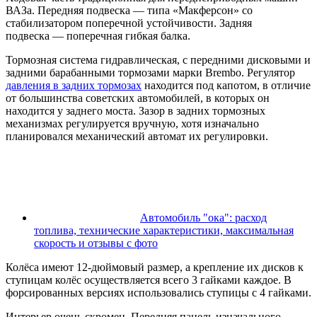
ВАЗа. Передняя подвеска — типа «Макферсон» со
стабилизатором поперечной устойчивости. Задняя
подвеска — поперечная гибкая балка.
Тормозная система гидравлическая, с передними дисковыми и
задними барабанными тормозами марки Brembo. Регулятор
давления в задних тормозах
находится под капотом, в отличие
от большинства советских автомобилей, в которых он
находится у заднего моста. Зазор в задних тормозных
механизмах регулируется вручную, хотя изначально
планировался механический автомат их регулировки.
Автомобиль "ока": расход
топлива, технические характеристики, максимальная
скорость и отзывы с фото
Колёса имеют 12-дюймовый размер, а крепление их дисков к
ступицам колёс осуществляется всего 3 гайками каждое. В
форсированных версиях использовались ступицы с 4 гайками.
Интерьер очень скромен. Передняя панель изначального