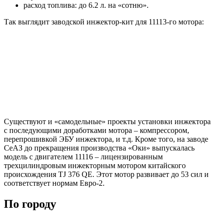
расход топлива: до 6.2 л. на «сотню».
Так выглядит заводской инжектор-кит для 11113-го мотора:
Существуют и «самодельные» проекты установки инжектора
с последующими доработками мотора – компрессором,
перепрошивкой ЭБУ инжектора, и т.д. Кроме того, на заводе
СеАЗ до прекращения производства «Оки» выпускалась
модель с двигателем 11116 – лицензированным
трехцилиндровым инжекторным мотором китайского
происхождения TJ 376 QE. Этот мотор развивает до 53 сил и
соответствует нормам Евро-2.
По городу