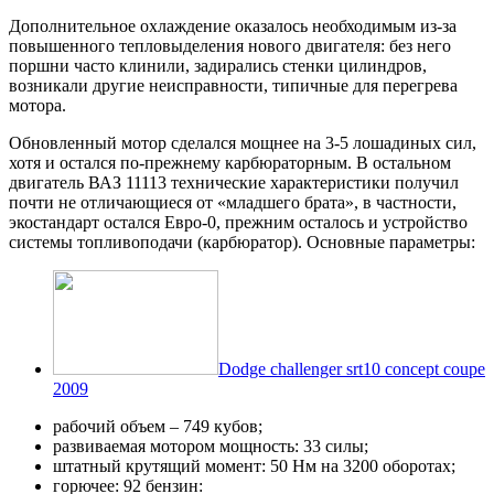
Дополнительное охлаждение оказалось необходимым из-за
повышенного тепловыделения нового двигателя: без него
поршни часто клинили, задирались стенки цилиндров,
возникали другие неисправности, типичные для перегрева
мотора.
Обновленный мотор сделался мощнее на 3-5 лошадиных сил,
хотя и остался по-прежнему карбюраторным. В остальном
двигатель ВАЗ 11113 технические характеристики получил
почти не отличающиеся от «младшего брата», в частности,
экостандарт остался Евро-0, прежним осталось и устройство
системы топливоподачи (карбюратор). Основные параметры:
Dodge challenger srt10 concept coupe
2009
рабочий объем – 749 кубов;
развиваемая мотором мощность: 33 силы;
штатный крутящий момент: 50 Нм на 3200 оборотах;
горючее: 92 бензин: