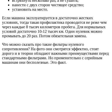
встряхнуть несколько раз, а не сушить;
нанести с двух сторон чистящее средство;
установить на место.
Если машина эксплуатируется в достаточно жестких
условиях, тогда такая профилактика проводится не реже чем
через каждые 8 тысяч километров пробега. Для нормальных
условий достаточно 10-12 тысяч км. Один нулевик можно
промывать до 20 раз. Потом обязательная замена.
Что можно сказать про такие фильтры нулевого
сопротивления? На фото они смотрятся эффектно, стоят
дорого и в теории обладают важными преимуществами перед
стандартными фильтрами. Но применительно с серийным
машинам они бесполезные. Это факт.