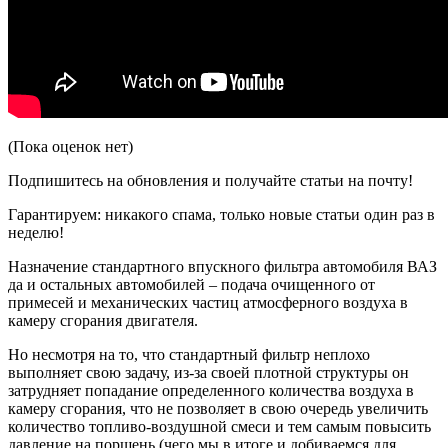
(Пока оценок нет)
Подпишитесь на обновления и получайте статьи на почту!
Гарантируем: никакого спама, только новые статьи один раз в
неделю!
Назначение стандартного впускного фильтра автомобиля ВАЗ
да и остальных автомобилей – подача очищенного от
примесей и механических частиц атмосферного воздуха в
камеру сгорания двигателя.
Но несмотря на то, что стандартный фильтр неплохо
выполняет свою задачу, из-за своей плотной структуры он
затрудняет попадание определенного количества воздуха в
камеру сгорания, что не позволяет в свою очередь увеличить
количество топливо-воздушной смеси и тем самым повысить
давление на поршень (чего мы в итоге и добиваемся для