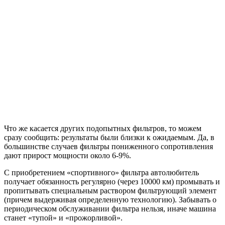
Что же касается других подопытных фильтров, то можем
сразу сообщить: результаты были близки к ожидаемым. Да, в
большинстве случаев фильтры пониженного сопротивления
дают прирост мощности около 6-9%.
С приобретением «спортивного» фильтра автолюбитель
получает обязанность регулярно (через 10000 км) промывать и
пропитывать специальным раствором фильтрующий элемент
(причем выдерживая определенную технологию). Забывать о
периодическом обслуживании фильтра нельзя, иначе машина
станет «тупой» и «прожорливой».