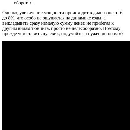
оборотах.
Однако, увеличение мощности происходит в диапазоне от 6
до 8%, что особо не ощущается на динамике езды, а
выкладывать сразу немалую сумму денег, не прибегая к
другим видам тюнинга, просто не целесообразно. Поэтому
прежде чем ставить нулевик, подумайте: а нужен ли он вам?