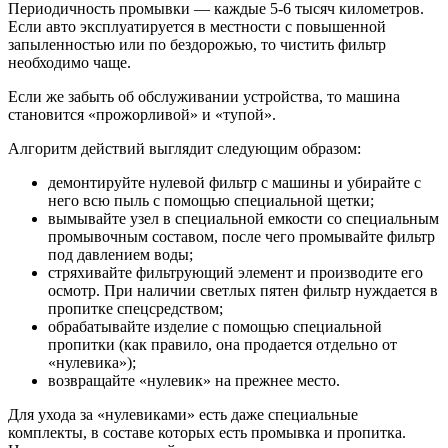
Периодичность промывки — каждые 5-6 тысяч километров.
Если авто эксплуатируется в местности с повышенной
запыленностью или по бездорожью, то чистить фильтр
необходимо чаще.
Если же забыть об обслуживании устройства, то машина
становится «прожорливой» и «тупой».
Алгоритм действий выглядит следующим образом:
демонтируйте нулевой фильтр с машины и убирайте с
него всю пыль с помощью специальной щетки;
вымывайте узел в специальной емкости со специальным
промывочным составом, после чего промывайте фильтр
под давлением воды;
стряхивайте фильтрующий элемент и производите его
осмотр. При наличии светлых пятен фильтр нуждается в
пропитке спецсредством;
обрабатывайте изделие с помощью специальной
пропитки (как правило, она продается отдельно от
«нулевика»);
возвращайте «нулевик» на прежнее место.
Для ухода за «нулевиками» есть даже специальные
комплекты, в составе которых есть промывка и пропитка.