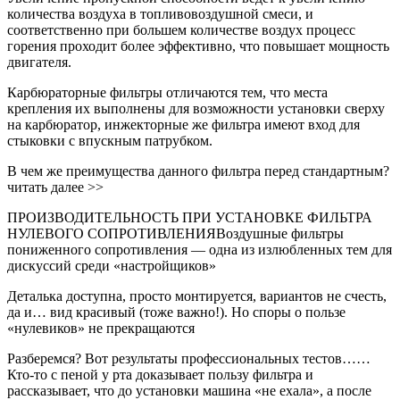
количества воздуха в топливовоздушной смеси, и
соответственно при большем количестве воздух процесс
горения проходит более эффективно, что повышает мощность
двигателя.
Карбюраторные фильтры отличаются тем, что места
крепления их выполнены для возможности установки сверху
на карбюратор, инжекторные же фильтра имеют вход для
стыковки с впускным патрубком.
В чем же преимущества данного фильтра перед стандартным?
читать далее >>
ПРОИЗВОДИТЕЛЬНОСТЬ ПРИ УСТАНОВКЕ ФИЛЬТРА
НУЛЕВОГО СОПРОТИВЛЕНИЯВоздушные фильтры
пониженного сопротивления — одна из излюбленных тем для
дискуссий среди «настройщиков»
Деталька доступна, просто монтируется, вариантов не счесть,
да и… вид красивый (тоже важно!). Но споры о пользе
«нулевиков» не прекращаются
Разберемся? Вот результаты профессиональных тестов……
Кто-то с пеной у рта доказывает пользу фильтра и
рассказывает, что до установки машина «не ехала», а после