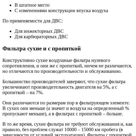
В штатное место
С изменениями конструкции впуска воздуха
По применяемости для ДВС:
Для инжекторных ДВС
Для карбюраторных ДВС
Фильтра сухие и с пропиткой
Конструктивно сухие воздушные фильтра нулевого
сопротивления, и они же с пропиткой, ничем не различаются,
но отличаются по производительности и обслуживанию.
Большинство производителей заверяют, что сухие фильтра
увеличивают производительность двигателя на 5%, а с
пропиткой – на 7%.
Они различаются по размерам пор в фильтрующем элементе.
В сухих они меньше (а значит и воздуха на определенный %
пропускают меньше), а в фильтрах с пропиткой – больше.
В то же время, сухие фильтра не требуют обслуживания и, как
правило, без проблем служат 10000 – 15000 км пробега (в
зависимости от условий эксплуатации). Фильтра с пропиткой