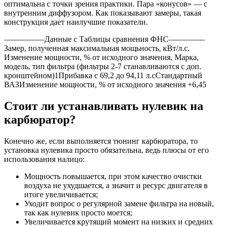
оптимальна с точки зрения практики. Пара «конусов» — с
внутренним диффузором. Как показывают замеры, такая
конструкция дает наилучшие показатели.
—————Данные с Таблицы сравнения ФНС————–
Замер, полученная максимальная мощьность, кВт/л.с.
Изменение мощности, % от исходного значения, Марка,
модель, тип фильтра (фильтры 2-7 станавливаются с доп.
кронштейном)1Прибавка с 69,2 до 94,11 л.сСтандартный
ВАЗИзменение мощности, % от исходного значения +6,45
Стоит ли устанавливать нулевик на
карбюратор?
Конечно же, если выполняется тюнинг карбюратора, то
установка нулевика просто обязательна, ведь плюсы от его
использования налицо:
Мощность повышается, при этом качество очистки
воздуха не ухудшается, а значит и ресурс двигателя в
итоге увеличивается;
Уходит вопрос о регулярной замене фильтра на новый,
так как нулевик просто моется;
Увеличивается крутящий момент на низких и средних