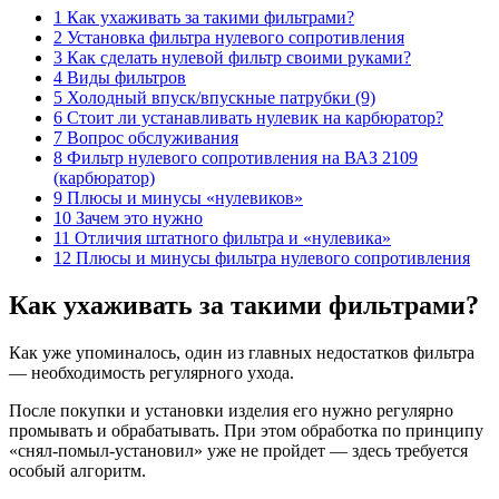
1 Как ухаживать за такими фильтрами?
2 Установка фильтра нулевого сопротивления
3 Как сделать нулевой фильтр своими руками?
4 Виды фильтров
5 Холодный впуск/впускные патрубки (9)
6 Стоит ли устанавливать нулевик на карбюратор?
7 Вопрос обслуживания
8 Фильтр нулевого сопротивления на ВАЗ 2109
(карбюратор)
9 Плюсы и минусы «нулевиков»
10 Зачем это нужно
11 Отличия штатного фильтра и «нулевика»
12 Плюсы и минусы фильтра нулевого сопротивления
Как ухаживать за такими фильтрами?
Как уже упоминалось, один из главных недостатков фильтра
— необходимость регулярного ухода.
После покупки и установки изделия его нужно регулярно
промывать и обрабатывать. При этом обработка по принципу
«снял-помыл-установил» уже не пройдет — здесь требуется
особый алгоритм.