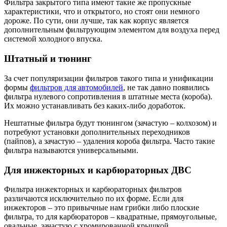
Фильтра закрытого типа имеют такие же пропускные
характеристики, что и открытого, но стоят они немного
дороже. По сути, они лучше, так как корпус является
дополнительным фильтрующим элементом для воздуха перед
системой холодного впуска.
Штатный и тюнинг
За счет популяризации фильтров такого типа и унификации
формы
фильтров для автомобилей
, не так давно появились
фильтра нулевого сопротивления в штатные места (короба).
Их можно устанавливать без каких-либо доработок.
Нештатные фильтра будут тюнингом (зачастую – колхозом) и
потребуют установки дополнительных переходников
(пайпов), а зачастую – удаления короба фильтра. Часто такие
фильтра называются универсальными.
Для инжекторных и карбюраторных ДВС
Фильтра инжекторных и карбюраторных фильтров
различаются исключительно по их форме. Если для
инжекторов – это привычные нам грибки либо плоские
фильтра, то для карбюраторов – квадратные, прямоугольные,
овальные, зачастую с хромированной крышкой.