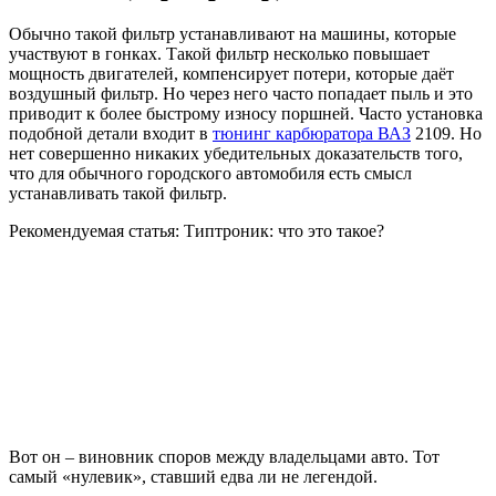
Обычно такой фильтр устанавливают на машины, которые
участвуют в гонках. Такой фильтр несколько повышает
мощность двигателей, компенсирует потери, которые даёт
воздушный фильтр. Но через него часто попадает пыль и это
приводит к более быстрому износу поршней. Часто установка
подобной детали входит в
тюнинг карбюратора ВАЗ
2109. Но
нет совершенно никаких убедительных доказательств того,
что для обычного городского автомобиля есть смысл
устанавливать такой фильтр.
Рекомендуемая статья: Типтроник: что это такое?
Вот он – виновник споров между владельцами авто. Тот
самый «нулевик», ставший едва ли не легендой.