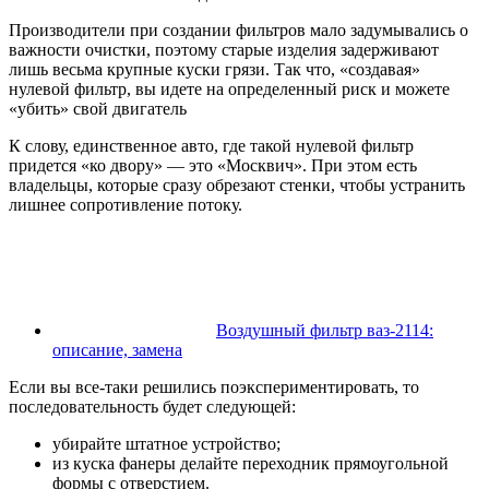
Производители при создании фильтров мало задумывались о
важности очистки, поэтому старые изделия задерживают
лишь весьма крупные куски грязи. Так что, «создавая»
нулевой фильтр, вы идете на определенный риск и можете
«убить» свой двигатель
К слову, единственное авто, где такой нулевой фильтр
придется «ко двору» — это «Москвич». При этом есть
владельцы, которые сразу обрезают стенки, чтобы устранить
лишнее сопротивление потоку.
Воздушный фильтр ваз-2114:
описание, замена
Если вы все-таки решились поэкспериментировать, то
последовательность будет следующей:
убирайте штатное устройство;
из куска фанеры делайте переходник прямоугольной
формы с отверстием.