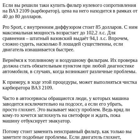
Если вы решили таки купить фильтр нулевого сопротивления
на ВАЗ 2109 (карбюратор), цена на него находится в рамках от
40 до 80 долларов.
Pro Sport, с внутренним диффузором стоит 85 долларов. С ним
максимальная мощность возрастает до 102,2 л.с. Для
сравнения – штатный вазовский выдаёт 94,1 л.с. Впрочем,
сложно судить, насколько 8 лошадей существенны, если
двигатель изнашивается быстрее.
Вернёмся к топливному и воздушному фильтрам. Их проверка
должна стать обязательным пунктом при любой диагностике
автомобиля, в случаях, когда возникают различные проблемы.
К примеру, в ходе этой процедуры, может выполняться чистка
карбюратора ВАЗ 2109.
Часто в автосервисы обращаются люди, у которых машина
заводится исключительно на подсосе, а если его убрать,
просто глохнет. Это вызывает массу проблем. Ведь вряд ли
кому-то хочется заглохнуть на светофоре и ждать, пока
машину отбуксирует эвакуатор.
Потому стоит заменить неисправный фильтр, как только вы
заметите подобные проблемы. Если двигатель глохнет,