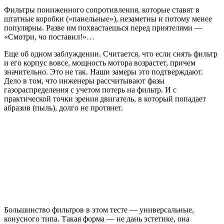
Фильтры пониженного сопротивления, которые ставят в
штатные коробки («панельные»), незаметны и потому менее
популярны. Разве им похвастаешься перед приятелями —
«Смотри, чо поставил!»…
Еще об одном заблуждении. Считается, что если снять фильтр
и его корпус вовсе, мощность мотора возрастет, причем
значительно. Это не так. Наши замеры это подтверждают.
Дело в том, что инженеры рассчитывают фазы
газораспределения с учетом потерь на фильтр. И с
практической точки зрения двигатель, в который попадает
абразив (пыль), долго не протянет.
Большинство фильтров в этом тесте — универсальные,
конусного типа. Такая форма — не дань эстетике, она