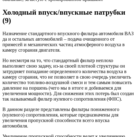
Холодный впуск/впускные патрубки
(9)
Назначение стандартного впускного фильтра автомобиля ВАЗ
да и остальных автомобилей – подача очищенного от
примесей и механических частиц атмосферного воздуха в
камеру сгорания двигателя.
Но несмотря на то, что стандартный фильтр неплохо
выполняет свою задачу, из-за своей плотной структуры он
затрудняет попадание определенного количества воздуха в
камеру сгорания, что не позволяет в свою очередь увеличить
количество топливо-воздушной смеси и тем самым повысить
давление на поршень (чего мы в итоге и добиваемся для
увеличения мощности). Для снижения этих потерь был создан
так называемый фильтр нулевого сопротивления (ФНС).
В данном разделе представлены фильтры пониженного
(нулевого) сопротивления, которые предназначены для
увеличения пропускной способности всего впуска
автомобиля.
Увеличение пропускной способности ведет к увеличению