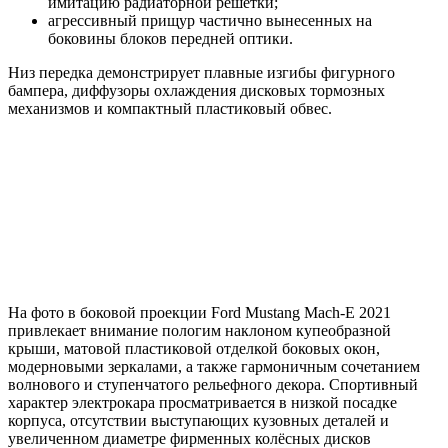
имитацию радиаторной решётки;
агрессивный прищур частично вынесенных на
боковины блоков передней оптики.
Низ передка демонстрирует плавные изгибы фигурного
бампера, диффузоры охлаждения дисковых тормозных
механизмов и компактный пластиковый обвес.
На фото в боковой проекции Ford Mustang Mach-E 2021
привлекает внимание пологим наклоном купеобразной
крыши, матовой пластиковой отделкой боковых окон,
модерновыми зеркалами, а также гармоничным сочетанием
волнового и ступенчатого рельефного декора. Спортивный
характер электрокара просматривается в низкой посадке
корпуса, отсутствии выступающих кузовных деталей и
увеличенном диаметре фирменных колёсных дисков