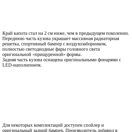
Край капота стал на 2 см ниже, чем в предыдущем поколении.
Переднюю часть кузова украшает массивная радиаторная
решетка, спортивный бампер с воздухозаборником,
полностью светодиодные фары головного света
оригинальной «прищуренной» формы.
Задняя часть кузова оснащена оригинальными фонарями с
LED-наполнением.
Для некоторых комплектаций доступен спойлер и
оригинальный задний бампер. Производитель добавил в