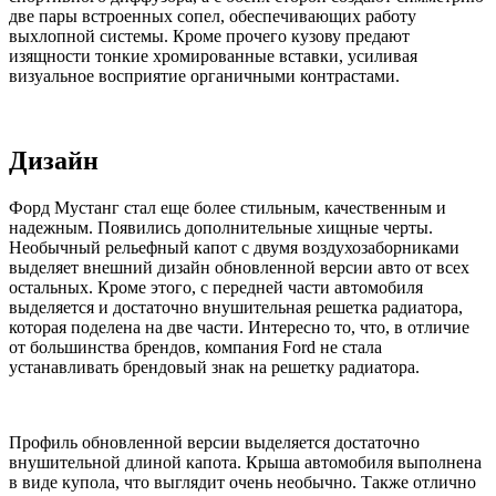
две пары встроенных сопел, обеспечивающих работу
выхлопной системы. Кроме прочего кузову предают
изящности тонкие хромированные вставки, усиливая
визуальное восприятие органичными контрастами.
Дизайн
Форд Мустанг стал еще более стильным, качественным и
надежным. Появились дополнительные хищные черты.
Необычный рельефный капот с двумя воздухозаборниками
выделяет внешний дизайн обновленной версии авто от всех
остальных. Кроме этого, с передней части автомобиля
выделяется и достаточно внушительная решетка радиатора,
которая поделена на две части. Интересно то, что, в отличие
от большинства брендов, компания Ford не стала
устанавливать брендовый знак на решетку радиатора.
Профиль обновленной версии выделяется достаточно
внушительной длиной капота. Крыша автомобиля выполнена
в виде купола, что выглядит очень необычно. Также отлично