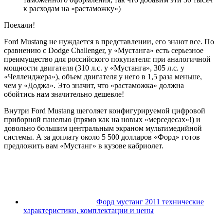
к расходам на «растаможку»)
Поехали!
Ford Mustang не нуждается в представлении, его знают все. По
сравнению с Dodge Challenger, у «Мустанга» есть серьезное
преимущество для российского покупателя: при аналогичной
мощности двигателя (310 л.с. у «Мустанга», 305 л.с. у
«Челленджера»), объем двигателя у него в 1,5 раза меньше,
чем у «Доджа». Это значит, что «растаможка» должна
обойтись нам значительно дешевле!
Внутри Ford Mustang щеголяет конфигурируемой цифровой
приборной панелью (прямо как на новых «мерседесах»!) и
довольно большим центральным экраном мультимедийной
системы. А за доплату около 5 500 долларов «Форд» готов
предложить вам «Мустанг» в кузове кабриолет.
Форд мустанг 2011 технические
характеристики, комплектации и цены