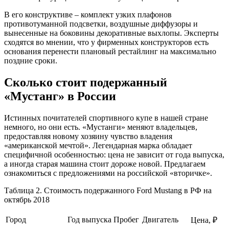
В его конструктиве – комплект узких плафонов
противотуманной подсветки, воздушные диффузоры и
вынесенные на боковины декоративные выхлопы. Эксперты
сходятся во мнении, что у фирменных конструкторов есть
основания перенести плановый рестайлинг на максимально
поздние сроки.
Сколько стоит подержанный
«Мустанг» в России
Истинных почитателей спортивного купе в нашей стране
немного, но они есть. «Мустанги» меняют владельцев,
предоставляя новому хозяину чувство владения
«американской мечтой». Легендарная марка обладает
специфичной особенностью: цена не зависит от года выпуска,
а иногда старая машина стоит дороже новой. Предлагаем
ознакомиться с предложениями на российской «вторичке».
Таблица 2. Стоимость подержанного Ford Mustang в РФ на
октябрь 2018
Город
Год выпуска
Пробег
Двигатель
Цена, ₽