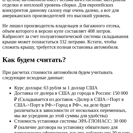
отделки и неплохой уровень сборки. Для европейских
конкурентов данному салону еще очень далеко, а вот для
американских производителей это высокий уровень.
Не лишил производитель владельцев и багажного отсека,
объем которого в версии купе составляет 408 литров.
Кабриолет за счет полуавтоматической системы складывания
крыши может похвастаться 332 литрами. Кстати, чтобы
сложить крышу, требуется полная остановка автомобиля.
Как будем считать?
При расчетах стоимости автомобиля будем учитывать
следующие исходные данные:
Курс доллара: 63 рубля за 1 доллар США
Доставка от дилера в США до города в России: 150 000
₽ (Складывается из доставок «Дилер в США->Порт в
США->Порт в РФ->Город в РФ», на деле будет
различаться в зависимости от нескольких переменных,
мы же усредним до этой суммы для удобства)
Стоимость установки системы ЭРА-ГЛОНАСС: 30 000
₽ (наличие договора на установку обязательно для
таможенного оформления, так что добавим эти 30 тысяч