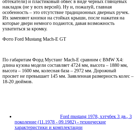
обтекатели) и пластиковый обвес в виде черных глянцевых
накладок (не у всех версий). Ну и, пожалуй, главная
особенность – это отсутствие традиционных дверных ручек.
Их заменяют кнопки на стойках крыши, после нажатия на
которые двери немного подаются, давая возможность
ухватиться за кромку.
Фото Ford Mustang Mach-E GT
По габаритам Форд Мустанг Mach-E сравним с BMW X4:
длина кузова модели составляет 4724 мм, высота – 1880 мм,
высота – 1600 мм, колесная база – 2972 мм. Дорожный
просвет не превышает 145 мм. Заявленная размерность колес –
18-20 дюймов.
Ford mustang 1978, хэтчбек 3 дв., 3
поколение (11.1978 - 09.1982) - технические
характеристики и комплектации