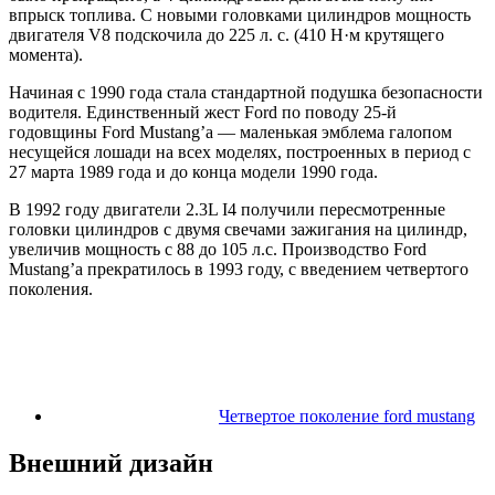
впрыск топлива. С новыми головками цилиндров мощность
двигателя V8 подскочила до 225 л. с. (410 Н·м крутящего
момента).
Начиная с 1990 года стала стандартной подушка безопасности
водителя. Единственный жест Ford по поводу 25-й
годовщины Ford Mustang’а — маленькая эмблема галопом
несущейся лошади на всех моделях, построенных в период с
27 марта 1989 года и до конца модели 1990 года.
В 1992 году двигатели 2.3L I4 получили пересмотренные
головки цилиндров с двумя свечами зажигания на цилиндр,
увеличив мощность с 88 до 105 л.с. Производство Ford
Mustang’а прекратилось в 1993 году, с введением четвертого
поколения.
Четвертое поколение ford mustang
Внешний дизайн