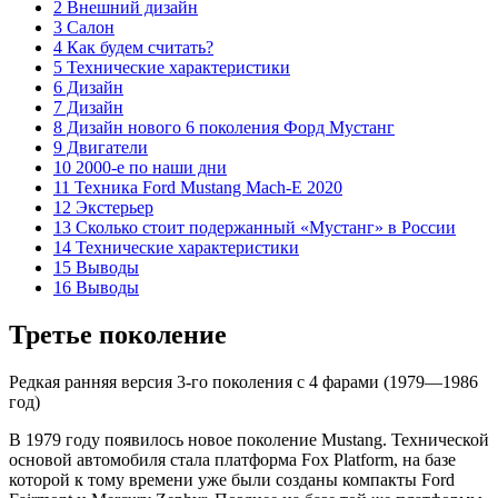
2 Внешний дизайн
3 Салон
4 Как будем считать?
5 Технические характеристики
6 Дизайн
7 Дизайн
8 Дизайн нового 6 поколения Форд Мустанг
9 Двигатели
10 2000-е по наши дни
11 Техника Ford Mustang Mach-E 2020
12 Экстерьер
13 Сколько стоит подержанный «Мустанг» в России
14 Технические характеристики
15 Выводы
16 Выводы
Третье поколение
Редкая ранняя версия 3-го поколения с 4 фарами (1979—1986
год)
В 1979 году появилось новое поколение Mustang. Технической
основой автомобиля стала платформа Fox Platform, на базе
которой к тому времени уже были созданы компакты Ford