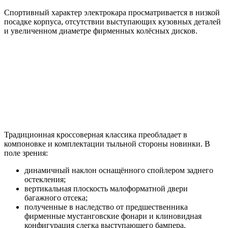
Спортивный характер электрокара просматривается в низкой
посадке корпуса, отсутствии выступающих кузовных деталей
и увеличенном диаметре фирменных колёсных дисков.
Традиционная кроссоверная классика преобладает в
компоновке и комплектации тыльной стороны новинки. В
поле зрения:
динамичный наклон оснащённого спойлером заднего
остекления;
вертикальная плоскость малоформатной двери
багажного отсека;
полученные в наследство от предшественника
фирменные мустанговские фонари и клиновидная
конфигурация слегка выступающего бампера.