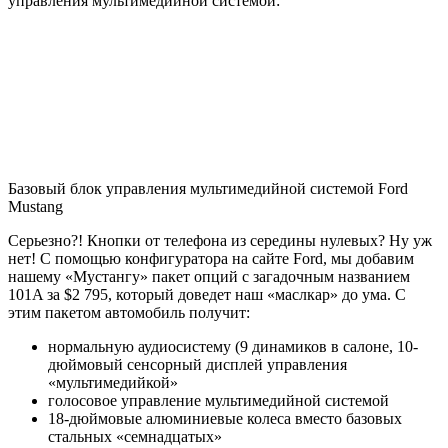
управления мультимедийной системой:
Базовый блок управления мультимедийной системой Ford
Mustang
Серьезно?! Кнопки от телефона из середины нулевых? Ну уж
нет! С помощью конфигуратора на сайте Ford, мы добавим
нашему «Мустангу» пакет опций с загадочным названием
101A за $2 795, который доведет наш «маслкар» до ума. С
этим пакетом автомобиль получит:
нормальную аудиосистему (9 динамиков в салоне, 10-
дюймовый сенсорный дисплей управления
«мультимедийкой»
голосовое управление мультимедийной системой
18-дюймовые алюминиевые колеса вместо базовых
стальных «семнадцатых»