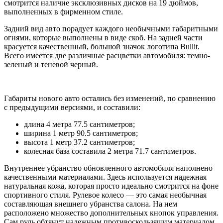
смотрится наличие эксклюзивных дисков на 19 дюймов,
выполненных в фирменном стиле.
Задний вид авто порадует каждого необычными габаритными
огнями, которые выполнены в виде скоб. На задней части
красуется качественный, большой значок логотипа Bullit.
Всего имеется две различные расцветки автомобиля: темно-
зеленый и теневой черный.
Габариты нового авто остались без изменений, по сравнению
с предыдущими версиями, и составили:
длина 4 метра 77.5 сантиметров;
ширина 1 метр 90.5 сантиметров;
высота 1 метр 37.2 сантиметров;
колесная база составила 2 метра 71.7 сантиметров.
Внутреннее убранство обновленного автомобиля наполнено
качественными материалами. Здесь используется надежная
натуральная кожа, которая просто идеально смотрится на фоне
спортивного стиля. Рулевое колесо — это самая необычная
составляющая внешнего убранства салона. На нем
расположено множество дополнительных кнопок управления.
Сам руль обтянут надежным противоскользящим материалом.