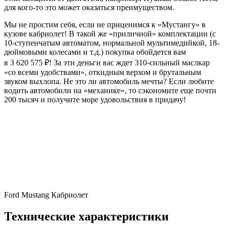
для кого-то это может оказаться преимуществом.
Мы не простим себя, если не приценимся к «Мустангу» в
кузове кабриолет! В такой же «приличной» комплектации (с
10-ступенчатым автоматом, нормальной мультимедийкой, 18-
дюймовыми колесами и т.д.) покупка обойдется вам
в 3 620 575 ₽! За эти деньги вас ждет 310-сильный маслкар
«со всеми удобствами», откидным верхом и брутальным
звуком выхлопа. Не это ли автомобиль мечты? Если любите
водить автомобили на «механике», то сэкономите еще почти
200 тысяч и получите море удовольствия в придачу!
Ford Mustang Кабриолет
Технические характеристики