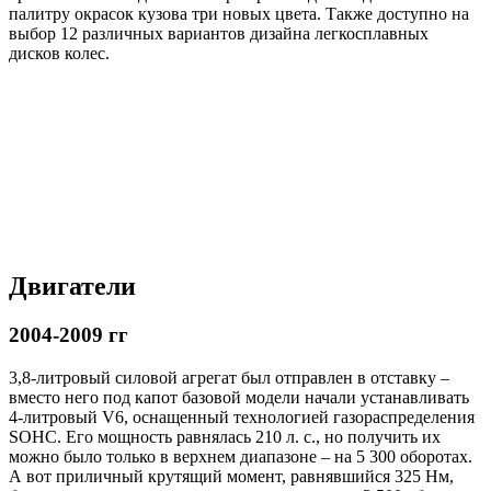
палитру окрасок кузова три новых цвета. Также доступно на
выбор 12 различных вариантов дизайна легкосплавных
дисков колес.
Двигатели
2004-2009 гг
3,8-литровый силовой агрегат был отправлен в отставку –
вместо него под капот базовой модели начали устанавливать
4-литровый V6, оснащенный технологией газораспределения
SOHC. Его мощность равнялась 210 л. с., но получить их
можно было только в верхнем диапазоне – на 5 300 оборотах.
А вот приличный крутящий момент, равнявшийся 325 Нм,