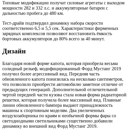
Топовые модификации получат силовые агрегаты с выходом
мощности 282 и 332 л.с. и аккумуляторные батареи с
дальностью пробега до 480 км.
Тест-драйв подтвердил динамику набора скорости
соответственно 6,5 и 5,5 сек. Характеристики фирменных
зарядных комплексов позволяют восстановить ёмкость
бортовых аккумуляторов до 80% всего за 40 минут.
Дизайн
Благодаря новой форме капота, которая приобрела весьма
солидный рельеф, модифицированный Форд Мустанг 2019
получил более агрессивный вид. Передняя часть
обновленного капота понизилась на несколько сантиметров,
что позволило приобрести автомобилю заметное отличие от
предыдущих генераций. Дополнительной отличительной
чертой передней части кузова стала новая форма радиаторной
решетки, которая получила более массивный вид. Плавные
линии обновленного бампера выдают принадлежность
машины к спортивным моделям. Два увеличенных
воздухозаборника по краям и необычной формы фары со
светодиодными светильниками существенно добавили
динамику во внешний вид Форд Мустанг 2019.