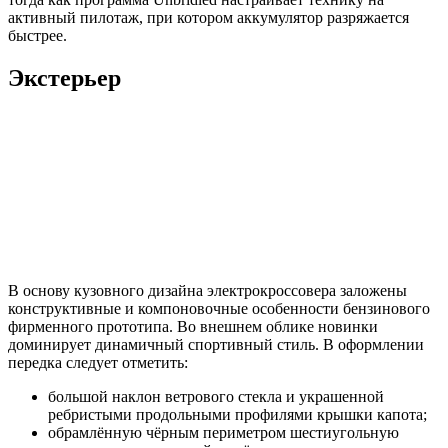
активный пилотаж, при котором аккумулятор разряжается
быстрее.
Экстерьер
В основу кузовного дизайна электрокроссовера заложены
конструктивные и компоновочные особенности бензинового
фирменного прототипа. Во внешнем облике новинки
доминирует динамичный спортивный стиль. В оформлении
передка следует отметить:
большой наклон ветрового стекла и украшенной
ребристыми продольными профилями крышки капота;
обрамлённую чёрным периметром шестиугольную