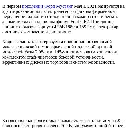
В первом
поколении Форд Мустанг
Мач-Е 2021 базируется на
адаптированной для электрического привода фирменной
переднеприводной изготовленной из композитов и легких
алюминиевых сплавов платформе Ford GE2. При длине,
ширине и высоте корпуса 4724х1880 и 1597 мм электрокар
смотрится компактно и динамично.
Ходовая часть характеризуется полностью независимой
макферсоновской и многорычажной подвеской, длиной
межосевой базы 2 984 мм, 145-миллиметровым клиренсом,
комплектом стабилизаторов боковой устойчивости,
эффективных дисковых тормозов и систем безопасности.
Базовый вариант электрокара комплектуется тандемом из 255-
сильного электродвигателя и 76 кВт аккумуляторной батареи.