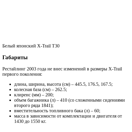
Белый японский X-Trail T30
Габариты
Рестайлинг 2003 года не внес изменений в размеры X-Trail
первого поколения:
длина, ширина, высота (см) – 445.5, 176.5, 167.5;
колесная база (см) – 262.5;
клиренс (мм) – 200;
объем багажника (л) – 410 (со сложенными сидениями
второго ряда 1841);
вместительность топливного бака (л) – 60;
масса в зависимости от комплектации и двигателя от
1430 до 1550 кг.