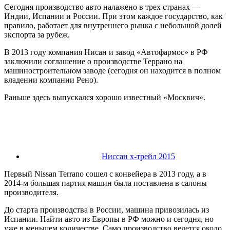
Сегодня производство авто налажено в трех странах —
Индии, Испании и России. При этом каждое государство, как
правило, работает для внутреннего рынка с небольшой долей
экспорта за рубеж.
В 2013 году компания Нисан и завод «Автофармос» в РФ
заключили соглашение о производстве Террано на
машиностроительном заводе (сегодня он находится в полном
владении компании Рено).
Раньше здесь выпускался хорошо известный «Москвич».
Ниссан х-трейл 2015
Первый Nissan Terrano сошел с конвейера в 2013 году, а в
2014-м большая партия машин была поставлена в салоны
производителя.
До старта производства в России, машина привозилась из
Испании. Найти авто из Европы в РФ можно и сегодня, но
уже в меньшем количестве. Само производство ведется около