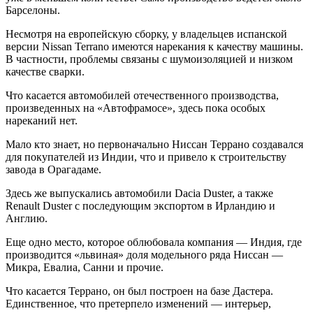
Барселоны.
Несмотря на европейскую сборку, у владельцев испанской
версии Nissan Terrano имеются нарекания к качеству машины.
В частности, проблемы связаны с шумоизоляцией и низком
качестве сварки.
Что касается автомобилей отечественного производства,
произведенных на «Автофрамосе», здесь пока особых
нареканий нет.
Мало кто знает, но первоначально Ниссан Террано создавался
для покупателей из Индии, что и привело к строительству
завода в Орагадаме.
Здесь же выпускались автомобили Dacia Duster, а также
Renault Duster с последующим экспортом в Ирландию и
Англию.
Еще одно место, которое облюбовала компания — Индия, где
производится «львиная» доля модельного ряда Ниссан —
Микра, Евалиа, Санни и прочие.
Что касается Террано, он был построен на базе Дастера.
Единственное, что претерпело изменений — интерьер,