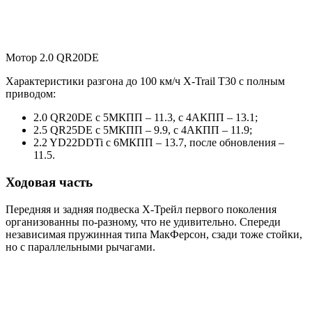
Мотор 2.0 QR20DE
Характеристики разгона до 100 км/ч X-Trail T30 с полным
приводом:
2.0 QR20DE с 5МКПП – 11.3, с 4АКПП – 13.1;
2.5 QR25DE с 5МКПП – 9.9, с 4АКПП – 11.9;
2.2 YD22DDTi с 6МКПП – 13.7, после обновления –
11.5.
Ходовая часть
Передняя и задняя подвеска Х-Трейл первого поколения
организованны по-разному, что не удивительно. Спереди
независимая пружинная типа МакФерсон, сзади тоже стойки,
но с параллельными рычагами.