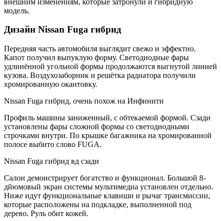
внешним изменениям, которые затронули и гибридную
модель.
Дизайн Nissan Fuga гибрид
Передняя часть автомобиля выглядит свежо и эффектно.
Капот получил выпуклую форму. Светодиодные фары
удлинённой угольной формы продолжаются выгнутой линией
кузова. Воздухозаборник и решётка радиатора получили
хромированную окантовку.
Nissan Fuga гибрид, очень похож на Инфинити
Профиль машины заниженный, с обтекаемой формой. Сзади
установлены фары сложной формы со светодиодными
строчками внутри. По крышке багажника на хромированной
полосе выбито слово FUGA.
Nissan Fuga гибрид вд сзади
Салон демонстрирует богатство и функционал. Большой 8-
дйюмовый экран системы мультимедиа установлен отдельно.
Ниже идут функциональные клавиши и рычаг трансмиссии,
которые расположены на подкладке, выполненной под
дерево. Руль обит кожей.