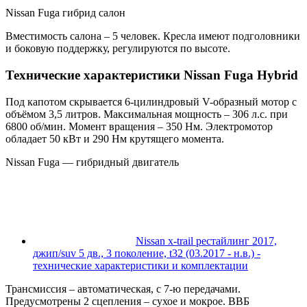
Nissan Fuga гибрид салон
Вместимость салона – 5 человек. Кресла имеют подголовники
и боковую поддержку, регулируются по высоте.
Технические характеристики Nissan Fuga Hybrid
Под капотом скрывается 6-цилиндровый V-образный мотор с
объёмом 3,5 литров. Максимальная мощность – 306 л.с. при
6800 об/мин. Момент вращения – 350 Нм. Электромотор
обладает 50 кВт и 290 Нм крутящего момента.
Nissan Fuga — гибридный двигатель
Nissan x-trail рестайлинг 2017,
джип/suv 5 дв., 3 поколение, t32 (03.2017 - н.в.) -
технические характеристики и комплектации
Трансмиссия – автоматическая, с 7-ю передачами.
Предусмотрены 2 сцепления – сухое и мокрое. ВВБ