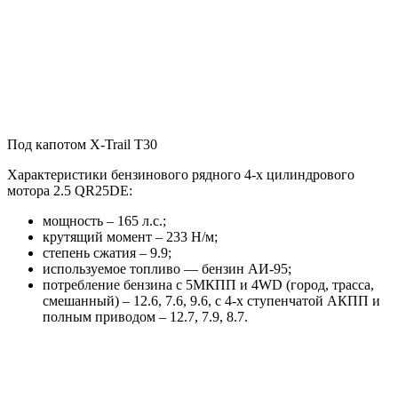
Под капотом X-Trail T30
Характеристики бензинового рядного 4-х цилиндрового
мотора 2.5 QR25DE:
мощность – 165 л.с.;
крутящий момент – 233 Н/м;
степень сжатия – 9.9;
используемое топливо — бензин АИ-95;
потребление бензина с 5МКПП и 4WD (город, трасса,
смешанный) – 12.6, 7.6, 9.6, с 4-х ступенчатой АКПП и
полным приводом – 12.7, 7.9, 8.7.