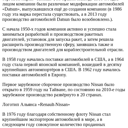
лицом компании были различные модификации автомобилей
«Datsun», выпускавшихся ещё до создания компании (в 1986
году эта марка перестала существовать, а в 2013 году
производство автомобилей Datsun было возобновлено.).
С начала 1950-х годов компания активно и успешно стала
заниматься разработкой и производством ракетных
двигателей, установок для запуска ракет, а затем решила
расширить производственную сферу, занявшись также и
производством двигателей для кораблестроительной отрасли.
В 1958 году начались поставки автомобилей в США, а в 1964
году стала первой японской компанией, вошедшей в десятку
крупнейших автоимпортёров в США. В 1962 году начались
поставки автомобилей в Европу.
Первое зарубежное сборочное производство Nissan было
открыто в 1959 году на Тайване, по состоянию на 2010-е годы
зарубежное производство развёрнуто в 20 странах.
Логотип Альянса «Renault-Nissan»
В 1976 году благодаря собственному флоту Nissan стал
крупнейшим экспортером автомобилей в мире, а в
следующем году совокупное количество проданных