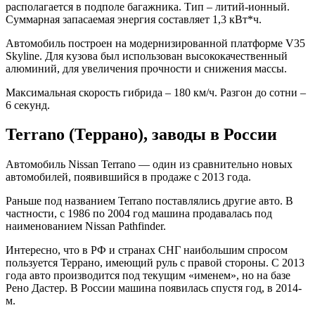
располагается в подполе багажника. Тип – литий-ионный.
Суммарная запасаемая энергия составляет 1,3 кВт*ч.
Автомобиль построен на модернизированной платформе V35
Skyline. Для кузова был использован высококачественный
алюминий, для увеличения прочности и снижения массы.
Максимальная скорость гибрида – 180 км/ч. Разгон до сотни –
6 секунд.
Terrano (Террано), заводы в России
Автомобиль Nissan Terrano — один из сравнительно новых
автомобилей, появившийся в продаже с 2013 года.
Раньше под названием Terrano поставлялись другие авто. В
частности, с 1986 по 2004 год машина продавалась под
наименованием Nissan Pathfinder.
Интересно, что в РФ и странах СНГ наибольшим спросом
пользуется Террано, имеющий руль с правой стороны. С 2013
года авто производится под текущим «именем», но на базе
Рено Дастер. В России машина появилась спустя год, в 2014-
м.