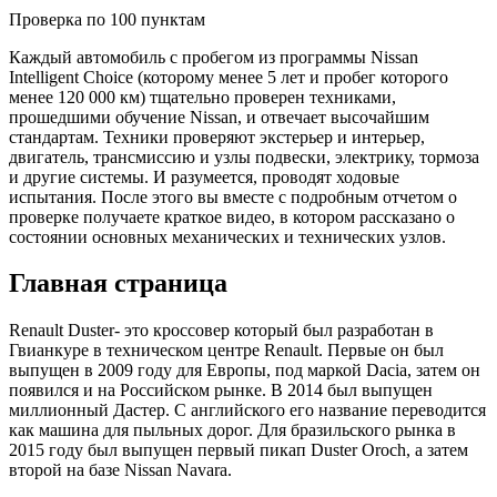
Проверка по 100 пунктам
Каждый автомобиль с пробегом из программы Nissan
Intelligent Choice (которому менее 5 лет и пробег которого
менее 120 000 км) тщательно проверен техниками,
прошедшими обучение Nissan, и отвечает высочайшим
стандартам. Техники проверяют экстерьер и интерьер,
двигатель, трансмиссию и узлы подвески, электрику, тормоза
и другие системы. И разумеется, проводят ходовые
испытания. После этого вы вместе с подробным отчетом о
проверке получаете краткое видео, в котором рассказано о
состоянии основных механических и технических узлов.
Главная страница
Renault Duster- это кроссовер который был разработан в
Гвианкуре в техническом центре Renault. Первые он был
выпущен в 2009 году для Европы, под маркой Dacia, затем он
появился и на Российском рынке. В 2014 был выпущен
миллионный Дастер. С английского его название переводится
как машина для пыльных дорог. Для бразильского рынка в
2015 году был выпущен первый пикап Duster Oroch, а затем
второй на базе Nissan Navara.