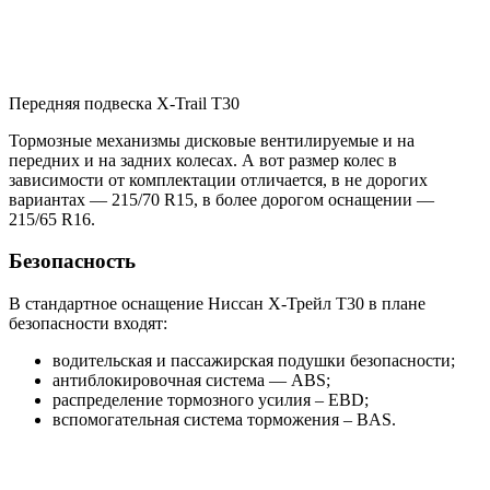
Передняя подвеска X-Trail T30
Тормозные механизмы дисковые вентилируемые и на
передних и на задних колесах. А вот размер колес в
зависимости от комплектации отличается, в не дорогих
вариантах — 215/70 R15, в более дорогом оснащении —
215/65 R16.
Безопасность
В стандартное оснащение Ниссан Х-Трейл Т30 в плане
безопасности входят:
водительская и пассажирская подушки безопасности;
антиблокировочная система — ABS;
распределение тормозного усилия – EBD;
вспомогательная система торможения – BAS.