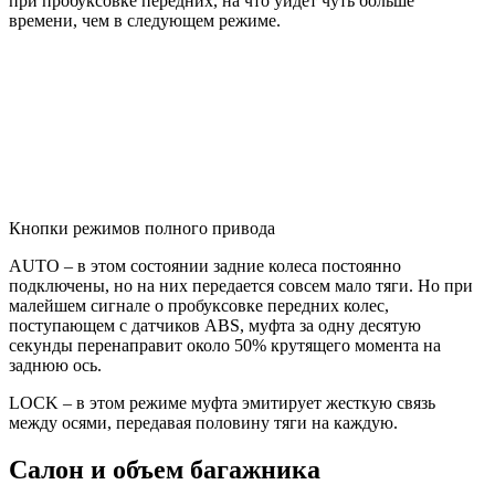
при пробуксовке передних, на что уйдет чуть больше
времени, чем в следующем режиме.
Кнопки режимов полного привода
AUTO – в этом состоянии задние колеса постоянно
подключены, но на них передается совсем мало тяги. Но при
малейшем сигнале о пробуксовке передних колес,
поступающем с датчиков ABS, муфта за одну десятую
секунды перенаправит около 50% крутящего момента на
заднюю ось.
LOCK – в этом режиме муфта эмитирует жесткую связь
между осями, передавая половину тяги на каждую.
Салон и объем багажника