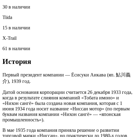
30 в наличии
Tiida
15 в наличии
X-Trail
61 в наличии
История
Первый президент компании — Ёсисуки Аикава (яп. 鮎川義
介), 1939 год.
Датой основания корпорации считается 26 декабря 1933 года,
когда в результате слияния компаний «Тобата имоно» и
«Нихон сангё» была создана новая компания, которая с 1
июня 1934 года носит название «Ниссан мотор» (по первым
буквам названия компании «Нихон сангё» — «японская
промышленность»).
В мае 1935 года компания приняла решение о развитии
торговой марки «Ниссан», но практически до 1980-х годов