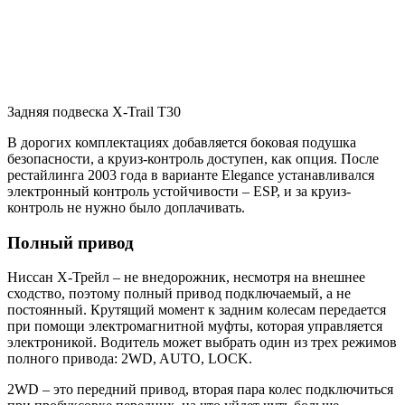
Задняя подвеска X-Trail T30
В дорогих комплектациях добавляется боковая подушка
безопасности, а круиз-контроль доступен, как опция. После
рестайлинга 2003 года в варианте Elegance устанавливался
электронный контроль устойчивости – ESP, и за круиз-
контроль не нужно было доплачивать.
Полный привод
Ниссан Х-Трейл – не внедорожник, несмотря на внешнее
сходство, поэтому полный привод подключаемый, а не
постоянный. Крутящий момент к задним колесам передается
при помощи электромагнитной муфты, которая управляется
электроникой. Водитель может выбрать один из трех режимов
полного привода: 2WD, AUTO, LOCK.
2WD – это передний привод, вторая пара колес подключиться