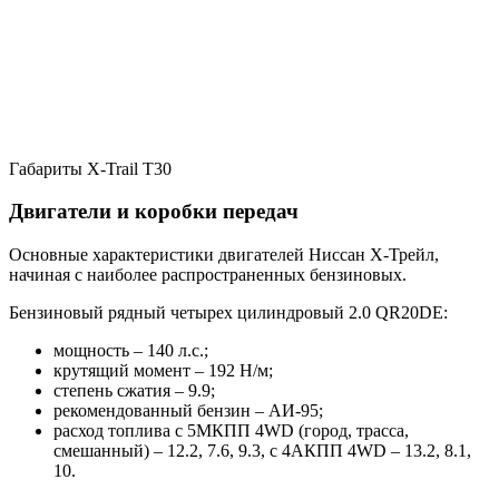
Габариты X-Trail T30
Двигатели и коробки передач
Основные характеристики двигателей Ниссан Х-Трейл,
начиная с наиболее распространенных бензиновых.
Бензиновый рядный четырех цилиндровый 2.0 QR20DE:
мощность – 140 л.с.;
крутящий момент – 192 Н/м;
степень сжатия – 9.9;
рекомендованный бензин – АИ-95;
расход топлива с 5МКПП 4WD (город, трасса,
смешанный) – 12.2, 7.6, 9.3, с 4АКПП 4WD – 13.2, 8.1,
10.