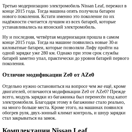
Третью модернизацию электромобиль Nissan Leaf, пережил в
конце 2015 года. Тогда машина опять получила батареи
нового поколения. Кстати именно это поколение по их
надёжности считается лучшим из всех батарей, которые
устанавливались на японский электромобиль.
Ну и последняя, четвёртая модернизация прошла в самом
конце 2015 года. Тогда на машине появились новые 30-и
киловатные батареи, которые позволяли Лифу пройти на
одной зарядке уже 280 км. Однако при этом срок службы
батарей заметно упал, практически до уровня батарей первого
поколения.
Отличие модификации Ze0 от АZe0
Отдельно нужно остановиться на вопросе чем же ещё, кроме
двигателей, отличаются модификации Ze0 от АZe0? Прежде
всего, модуль зарядки из багажника был перенесён под капот
электромобиля. Благодаря этому в багажнике стало реально,
на много больше места. Кроме этого, на машинах появился
обогрев руля, двух-зонный климат контроль, и шнур зарядки
стал закрываться на замок.
Комплектации Nissan Leaf