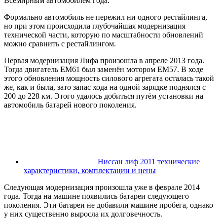
Всемирным автомобилем года.
Формально автомобиль не пережил ни одного рестайлинга,
но при этом происходила глубочайшая модернизация
технической части, которую по масштабности обновлений
можно сравнить с рестайлингом.
Первая модернизация Лифа произошла в апреле 2013 года.
Тогда двигатель EM61 был заменён мотором EM57. В ходе
этого обновления мощность силового агрегата осталась такой
же, как и была, зато запас хода на одной зарядке поднялся с
200 до 228 км. Этого удалось добиться путём установки на
автомобиль батарей нового поколения.
Ниссан лиф 2011 технические
характеристики, комплектации и цены
Следующая модернизация произошла уже в феврале 2014
года. Тогда на машине появились батареи следующего
поколения. Эти батареи не добавили машине пробега, однако
у них существенно выросла их долговечность.