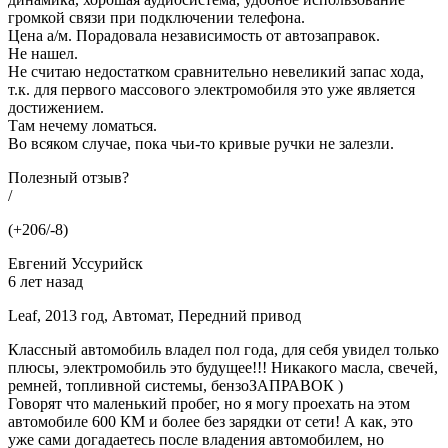
громкой связи при подключении телефона.
Цена а/м. Порадовала независимость от автозаправок.
Не нашел.
Не считаю недостатком сравнительно невеликий запас хода,
т.к. для первого массового электромобиля это уже является
достижением.
Там нечему ломаться.
Во всяком случае, пока чьи-то кривые ручки не залезли.
Полезный отзыв?
/
(+206/-8)
Евгений Уссурийск
6 лет назад
Leaf, 2013 год, Автомат, Передний привод
Классный автомобиль владел пол года, для себя увидел только
плюсы, электромобиль это будущее!!! Никакого масла, свечей,
ремней, топливной системы, бензоЗАПРАВОК )
Говорят что маленький пробег, но я могу проехать на этом
автомобиле 600 КМ и более без зарядки от сети! А как, это
уже сами догадаетесь после владения автомобилем, но