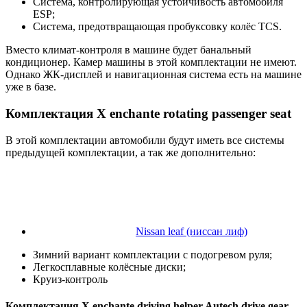
Система, контролирующая устойчивость автомобиля
ESP;
Система, предотвращающая пробуксовку колёс TCS.
Вместо климат-контроля в машине будет банальный
кондиционер. Камер машины в этой комплектации не имеют.
Однако ЖК-дисплей и навигационная система есть на машине
уже в базе.
Комплектация X enchante rotating passenger seat
В этой комплектации автомобили будут иметь все системы
предыдущей комплектации, а так же дополнительно:
Nissan leaf (ниссан лиф)
Зимний вариант комплектации с подогревом руля;
Легкосплавные колёсные диски;
Круиз-контроль
Комплектация X enchante driving helper Autech drive gear