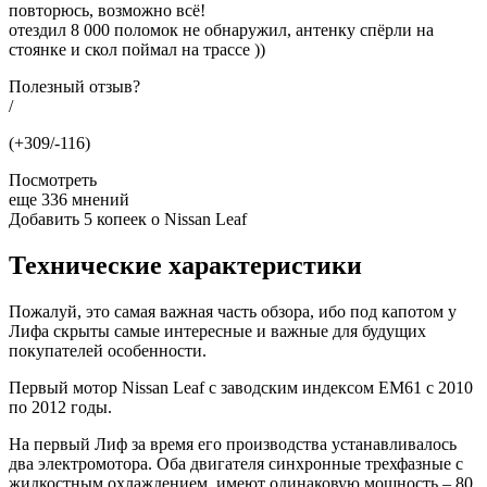
повторюсь, возможно всё!
отездил 8 000 поломок не обнаружил, антенку спёрли на
стоянке и скол поймал на трассе ))
Полезный отзыв?
/
(+309/-116)
Посмотреть
еще 336 мнений
Добавить 5 копеек о Nissan Leaf
Технические характеристики
Пожалуй, это самая важная часть обзора, ибо под капотом у
Лифа скрыты самые интересные и важные для будущих
покупателей особенности.
Первый мотор Nissan Leaf с заводским индексом EM61 с 2010
по 2012 годы.
На первый Лиф за время его производства устанавливалось
два электромотора. Оба двигателя синхронные трехфазные с
жидкостным охлаждением, имеют одинаковую мощность – 80