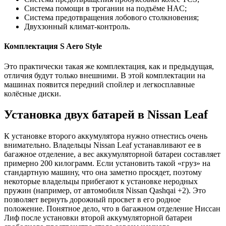
Система помощи в трогании на подъёме HAC;
Система предотвращения лобового столкновения;
Двухзонный климат-контроль.
Комплектация S Aero Style
Это практически такая же комплектация, как и предыдущая,
отличия будут только внешними. В этой комплектации на
машинах появится передний спойлер и легкосплавные
колёсные диски.
Установка двух батарей в Nissan Leaf
К установке второго аккумулятора нужно отнестись очень
внимательно. Владельцы Nissan Leaf устанавливают ее в
багажное отделение, а вес аккумуляторной батареи составляет
примерно 200 килограмм. Если установить такой «груз» на
стандартную машину, что она заметно просядет, поэтому
некоторые владельцы прибегают к установке неродных
пружин (например, от автомобиля Nissan Qashqai +2). Это
позволяет вернуть дорожный просвет в его родное
положение. Понятное дело, что в багажном отделение Ниссан
Лиф после установки второй аккумуляторной батареи