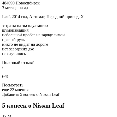
484090 Новосибирск
3 месяца назад
Leaf, 2014 год, Автомат, Передний привод, X
затраты на эксплуатацию
шумоизоляция
небольшой пробег на заряде зимой
правый руль
никто не видит на дороге
нет заводских дхо
не случились
Полезный отзыв?
/
(-4)
Посмотреть
еще 22 мнения
Добавить 5 копеек о Nissan Leaf
5 копеек о Nissan Leaf
Tx23