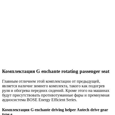
Комплектация G enchante rotating passenger seat
Главным отличием этой комплектации от предыдущей,
является наличие зимнего комплекта, такого как подогрев
руля и обогрева передних сидений. Кроме этого на машинах
будут присутствовать противотуманные фары и премиумная
аудиосистема BOSE Energy Efficient Series.
Комплектация G enchante driving helper Autech drive gear
type e