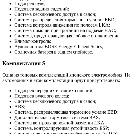
Подогрев руля;
Подогрев задних сидений;
Система бесключевого доступа в салон;
Система распределения тормозного усилия EBD;
Система контроля движения по полосам LKA;
Система помощи при трогании на подъёме HAC;
Система, предотвращающая лобовое столкновение;
Климат-контроль;
Аудиосистема BOSE Energy Efficient Series;
Солнечная батарея в заднем спойлере.
Комплектация S
Одна из топовых комплектаций японского электромобиля. На
автомобилях в этой комплектации будут присутствовать:
Подогрев передних и задних сидений;
Подогрев рулевого колеса;
Система бесключевого доступа в салон;
ABS;
Система, распределяющая тормозное усилие EBD;
Дополнительная тормозная система BAS;
Система контроля дорожной разметки LKA;
Система, контролирующая устойчивость ESP;
Система предотвращения пробуксовки колёс TCS;