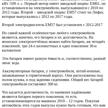
кВт /109 л. с. Первый мотор имеет заводской индекс EM61, он
устанавливался на электромобили, выпускавшиеся с 2010 по
2012 годы. Второй – заводской индекс EM57 стоит на Лифах,
которые выпускались с 2012 по 2017 годы.
Второй электродвигатель EM57 был установлен с 2012-2017
Но самой важной особенностью любого электромобиля
являются, конечно, его батареи и их долговечность. На
японских электрохетчбэках можно найти батареи, аж четырёх
поколений, три 24-х киловаттных и одно поколение 30-и
киловатное
Эти батареи имеют разную ёмкость и, соответственно, разный
запас хода.
Аккумуляторные батареи, у электромобиля, литий-ионные,
запакованные в герметичный корпус. Они расположены под
полом кузова, и под задними сидениями. Общий вес батарей
электромобиля составляют 300 кг.
Что касается долговечности, то наименее надёжными
являются батареи первого поколения, то есть
устанавливающиеся на машинах 2010 – 12 годов. Покупая
автомобиль этих годов выпуска нужно быть готовым, что вам