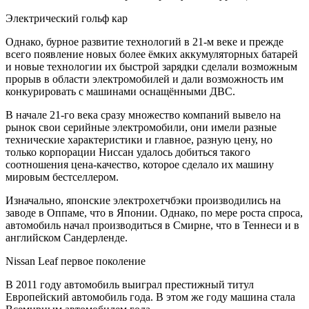
Электрический гольф кар
Однако, бурное развитие технологий в 21-м веке и прежде
всего появление новых более ёмких аккумуляторных батарей
и новые технологии их быстрой зарядки сделали возможным
прорыв в области электромобилей и дали возможность им
конкурировать с машинами оснащёнными ДВС.
В начале 21-го века сразу множество компаний вывело на
рынок свои серийные электромобили, они имели разные
технические характеристики и главное, разную цену, но
только корпорации Ниссан удалось добиться такого
соотношения цена-качество, которое сделало их машину
мировым бестселлером.
Изначально, японские электрохетчбэки производились на
заводе в Оппаме, что в Японии. Однако, по мере роста спроса,
автомобиль начал производиться в Смирне, что в Теннеси и в
английском Сандерленде.
Nissan Leaf первое поколение
В 2011 году автомобиль выиграл престижный титул
Европейский автомобиль года. В этом же году машина стала