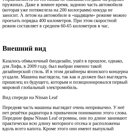
пружинах. Даже в зимнее время, заднюю часть автомобиля
(которая уже потяжелела на 200 килограмм) никуда не
заносит. А летом на автомобиле в «щадящем» режиме можно
проехать порядка 400 километров. При этом скоростной
режим составляет в среднем 60-65 километров в час.
Внешний вид
Казалось обмылочный биодизайн, ушёл в прошлое, однако,
для Лифа, в 2009 году, был выбран именно такой
дизайнерский стиль. И в этом дизайнеры японского концерна
угадали. Машина выглядела, так как и должен был выглядеть
пришелец из будущего, которым и позиционировался первый
мировой глобальный электромобиль.
Вид спереди на Nissan Leaf
Передняя часть машины выглядит очень непривычно. У неё
нет решётки радиатора в привычном понимании этого слова.
Передние фары Nissan Leaf огромны, они по длине занимают
практически всю длину моторного отсека и расположены
вдоль всего капота. Кроме этого они имеют выпуклый