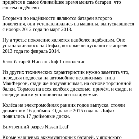
придётся в самое ближайшее время менять батареи, что
совсем недёшево.
Вторыми по надёжности являются батареи второго
поколения, они устанавливались на машины, выпускавшиеся
с ноябрь 2012 года по март 2013.
Ну а третье поколение является наиболее надёжным. Оно
устанавливалось на Лифах, которые выпускались с апреля
2013 года по февраль 2014.
Блок батарей Ниссан Лиф 1 поколение
Из других технических характеристик нужно заметить что,
передняя подвеска на автомобиле независимая, типа
МакФерсон, сзади же полузависимая, на основе торсионной
балки. Тормоза на всех колёсах дисковые, причём, и сзади, и
спереди диски установлены вентилируемые.
Колёса на электромобилях ранних годов выпуска, стояли
диаметром 16 дюймов. Однако с 2015 года на Лифах
появились 17 дюймовые диски.
Внутренний разрез Nissan Leaf
Кроме маршевых аккумуляторных батарей, у японского