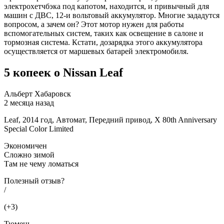
электрохетчбэка под капотом, находится, и привычный для
машин с ДВС, 12-и вольтовый аккумулятор. Многие зададутся
вопросом, а зачем он? Этот мотор нужен для работы
вспомогательных систем, таких как освещение в салоне и
тормозная система. Кстати, дозарядка этого аккумулятора
осуществляется от маршевых батарей электромобиля.
5 копеек о Nissan Leaf
Альберт Хабаровск
2 месяца назад
Leaf, 2014 год, Автомат, Передний привод, X 80th Anniversary
Special Color Limited
Экономичен
Сложно зимой
Там не чему ломаться
Полезный отзыв?
/
(+3)
Тюмень