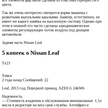
все элементы фар были сделаны из пластика серебристого
цвета.
Так же очень интересно смотрится корма машины с
развитыми выпуклыми крыльями. Бампер, естественно, не
имеет ни какого намёка на выхлопную систему. Однако при
этом в нижней его части сделаны аэродинамические
элементы регулирующие поток воздуха под днищем
автомобиля.
Задняя часть Nissan Leaf
5 копеек о Nissan Leaf
Tx23
Томск
2 года назад Сообщений: 22
Leaf, 2013 год, Передний привод, AZE0 G 24kWh
Надежность.
— Стоимость владения и обслуживания минимальные. 1,5л
масла в редукторе на весь срок службы. Антифриз и