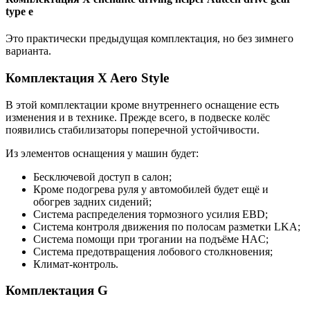
type e
Это практически предыдущая комплектация, но без зимнего
варианта.
Комплектация X Aero Style
В этой комплектации кроме внутреннего оснащение есть
изменения и в технике. Прежде всего, в подвеске колёс
появились стабилизаторы поперечной устойчивости.
Из элементов оснащения у машин будет:
Бесключевой доступ в салон;
Кроме подогрева руля у автомобилей будет ещё и
обогрев задних сидений;
Система распределения тормозного усилия EBD;
Система контроля движения по полосам разметки LKA;
Система помощи при трогании на подъёме HAC;
Система предотвращения лобового столкновения;
Климат-контроль.
Комплектация G