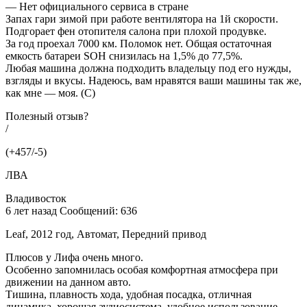
— Нет официального сервиса в стране
Запах гари зимой при работе вентилятора на 1й скорости.
Подгорает фен отопителя салона при плохой продувке.
За год проехал 7000 км. Поломок нет. Общая остаточная
емкость батареи SOH снизилась на 1,5% до 77,5%.
Любая машина должна подходить владельцу под его нужды,
взгляды и вкусы. Надеюсь, вам нравятся ваши машины так же,
как мне — моя. (С)
Полезный отзыв?
/
(+457/-5)
ЛВА
Владивосток
6 лет назад Сообщений: 636
Leaf, 2012 год, Автомат, Передний привод
Плюсов у Лифа очень много.
Особенно запомнилась особая комфортная атмосфера при
движении на данном авто.
Тишина, плавность хода, удобная посадка, отличная
динамика, хорошая аудиосистема, удобное использование