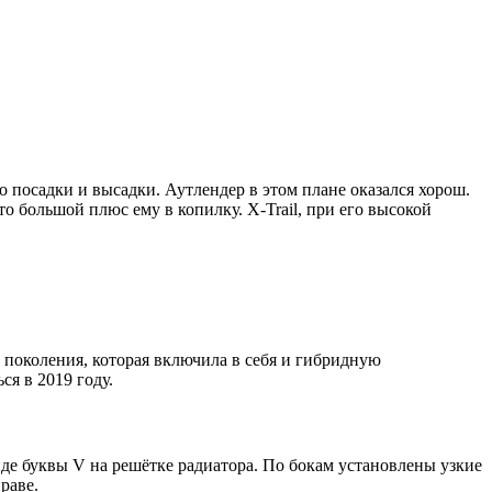
посадки и высадки. Аутлендер в этом плане оказался хорош.
то большой плюс ему в копилку. X-Trail, при его высокой
о поколения, которая включила в себя и гибридную
я в 2019 году.
де буквы V на решётке радиатора. По бокам установлены узкие
раве.