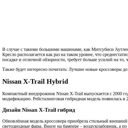
В случае с такими большими машинами, как Митсубиси Аутленд
Кресло располагается как раз на таком уровне, что среднестати
посадке и отличной обзорности, требует больше усилий на то, ч
Также будет интересно почитать: Лучшие новые кроссоверы до
Nissan X-Trail Hybrid
Компактный внедорожник Nissan X-Trail выпускается с 2000 го
модификацию. Рейсталинговая гибридная модель появилась в 2
Дизайн Nissan X-Trail гибрид
Обновлённая модель кроссовера приобрела стильный внешний в
светодиодные фары. Внизу на бампере – воздухозаборник, а п