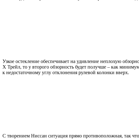
Узкое остекление обеспечивает на удивление неплохую обзорн
Х Трейл, то у второго обзорность будет получше – как миниму
к недостаточному углу отклонения рулевой колонки вверх.
С творением Ниссан ситуация прямо противоположная, так что