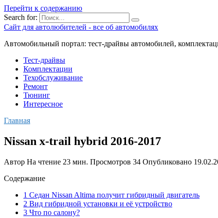
Перейти к содержанию
Search for:
Сайт для автолюбителей - все об автомобилях
Автомобильный портал: тест-драйвы автомобилей, комплектац
Тест-драйвы
Комплектации
Техобслуживание
Ремонт
Тюнинг
Интересное
Главная
Nissan x-trail hybrid 2016-2017
Автор
На чтение
23 мин.
Просмотров
34
Опубликовано
19.02.
Содержание
1 Седан Nissan Altima получит гибридный двигатель
2 Вид гибридной установки и её устройство
3 Что по салону?