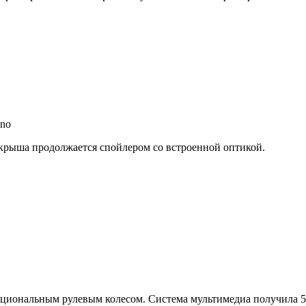
ano
крыша продолжается спойлером со встроенной оптикой.
нкциональным рулевым колесом. Система мультимедиа получила