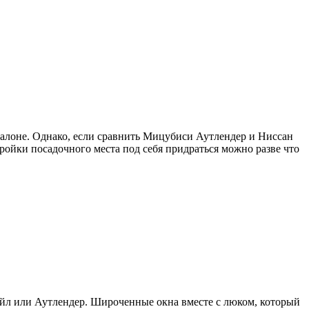
салоне. Однако, если сравнить Мицубиси Аутлендер и Ниссан
ройки посадочного места под себя придраться можно разве что
рейл или Аутлендер. Широченные окна вместе с люком, который