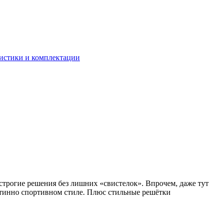
теристики и комплектации
строгие решения без лишних «свистелок». Впрочем, даже тут
истинно спортивном стиле. Плюс стильные решётки