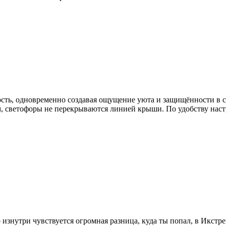
ость, одновременно создавая ощущение уюта и защищённости в 
м, светофоры не перекрываются линией крыши. По удобству наст
 изнутри чувствуется огромная разница, куда ты попал, в Икст