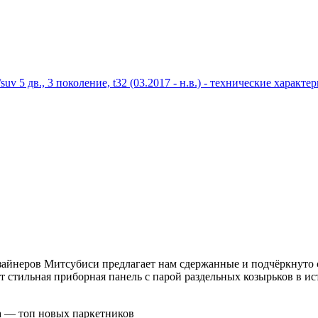
/suv 5 дв., 3 поколение, t32 (03.2017 - н.в.) - технические харак
изайнеров Митсубиси предлагает нам сдержанные и подчёркнуто 
ет стильная приборная панель с парой раздельных козырьков в 
а — топ новых паркетников