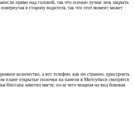
ависли прямо над головой, так что осенью лучше люк закрыть
 повёрнутая в сторону водителя, так что этот момент может
ромное количество, а вот телефон, как ни странно, пристроить
том плане открытые полочки на панели в Митсубиси смотрятся
ья Ниссана заметно мягче, из-за чего мощная на вид боковая