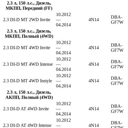
2.3 л, 150 л.с., Дизель,
МКПП, Передний (FF)
10.2012
DBA-
2.3 DI-D MT 2WD Invite
—
4N14
GF7W
04.2014
2.3 л, 150 л.с., Дизель,
МКПП, Полный (4WD)
10.2012
DBA-
2.3 DI-D MT 4WD Invite
—
4N14
GF7W
04.2014
10.2012
DBA-
2.3 DI-D MT 4WD Intense
—
4N14
GF7W
04.2014
10.2012
DBA-
2.3 DI-D MT 4WD Instyle
—
4N14
GF7W
04.2014
2.3 л, 150 л.с., Дизель,
АКПП, Полный (4WD)
10.2012
DBA-
2.3 DI-D AT 4WD Invite
—
4N14
GF7W
04.2014
10.2012
DBA-
2.3 DI-D AT 4WD Intense
—
4N14
GF7W