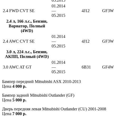
05.2015
01.2014
2.4 FWD CVT SE
—
4J12
GF3W
05.2015
2.4 л, 166 л.с., Бензин,
Вариатор, Полный
(4WD)
01.2014
2.4 AWC CVT SE
—
4J12
GF3W
05.2015
3.0 л, 224 л.с., Бензин,
АКПП, Полный (4WD)
01.2014
3.0 AWC AT GT
—
6B31
GF4W
05.2015
Бампер передний Mitsubishi ASX 2010-2013
Цена
4 000 р.
Бампер задний Mitsubishi Outlander (GF)
Цена
5 000 р.
Дверь передняя левая Mitsubishi Outlander (CU) 2001-2008
Цена
7 000 р.