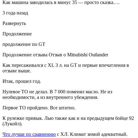
Как машина заводилась в минус 35 — просто сказка….
3 года назад
Развернуть
Продолжение
продолжение по GT
Продолжение отзыва Отзыв о Mitsubishi Outlander
Как пересаживался с XL 3 л. на GT и первые впечатления в
отзыве выше.
Итак, прошел год.
Нулевое ТО не делал. В 7 000 поменял масло. Не из
необходимости, а из внутреннего убеждения.
Первое ТО пройдено. Все штатно.
К рулежке привык. Лью также как и на предыдущем бойце 92
(Лукойл).
Что лучше по сравнению
с ХЛ. Климат зимой адекватный.