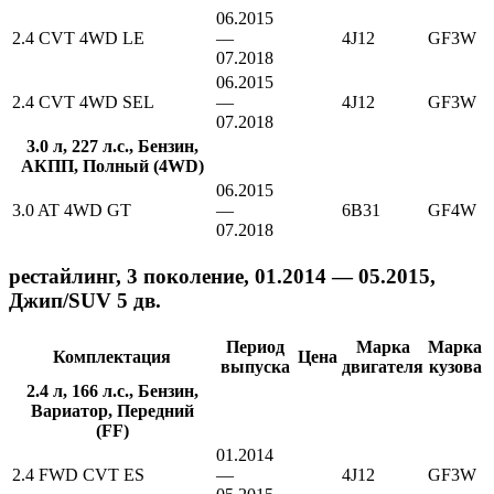
06.2015
2.4 CVT 4WD LE
—
4J12
GF3W
07.2018
06.2015
2.4 CVT 4WD SEL
—
4J12
GF3W
07.2018
3.0 л, 227 л.с., Бензин,
АКПП, Полный (4WD)
06.2015
3.0 AT 4WD GT
—
6B31
GF4W
07.2018
рестайлинг, 3 поколение, 01.2014 — 05.2015,
Джип/SUV 5 дв.
Период
Марка
Марка
Комплектация
Цена
выпуска
двигателя
кузова
2.4 л, 166 л.с., Бензин,
Вариатор, Передний
(FF)
01.2014
2.4 FWD CVT ES
—
4J12
GF3W