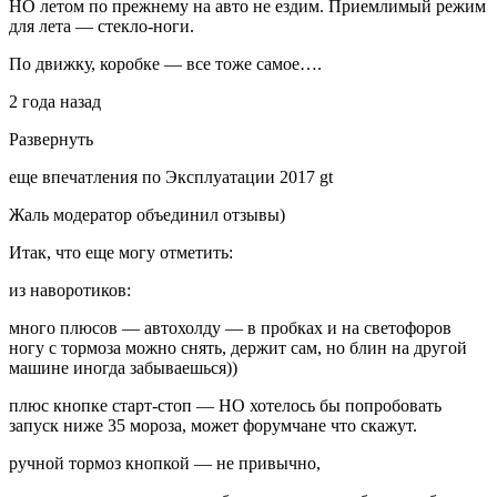
НО летом по прежнему на авто не ездим. Приемлимый режим
для лета — стекло-ноги.
По движку, коробке — все тоже самое….
2 года назад
Развернуть
еще впечатления по Эксплуатации 2017 gt
Жаль модератор объединил отзывы)
Итак, что еще могу отметить:
из наворотиков:
много плюсов — автохолду — в пробках и на светофоров
ногу с тормоза можно снять, держит сам, но блин на другой
машине иногда забываешься))
плюс кнопке старт-стоп — НО хотелось бы попробовать
запуск ниже 35 мороза, может форумчане что скажут.
ручной тормоз кнопкой — не привычно,