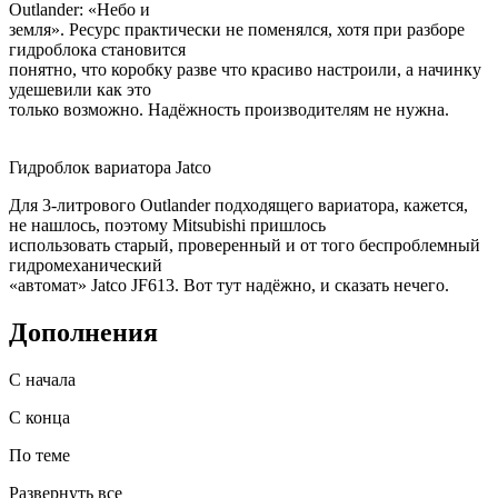
Outlander: «Небо и
земля». Ресурс практически не поменялся, хотя при разборе
гидроблока становится
понятно, что коробку разве что красиво настроили, а начинку
удешевили как это
только возможно. Надёжность производителям не нужна.
Гидроблок вариатора Jatco
Для 3-литрового Outlander подходящего вариатора, кажется,
не нашлось, поэтому Mitsubishi пришлось
использовать старый, проверенный и от того беспроблемный
гидромеханический
«автомат» Jatco JF613. Вот тут надёжно, и сказать нечего.
Дополнения
С начала
С конца
По теме
Развернуть все