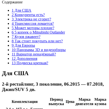
Содержание
1 Для США
2 Конкуренты есть?
3 Электрика не сгорит?
4 Трансмиссия ломается?
5 Может моторы плохие?
6 5 копеек о Mitsubishi Outlander
7 Кузов ржавеет?
8 Так стоит покупать или нет?
9 Для Европы
10 Панорамы 3D и видеообзоры
11 Вариатор ненадёжный?
12 Дополнения
13 Подвеска крепкая?
Для США
2-й рестайлинг, 3 поколение, 06.2015 — 07.2018,
Джип/SUV 5 дв.
Период
Марка
Марка
Комплектация
Цена
выпуска
двигателя
кузова