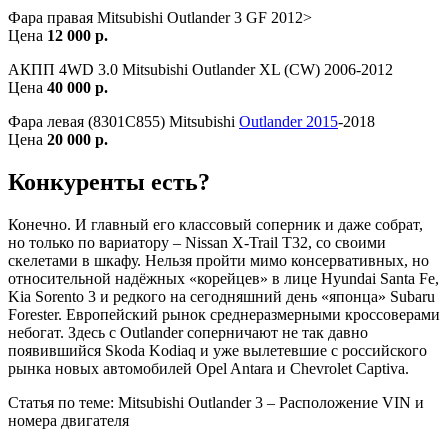
Фара правая Mitsubishi Outlander 3 GF 2012>
Цена
12 000 р.
АКПП 4WD 3.0 Mitsubishi Outlander XL (CW) 2006-2012
Цена
40 000 р.
Фара левая (8301C855) Mitsubishi
Outlander 2015
-2018
Цена
20 000 р.
Конкуренты есть?
Конечно. И главный его классовый соперник и даже собрат,
но только по вариатору – Nissan X-Trail T32, со своими
скелетами в шкафу. Нельзя пройти мимо консервативных, но
относительной надёжных «корейцев» в лице Hyundai Santa Fe,
Kia Sorento 3 и редкого на сегодняшний день «японца» Subaru
Forester. Европейский рынок среднеразмерными кроссоверами
небогат. Здесь c Outlander соперничают не так давно
появившийся Skoda Kodiaq и уже вылетевшие с российского
рынка новых автомобилей Opel Antara и Chevrolet Captiva.
Статья по теме: Mitsubishi Outlander 3 – Расположение VIN и
номера двигателя