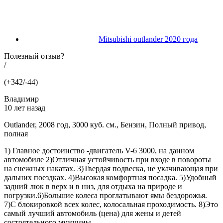
Mitsubishi outlander 2020 года
Полезный отзыв?
/
(+342/-44)
Владимир
10 лет назад
Outlander, 2008 год, 3000 куб. см., Бензин, Полный привод,
полная
1) Главное достоинство -двигатель V-6 3000, на данном
автомобиле 2)Отличная устойчивость при входе в повороты
на снежных накатах. 3)Твердая подвеска, не укачивающая при
дальних поездках. 4)Высокая комфортная посадка. 5)Удобный
задний люк в верх и в низ, для отдыха на природе и
погрузки.6)Большие колеса проглатывают ямы бездорожья.
7)С блокировкой всех колес, колосальная проходимость. 8)Это
самый лучший автомобиль (цена) для жены и детей
состоятельного мужчины.