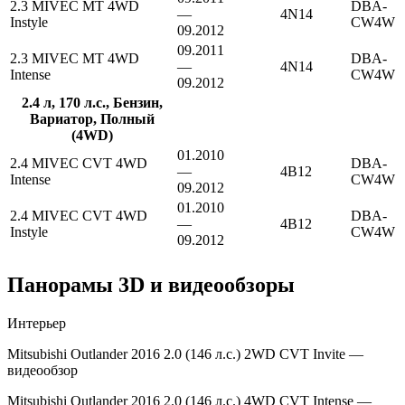
2.3 MIVEC MT 4WD
DBA-
—
4N14
Instyle
CW4W
09.2012
09.2011
2.3 MIVEC MT 4WD
DBA-
—
4N14
Intense
CW4W
09.2012
2.4 л, 170 л.с., Бензин,
Вариатор, Полный
(4WD)
01.2010
2.4 MIVEC CVT 4WD
DBA-
—
4B12
Intense
CW4W
09.2012
01.2010
2.4 MIVEC CVT 4WD
DBA-
—
4B12
Instyle
CW4W
09.2012
Панорамы 3D и видеообзоры
Интерьер
Mitsubishi Outlander 2016 2.0 (146 л.с.) 2WD CVT Invite —
видеообзор
Mitsubishi Outlander 2016 2.0 (146 л.с.) 4WD CVT Intense —