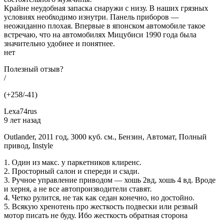
Крайне неудобная запаска снаружи с низу. В наших грязных
условиях необходимо изнутри. Панель приборов —
неожиданно плохая. Впервые в японском автомобиле такое
встречаю, что на автомобилях Мицубиси 1990 года была
значительно удобнее и понятнее.
нет
Полезный отзыв?
/
(+258/-41)
Lexa74rus
9 лет назад
Outlander, 2011 год, 3000 куб. см., Бензин, Автомат, Полный
привод, Instyle
1. Один из макс. у паркетников клиренс.
2. Просторный салон и спереди и сзади.
3. Ручное управление приводом — хошь 2вд, хошь 4 вд. Вроде
и херня, а не все автопроизводители ставят.
4. Четко рулится, не так как седан конечно, но достойно.
5. Всякую хренотень про жесткость подвески или резвый
мотор писать не буду. Ибо жесткость обратная сторона