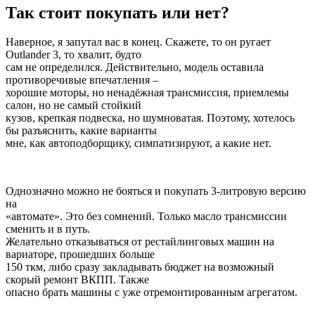
Так стоит покупать или нет?
Наверное, я запутал вас в конец. Скажете, то он ругает
Outlander 3, то хвалит, будто
сам не определился. Действительно, модель оставила
противоречивые впечатления –
хорошие моторы, но ненадёжная трансмиссия, приемлемы
салон, но не самый стойкий
кузов, крепкая подвеска, но шумноватая. Поэтому, хотелось
бы разъяснить, какие варианты
мне, как автоподборщику, симпатизируют, а какие нет.
Однозначно можно не бояться и покупать 3-литровую версию
на
«автомате». Это без сомнений. Только масло трансмиссии
сменить и в путь.
Желательно отказываться от рестайлинговых машин на
вариаторе, прошедших больше
150 ткм, либо сразу закладывать бюджет на возможный
скорый ремонт ВКПП. Также
опасно брать машины с уже отремонтированным агрегатом.