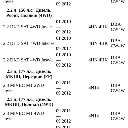
Invite
CW4W
09.2012
2.2 л, 156 л.с., Дизель,
Робот, Полный (4WD)
01.2010
DBA-
2.2 DI-D SAT 4WD Invite
—
4HN 4HK
CW4W
09.2012
01.2010
DBA-
2.2 DI-D SAT 4WD Intense
—
4HN 4HK
CW4W
09.2012
01.2010
DBA-
2.2 DI-D SAT 4WD Instyle
—
4HN 4HK
CW4W
09.2012
2.3 л, 177 л.с., Дизель,
МКПП, Передний (FF)
09.2011
2.3 MIVEC MT 2WD
DBA-
—
4N14
Invite
CW4W
09.2012
2.3 л, 177 л.с., Дизель,
МКПП, Полный (4WD)
09.2011
2.3 MIVEC MT 4WD
DBA-
—
4N14
Invite
CW4W
09.2012
09.2011