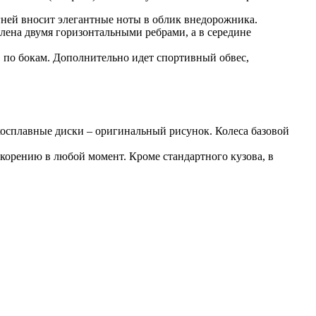
гней вносит элегантные ноты в облик внедорожника.
лена двумя горизонтальными ребрами, а в середине
 по бокам. Дополнительно идет спортивный обвес,
косплавные диски – оригинальный рисунок. Колеса базовой
скорению в любой момент. Кроме стандартного кузова, в