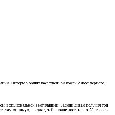
нии. Интерьер обшит качественной кожей Artico: черного,
евом и опциональной вентиляцией. Задний диван получил три
та там минимум, но для детей вполне достаточно. У второго