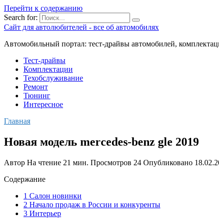
Перейти к содержанию
Search for:
Сайт для автолюбителей - все об автомобилях
Автомобильный портал: тест-драйвы автомобилей, комплектац
Тест-драйвы
Комплектации
Техобслуживание
Ремонт
Тюнинг
Интересное
Главная
Новая модель mercedes-benz gle 2019
Автор
На чтение
21 мин.
Просмотров
24
Опубликовано
18.02.
Содержание
1 Салон новинки
2 Начало продаж в России и конкуренты
3 Интерьер