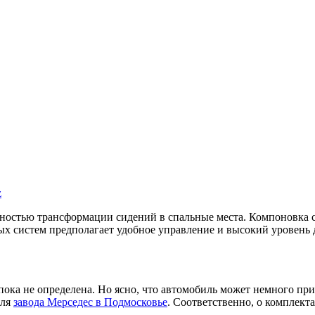
z
ностью трансформации сидений в спальные места. Компоновка 
х систем предполагает удобное управление и высокий уровень 
пока не определена. Но ясно, что автомобиль может немного пр
еля
завода Мерседес в Подмосковье
. Соответственно, о комплект