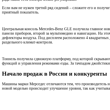
Если вам не нужен третий ряд сидений – сложите его и получит
приятный показатель.
Центральная консоль Mercedes-Benz GLE получила главное нов
панели приборов, второй за мультимедию и навигацию. На этом
дефлекторы воздуха. Под дисплеем расположено 4 квадратных 
раздельного климат-контроля.
Тоннель получила сдвижную платформу, под которой скрываютс
функций и управления режимами езды. За тачпадом джойстики
Начало продаж в России и конкуренты
Машины марки Мерседес отличаются тем, что производитель не 
новой моделью происходит улучшение уровня, так как учитыв