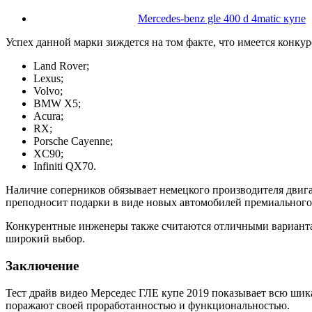
Mercedes-benz gle 400 d 4matic купе
Успех данной марки зиждется на том факте, что имеется конк
Land Rover;
Lexus;
Volvo;
BMW X5;
Acura;
RX;
Porsche Cayenne;
XC90;
Infiniti QX70.
Наличие соперников обязывает немецкого производителя двига
преподносит подарки в виде новых автомобилей премиального
Конкурентные инженеры также считаются отличными вариантам
широкий выбор.
Заключение
Тест драйв видео Мерседес ГЛЕ купе 2019 показывает всю шик
поражают своей проработанностью и функциональностью.