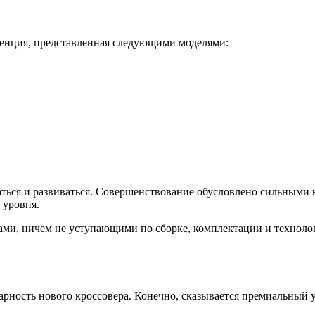
уренция, представленная следующими моделями:
ться и развиваться. Совершенствование обусловлено сильными к
 уровня.
и, ничем не уступающими по сборке, комплектации и технологи
арность нового кроссовера. Конечно, сказывается премиальный