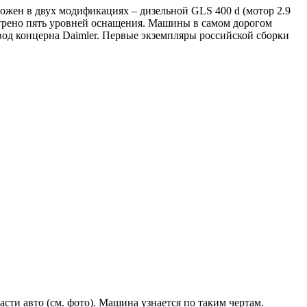
ожен в двух модификациях – дизельной GLS 400 d (мотор 2.9
смотрено пять уровней оснащения. Машины в самом дорогом
вод концерна Daimler. Первые экземпляры российской сборки
сти авто (см. фото). Машина узнается по таким чертам.