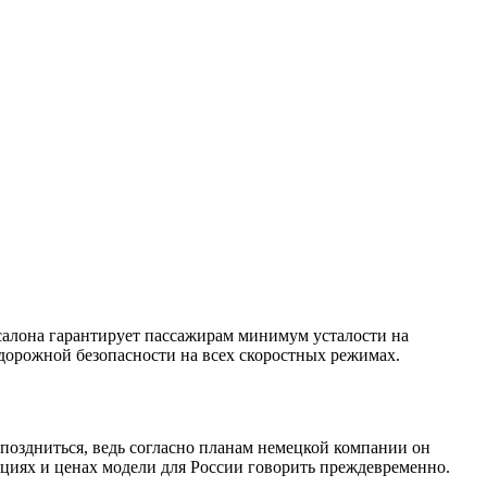
салона гарантирует пассажирам минимум усталости на
дорожной безопасности на всех скоростных режимах.
ипоздниться, ведь согласно планам немецкой компании он
ациях и ценах модели для России говорить преждевременно.