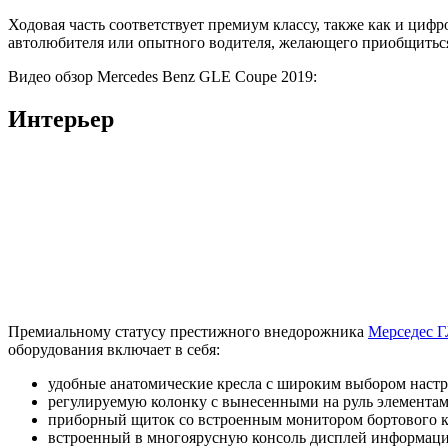
Ходовая часть соответствует премиум классу, также как и циф
автолюбителя или опытного водителя, желающего приобщиться
Видео обзор Mercedes Benz GLE Coupe 2019:
Интерьер
Премиальному статусу престижного внедорожника
Мерседес Г
оборудования включает в себя:
удобные анатомические кресла с широким выбором настр
регулируемую колонку с вынесенными на руль элемента
приборный щиток со встроенным монитором бортового 
встроенный в многоярусную консоль дисплей информацио