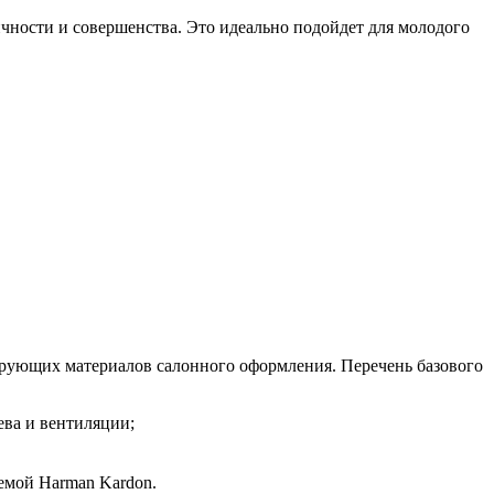
ичности и совершенства. Это идеально подойдет для молодого
ирующих материалов салонного оформления. Перечень базового
ва и вентиляции;
емой Harman Kardon.