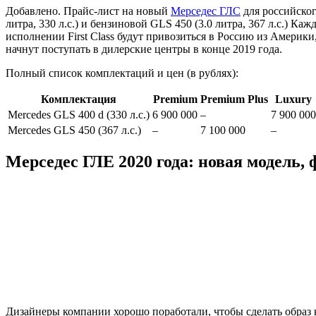
Добавлено. Прайс-лист на новый
Мерседес ГЛС
для российског
литра, 330 л.с.) и бензиновой GLS 450 (3.0 литра, 367 л.с.) 
исполнении First Class будут привозиться в Россию из Америк
начнут поступать в дилерские центры в конце 2019 года.
Полный список комплектаций и цен (в рублях):
Комплектация
Premium
Premium Plus
Luxury
Mercedes GLS 400 d (330 л.с.)
6 900 000
–
7 900 000
Mercedes GLS 450 (367 л.с.)
–
7 100 000
–
Мерседес ГЛЕ 2020 года: новая модель, 
Дизайнеры компании хорошо поработали, чтобы сделать образ к