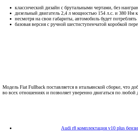
классический дизайн с брутальными чертами, без наигранн
дизельный двигатель 2,4 л мощностью 154 л.с. и 380 Hм
несмотря на свои габариты, автомобиль будет потреблять
базовая версия с ручной шестиступенчатой коробкой пере
Модель Fiat Fullback поставляется в итальянской сборке, что д
во всех отношениях и позволяет уверенно двигаться по любой 
Audi r8 комплектация v10 plus бенз