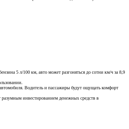
нзина 5 л/100 км, авто может разгоняться до сотни км/ч за 8,9
ользовании.
 автомобиля. Водитель и пассажиры будут ощущать комфорт
ет разумным инвестированием денежных средств в