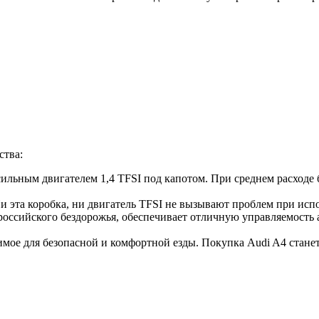
ства:
ильным двигателем 1,4 TFSI под капотом. При среднем расходе бе
и эта коробка, ни двигатель TFSI не вызывают проблем при исп
российского бездорожья, обеспечивает отличную управляемость
димое для безопасной и комфортной езды. Покупка Audi A4 стан