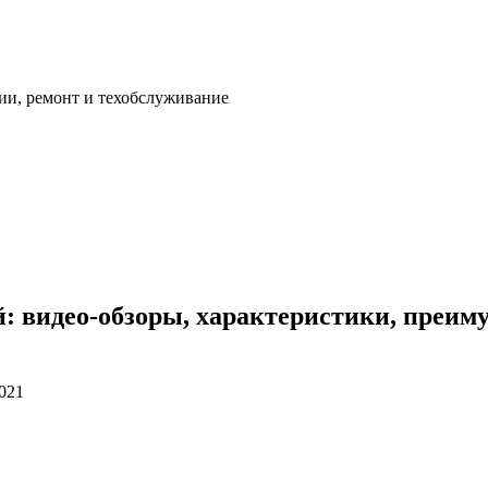
ии, ремонт и техобслуживание
й: видео-обзоры, характеристики, преиму
2021