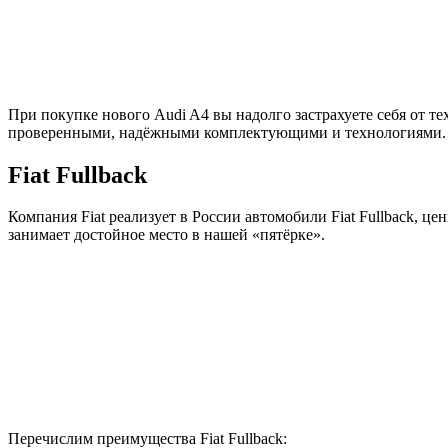
При покупке нового Audi A4 вы надолго застрахуете себя от т
проверенными, надёжными комплектующими и технологиями.
Fiat Fullback
Компания Fiat реализует в России автомобили Fiat Fullback, це
занимает достойное место в нашей «пятёрке».
Перечислим преимущества Fiat Fullback: