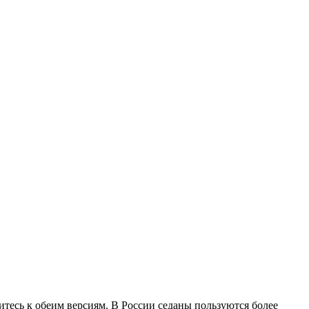
итесь к обеим версиям. В России седаны пользуются более