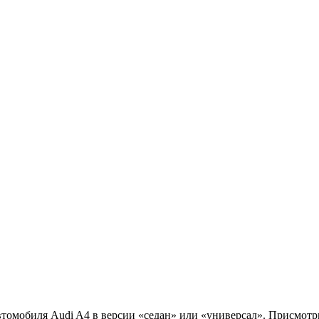
автомобиля Audi A4 в версии «седан» или «универсал». Присмотр