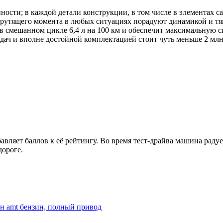
ости; в каждой детали конструкции, в том числе в элементах сал
 крутящего момента в любых ситуациях порадуют динамикой и тя
 в смешанном цикле 6,4 л на 100 км и обеспечит максимальную с
дач и вполне достойной комплектацией стоит чуть меньше 2 млн
обавляет баллов к её рейтингу. Во время тест-драйва машина рад
дороге.
ин amt бензин, полный привод