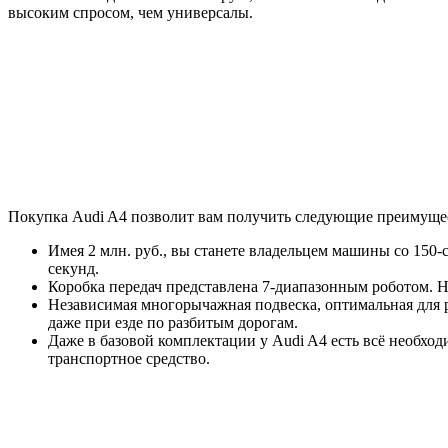
высоким спросом, чем универсалы.
Покупка Audi A4 позволит вам получить следующие преимуще
Имея 2 млн. руб., вы станете владельцем машины со 150-с
секунд.
Коробка передач представлена 7-диапазонным роботом. Н
Независимая многорычажная подвеска, оптимальная для 
даже при езде по разбитым дорогам.
Даже в базовой комплектации у Audi A4 есть всё необхо
транспортное средство.