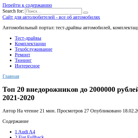
Перейти к содержанию
Search for:
Сайт для автолюбителей - все об автомобилях
Автомобильный портал: тест-драйвы автомобилей, комплектац
Тест-драйвы
Комплектации
Техобслуживание
Ремонт
Тюнинг
Интересное
Главная
Топ 20 внедорожников до 2000000 рубле
2021-2020
Автор
На чтение
21 мин.
Просмотров
27
Опубликовано
18.02.
Содержание
1 Audi A4
2 Fiat Fullback