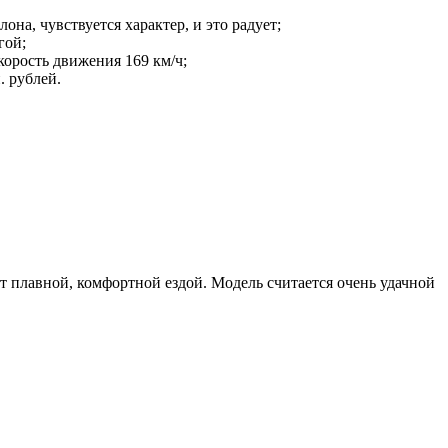
она, чувствуется характер, и это радует;
гой;
корость движения 169 км/ч;
. рублей.
ует плавной, комфортной ездой. Модель считается очень удачной