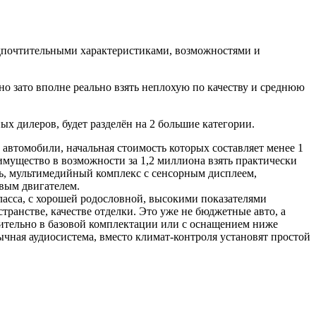
едпочтительными характеристиками, возможностями и
но зато вполне реально взять неплохую по качеству и среднюю
х дилеров, будет разделён на 2 большие категории.
автомобили, начальная стоимость которых составляет менее 1
имущество в возможности за 1,2 миллиона взять практически
ь, мультимедийный комплекс с сенсорным дисплеем,
вым двигателем.
асса, с хорошей родословной, высокими показателями
транстве, качестве отделки. Это уже не бюджетные авто, а
чительно в базовой комплектации или с оснащением ниже
ычная аудиосистема, вместо климат-контроля установят простой