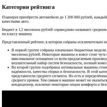
Категории рейтинга
Планируя приобрести автомобили до 1 200 000 рублей, каждый
качествами авто.
Бюджет в 1,2 миллиона рублей справедливо называют средним. 
по классу машину.
Представленный рейтинг, в котором собраны исключительно но
В первой группе собраны изначально бюджетные модели. 
миллиона рублей. Некоторые машины и вовсе стоят чуть 
максимальное оснащение со всем предлагаемым производ
внушительный набор систем безопасности, полный компл
Во второй группе подобраны оптимальные машины стоимо
надёжности, качества сборки и безопасности. В этой кат
представители среднего сегмента. Но есть и определённ
среднего уровня. Тем самым в машине может не оказаться
кондиционер, исключат некоторые опции комфорта и без