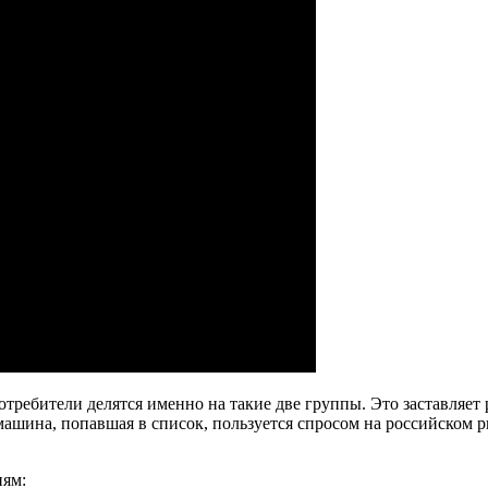
требители делятся именно на такие две группы. Это заставляет 
машина, попавшая в список, пользуется спросом на российском р
иям: