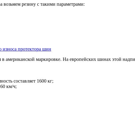
а возьмем резину с такими параметрами:
 износа протектора шин
ся в американской маркировке. На европейских шинах этой надпи
ность составляет 1600 кг;
60 км/ч;