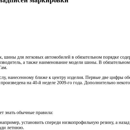
к, шины для легковых автомобилей в обязательном порядке сод
изводитель, а также наименование модели шины. В обязательном 
Там.
лу, нанесенному ближе к центру изделия. Первые две цифры обо
на произведена на 40-й неделе 2009-го года. Дополнительно нек
ет знать обычные правила:
 например, установить спереди низкопрофильную резину, а наза
зади летнюю.