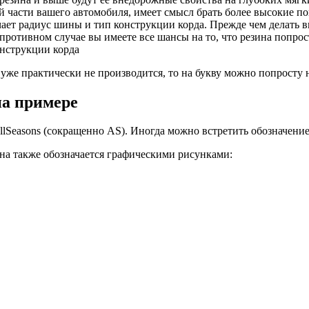
вой части вашего автомобиля, имеет смысл брать более высокие 
чает радиус шины и тип конструкции корда. Прежде чем делать в
ротивном случае вы имеете все шансы на то, что резина попрост
онструкции корда
уже практически не производится, то на букву можно попросту 
на примере
lSeasons (сокращенно AS). Иногда можно встретить обозначени
Она также обозначается графическими рисунками: