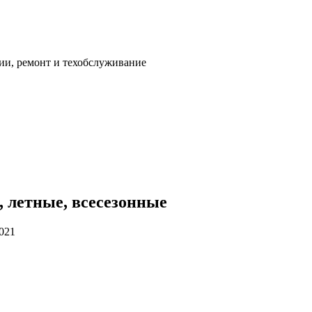
ии, ремонт и техобслуживание
 летные, всесезонные
2021