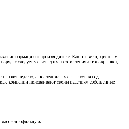
ержат информацию о производителе. Как правило, крупным
порядке следует указать дату изготовления автопокрышки,
значают неделю, а последние – указывают на год
оторые компании присваивают своим изделиям собственные
д высокопрофильную.