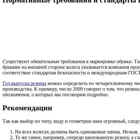
Существуют обязательные требования к маркировке обувки. Та
буквами на внешней стороне колеса указывается компания про
соответствие стандартам безопасности и международным ГОС
Год выпуска резины
можно определить по четырехзначному чис
производства. К примеру, число 2009 говорит о том, что рези
обозначения, о которых мы поговорим подробно.
Рекомендации
Так как выбор по типу, виду и геометрии шин огромный, следу
На всех колесах должны быть одинаковые шины. Нельзя,
То же самое, например, спереди шипованную резину, а с