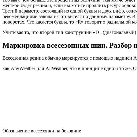
жёсткой будет резина и, если вы хотите продлить ресурс ходо
Третий параметр, состоящий из одной буквы и двух цифр, озна
рекомендациями завода-изготовителя по данному параметру. В п
поворотах. Что касается буквы, то «R» говорит о радиальной к
Учитывая то, что второй тип конструкции «D» (диагональный) 
Маркировка всесезонных шин. Разбор 
Всесезонная резина обычно маркируется с помощью надписи Al
как AnyWeather или AllWeather, что в принципе одно и то же. 
Обозначение всесезонки на боковине