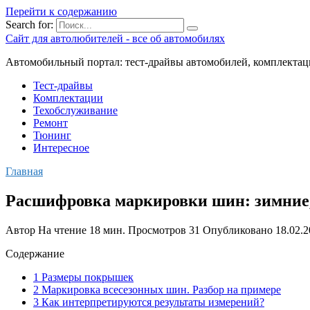
Перейти к содержанию
Search for:
Сайт для автолюбителей - все об автомобилях
Автомобильный портал: тест-драйвы автомобилей, комплектац
Тест-драйвы
Комплектации
Техобслуживание
Ремонт
Тюнинг
Интересное
Главная
Расшифровка маркировки шин: зимние,
Автор
На чтение
18 мин.
Просмотров
31
Опубликовано
18.02.
Содержание
1 Размеры покрышек
2 Маркировка всесезонных шин. Разбор на примере
3 Как интерпретируются результаты измерений?