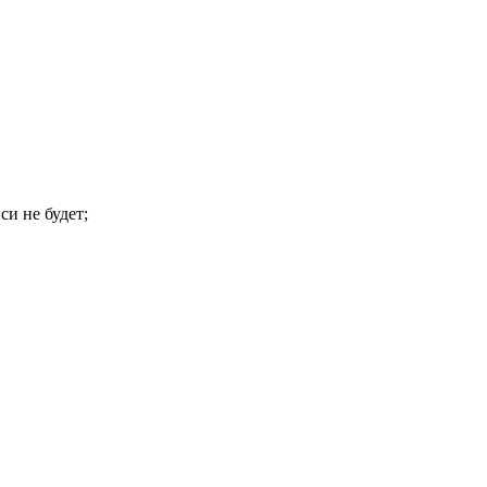
си не будет;