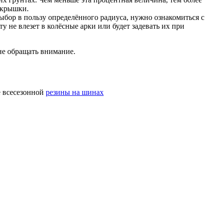
покрышки.
ыбор в пользу определённого радиуса, нужно ознакомиться с
у не влезет в колёсные арки или будет задевать их при
не обращать внимание.
е всесезонной
резины на шинах