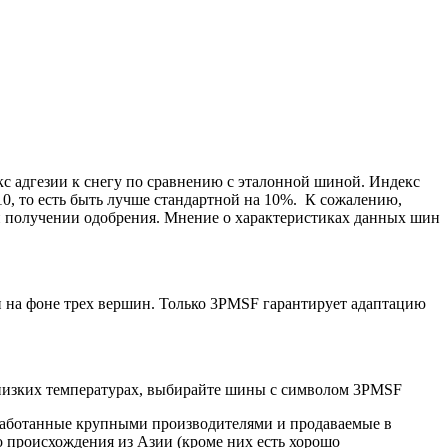
с адгезии к снегу по сравнению с эталонной шиной. Индекс
10, то есть быть лучше стандартной на 10%. К сожалению,
и получении одобрения. Мнение о характеристиках данных шин
 на фоне трех вершин. Только 3PMSF гарантирует адаптацию
 низких температурах, выбирайте шины с символом 3PMSF
зработанные крупными производителями и продаваемые в
о происхождения из Азии (кроме них есть хорошо