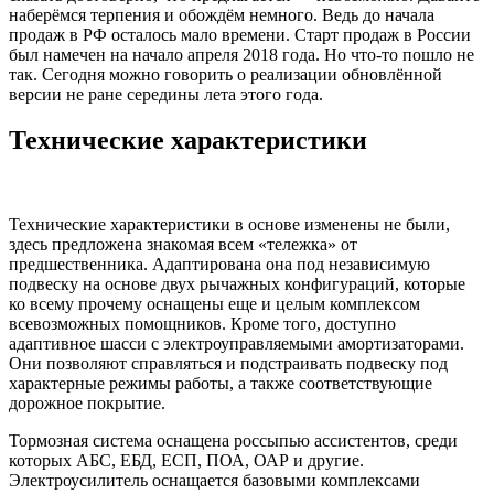
наберёмся терпения и обождём немного. Ведь до начала
продаж в РФ осталось мало времени. Старт продаж в России
был намечен на начало апреля 2018 года. Но что-то пошло не
так. Сегодня можно говорить о реализации обновлённой
версии не ране середины лета этого года.
Технические характеристики
Технические характеристики в основе изменены не были,
здесь предложена знакомая всем «тележка» от
предшественника. Адаптирована она под независимую
подвеску на основе двух рычажных конфигураций, которые
ко всему прочему оснащены еще и целым комплексом
всевозможных помощников. Кроме того, доступно
адаптивное шасси с электроуправляемыми амортизаторами.
Они позволяют справляться и подстраивать подвеску под
характерные режимы работы, а также соответствующие
дорожное покрытие.
Тормозная система оснащена россыпью ассистентов, среди
которых АБС, ЕБД, ЕСП, ПОА, ОАР и другие.
Электроусилитель оснащается базовыми комплексами