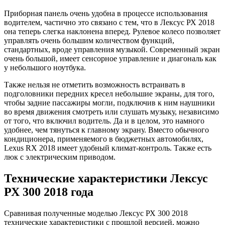
Приборная панель очень удобна в процессе использования
водителем, частично это связано с тем, что в Лексус РХ 2018
она теперь слегка наклонена вперед. Рулевое колесо позволяет
управлять очень большим количеством функций,
стандартных, вроде управления музыкой. Современный экран
очень большой, имеет сенсорное управление и диагональ как
у небольшого ноутбука.
Также нельзя не отметить возможность встраивать в
подголовники передних кресел небольшие экраны, для того,
чтобы задние пассажиры могли, подключив к ним наушники
во время движения смотреть или слушать музыку, независимо
от того, что включил водитель. Да и в целом, это намного
удобнее, чем тянуться к главному экрану. Вместо обычного
кондиционера, применяемого в бюджетных автомобилях,
Lexus RX 2018 имеет удобный климат-контроль. Также есть
люк с электрическим приводом.
Технические характеристики Лексус
РХ 300 2018 года
Сравнивая полученные моделью Лексус РХ 300 2018
технические характеристики с прошлой версией, можно