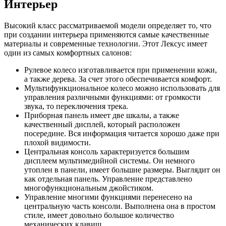
Интерьер
Высокий класс рассматриваемой модели определяет то, что
при создании интерьера применяются самые качественные
материалы и современные технологии. Этот Лексус имеет
один из самых комфортных салонов:
Рулевое колесо изготавливается при применении кожи,
а также дерева. За счет этого обеспечивается комфорт.
Мультифункциональное колесо можно использовать для
управления различными функциями: от громкости
звука, то переключения трека.
Приборная панель имеет две шкалы, а также
качественный дисплей, который расположен
посередине. Вся информация читается хорошо даже при
плохой видимости.
Центральная консоль характеризуется большим
дисплеем мультимедийной системы. Он немного
утоплен в панели, имеет большие размеры. Выглядит он
как отдельная панель. Управление представлено
многофункциональным джойстиком.
Управление многими функциями перенесено на
центральную часть консоли. Выполнена она в простом
стиле, имеет довольно большое количество
механических клавиш.