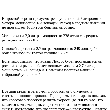
В простой версии предусмотрена установка 2,7 литрового
мотора, мощностью 188 лошадей. Расход в среднем значении
не превышает 10 литров бензина на сотню.
Установка на 2,0 литра, мощностью 238 л/сил со средним
расходом топлива 8 л.
Силовой агрегат на 2,7 литра, мощностью 249 лошадей с
более экономной тратой топлива: 6,3 л.
Есть информация, что новый Лексус будет поставляться на
российский рынок с более мощным мотором 2,7 литра,
мощностью 300 лошадей. Возможна поставка машин с
гибридной установкой.
Все двигатели агрегируют с роботом на 8 ступенек и
системой полного привода. Проводимый тест-драйв показал,
что кроссовер способен развить скорость до 200 км/час. Что
касается комплектации: сведения постоянно меняются и
сказать достоверно, что предлагается — невозможно. Давайте