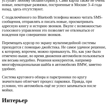
уступает любому онлайн-сервису. Сами карты также не очень
новые, некоторые развязки, построенные в Москве 3–4 года
назад, здесь отсутствуют.
С подключённого по Bluetooth телефона можно читать SMS-
сообщения, отправлять и писать новые, просматривать
адресную книгу и историю звонков. Вкупе с возможностью
голосового управления это позволяет не отвлекаться от
вождения при совершении звонков.
Перемещать курсор по экрану мультимедийной системы
приходится с помощью джойстика. Не самое удачное решение,
к которому, впрочем, можно привыкнуть. Но, как уже было
отмечено выше, во время движения автомобиля пользоваться
им весьма неудобно. Решения конкурентов, например
многофункциональная шайба в автомобилях BMW, заметно
удобнее.
Система кругового обзора и парктроники по кругу
значительно облегчает процесс парковки. Правда, при
условии, что автомобиль ещё не успел запачкаться после
мойки.
Интерьер