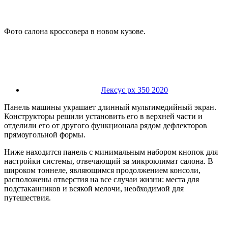
Фото салона кроссовера в новом кузове.
Лексус рх 350 2020
Панель машины украшает длинный мультимедийный экран.
Конструкторы решили установить его в верхней части и
отделили его от другого функционала рядом дефлекторов
прямоугольной формы.
Ниже находится панель с минимальным набором кнопок для
настройки системы, отвечающий за микроклимат салона. В
широком тоннеле, являющимся продолжением консоли,
расположены отверстия на все случаи жизни: места для
подстаканников и всякой мелочи, необходимой для
путешествия.