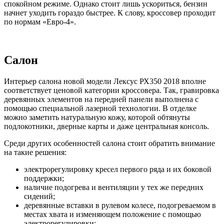
спокойном режиме. Однако стоит лишь ускориться, бензин
начнет уходить гораздо быстрее. К слову, кроссовер проходит
по нормам «Евро-4».
Салон
Интерьер салона новой модели Лексус РХ350 2018 вполне
соответствует ценовой категории кроссовера. Так, гравировка
деревянных элементов на передней панели выполнена с
помощью специальной лазерной технологии. В отделке
можно заметить натуральную кожу, которой обтянуты
подлокотники, дверные карты и даже центральная консоль.
Среди других особенностей салона стоит обратить внимание
на такие решения:
электрорегулировку кресел первого ряда и их боковой
поддержки;
наличие подогрева и вентиляции у тех же передних
сидений;
деревянные вставки в рулевом колесе, подогреваемом в
местах хвата и изменяющем положение с помощью
электрорегулировки;