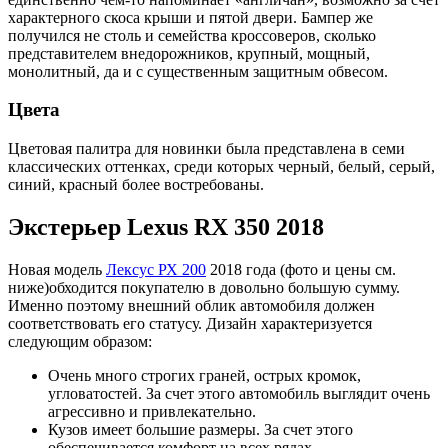
характерного скоса крыши и пятой двери. Бампер же
получился не столь и семейства кроссоверов, сколько
представителем внедорожников, крупный, мощный,
монолитный, да и с существенным защитным обвесом.
Цвета
Цветовая палитра для новинки была представлена в семи
классических оттенках, среди которых черный, белый, серый,
синий, красный более востребованы.
Экстерьер Lexus RX 350 2018
Новая модель
Лексус РХ 200
2018 года (фото и цены см.
ниже)обходится покупателю в довольно большую сумму.
Именно поэтому внешний облик автомобиля должен
соответствовать его статусу. Дизайн характеризуется
следующим образом:
Очень много строгих граней, острых кромок,
угловатостей. За счет этого автомобиль выглядит очень
агрессивно и привлекательно.
Кузов имеет большие размеры. За счет этого
обеспечивается комфорт на всех рядах.