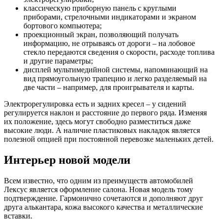
классическую приборную панель с круглыми
приборами, стрелочными индикаторами и экраном
бортового компьютера;
проекционный экран, позволяющий получать
информацию, не отрываясь от дороги – на лобовое
стекло передаются сведения о скорости, расходе топлива
и другие параметры;
дисплей мультимедийной системы, напоминающий на
вид прямоугольную трапецию и легко разделяемый на
две части – например, для проигрывателя и карты.
Электрорегулировка есть и задних кресел – у сидений
регулируется наклон и расстояние до первого ряда. Изменяя
их положение, здесь могут свободно разместиться даже
высокие люди. А наличие пластиковых накладок является
полезной опцией при постоянной перевозке маленьких детей.
Интерьер новой модели
Всем известно, что одним из преимуществ автомобилей
Лексус является оформление салона. Новая модель тому
подтверждение. Гармонично сочетаются и дополняют друг
друга алькантара, кожа высокого качества и металлические
вставки.