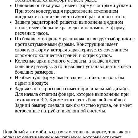
Головная оптика узкая, имеет форму с острыми углами.
При этом конструкция представлена сочетанием
диодных источников света самого различного типа.
Защита радиаторной решетки выполнена в едином
стиле, имеет большие размеры и напоминает форму
песчаных часов.
По боковым сторонам расположены воздухозаборники с
противотуманными фарами. Конструкция имеет
сложную форму, которая характеризуется сочетанием
огромного количества граней и острых углов.
Колесные арки немного угловаты, а также имеют
большие размеры. Это позволяет устанавливать колеса
больших размеров.
Необычную форму имеет задняя стойка: она как бы
парит в воздухе.
Задняя часть кроссовера имеет оригинальный дизайн.
Для начала отметим фонари, которые выполнены при
технологии 3D. Кроме этого, есть большой спойлер.
Задний бампер сделали как бы частью кузова, он имеет
встроенные патрубки выхлопной системы.
Подобный автомобиль сразу заметишь на дороге, так как он
обладает оригинальным экстерьером, который отражает