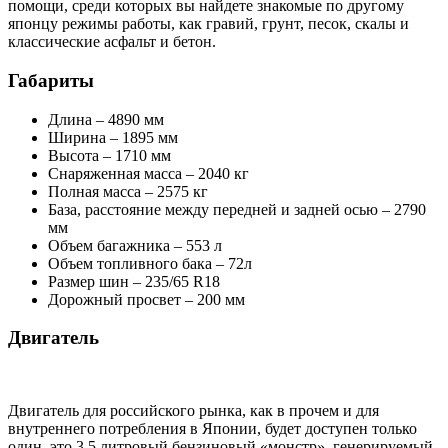
помощи, среди которых вы найдете знакомые по другому
японцу режимы работы, как гравий, грунт, песок, скалы и
классические асфальт и бетон.
Габариты
Длина – 4890 мм
Ширина – 1895 мм
Высота – 1710 мм
Снаряженная масса – 2040 кг
Полная масса – 2575 кг
База, расстояние между передней и задней осью – 2790
мм
Объем багажника – 553 л
Объем топливного бака – 72л
Размер шин – 235/65 R18
Дорожный просвет – 200 мм
Двигатель
Двигатель для российского рынка, как в прочем и для
внутреннего потребления в Японии, будет доступен только
один, это 3,5 литровый бензиновый «монстр», генерируемый