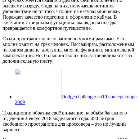
О креслах хочется сказать отдельно. Они выполнены по
высшему разряду. Сидя на них, получаешь истинное
удовольствие не от того, что они из натуральной кожи.
Поражает качество подгонки и оформление каймы. В
сочетании с широким функционалом рядовая поездка
превращается в комфортное путешествие.
Сзади пространство не ограничено узкими рамками. Его
вполне хватит на трёх человек. Пассажирам, расположенным
на заднем диване, доступны многие функции в минимальной
комплектации. Но, большинство из них, устанавливаются за
дополнительную плату.
Dodge challenger srt10 concept coupe
2009
Традиционно обратим своё внимание на объём багажного
отделения Лексус 2018 модельного года. 450 литров
свободного пространства для кроссовера – это не лучший
вариант