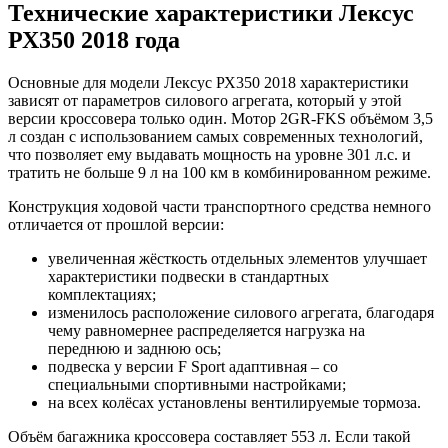
Технические характеристики Лексус
РХ350 2018 года
Основные для модели Лексус РХ350 2018 характеристики
зависят от параметров силового агрегата, который у этой
версии кроссовера только один. Мотор 2GR-FKS объёмом 3,5
л создан с использованием самых современных технологий,
что позволяет ему выдавать мощность на уровне 301 л.с. и
тратить не больше 9 л на 100 км в комбинированном режиме.
Конструкция ходовой части транспортного средства немного
отличается от прошлой версии:
увеличенная жёсткость отдельных элементов улучшает
характеристики подвески в стандартных
комплектациях;
изменилось расположение силового агрегата, благодаря
чему равномернее распределяется нагрузка на
переднюю и заднюю ось;
подвеска у версии F Sport адаптивная – со
специальными спортивными настройками;
на всех колёсах установлены вентилируемые тормоза.
Объём багажника кроссовера составляет 553 л. Если такой