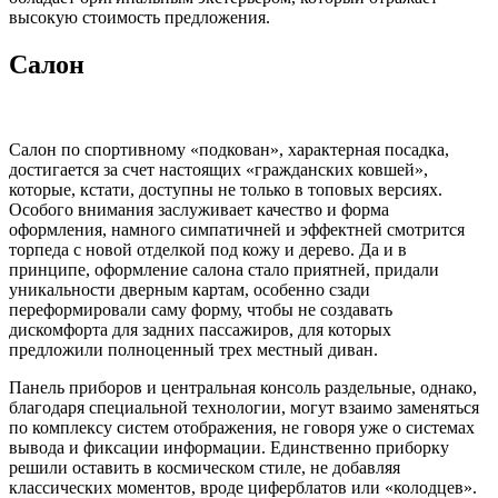
высокую стоимость предложения.
Салон
Салон по спортивному «подкован», характерная посадка,
достигается за счет настоящих «гражданских ковшей»,
которые, кстати, доступны не только в топовых версиях.
Особого внимания заслуживает качество и форма
оформления, намного симпатичней и эффектней смотрится
торпеда с новой отделкой под кожу и дерево. Да и в
принципе, оформление салона стало приятней, придали
уникальности дверным картам, особенно сзади
переформировали саму форму, чтобы не создавать
дискомфорта для задних пассажиров, для которых
предложили полноценный трех местный диван.
Панель приборов и центральная консоль раздельные, однако,
благодаря специальной технологии, могут взаимо заменяться
по комплексу систем отображения, не говоря уже о системах
вывода и фиксации информации. Единственно приборку
решили оставить в космическом стиле, не добавляя
классических моментов, вроде циферблатов или «колодцев».