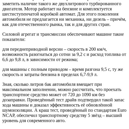
заметить наличие такого же двухлитрового турбированного
двигателя. Мотор работает на бензине и комплектуется
шестиступенчатой коробкой автомат. Для этого поколения
автомобиля не предлагается ни механика, ни дизель – причём,
как для отечественного рынка, так и для других стран.
Силовой агрегат и трансмиссии обеспечивают машине такие
показатели:
для переднеприводной версии – скорость в 200 км/ч,
возможность разогнаться до сотни за 9,2 с и расход топлива от
6,6 до 9,8 л, в зависимости от режима;
для машины с полным приводом – время разгона 9,5 с, ту же
скорость и затраты бензина в пределах 6,7-9,9 л.
Зная, сколько литров бак автомобиля вмещает при
максимальном заполнении, можно рассчитать, что проехать
транспортное средство может от 720 до 1090 км без
дозаправки. Проведённый тест драйв подтвердил такой запас
хода машины и доказал эффективность её обновлённой
шумоизоляции. А краш тест, проведённый по стандартам Euro
NCAP, обеспечил транспортному средству 5 звёзд – высший
уровень для современного авто.