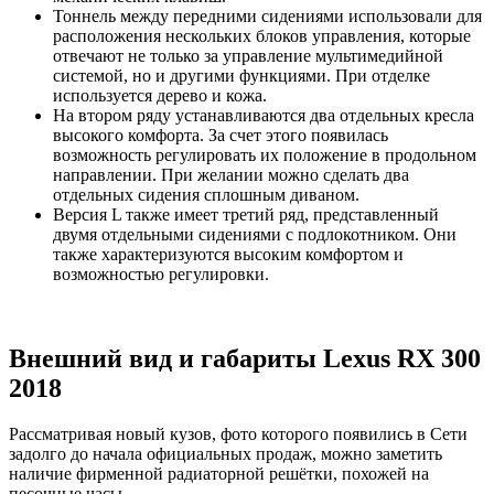
Тоннель между передними сидениями использовали для
расположения нескольких блоков управления, которые
отвечают не только за управление мультимедийной
системой, но и другими функциями. При отделке
используется дерево и кожа.
На втором ряду устанавливаются два отдельных кресла
высокого комфорта. За счет этого появилась
возможность регулировать их положение в продольном
направлении. При желании можно сделать два
отдельных сидения сплошным диваном.
Версия L также имеет третий ряд, представленный
двумя отдельными сидениями с подлокотником. Они
также характеризуются высоким комфортом и
возможностью регулировки.
Внешний вид и габариты Lexus RX 300
2018
Рассматривая новый кузов, фото которого появились в Сети
задолго до начала официальных продаж, можно заметить
наличие фирменной радиаторной решётки, похожей на
песочные часы