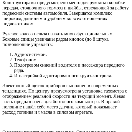
Конструкторами предусмотрено место для рукоятки коробки
передач, стояночного тормоза и шайбы, отвечающей за работу
подвесной системы автомобиля. Завершатся комплекс
широким, длинным и удобным во всех отношениях
подлокотником.
Рулевое колесо нельзя назвать многофункциональным.
Боковые спицы увенчаны рядом кнопок (по 8 штук),
позволяющие управлять:
Аудиосистемой.
Телефоном.
Подогревом сидений водителя и пассажира переднего
ряда.
И настройкой адаптированного круиз-контроля.
Электронный щиток приборов выполнен в современных
тенденциях. По центру предусмотрена установка тахометра с
отображением реальной скорости на текущий момент. Левая
часть предназначена для бортового компьютера. В правой
половине нашёл себе место датчик, который показывает
расход топлива и t масла в силовом агрегате.