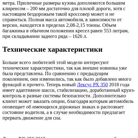
метра. Приличные размеры кузова дополняются большим
клиренсом – 200 мм достаточно для плохой дороги, хотя с
настоящим бездорожьем такой кроссовер может и не
справиться. Полная масса автомобиля, в зависимости от
версии, находится в пределах 2,08-2,15 тонны. Объем
багажника в обычном положении кресел равен 553 литрам,
при складывании заднего ряда – 1626 л.
Технические характеристики
Больше всего любителей этой модели интересуют
технические характеристики, так как внешне новинка уже
была представлена. По сравнению с предыдущим
поколением, они изменились, так как было добавлено много
функций и прочего. Теперь новый
Лексус РХ 350
2018 года
имеет адаптивное шасси, стабилизацию, доработанный круиз-
контроль и разные системы безопасности. Дополнительно
клиент может заказать опции, благодаря которым автомобиль
оповещает об имеющихся дорожных знаках и распознает
состояние водителя, а в случае необходимости предлагает
прервать движение для сна.