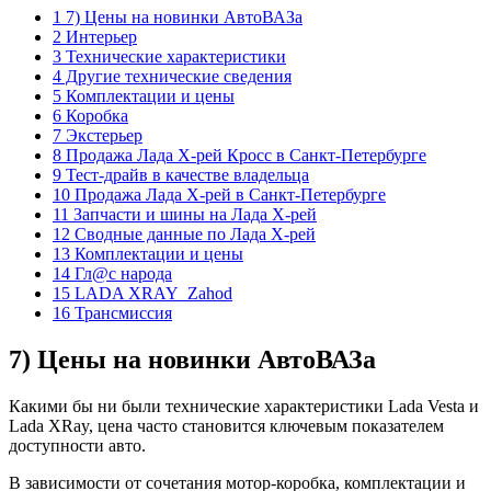
1 7) Цены на новинки АвтоВАЗа
2 Интерьер
3 Технические характеристики
4 Другие технические сведения
5 Комплектации и цены
6 Коробка
7 Экстерьер
8 Продажа Лада Х-рей Кросс в Санкт-Петербурге
9 Тест-драйв в качестве владельца
10 Продажа Лада Х-рей в Санкт-Петербурге
11 Запчасти и шины на Лада Х-рей
12 Сводные данные по Лада Х-рей
13 Комплектации и цены
14 Гл@с народа
15 LADA XRAY_Zahod
16 Трансмиссия
7) Цены на новинки АвтоВАЗа
Какими бы ни были технические характеристики Lada Vesta и
Lada XRay, цена часто становится ключевым показателем
доступности авто.
В зависимости от сочетания мотор-коробка, комплектации и