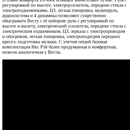
регулировкой по высоте, электроусилитель, передние стекла с
электроподъемниками, ЦЗ, легкая тонировка, мультируль,
аудиосистема и 4 динамика позволяют существенно
обыгрывать Весту с её набором: руль с регулировкой по
высоте и вылету, электрический усилитель, передние стекла с
электрическим подъемником, ЦЗ, зеркала с электроприводом
и обогревом, легкая тонировка, электроподогрев передних
кресел, подготовка музыки. С учетом опций базовая
комплектация Икс Рэй более продуманная и комфортная,
нежели аналогичная у Весты.