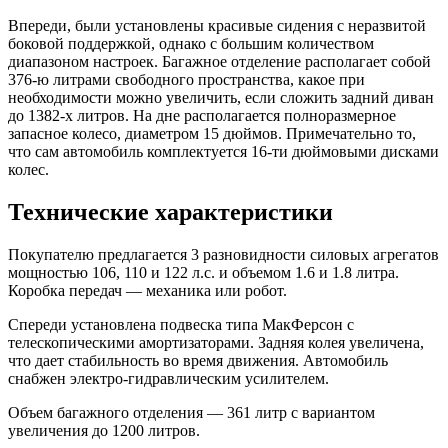
Впереди, были установлены красивые сидения с неразвитой
боковой поддержкой, однако с большим количеством
диапазоном настроек. Багажное отделение располагает собой
376-ю литрами свободного пространства, какое при
необходимости можно увеличить, если сложить задний диван
до 1382-х литров. На дне располагается полноразмерное
запасное колесо, диаметром 15 дюймов. Примечательно то,
что сам автомобиль комплектуется 16-ти дюймовыми дисками
колес.
Технические характеристики
Покупателю предлагается 3 разновидности силовых агрегатов
мощностью 106, 110 и 122 л.с. и объемом 1.6 и 1.8 литра.
Коробка передач — механика или робот.
Спереди установлена подвеска типа МакФерсон с
телескопическими амортизаторами. Задняя колея увеличена,
что дает стабильность во время движения. Автомобиль
снабжен электро-гидравлическим усилителем.
Объем багажного отделения — 361 литр с вариантом
увеличения до 1200 литров.