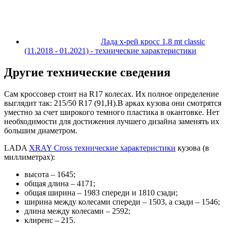
Лада х-рей кросс 1.8 mt classic
(11.2018 - 01.2021) - технические характеристики
Другие технические сведения
Сам кроссовер стоит на R17 колесах. Их полное определение
выглядит так: 215/50 R17 (91,H).В арках кузова они смотрятся
уместно за счет широкого темного пластика в окантовке. Нет
необходимости для достижения лучшего дизайна заменять их
большим диаметром.
LADA
XRAY Cross технические характеристики
кузова (в
миллиметрах):
высота – 1645;
общая длина – 4171;
общая ширина – 1983 спереди и 1810 сзади;
ширина между колесами спереди – 1503, а сзади – 1546;
длина между колесами – 2592;
клиренс – 215.