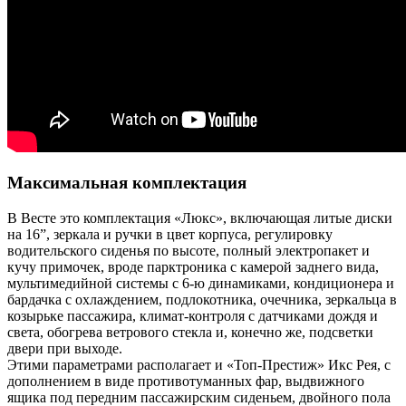
Максимальная комплектация
В Весте это комплектация «Люкс», включающая литые диски
на 16”, зеркала и ручки в цвет корпуса, регулировку
водительского сиденья по высоте, полный электропакет и
кучу примочек, вроде парктроника с камерой заднего вида,
мультимедийной системы с 6-ю динамиками, кондиционера и
бардачка с охлаждением, подлокотника, очечника, зеркальца в
козырьке пассажира, климат-контроля с датчиками дождя и
света, обогрева ветрового стекла и, конечно же, подсветки
двери при выходе.
Этими параметрами располагает и «Топ-Престиж» Икс Рея, с
дополнением в виде противотуманных фар, выдвижного
ящика под передним пассажирским сиденьем, двойного пола