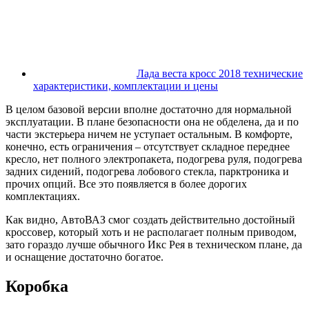
Лада веста кросс 2018 технические
характеристики, комплектации и цены
В целом базовой версии вполне достаточно для нормальной
эксплуатации. В плане безопасности она не обделена, да и по
части экстерьера ничем не уступает остальным. В комфорте,
конечно, есть ограничения – отсутствует складное переднее
кресло, нет полного электропакета, подогрева руля, подогрева
задних сидений, подогрева лобового стекла, парктроника и
прочих опций. Все это появляется в более дорогих
комплектациях.
Как видно, АвтоВАЗ смог создать действительно достойный
кроссовер, который хоть и не располагает полным приводом,
зато гораздо лучше обычного Икс Рея в техническом плане, да
и оснащение достаточно богатое.
Коробка