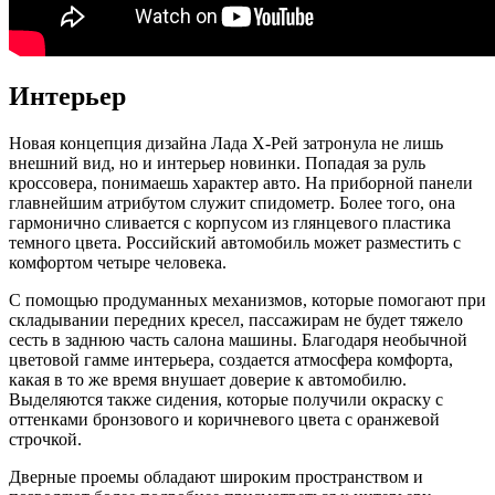
Интерьер
Новая концепция дизайна Лада Х-Рей затронула не лишь
внешний вид, но и интерьер новинки. Попадая за руль
кроссовера, понимаешь характер авто. На приборной панели
главнейшим атрибутом служит спидометр. Более того, она
гармонично сливается с корпусом из глянцевого пластика
темного цвета. Российский автомобиль может разместить с
комфортом четыре человека.
С помощью продуманных механизмов, которые помогают при
складывании передних кресел, пассажирам не будет тяжело
сесть в заднюю часть салона машины. Благодаря необычной
цветовой гамме интерьера, создается атмосфера комфорта,
какая в то же время внушает доверие к автомобилю.
Выделяются также сидения, которые получили окраску с
оттенками бронзового и коричневого цвета с оранжевой
строчкой.
Дверные проемы обладают широким пространством и