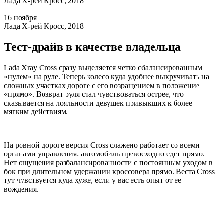
Лада Х-рей Кросс, 2018
16 ноября
Лада Х-рей Кросс, 2018
Тест-драйв в качестве владельца
Lada Xray Cross сразу выделяется четко сбалансированным
«нулем» на руле. Теперь колесо куда удобнее выкручивать на
сложных участках дороге с его возращением в положение
«прямо». Возврат руля стал чувствоваться острее, что
сказывается на лояльности девушек привыкших к более
мягким действиям.
На ровной дороге версия Cross слажено работает со всеми
органами управления: автомобиль превосходно едет прямо.
Нет ощущения разбалансированности с постоянным уходом в
бок при длительном удержании кроссовера прямо. Веста Cross
тут чувствуется куда хуже, если у вас есть опыт от ее
вождения.