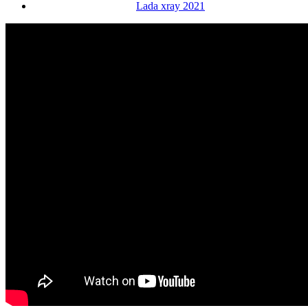
Lada xray 2021