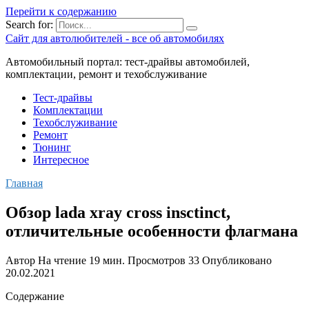
Перейти к содержанию
Search for:
Сайт для автолюбителей - все об автомобилях
Автомобильный портал: тест-драйвы автомобилей,
комплектации, ремонт и техобслуживание
Тест-драйвы
Комплектации
Техобслуживание
Ремонт
Тюнинг
Интересное
Главная
Обзор lada xray cross insctinct,
отличительные особенности флагмана
Автор
На чтение
19 мин.
Просмотров
33
Опубликовано
20.02.2021
Содержание