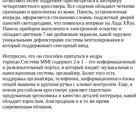
позволяют более подробнее присмотреться к интерьеру
четырехместного кроссовера. Все сидения обладают четкими
границами и выполнены из кожи. Панель, установленная
впереди, оформляется стильными слоями, подсветкой дверей
панелей светодиодами, что появилось впервые на Лада ХRay.
Панель приборов выполнена в электронной оснастке и
обладает цветным 7-ми дюймовым экраном, какой окружен
уникальными дефлекторами системы вентилирования и
который поддерживает сенсорный ввод.
Интересно, что он способен прятаться в недра
торпедо.Система MMI содержит 2 в 1 – это информационный
и развлекательный портал, в который входят: музыкальная и
навигационная система, органайзер. Более того есть
поддержка органайзера, телефонии, информационного блока
опций машины и крупная ручка с климат-контролем. Еще, в
новом российском кроссовере удивляет тщательно
продуманная эргономика и качество деталей интерьера, какой
обладает взрослым, благородным и в то же время
современным обликом.