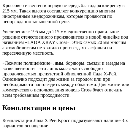
Кроссовер известен в первую очередь благодаря клиренсу в
215 мм. Такая высота составляет конкуренцию многим
иностранным внедорожникам, которые продаются по
неоправданно завышенной цене.
Увеличение с 195 мм до 215 мм единственно правильное
решение отечественного производителя в новой линейке под
названием «LADA XRAY Cross». Этих самых 20 мм многим
автомобилистам не хватало при съездах с асфальта на
пересеченную местность.
«Лежачие полицейские», ямы, бордюры, съезды и заезды на
возвышенности – это лишь малая часть свободно
преодолеваемых препятствий обновленной Лада X-Рей.
Однозначно подходит для жизни за городом или при
необходимости часто ездить между областями. Для жизни или
коммерческого использования модель Cross будет отвечать
всем требованиям проходимости.
Комплектации и цены
Комплектации Лада Х Рей Кросс подразумевают наличие 3-х
вариантов оснащения: