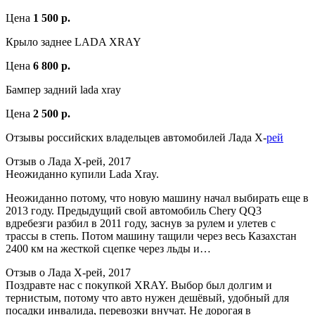
Цена
1 500 р.
Крыло заднее LADA XRAY
Цена
6 800 р.
Бампер задний lada xray
Цена
2 500 р.
Отзывы российских владельцев автомобилей Лада Х-
рей
Отзыв о Лада Х-рей, 2017
Неожиданно купили Lada Xray.
Неожиданно потому, что новую машину начал выбирать еще в
2013 году. Предыдущий свой автомобиль Chery QQ3
вдребезги разбил в 2011 году, заснув за рулем и улетев с
трассы в степь. Потом машину тащили через весь Казахстан
2400 км на жесткой сцепке через льды и…
Отзыв о Лада Х-рей, 2017
Поздравте нас с покупкой ХRAY. Выбор был долгим и
тернистым, потому что авто нужен дешёвый, удобный для
посадки инвалида, перевозки внучат. Не дорогая в