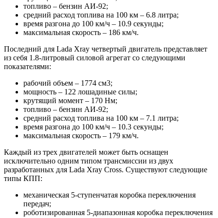
топливо – бензин АИ-92;
средний расход топлива на 100 км – 6.8 литра;
время разгона до 100 км/ч – 10.9 секунды;
максимальная скорость – 186 км/ч.
Последний для Lada Xray четвертый двигатель представляет
из себя 1.8-литровый силовой агрегат со следующими
показателями:
рабочий объем – 1774 см3;
мощность – 122 лошадиные силы;
крутящий момент – 170 Нм;
топливо – бензин АИ-92;
средний расход топлива на 100 км – 7.1 литра;
время разгона до 100 км/ч – 10.3 секунды;
максимальная скорость – 179 км/ч.
Каждый из трех двигателей может быть оснащен
исключительно одним типом трансмиссии из двух
разработанных для Lada Xray Cross. Существуют следующие
типы КПП:
механическая 5-ступенчатая коробка переключения
передач;
роботизированная 5-диапазонная коробка переключения