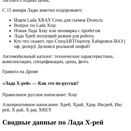
АвтоВАЗ поднял цены;
С 15 января Лады заметно подорожают;
Ищем Lada XRAY Cross для съемок Drom.ru
Вопрос по Lada Xray
Новая Лада Xray или иномарка с пробегом
Лада Хрей ползущий режим для робота.
Кто что скажет, про СпецАВТОцентр Хабаровск-ВАЗ (
оф. дилер)! Делимся реальной инфой!
Автомобильный каталог: технические характеристики,
комплектации, спецификации, цены, фото.
Грамота на Дроме
«Лада Х-рей» — Как это по-русски?
Правильное русское написание: Xray
Альтернативное написание: Хрей, Храй, Храу, Иксрей, Икс
рей, Х рай, Х рау, XREY
Сводные данные по Лада Х-рей