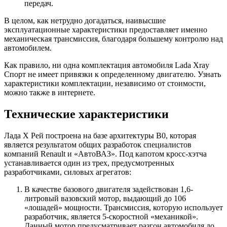
передач.
В целом, как нетрудно догадаться, наивысшие
эксплуатационные характеристики предоставляет именно
механическая трансмиссия, благодаря большему контролю над
автомобилем.
Как правило, ни одна комплектация автомобиля Lada Xray
Спорт не имеет привязки к определенному двигателю. Узнать
характеристики комплектации, независимо от стоимости,
можно также в интернете.
Технические характеристики
Лада Х Рей построена на базе архитектуры В0, которая
является результатом общих разработок специалистов
компаний Renault и «АвтоВАЗ». Под капотом кросс-хэтча
устанавливается один из трех, предусмотренных
разработчиками, силовых агрегатов:
В качестве базового двигателя задействован 1,6-
литровый вазовский мотор, выдающий до 106
«лошадей» мощности. Трансмиссия, которую использует
разработчик, является 5-скоростной «механикой».
Данный мотор предусматривает разгон автомобиля до