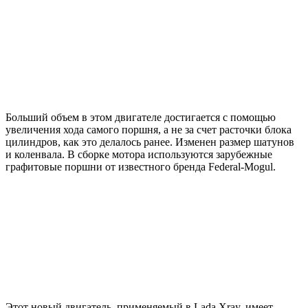
Больший объем в этом двигателе достигается с помощью
увеличения хода самого поршня, а не за счет расточки блока
цилиндров, как это делалось ранее. Изменен размер шатунов
и коленвала. В сборке мотора используются зарубежные
графитовые поршни от известного бренда Federal-Mogul.
Этот новый двигатель, применяемый в Lada Xray, имеет