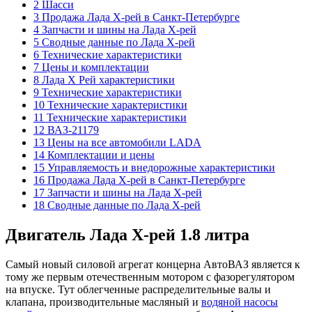
2 Шасси
3 Продажа Лада Х-рей в Санкт-Петербурге
4 Запчасти и шины на Лада Х-рей
5 Сводные данные по Лада Х-рей
6 Технические характеристики
7 Цены и комплектации
8 Лада Х Рей характеристики
9 Технические характеристики
10 Технические характеристики
11 Технические характеристики
12 ВАЗ-21179
13 Цены на все автомобили LADA
14 Комплектации и цены
15 Управляемость и внедорожные характеристики
16 Продажа Лада Х-рей в Санкт-Петербурге
17 Запчасти и шины на Лада Х-рей
18 Сводные данные по Лада Х-рей
Двигатель Лада Х-рей 1.8 литра
Самый новый силовой агрегат концерна АвтоВАЗ является к
тому же первым отечественным мотором с фазорегулятором
на впуске. Тут облегченные распределительные валы и
клапана, производительные масляный и
водяной насосы