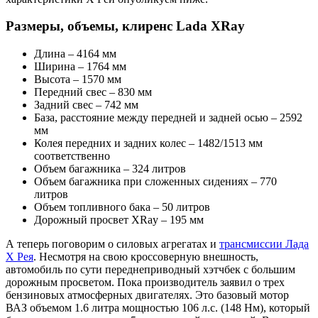
Размеры, объемы, клиренс Lada XRay
Длина – 4164 мм
Ширина – 1764 мм
Высота – 1570 мм
Передний свес – 830 мм
Задний свес – 742 мм
База, расстояние между передней и задней осью – 2592
мм
Колея передних и задних колес – 1482/1513 мм
соответственно
Объем багажника – 324 литров
Объем багажника при сложенных сидениях – 770
литров
Объем топливного бака – 50 литров
Дорожный просвет XRay – 195 мм
А теперь поговорим о силовых агрегатах и
трансмиссии Лада
Х Рея
. Несмотря на свою кроссоверную внешность,
автомобиль по сути переднеприводный хэтчбек с большим
дорожным просветом. Пока производитель заявил о трех
бензиновых атмосферных двигателях. Это базовый мотор
ВАЗ объемом 1.6 литра мощностью 106 л.с. (148 Нм), который