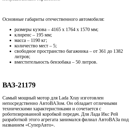
Основные габариты отечественного автомобиля:
размеры кузова – 4165 х 1764 х 1570 мм;
клиренс – 195 мм;
масса – 1190 кг;
количество мест – 5;
свободное пространство багажника – от 361 до 1382
литров;
вместительность бензобака – 50 литров.
ВАЗ-21179
Самый мощный мотор для Lada Xray изготовлен
непосредственно АвтоВАЗом. Он обладает отличными
техническими характеристиками и сочетается с
роботизированной коробкой передач. Для Лада Икс Рей
разработкой этого агрегата занимался филиал АвтоВАЗа под
названием «СуперАвто».