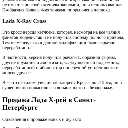
не имеется по соображениям экономии, но и использованная
Н-образная балка с 4-мя точками опоры очень неплоха.
Lada X-Ray Cross
Это кросс-версия хэтчбека, которая, несмотря на все чаяния
фанатов модели, так и не получила систему полного привода.
Тем не менее, шасси данной модификации было серьезно
переработано.
В частности, версия получила рычаги L-образной формы,
другие пружины и амортизаторы, улучшенный подрамник,
переработанный стабилизатор поперечной устойчивости и
многое другое.
Все это не только увеличило клиренс Кросса до 215 мм, но и
существенно повысило его возможности на бездорожье.
Продажа Лада Х-рей в Санкт-
Петербурге
Объявления о продаже новых и б/у авто