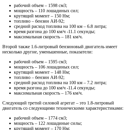
рабочий объем – 1598 см3;
мощность – 110 лошадиных сил;
крутящий момент – 150 Нм;
топливо – бензин АИ-92;
средний расход топлива на 100 км – 6.8 литра;
время разгона до 100 км/ч -11.1 секунды;
максимальная скорость – 181 км/ч.
Второй также 1.6-литровый бензиновый двигатель имеет
несколько другие, уменьшенные, показатели:
рабочий объем – 1595 см3;
мощность – 106 лошадиных сил;
крутящий момент – 148 Нм;
топливо – бензин АИ-92;
средний расход топлива на 100 км – 7.2 литра;
время разгона до 100 км/ч -11.4 секунды;
максимальная скорость – 176 км/ч.
Следующий третий силовой агрегат – это 1.8-литровый
двигатель со следующими техническими характеристиками:
рабочий объем – 1774 см3;
мощность – 122 лошадиные силы;
крутящий момент – 170 Нм;