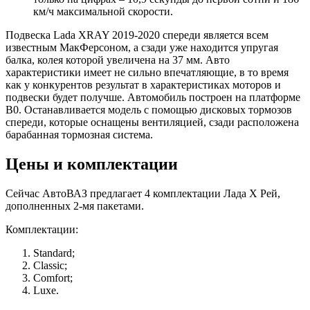
км/ч максимальной скорости.
Подвеска Lada XRAY 2019-2020 спереди является всем
известным МакФерсоном, а сзади уже находится упругая
балка, колея которой увеличена на 37 мм. Авто
характеристики имеет не сильно впечатляющие, в то время
как у конкурентов результат в характеристиках моторов и
подвески будет получше. Автомобиль построен на платформе
B0. Останавливается модель с помощью дисковых тормозов
спереди, которые оснащены вентиляцией, сзади расположена
барабанная тормозная система.
Цены и комплектации
Сейчас АвтоВАЗ предлагает 4 комплектации Лада Х Рей,
дополненных 2-мя пакетами.
Комплектации:
Standard;
Classic;
Comfort;
Luxe.