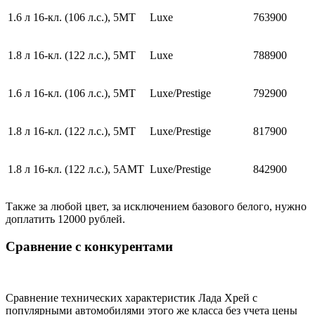
1.6 л 16-кл. (106 л.с.), 5МТ
Luxe
763900
1.8 л 16-кл. (122 л.с.), 5МТ
Luxe
788900
1.6 л 16-кл. (106 л.с.), 5МТ
Luxe/Prestige
792900
1.8 л 16-кл. (122 л.с.), 5МТ
Luxe/Prestige
817900
1.8 л 16-кл. (122 л.с.), 5АМТ
Luxe/Prestige
842900
Также за любой цвет, за исключением базового белого, нужно
доплатить 12000 рублей.
Сравнение с конкурентами
Сравнение технических характеристик Лада Хрей с
популярными автомобилями этого же класса без учета цены