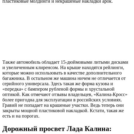
пластиковые молдинги и некрашеные накладки арок.
Также автомобиль обладает 15-дюймовыми литыми дисками
и увеличенным клиренсом. На крыше находятся рейлинги,
которые можно использовать в качестве дополнительного
багажника. В остальном же машина ничем не отличается от
серийного универсала. Здесь такая же форма кузова и
«передка» с бампером рубленой формы и хрустальной
оптикой. Как отмечают отзывы владельцев, «Калина-Кросс»
более пригодна для эксплуатации в российских условиях.
Гравий не попадает на крашеные участки. Ведь теперь они
закрыты мощной пластиковой накладкой. Кстати, такая же
есть и на порогах.
Дорожный просвет Лада Калина: