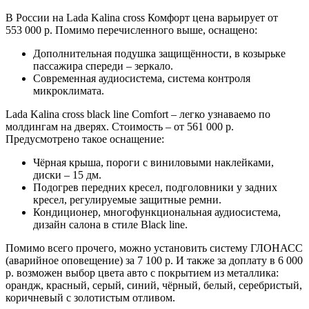
В России на Lada Kalina cross Комфорт цена варьирует от
553 000 р. Помимо перечисленного выше, оснащено:
Дополнительная подушка защищённости, в козырьке
пассажира спереди – зеркало.
Современная аудиосистема, система контроля
микроклимата.
Lada Kalina cross black line Comfort – легко узнаваемо по
молдингам на дверях. Стоимость – от 561 000 р.
Предусмотрено такое оснащение:
Чёрная крыша, пороги с виниловыми наклейками,
диски – 15 дм.
Подогрев передних кресел, подголовники у задних
кресел, регулируемые защитные ремни.
Кондиционер, многофункциональная аудиосистема,
дизайн салона в стиле Black line.
Помимо всего прочего, можно установить систему ГЛОНАСС
(аварийное оповещение) за 7 100 р. И также за доплату в 6 000
р. возможен выбор цвета авто с покрытием из металлика:
орандж, красный, серый, синий, чёрный, белый, серебристый,
коричневый с золотистым отливом.