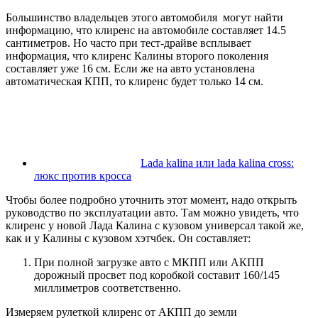
Большинство владельцев этого автомобиля могут найти
информацию, что клиренс на автомобиле составляет 14.5
сантиметров. Но часто при тест-драйве всплывает
информация, что клиренс Калины второго поколения
составляет уже 16 см. Если же на авто установлена
автоматическая КПП, то клиренс будет только 14 см.
Lada kalina или lada kalina cross:
люкс против кросса
Чтобы более подробно уточнить этот момент, надо открыть
руководство по эксплуатации авто. Там можно увидеть, что
клиренс у новой Лада Калина с кузовом универсал такой же,
как и у Калины с кузовом хэтчбек. Он составляет:
При полной загрузке авто с МКПП или АКПП
дорожный просвет под коробкой составит 160/145
миллиметров соответственно.
Измеряем рулеткой клиренс от АКПП до земли