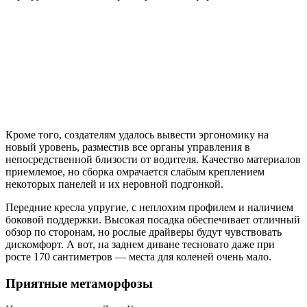
Кроме того, создателям удалось вывести эргономику на
новый уровень, разместив все органы управления в
непосредственной близости от водителя. Качество материалов
приемлемое, но сборка омрачается слабым креплением
некоторых панелей и их неровной подгонкой.
Передние кресла упругие, с неплохим профилем и наличием
боковой поддержки. Высокая посадка обеспечивает отличный
обзор по сторонам, но рослые драйверы будут чувствовать
дискомфорт. А вот, на заднем диване тесновато даже при
росте 170 сантиметров — места для коленей очень мало.
Приятные метаморфозы