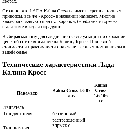
дворах.
Странно, что LADA Kalina Cross не имеет версии с полным
приводом, всё же «Кросс» в названии намекает. Многие
владельцы жалуются на гул коробки, барабанные тормоза
сзади тоже вряд ли порадуют.
Выбирая машину для ежедневной эксплуатации по скромной
цене, обратите внимание на Калину Кросс. При своей
стоимости и практичности она станет верным помощником в
вашей семье
Технические характеристики Лада
Калина Кросс
Kalina
Kalina Cross 1.6 87
Cross
Параметр
л.с.
1.6 106
л.с.
Двигатель
Тип двигателя
бензиновый
распределенный
впрыск с
Тип питания