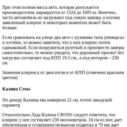
При этом полная масса авто, которая допускается
производителем, варьируется от 1524 до 1605 кг. Конечно,
часто автомобиль не загружают под самую завязку, а потому
заявленный клиренс в некоторых моментах может быть
больше.
Если сравнивать на улице два авто с кузовами типа универсал
и хэтчбек, то можно заметить, что у них клиренс почти
одинаковый. Если вооружиться рулеткой и произвести замеры
самостоятельно, то можно увидеть, что дорожный просвет без
нагрузки составляет под КПП 19.5 см., а под мотором – 230
см.
Значения клиренса от двигателя и от КПП (отмечено красным
цветом)
Калина Cross
По днищу Калины мы намерили 21 см, почти заводской
параметр
Относительно Лада Калина CROSS следует отметить, что
клиренс у нее составляет 230 миллиметров. 16 см из них дает
обновленная и усовершенствованная подвеска и 70 мм дает