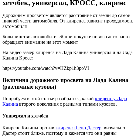
хетчбек, универсал, КРОСС, клиренс
Дорожным просветом является расстояние от земли до самой
нижней части автомобиля. От клиренса зависит проходимость
автомобиля
Большинство автолюбителей при покупке нового авто часто
обращают внимание на этот момент
На видео замер клиренса на Лада Калина универсал и на Лада
Калина Кросс:
https://youtube.com/watch?v=HZkp1h3poVI
Величина дорожного просвета на Лада Калина
(различные кузовы)
Попробуем в этой статье разобраться, какой
клиренс у Лада
Калина
второго поколения с разными типами кузовов.
Универсал и хэтчбек
Клиренс Калины против
клиренса Рено Дастер
, визуально
Дастер стоит ближе, поэтому и кажется что они равны