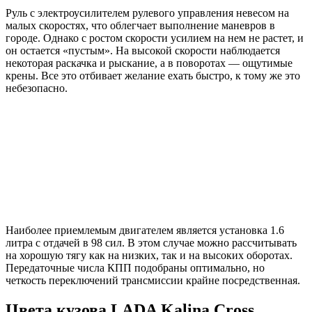
Руль с электроусилителем рулевого управления невесом на
малых скоростях, что облегчает выполнение маневров в
городе. Однако с ростом скорости усилием на нем не растет, и
он остается «пустым». На высокой скорости наблюдается
некоторая раскачка и рыскание, а в поворотах — ощутимые
крены. Все это отбивает желание ехать быстро, к тому же это
небезопасно.
Наиболее приемлемым двигателем является установка 1.6
литра с отдачей в 98 сил. В этом случае можно рассчитывать
на хорошую тягу как на низких, так и на высоких оборотах.
Передаточные числа КПП подобраны оптимально, но
четкость переключений трансмиссии крайне посредственная.
Цвета кузова LADA Kalina Cross