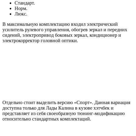
Стандарт.
Норм.
Люкс.
В максимальную комплектацию входил электрический
усилитель рулевого управления, обогрев зеркал и передних
сидений, электропривод боковых зеркал, кондиционер и
электрокорректор головной оптики.
Отдельно стоит выделить версию «Спорт». Данная вариация
доступна только для Лады Калина в кузове хэтчбек и
представляет из себя своеобразную тюнинг-модификацию
относительно стандартных комплектаций.