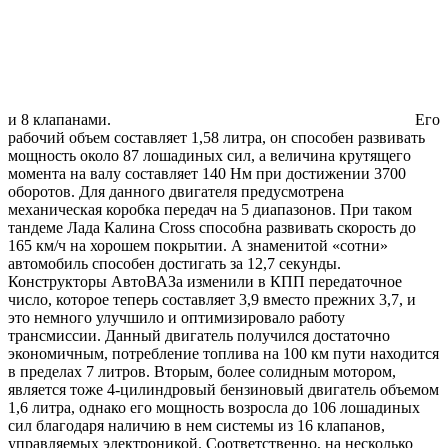
и 8 клапанами.
Его
рабочий объем составляет 1,58 литра, он способен развивать
мощность около 87 лошадиных сил, а величина крутящего
момента на валу составляет 140 Нм при достижении 3700
оборотов. Для данного двигателя предусмотрена
механическая коробка передач на 5 диапазонов. При таком
тандеме Лада Калина Cross способна развивать скорость до
165 км/ч на хорошем покрытии. А знаменитой «сотни»
автомобиль способен достигать за 12,7 секунды.
Конструкторы АвтоВАЗа изменили в КПП передаточное
число, которое теперь составляет 3,9 вместо прежних 3,7, и
это немного улучшило и оптимизировало работу
трансмиссии. Данный двигатель получился достаточно
экономичным, потребление топлива на 100 км пути находится
в пределах 7 литров. Вторым, более солидным мотором,
является тоже 4-цилиндровый бензиновый двигатель объемом
1,6 литра, однако его мощность возросла до 106 лошадиных
сил благодаря наличию в нем системы из 16 клапанов,
управляемых электроникой. Соответственно, на несколько