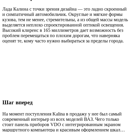
Лада Калина с точки зрения дизайна — это ладно скроенный
и симпатичный автомобильчик. Округлые и мягкие формы
кузова, тем не менее, стремительны, а из общей массы модель
выделяется неплохо спроектированной оптикой освещения.
Высокий клиренс в 165 миллиметров дает возможность без
проблем перемещаться по плохим дорогам, что наверняка
оценят те, кому часто нужно выбираться за пределы города.
Шаг вперед
На момент поступления Kalina в продажу у нее был самый
современный интерьер из всех моделей ВАЗ. Чего только
стоит панель приборов VDO c интегрированным экраном
маршрутного компьютера и красивым оформлением шкал…