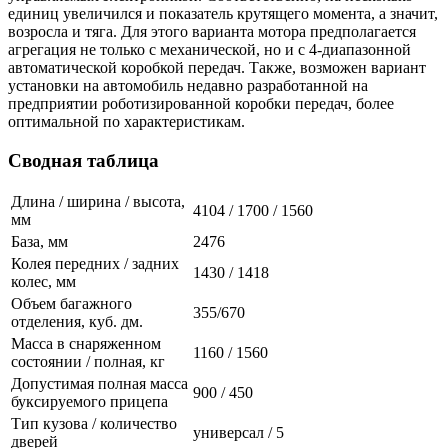
единиц увеличился и показатель крутящего момента, а значит,
возросла и тяга. Для этого варианта мотора предполагается
агрегация не только с механической, но и с 4-диапазонной
автоматической коробкой передач. Также, возможен вариант
установки на автомобиль недавно разработанной на
предприятии роботизированной коробки передач, более
оптимальной по характеристикам.
Сводная таблица
Длина / ширина / высота,
4104 / 1700 / 1560
мм
База, мм
2476
Колея передних / задних
1430 / 1418
колес, мм
Объем багажного
355/670
отделения, куб. дм.
Масса в снаряженном
1160 / 1560
состоянии / полная, кг
Допустимая полная масса
900 / 450
буксируемого прицепа
Тип кузова / количество
универсал / 5
дверей