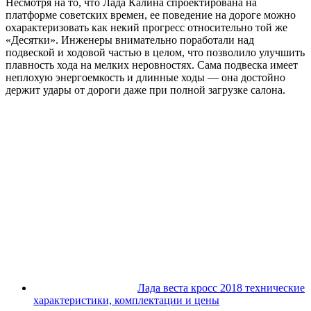
Несмотря на то, что Лада Калина спроектирована на
платформе советских времен, ее поведение на дороге можно
охарактеризовать как некий прогресс относительно той же
«Десятки». Инженеры внимательно поработали над
подвеской и ходовой частью в целом, что позволило улучшить
плавность хода на мелких неровностях. Сама подвеска имеет
неплохую энергоемкость и длинные ходы — она достойно
держит удары от дороги даже при полной загрузке салона.
Лада веста кросс 2018 технические
характеристики, комплектации и цены