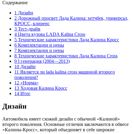
Содержание
1 Дизайн
2 Дорожный просвет Лада Калина: хетчбек, универсал,
КРОСС, клиренс
3 Тест-драйв
4 Цвета кузова LADA Kalina Cross
5 Технические характеристики Лада Калина Кросс
6 Комплектации и цены
7 Комплектации и цены
8 Технические характеристики Лада Калина Cross
9 I генерация (2004—2013)
10 Дизайн
11 Является ли lada kalina cross машиной второго
поколения?
12 «Норма»
13 Ходовая Калина Кросс
14 Итог
Дизайн
Автомобиль имеет схожий дизайн с обычной «Калиной»
второго поколения. Основные отличия заключаются в обвесе
«Калины-Кросс», который объединяет в себе широкие