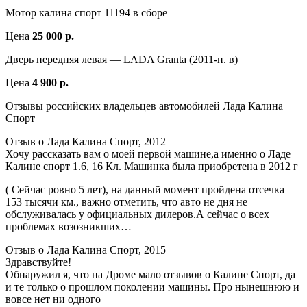
Мотор калина спорт 11194 в сборе
Цена
25 000 р.
Дверь передняя левая — LADA Granta (2011-н. в)
Цена
4 900 р.
Отзывы российских владельцев автомобилей Лада Калина
Спорт
Отзыв о Лада Калина Спорт, 2012
Хочу рассказать вам о моей первой машине,а именно о Ладе
Калине спорт 1.6, 16 Кл. Машинка была приобретена в 2012 г
( Сейчас ровно 5 лет), на данный момент пройдена отсечка
153 тысячи км., важно отметить, что авто не дня не
обслуживалась у официальных дилеров.А сейчас о всех
проблемах возозникших…
Отзыв о Лада Калина Спорт, 2015
Здравствуйте!
Обнаружил я, что на Дроме мало отзывов о Калине Спорт, да
и те только о прошлом поколении машины. Про нынешнюю и
вовсе нет ни одного