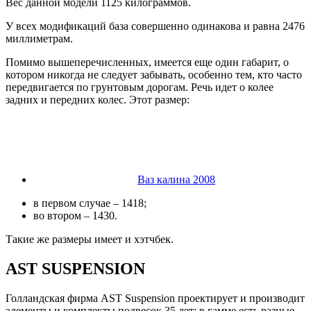
Вес данной модели 1125 килограммов.
У всех модификаций база совершенно одинакова и равна 2476
миллиметрам.
Помимо вышеперечисленных, имеется еще один габарит, о
котором никогда не следует забывать, особенно тем, кто часто
передвигается по грунтовым дорогам. Речь идет о колее
задних и передних колес. Этот размер:
Ваз калина 2008
в первом случае – 1418;
во втором – 1430.
Такие же размеры имеет и хэтчбек.
AST SUSPENSION
Голландская фирма AST Suspension проектирует и производит
элементы и комплекты подвесок 35 лет; в гамме есть разные