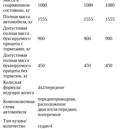
снаряженном
1080
1080
1080
состоянии, кг
Полная масса
1555
1555
1555
автомобиля, кг
Допустимая
полная масса
буксируемого
900
900
900
прицепа с
тормозами, кг
Допустимая
полная масса
буквируемого
450
450
450
прицепа без
тормозов, кг
Колесная
формула/
4х2/передние
ведущие колеса
переднеприводная,
Компоновочная
расположение
схема
двигателя переднее,
автомобиля
поперечное
Тип кузова/
количество
седан/4