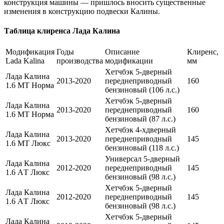
конструкция машины — пришлось вносить существенные
изменения в конструкцию подвески Калины.
Таблица клиренса Лада Калина
Модификация
Годы
Описание
Клиренс,
Lada Kalina
производства
модификации
мм
Хетчбэк 5-дверный
Лада Калина
2013-2020
переднеприводный
160
1.6 МТ Норма
бензиновый (106 л.с.)
Хетчбэк 5-дверный
Лада Калина
2013-2020
переднеприводный
160
1.6 МТ Норма
бензиновый (87 л.с.)
Хетчбэк 4-хдверный
Лада Калина
2013-2020
переднеприводный
145
1.6 МТ Люкс
бензиновый (118 л.с.)
Универсал 5-дверный
Лада Калина
2012-2020
переднеприводный
145
1.6 AТ Люкс
бензиновый (98 л.с.)
Хетчбэк 5-дверный
Лада Калина
2012-2020
переднеприводный
145
1.6 AТ Люкс
бензиновый (98 л.с.)
Хетчбэк 5-дверный
Лада Калина