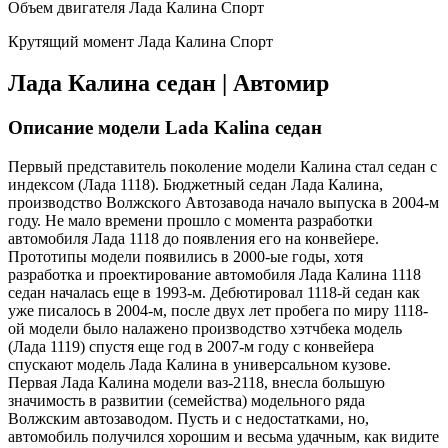
Объем двигателя Лада Калина Спорт
Крутящий момент Лада Калина Спорт
Лада Калина седан | Автомир
Описание модели Lada Kalina седан
Первый представитель поколение модели Калина стал седан с
индексом (Лада 1118). Бюджетный седан Лада Калина,
производство Волжского Автозавода начало выпуска в 2004-м
году. Не мало времени прошло с момента разработки
автомобиля Лада 1118 до появления его на конвейере.
Прототипы модели появились в 2000-ые годы, хотя
разработка и проектирование автомобиля Лада Калина 1118
седан началась еще в 1993-м. Дебютировал 1118-й седан как
уже писалось в 2004-м, после двух лет пробега по миру 1118-
ой модели было налажено производство хэтчбека модель
(Лада 1119) спустя еще год в 2007-м году с конвейера
спускают модель Лада Калина в универсальном кузове.
Первая Лада Калина модели ваз-2118, внесла большую
значимость в развитии (семейства) модельного ряда
Волжским автозаводом. Пусть и с недостатками, но,
автомобиль получился хорошим и весьма удачным, как видите