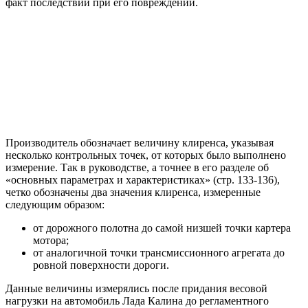
факт последствий при его повреждении.
Производитель обозначает величину клиренса, указывая
несколько контрольных точек, от которых было выполнено
измерение. Так в руководстве, а точнее в его разделе об
«основных параметрах и характеристиках» (стр. 133-136),
четко обозначены два значения клиренса, измеренные
следующим образом:
от дорожного полотна до самой низшей точки картера
мотора;
от аналогичной точки трансмиссионного агрегата до
ровной поверхности дороги.
Данные величины измерялись после придания весовой
нагрузки на автомобиль Лада Калина до регламентного