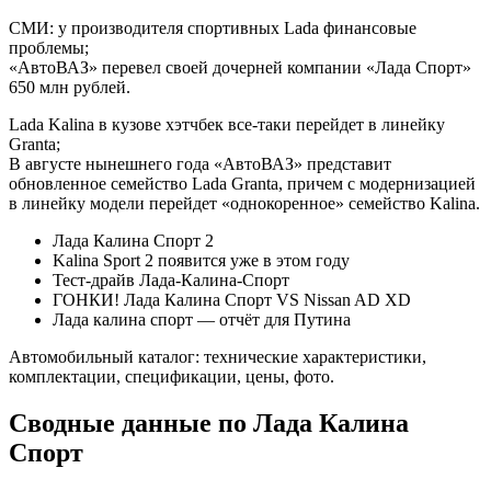
СМИ: у производителя спортивных Lada финансовые
проблемы;
«АвтоВАЗ» перевел своей дочерней компании «Лада Спорт»
650 млн рублей.
Lada Kalina в кузове хэтчбек все-таки перейдет в линейку
Granta;
В августе нынешнего года «АвтоВАЗ» представит
обновленное семейство Lada Granta, причем с модернизацией
в линейку модели перейдет «однокоренное» семейство Kalina.
Лада Калина Спорт 2
Kalina Sport 2 появится уже в этом году
Тест-драйв Лада-Калина-Спорт
ГОНКИ! Лада Калина Спорт VS Nissan AD XD
Лада калина спорт — отчёт для Путина
Автомобильный каталог: технические характеристики,
комплектации, спецификации, цены, фото.
Сводные данные по Лада Калина
Спорт