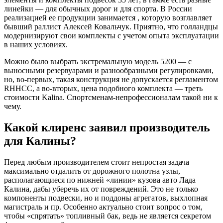
линейки — для обычных дорог и для спорта. В России
реализацией ее продукции занимается , которую возглавляет
бывший раллист Алексей Ковальчук. Приятно, что голландцы
модернизируют свои комплекты с учетом опыта эксплуатации
в наших условиях.
Можно было выбрать экстремальную модель 5200 — с
выносными резервуарами и разнообразными регулировками,
но, во‑первых, такая конструкция не допускается регламентом
RHHCC, а во‑вторых, цена подобного комплекта — треть
стоимости Kalina. Спортсменам-непрофессионалам такой ни к
чему.
Какой клиренс заявил производитель
для Калины?
Перед любым производителем стоит непростая задача
максимально отдалить от дорожного полотна узлы,
располагающиеся по нижней «линии» кузова авто Лада
Калина, дабы уберечь их от повреждений. Это не только
компоненты подвески, но и поддоны агрегатов, выхлопная
магистраль и пр. Особенно актуально стоит вопрос о том,
чтобы «спрятать» топливный бак, ведь не является секретом