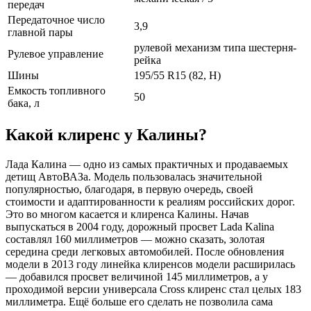
передач
Передаточное число
3,9
главной пары
рулевой механизм типа шестерня-
Рулевое управление
рейка
Шины
195/55 R15 (82, Н)
Емкость топливного
50
бака, л
Какой клиренс у Калины?
Лада Калина — одно из самых практичных и продаваемых
детищ АвтоВАЗа. Модель пользовалась значительной
популярностью, благодаря, в первую очередь, своей
стоимости и адаптированности к реалиям российских дорог.
Это во многом касается и клиренса Калины. Начав
выпускаться в 2004 году, дорожный просвет Lada Kalina
составлял 160 миллиметров — можно сказать, золотая
середина среди легковых автомобилей. После обновления
модели в 2013 году линейка клиренсов модели расширилась
— добавился просвет величиной 145 миллиметров, а у
проходимой версии универсала Cross клиренс стал целых 183
миллиметра. Ещё больше его сделать не позволила сама