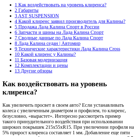
1 Как воздействовать на уровень клиренса?
2 Габариты
3 AST SUSPENSION
4 Какой клиренс заявил производитель для Калины?
5 Продажа Лада Калина Спорт в России
6 Запчасти и шины на Лада Калина Спорт
7 Сводные данные по Лада Калина Спорт
8 Лада Калина седан | Автомир
9 Технические характеристики Лада Калина Cross
10 Какой клиренс у Калины?
11 Базовая модернизация
12 Комплектации и цены
13 Другие обзоры
Как воздействовать на уровень
клиренса?
Как увеличить просвет в своем авто? Если устанавливать
колеса с увеличенным диаметром и профилем, то клиренс,
безусловно, «вырастет». Интересно рассмотреть пример
такого принудительного воздействия при использовании
широких покрышек 215х55хR15. При увеличении профиля на
5% прирост клиренса составляет 1 мм. Добавление еще пяти