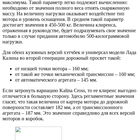
максимума. Такой параметр легко подлежит вычислению:
необходимо от значения полного веса отнять снаряженную
массу. На величину нагрузки оказывает воздействие тип
мотора и уровень оснащения. В среднем такой параметр
достигает значения в 450-500 кг. Величина клиренса,
отраженная в руководстве, будет подразумевать свое значение
только в случае придания автомобилю 500-килограммовой
нагрузки.
Для обеих кузовных версий хэтчбек и универсал модели Лада
Калина во второй генерации дорожный просвет такой:
от низшей точки мотора – 160 мм;
от такой же точки механической трансмиссии – 160 мм;
от автоматического агрегата – 145 мм.
Если затронуть вариацию Kalina Сross, то ее клиренс выгодно
отличается в большую сторону. Здесь регламентные значения
гласят, что такая величина от картера мотора до дорожной
поверхности составляет 182 мм, а от трансмиссионного
агрегата – 187 мм. Это значение справедливо для всех версий
моторов и коробок.