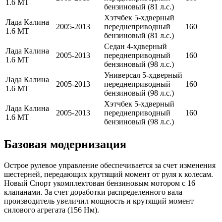
1.6 МТ
бензиновый (81 л.с.)
Хэтчбек 5-хдверный
Лада Калина
2005-2013
переднеприводный
160
1.6 МТ
бензиновый (81 л.с.)
Седан 4-хдверный
Лада Калина
2005-2013
переднеприводный
160
1.6 МТ
бензиновый (98 л.с.)
Универсал 5-хдверный
Лада Калина
2005-2013
переднеприводный
160
1.6 МТ
бензиновый (98 л.с.)
Хэтчбек 5-хдверный
Лада Калина
2005-2013
переднеприводный
160
1.6 МТ
бензиновый (98 л.с.)
Базовая модернизация
Острое рулевое управление обеспечивается за счет изменения
шестерней, передающих крутящий момент от руля к колесам.
Новый Спорт укомплектован бензиновым мотором с 16
клапанами. За счет доработки распределенного вала
производитель увеличил мощность и крутящий момент
силового агрегата (156 Нм).