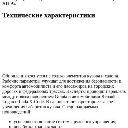
АИ-95.
Технические характеристики
Обновления коснутся не только элементов кузова и салона.
Рабочие параметры улучшат для достижения безопасности и
комфорта автомобилиста и его пассажиров на городских
дорогах и федеральных трассах. Эксперты проводят параллель
между новым поколением Granta и автомобилями Renault
Logan и Lada X-Code. В салоне станет просторнее за счет
увеличения габаритов кузова. Среди ожидаемых
нововведений:
усовершенствование системы рулевого управления;
доработка ходовая часть;