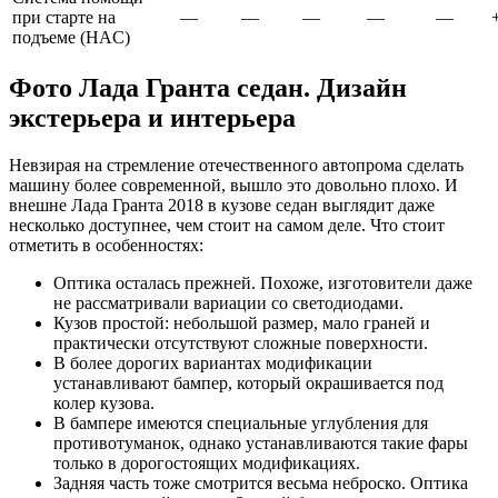
при старте на
—
—
—
—
—
подъеме (HAC)
Фото Лада Гранта седан. Дизайн
экстерьера и интерьера
Невзирая на стремление отечественного автопрома сделать
машину более современной, вышло это довольно плохо. И
внешне Лада Гранта 2018 в кузове седан выглядит даже
несколько доступнее, чем стоит на самом деле. Что стоит
отметить в особенностях:
Оптика осталась прежней. Похоже, изготовители даже
не рассматривали вариации со светодиодами.
Кузов простой: небольшой размер, мало граней и
практически отсутствуют сложные поверхности.
В более дорогих вариантах модификации
устанавливают бампер, который окрашивается под
колер кузова.
В бампере имеются специальные углубления для
противотуманок, однако устанавливаются такие фары
только в дорогостоящих модификациях.
Задняя часть тоже смотрится весьма неброско. Оптика