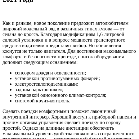
Как и раньше, новое поколение предложит автолюбителям
широкий модельный ряд в различных типах кузова — от
седана до кросса. Благодаря модификациям 1,6-литровой
силовой установки и в вопросе мощности транспортного
средства водителям предоставят выбор. Но обновления
коснутся не только двигателя. Для достижения максимального
комфорта и безопасности при езде, список оборудования
дополнят следующим оснащением:
сенсором дождя и освещенности;
установкой противотуманных фонарей;
электростеклоподъемниками;
задним парктроником;
установкой однозонного климат-контроля;
системой круиз-контроль.
Сделать поездки комфортными поможет лаконичный
внутренний интерьер. Хороший доступ к приборной панели и
прочим органам управления сделает поездку по городу
простой. Однако на длинные дистанции обеспечить
максимальный уровень удобства сложно из-за ограниченного