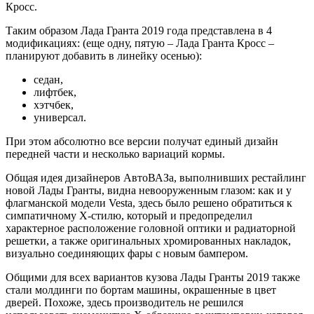
Кросс.
Таким образом Лада Гранта 2019 года представлена в 4
модификациях: (еще одну, пятую – Лада Гранта Кросс –
планируют добавить в линейку осенью):
седан,
лифтбек,
хэтчбек,
универсал.
При этом абсолютно все версии получат единый дизайн
передней части и несколько вариаций кормы.
Общая идея дизайнеров АвтоВАЗа, выполнивших рестайлинг
новой Лады Гранты, видна невооруженным глазом: как и у
флагманской модели Vesta, здесь было решено обратиться к
симпатичному Х-стилю, который и предопределил
характерное расположение головной оптики и радиаторной
решетки, а также оригинальных хромированных накладок,
визуально соединяющих фары с новым бампером.
Общими для всех вариантов кузова Лады Гранты 2019 также
стали молдинги по бортам машины, окрашенные в цвет
дверей. Похоже, здесь производитель не решился