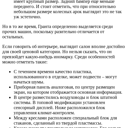
имеет крупный размер. Задний бампер еще меньше
переднего. И стоит отметить, что при относительно
небольшом размере колесных арок выглядит это не так
уж эстетично.
Но в то же время, Гранта определенно выделяется среди
прочих машин, поскольку разительно отличается от
остальных.
Если говорить об интерьере, выглядит салон вполне достойно
для своей ценовой категории. Но нельзя сказать, что он
превзойдет какую-нибудь иномарку. Среди особенностей
можно отметить такие:
С течением времени качество пластика,
использованного в отделке, может подвести – могут
начаться шумы.
Приборная панель аналоговая, по центру размещен
экран, на котором отображается основная информация.
В центре разместились воздуховоды и блок штатной
системы. В топовой модификации установлен
сенсорный дисплей. Ниже расположился блок
управления климат-контролем.
Между креслами расположен специальный блок для
стаканов, сделанный из твердой пластмассы.