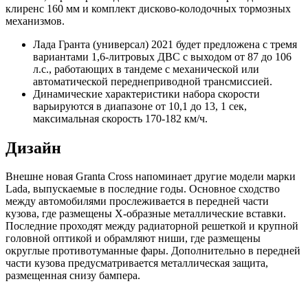
клиренс 160 мм и комплект дисково-колодочных тормозных
механизмов.
Лада Гранта (универсал) 2021 будет предложена с тремя
вариантами 1,6-литровых ДВС с выходом от 87 до 106
л.с., работающих в тандеме с механической или
автоматической переднеприводной трансмиссией.
Динамические характеристики набора скорости
варьируются в диапазоне от 10,1 до 13, 1 сек,
максимальная скорость 170-182 км/ч.
Дизайн
Внешне новая Granta Cross напоминает другие модели марки
Lada, выпускаемые в последние годы. Основное сходство
между автомобилями прослеживается в передней части
кузова, где размещены Х-образные металлические вставки.
Последние проходят между радиаторной решеткой и крупной
головной оптикой и обрамляют ниши, где размещены
округлые противотуманные фары. Дополнительно в передней
части кузова предусматривается металлическая защита,
размещенная снизу бампера.