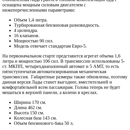
оснащена мощным силовым двигателем с
нижеперечисленными параметрами:
Объем 1,4 литра.
Турбированная бензиновая разновидность.
4 цилиндра.
16 клапанов.
Мощностью 90 сил.
Модель отвечает стандартам Евро-5.
На первоначальном старте представится агрегат объема 1,6
литра и мощностью 106 сил. В трансмиссии использованы 5-
ст. МКПП, четырехдиапазонный автомат и 5 АМТ, то есть
пятиступенчатая автоматизированная механическая
трансмиссия. Габаритные размеры также обновлены, поэтому
данная версия Лады станет выгоднее, вместительней и
комфортабельней всем пассажирам. Голова теперь не будет
мешаться в верхней панели, а колени в креслах.
Ширина 170 см.
Длина 462 см.
Высота 150 см.
Колесная база 143 см.
Объем бензинового бака 50 л.