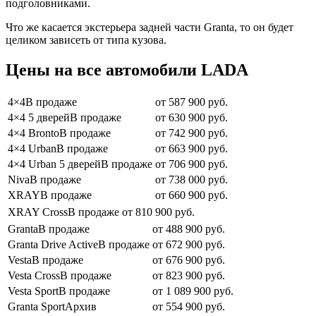
подголовниками.
Что же касается экстерьера задней части Granta, то он будет
целиком зависеть от типа кузова.
Цены на все автомобили LADA
4×4В продаже
от 587 900 руб.
4×4 5 дверейВ продаже
от 630 900 руб.
4×4 BrontoВ продаже
от 742 900 руб.
4×4 UrbanВ продаже
от 663 900 руб.
4×4 Urban 5 дверейВ продаже
от 706 900 руб.
NivaВ продаже
от 738 000 руб.
XRAYВ продаже
от 660 900 руб.
XRAY CrossВ продаже
от 810 900 руб.
GrantaВ продаже
от 488 900 руб.
Granta Drive ActiveВ продаже
от 672 900 руб.
VestaВ продаже
от 676 900 руб.
Vesta CrossВ продаже
от 823 900 руб.
Vesta SportВ продаже
от 1 089 900 руб.
Granta SportАрхив
от 554 900 руб.