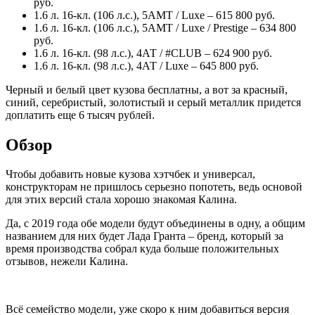
руб.
1.6 л. 16-кл. (106 л.с.), 5АМТ / Luxe – 615 800 руб.
1.6 л. 16-кл. (106 л.с.), 5АМТ / Luxe / Prestige – 634 800
руб.
1.6 л. 16-кл. (98 л.с.), 4АТ / #CLUB – 624 900 руб.
1.6 л. 16-кл. (98 л.с.), 4АТ / Luxe – 645 800 руб.
Черный и белый цвет кузова бесплатны, а вот за красный,
синий, серебристый, золотистый и серый металлик придется
доплатить еще 6 тысяч рублей.
Обзор
Чтобы добавить новые кузова хэтчбек и универсал,
конструкторам не пришлось серьезно попотеть, ведь основой
для этих версий стала хорошо знакомая Калина.
Да, с 2019 года обе модели будут объединены в одну, а общим
названием для них будет Лада Гранта – бренд, который за
время производства собрал куда больше положительных
отзывов, нежели Калина.
Всё семейство модели, уже скоро к ним добавиться версия