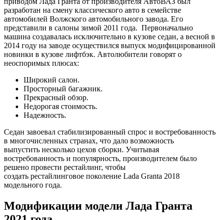
приводом Лада Гранта от производителя АвтоВАЗ был
разработан на смену классического авто в семействе
автомобилей Волжского автомобильного завода. Его
представили в салоны зимой 2011 года. Первоначально
машина создавалась исключительно в кузове седан, а весной в
2014 году на заводе осуществился выпуск модифицированной
новинки в кузове лифтбэк. Автолюбители говорят о
неоспоримых плюсах:
Широкий салон.
Просторный багажник.
Прекрасный обзор.
Недорогая стоимость.
Надежность.
Седан завоевал стабилизированный спрос и востребованность
в многочисленных странах, что дало возможность
выпустить несколько цехов сборки. Учитывая
востребованность и популярность, производителем было
решено провести рестайлинг, чтобы
создать рестайлинговое поколение Lada Granta 2018
модельного года.
Модификации модели Лада Гранта
2021 года