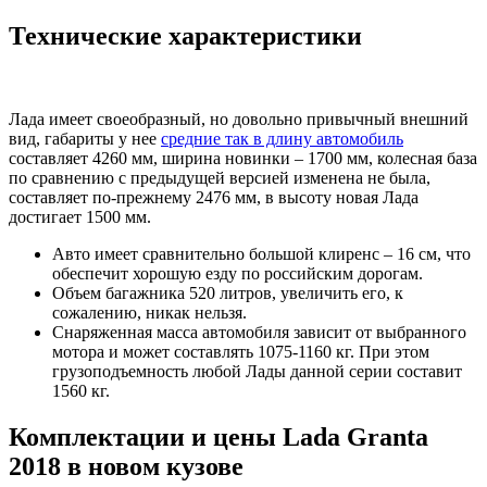
Технические характеристики
Лада имеет своеобразный, но довольно привычный внешний
вид, габариты у нее
средние так в длину автомобиль
составляет 4260 мм, ширина новинки – 1700 мм, колесная база
по сравнению с предыдущей версией изменена не была,
составляет по-прежнему 2476 мм, в высоту новая Лада
достигает 1500 мм.
Авто имеет сравнительно большой клиренс – 16 см, что
обеспечит хорошую езду по российским дорогам.
Объем багажника 520 литров, увеличить его, к
сожалению, никак нельзя.
Снаряженная масса автомобиля зависит от выбранного
мотора и может составлять 1075-1160 кг. При этом
грузоподъемность любой Лады данной серии составит
1560 кг.
Комплектации и цены Lada Granta
2018 в новом кузове