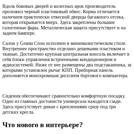
Вдоль боковых дверей и колесных арок производитель
проложил черный пластиковый обвес. Корма отличается
наличием практически отвесной дверцы багажного отсека,
которая открывается вверх. Здесь закреплены большие
галогенные фары. Металлическая защита присутствует и на
заднем бампере.
Салон у Granta Cross исполнен в минималистическом стиле.
Внутреннее пространство отделано дешевыми пластиком и
тканью. Достаточно крупная центральная консоль включает в
себя блоки управления встроенными кондиционером и
аудиосистемой. Ниже от нее размещены два подстаканника, за
которыми установлен рычаг КПП. Приборная панель
дополняется монохромным дисплеем бортового компьютера.
Сидения обеспечивают сравнительно комфортную посадку.
Одно из главных достоинств универсала находится сзади.
Здесь присутствует диван с креплениями сразу под три
детских кресла.
Что нового в интерьере?