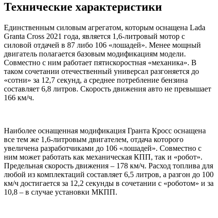
Технические характеристики
Единственным силовым агрегатом, которым оснащена Lada
Granta Cross 2021 года, является 1,6-литровый мотор с
силовой отдачей в 87 либо 106 «лошадей». Менее мощный
двигатель полагается базовым модификациям модели.
Совместно с ним работает пятискоростная «механика». В
таком сочетании отечественный универсал разгоняется до
«сотни» за 12,7 секунд, а среднее потребление бензина
составляет 6,8 литров. Скорость движения авто не превышает
166 км/ч.
Наиболее оснащенная модификация Гранта Кросс оснащена
все тем же 1,6-литровым двигателем, отдача которого
увеличена разработчиками до 106 «лошадей». Совместно с
ним может работать как механическая КПП, так и «робот».
Предельная скорость движения – 178 км/ч. Расход топлива для
любой из комплектаций составляет 6,5 литров, а разгон до 100
км/ч достигается за 12,2 секунды в сочетании с «роботом» и за
10,8 – в случае установки МКПП.