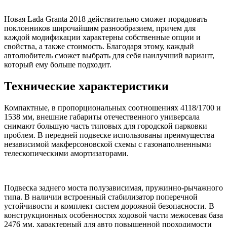
Новая Lada Granta 2018 действительно сможет порадовать
поклонников широчайшим разнообразием, причем для
каждой модификации характерны собственные опции и
свойства, а также стоимость. Благодаря этому, каждый
автолюбитель сможет выбрать для себя наилучший вариант,
который ему больше подходит.
Технические характеристики
Компактные, в пропорциональных соотношениях 4118/1700 и
1538 мм, внешние габариты отечественного универсала
снимают большую часть типовых для городской парковки
проблем. В передней подвеске использованы преимущества
независимой макферсоновской схемы с газонаполненными
телескопическими амортизаторами.
Подвеска заднего моста полузависимая, пружинно-рычажного
типа. В наличии встроенный стабилизатор поперечной
устойчивости и комплект систем дорожной безопасности. В
конструкционных особенностях ходовой части межосевая база
2476 мм, характерный для авто повышенной проходимости