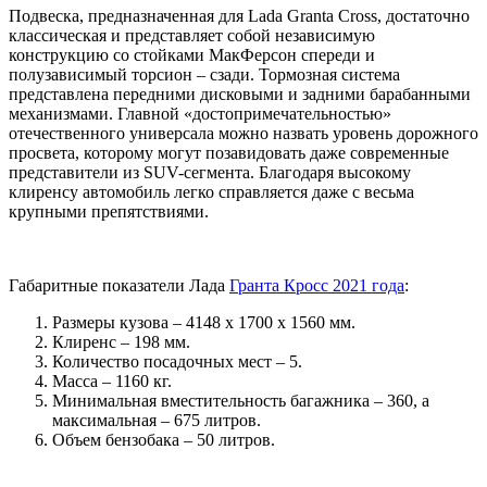
Подвеска, предназначенная для Lada Granta Cross, достаточно
классическая и представляет собой независимую
конструкцию со стойками МакФерсон спереди и
полузависимый торсион – сзади. Тормозная система
представлена передними дисковыми и задними барабанными
механизмами. Главной «достопримечательностью»
отечественного универсала можно назвать уровень дорожного
просвета, которому могут позавидовать даже современные
представители из SUV-сегмента. Благодаря высокому
клиренсу автомобиль легко справляется даже с весьма
крупными препятствиями.
Габаритные показатели Лада
Гранта Кросс 2021 года
:
Размеры кузова – 4148 х 1700 х 1560 мм.
Клиренс – 198 мм.
Количество посадочных мест – 5.
Масса – 1160 кг.
Минимальная вместительность багажника – 360, а
максимальная – 675 литров.
Объем бензобака – 50 литров.