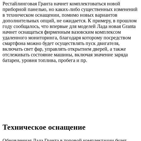
Рестайлинговая Гранта начнет комплектоваться новой
приборной панелью, но каких-либо существенных изменений
в техническом оснащении, помимо новых вариантов
дополнительных опций, не ожидается. К примеру, в прошлом
году сообщалось, что впервые для моделей Лада новая Granta
начнет оснащаться фирменным вазовским комплексом
удаленного мониторинга, благодаря которому посредством
смартфона можно будет осуществлять пуск двигателя,
включать свет фар, управлять открытием дверей, а также
отслеживать состояние машины, включая значение заряда
батареи, уровня топлива, пробега и пр.
Техническое оснащение
Обновленная Лада Гранта в топовой комплектации будет