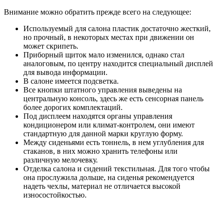
Внимание можно обратить прежде всего на следующее:
Используемый для салона пластик достаточно жесткий,
но прочный, в некоторых местах при движении он
может скрипеть.
Приборный щиток мало изменился, однако стал
аналоговым, по центру находится специальный дисплей
для вывода информации.
В салоне имеется подсветка.
Все кнопки штатного управления выведены на
центральную консоль, здесь же есть сенсорная панель
более дорогих комплектаций.
Под дисплеем находятся органы управления
кондиционером или климат-контролем, они имеют
стандартную для данной марки круглую форму.
Между сиденьями есть тоннель, в нем углубления для
стаканов, в них можно хранить телефоны или
различную мелочевку.
Отделка салона и сидений текстильная. Для того чтобы
она прослужила дольше, на сиденья рекомендуется
надеть чехлы, материал не отличается высокой
износостойкостью.