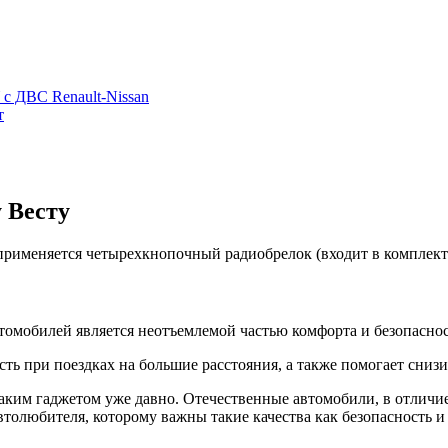
с ДВС Renault-Nissan
т
у Весту
применяется четырехкнопочный радиобрелок (входит в комплект
томобилей является неотъемлемой частью комфорта и безопасно
сть при поездках на большие расстояния, а также помогает сниз
ким гаджетом уже давно. Отечественные автомобили, в отличие
втолюбителя, которому важны такие качества как безопасность и