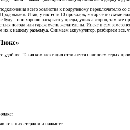
одключения всего хозяйства к подрулевому переключателю со с
Продолжаем. Итак, у нас есть 10 проводов, которые по схеме над
буду – оно хорошо раскрыто у предыдущих авторов, там все про
теплая погода или гараж очень желательны. Иначе и сам замерзне
 их к нашему разъему.a. Снимаем аккумулятор, разбираем все, ч
«Люкс»
е удобное. Такая комплектация отличается наличием серых про
рядке:
авьте в них стержни и нажмите.