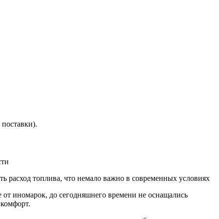
 поставки).
сти
ить расход топлива, что немало важно в современных условиях
 от иномарок, до сегодняшнего времени не оснащались
 комфорт.