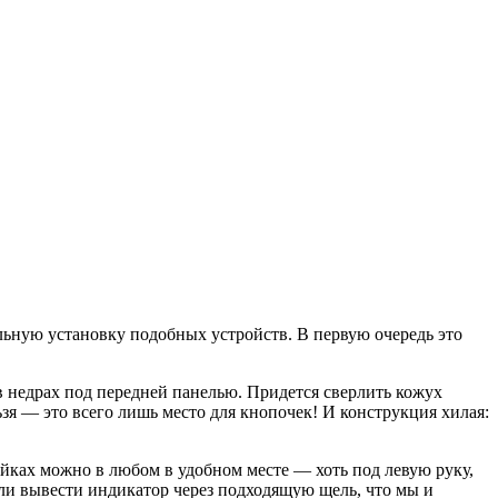
ьную установку подобных устройств. В первую очередь это
 недрах под передней панелью. Придется сверлить кожух
зя — это всего лишь место для кнопочек! И конструкция хилая:
йках можно в любом в удобном месте — хоть под левую руку,
сли вывести индикатор через подходящую щель, что мы и