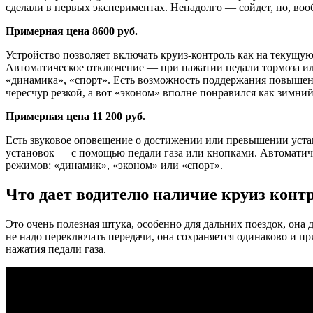
сделали в первых экспериментах. Ненадолго — сойдет, но, воо
Примерная цена 8600 руб.
Устройство позволяет включать круиз-контроль как на текущую
Автоматическое отключение — при нажатии педали тормоза или
«динамика», «спорт». Есть возможность поддержания повышенн
чересчур резкой, а вот «эконом» вполне понравился как зимни
Примерная цена 11 200 руб.
Есть звуковое оповещение о достижении или превышении устан
установок — с помощью педали газа или кнопками. Автоматич
режимов: «динамик», ­«эконом» или «спорт».
Что дает водителю наличие круиз конт
Это очень полезная штука, особенно для дальних поездок, она 
не надо переключать передачи, она сохраняется одинаково и п
нажатия педали газа.