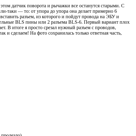
и этом датчик поворота и рычажки все останутся старыми. С
ли-таки — то: от упора до упора она делает примерно 6
 вставить разъем, из которого и пойдут провода на ЭБУ и
отдельные BLS пины или 2 разъема BLS-6. Первый вариант плох
ает. В итоге я просто срезал нужный разъем с проводов,
ак и сделаем! На фото сохранилась только ответная часть,
 пролезло).