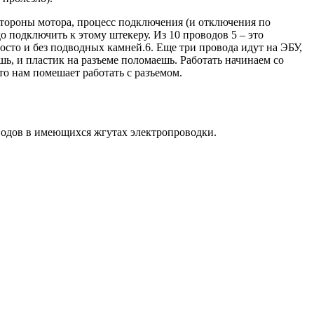
тороны мотора, процесс подключения (и отключения по
о подключить к этому штекеру. Из 10 проводов 5 – это
сто и без подводных камней.6. Еще три провода идут на ЭБУ,
шь, и пластик на разъеме поломаешь. Работать начинаем со
то нам помешает работать с разъемом.
водов в имеющихся жгутах электропроводки.