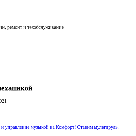
ии, ремонт и техобслуживание
 механикой
2021
з и управление музыкой на Комфорт! Ставим мультируль.