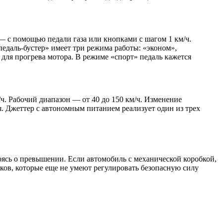
— с помощью педали газа или кнопками с шагом 1 км/ч.
едаль-бустер» имеет три режима работы: «эконом»,
для прогрева мотора. В режиме «спорт» педаль кажется
. Рабочий диапа­зон — от 40 до 150 км/ч. Изменение
. Джеттер с автономным питанием реализует один из трех
коясь о превышении. Если автомобиль с механической коробкой,
чков, которые еще не умеют регулировать безопасную силу