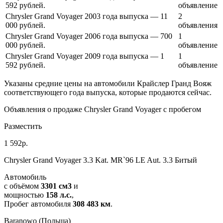
592 рублей.
объявление
Chrysler Grand Voyager 2003 года выпуска — 11
2
000 рублей.
объявления
Chrysler Grand Voyager 2006 года выпуска — 700
1
000 рублей.
объявление
Chrysler Grand Voyager 2009 года выпуска — 1
1
592 рублей.
объявление
Указаны средние цены на автомобили Крайслер Гранд Вояж
соответствующего года выпуска, которые продаются сейчас.
Объявления о продаже Chrysler Grand Voyager с пробегом
Разместить
1 592р.
Chrysler Grand Voyager 3.3 Kat. MR`96 LE Aut. 3.3 Битый
Автомобиль
c объёмом
3301 см3
и
мощностью
158 л.с.
,
Пробег автомобиля
308 483 км
.
Baranowo (Польша)