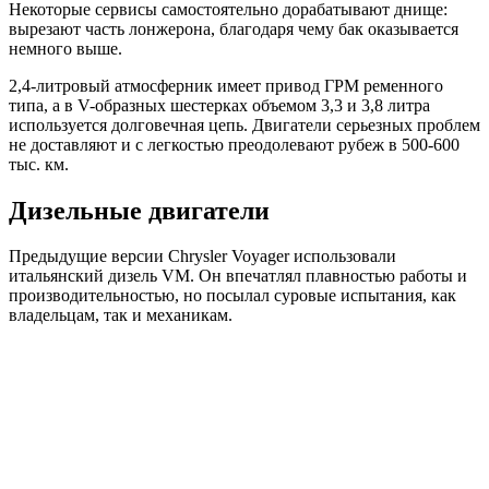
Некоторые сервисы самостоятельно дорабатывают днище:
вырезают часть лонжерона, благодаря чему бак оказывается
немного выше.
2,4-литровый атмосферник имеет привод ГРМ ременного
типа, а в V-образных шестерках объемом 3,3 и 3,8 литра
используется долговечная цепь. Двигатели серьезных проблем
не доставляют и с легкостью преодолевают рубеж в 500-600
тыс. км.
Дизельные двигатели
Предыдущие версии Chrysler Voyager использовали
итальянский дизель VM. Он впечатлял плавностью работы и
производительностью, но посылал суровые испытания, как
владельцам, так и механикам.