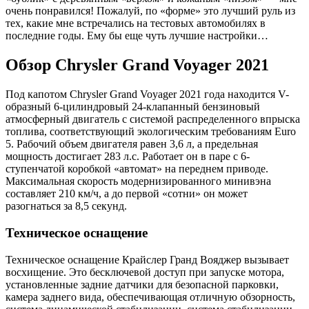
очень понравился! Пожалуй, по «форме» это лучший руль из
тех, какие мне встречались на тестовых автомобилях в
последние годы. Ему бы еще чуть лучшие настройки…
Обзор Chrysler Grand Voyager 2021
Под капотом Chrysler Grand Voyager 2021 года находится V-
образный 6-цилиндровый 24-клапанный бензиновый
атмосферный двигатель с системой распределенного впрыска
топлива, соответствующий экологическим требованиям Euro
5. Рабочий объем двигателя равен 3,6 л, а предельная
мощность достигает 283 л.с. Работает он в паре с 6-
ступенчатой коробкой «автомат» на переднем приводе.
Максимальная скорость модернизированного минивэна
составляет 210 км/ч, а до первой «сотни» он может
разогнаться за 8,5 секунд.
Техническое оснащение
Техническое оснащение Крайслер Гранд Вояджер вызывает
восхищение. Это бесключевой доступ при запуске мотора,
установленные задние датчики для безопасной парковки,
камера заднего вида, обеспечивающая отличную обзорность,