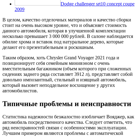
Dodge challenger srt10 concept coupe
2009
В целом, качество отделочных материалов и качество сборки
стоит на очень высоком уровне, что и объясняет стоимость
данного автомобиля, которая в улучшенной комплектации
несколько превышает 3 000 000 рублей. В салоне наблюдается
обилие хрома и вставок под натуральное дерево, которые
делают его презентабельным и роскошным.
Таким образом, хоть Chrysler Grand Voyager 2021 года и
позиционирует себя семейным минивэном с очень
вместительным багажником (объем которого при сложенных
сидениях заднего ряда составляет 3912 л), представляет собой
довольно импозантный, стильный и изящный автомобиль,
который вызовет неподдельное восхищение у других
автомобилистов.
Типичные проблемы и неисправности
Статистика надежности безжалостно изобличает Вояджер, как
автомобиль посредственного качества. Следует отметить, что
ряд неисправностей связан с особенностями эксплуатации.
Лучшим примером являются проблемы с автоматической