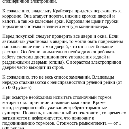
специфичной электроники.
К сожалению, владельцу Крайслера придется переживать за
коррозию. Она атакует пороги, нижние кромки дверей и
капота, а так же колесные арки. Коррозия не щадит трубки
тормозной системы и заднего контура кондиционера.
Перед покупкой следует проверить все двери и окна. Если
автомобиль участвовал в аварии, то могли быть повреждены
направляющие или замки дверей, что означает большие
расходы. Особенно внимательно необходимо опробовать
работу системы дистанционного управления задней и
раздвижными дверьми (опция). С возрастом электропривод
дверей часто выходит из строя.
К сожалению, это не весь список замечаний. Владельцы
нередко сталкиваются с неисправностями рулевой рейки (от
25 000 рублей).
При осмотре необходимо испытать стояночный тормоз,
который стал причиной отзывной компании. Кроме
того, регулярного обслуживания требуют тормозные
суппорта. Поршень, выполненный из текстолита, со временем
загрязняется и деформируется, что приводит к
подклиниванию тормозов. Стоимость ремкомплекта — от 1
000 рублей.