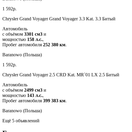
1 592р.
Chrysler Grand Voyager Grand Voyager 3.3 Kat. 3.3 Битый
Автомобиль
c объёмом
3301 см3
и
мощностью
158 л.с.
,
Пробег автомобиля
252 380 км
.
Baranowo (Польша)
1 592р.
Chrysler Grand Voyager 2.5 CRD Kat. MR`01 LX 2.5 Битый
Автомобиль
c объёмом
2499 см3
и
мощностью
143 л.с.
,
Пробег автомобиля
399 383 км
.
Baranowo (Польша)
Ещё 5 объявлений