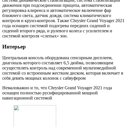
система динамической стабилизации, система стабилизации
движения при подсоединении прицепа, автоматическая
регулировка клиренса и автоматическое включение фар
ближнего света, датчик дождя, система климатического
контроля и круиз-контроля. Также Chrysler Grand Voyager 2021
года оснащен системой подогрева передних сидений и
сидений второго ряда, и рулевого колеса с усилителем и
системой контроля «слепых» зон.
Интерьер
Центральная консоль оборудована сенсорным дисплеем,
диагональ которого составляет 6,5 дюйма, позволяющим
осуществлять контроль над современной мультимедийной
системой со встроенным жестким диском, которая включает в
себя девять мощных колонок с сабвуфером
Немаловажно и то, что Chrysler Grand Voyager 2021 года
оснащен полностью русифицированной мощной
навигационной системой