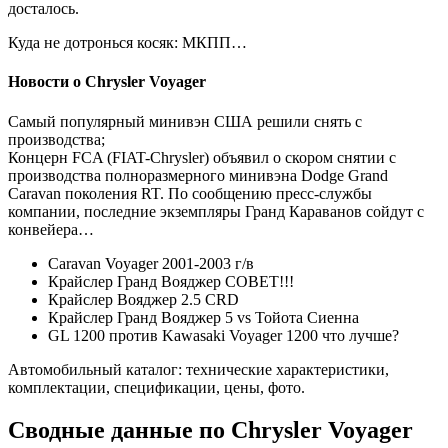
досталось.
Куда не дотронься косяк: МКПП…
Новости о Chrysler Voyager
Самый популярный минивэн США решили снять с
производства;
Концерн FCA (FIAT-Chrysler) объявил о скором снятии с
производства полноразмерного минивэна Dodge Grand
Caravan поколения RT. По сообщению пресс-службы
компании, последние экземпляры Гранд Караванов сойдут с
конвейера…
Caravan Voyager 2001-2003 г/в
Крайслер Гранд Вояджер СОВЕТ!!!
Крайслер Вояджер 2.5 CRD
Крайслер Гранд Вояджер 5 vs Тойота Сиенна
GL 1200 против Kawasaki Voyager 1200 что лучше?
Автомобильный каталог: технические характеристики,
комплектации, спецификации, цены, фото.
Сводные данные по Chrysler Voyager