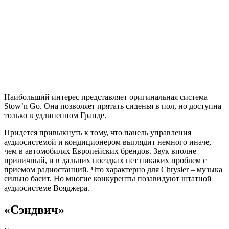
Наибольший интерес представляет оригинальная система
Stow’n Go. Она позволяет прятать сиденья в пол, но доступна
только в удлиненном Гранде.
Придется привыкнуть к тому, что панель управления
аудиосистемой и кондиционером выглядит немного иначе,
чем в автомобилях Европейских брендов. Звук вполне
приличный, и в дальних поездках нет никаких проблем с
приемом радиостанций. Что характерно для Chrysler – музыка
сильно басит. Но многие конкуренты позавидуют штатной
аудиосистеме Вояджера.
«Сэндвич»