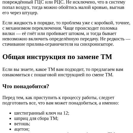
повреждённый ГЦС или РЦС. Не исключено, что в систему
попал воздух, тогда можно обойтись малой кровью, выгнав
его через штуцер.
Если жидкость в порядке, то проблема уже с коробкой, точнее,
с механизмом переключения. Чаще происходит поломка
вилки — её гнёт или пробивает штоком, и тогда бывает
невозможно включить определённую передачу. Не редкость —
стачивание прилива-ограничителя на синхронизаторе.
Общая инструкция по замене ТМ
Если вы знаете, какое ТМ вам подходит, то предлагаем вам
ознакомиться с пошаговой инструкцией по смене ТМ.
Что понадобится?
Перед тем, как приступить к процессу работы, следует
подготовить все, что вам может понадобиться, а именно:
шестигранный ключ на 12;
шприц для сбора ТМ;
ветошь;
ацетон;