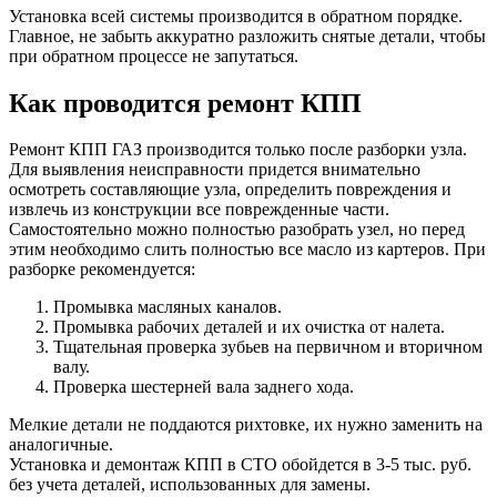
Установка всей системы производится в обратном порядке.
Главное, не забыть аккуратно разложить снятые детали, чтобы
при обратном процессе не запутаться.
Как проводится ремонт КПП
Ремонт КПП ГАЗ производится только после разборки узла.
Для выявления неисправности придется внимательно
осмотреть составляющие узла, определить повреждения и
извлечь из конструкции все поврежденные части.
Самостоятельно можно полностью разобрать узел, но перед
этим необходимо слить полностью все масло из картеров. При
разборке рекомендуется:
Промывка масляных каналов.
Промывка рабочих деталей и их очистка от налета.
Тщательная проверка зубьев на первичном и вторичном
валу.
Проверка шестерней вала заднего хода.
Мелкие детали не поддаются рихтовке, их нужно заменить на
аналогичные.
Установка и демонтаж КПП в СТО обойдется в 3-5 тыс. руб.
без учета деталей, использованных для замены.