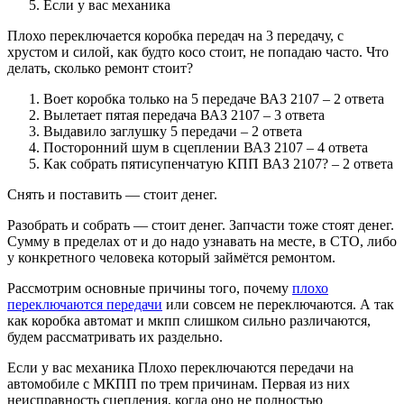
Если у вас механика
Плохо переключается коробка передач на 3 передачу, с
хрустом и силой, как будто косо стоит, не попадаю часто. Что
делать, сколько ремонт стоит?
Воет коробка только на 5 передаче ВАЗ 2107 – 2 ответа
Вылетает пятая передача ВАЗ 2107 – 3 ответа
Выдавило заглушку 5 передачи – 2 ответа
Посторонний шум в сцеплении ВАЗ 2107 – 4 ответа
Как собрать пятисупенчатую КПП ВАЗ 2107? – 2 ответа
Снять и поставить — стоит денег.
Разобрать и собрать — стоит денег. Запчасти тоже стоят денег.
Сумму в пределах от и до надо узнавать на месте, в СТО, либо
у конкретного человека который займётся ремонтом.
Рассмотрим основные причины того, почему
плохо
переключаются передачи
или совсем не переключаются. А так
как коробка автомат и мкпп слишком сильно различаются,
будем рассматривать их раздельно.
Если у вас механика Плохо переключаются передачи на
автомобиле с МКПП по трем причинам. Первая из них
неисправность сцепления, когда оно не полностью