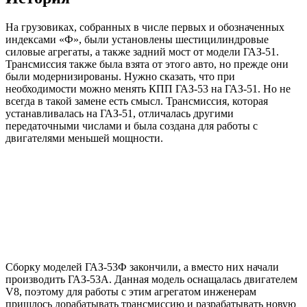
На грузовиках, собранных в числе первых и обозначенных
индексами «Ф», были установлены шестицилиндровые
силовые агрегаты, а также задний мост от модели ГАЗ-51.
Трансмиссия также была взята от этого авто, но прежде они
были модернизированы. Нужно сказать, что при
необходимости можно менять КПП ГАЗ-53 на ГАЗ-51. Но не
всегда в такой замене есть смысл. Трансмиссия, которая
устанавливалась на ГАЗ-51, отличалась другими
передаточными числами и была создана для работы с
двигателями меньшей мощности.
Сборку моделей ГАЗ-53Ф закончили, а вместо них начали
производить ГАЗ-53А. Данная модель оснащалась двигателем
V8, поэтому для работы с этим агрегатом инженерам
пришлось дорабатывать трансмиссию и разрабатывать новую