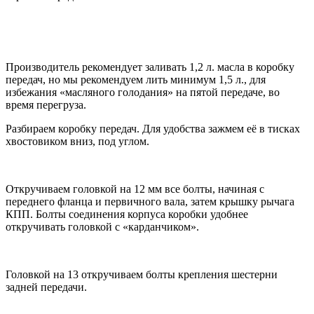
Производитель рекомендует заливать 1,2 л. масла в коробку
передач, но мы рекомендуем лить минимум 1,5 л., для
избежания «масляного голодания» на пятой передаче, во
время перегруза.
Разбираем коробку передач. Для удобства зажмем её в тисках
хвостовиком вниз, под углом.
Откручиваем головкой на 12 мм все болты, начиная с
переднего фланца и первичного вала, затем крышку рычага
КПП. Болты соединения корпуса коробки удобнее
откручивать головкой с «карданчиком».
Головкой на 13 откручиваем болты крепления шестерни
задней передачи.