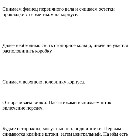
Снимаем фланец первичного вала и счищаем остатки
прокладки с герметиком на корпусе.
Далее необходимо снять стопорное кольцо, иначе не удастся
располовинить коробку.
Снимаем верхнюю половинку корпуса.
Отворачиваем вилки. Пассатижами вынимаем шток
включение передач.
Будьте осторожны, могут выпасть подшипники. Первым
снимаются крайние штоки, затем центральный. На нём есть