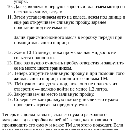
упоры.
Далее, включаем первую скорость и включаем мотор на
несколько минут, газуем.
Затем устанавливаем авто на колеса, лезем под днище и
еще раз откручиваем сливную пробку, заранее
подставив под нее емкость.
Залив трансмиссионного масла в коробку передач при
помощи масляного шприца
Ждем 10-15 минут, пока промывочная жидкость не
сольется полностью.
Еще раз нужно очистить пробку отверстия и закрутить
ее на место шестигранником.
Теперь открутите заливную пробку и при помощи того
же масляного шприца заполните ее новым ТМ.
ТМ нужно лить до тех пор, пока оно не польется из
отверстия — должно войти не менее 1.2 литра.
Закручиваем на место заливную пробку.
Совершаем контрольную поездку, после чего нужно
проверить агрегат на предмет утечек.
Теперь вы должны знать, сколько нужно расходного
материала для коробки вашей «Газели», как правильно
производить его смену и какое ТМ для этого подходит. Если