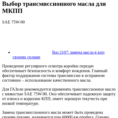
Выбор трансмиссионного масла для
МКПП
SAE 75W-90
Ваз 2107: замена масла в кпп
своими силами
Проведение регулярного осмотра коробки передач
обеспечивает безопасность и комфорт вождения. Главный
фактор поддержания системы трансмиссии в исправном
состоянии – использование качественного масла.
Для ГАЗели рекомендуется применять трансмиссионное масло
с вязкостью SAE 75W-90. Оно обеспечивает надежную защиту
от износа и коррозии КПП, имеет хорошую текучесть при
низкой температуре.
Замена трансмиссионного масла может быть проведена
своими руками, назначается при 60000 км пробега. Однако