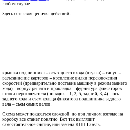
любом случае.
Здесь есть своя цепочка действий:
крышка подшипника – ось заднего входа (втулка) – сапун –
разъединение картеров – крепление вилки переключения
скоростей (предварительно поставив машину в режим заднего
хода) – корпус рычага и прокладка – фурнитура фиксаторов –
штоки переключателя (порядок – 1, 2, 5, задний, 3, 4) – ось
заднего хода и съем кольца фиксатора подшипника заднего
вала – съем самих валов.
Схема может показаться сложной, но при личном взгляде на
коробку все станет понятно. Вот так выглядит
самостоятельное снятие, или замена КПП Газель.