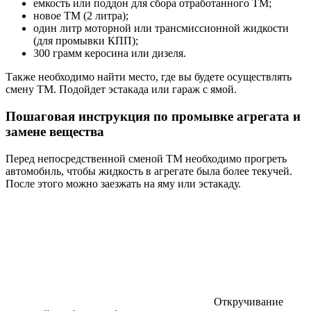
емкость или поддон для сбора отработанного ТМ;
новое ТМ (2 литра);
один литр моторной или трансмиссионной жидкости
(для промывки КПП);
300 грамм керосина или дизеля.
Также необходимо найти место, где вы будете осуществлять
смену ТМ. Подойдет эстакада или гараж с ямой.
Пошаговая инструкция по промывке агрегата и
замене вещества
Перед непосредственной сменой ТМ необходимо прогреть
автомобиль, чтобы жидкость в агрегате была более текучей.
После этого можно заезжать на яму или эстакаду.
Откручивание