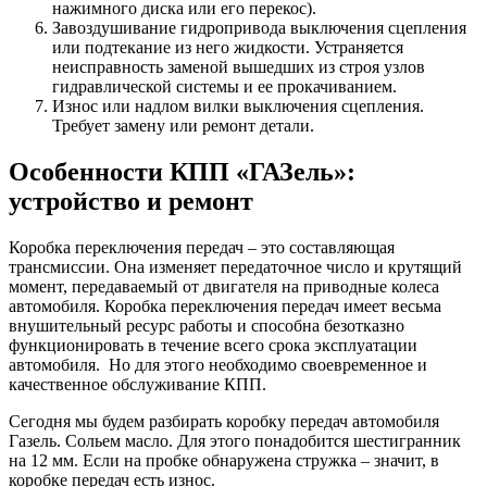
нажимного диска или его перекос).
Завоздушивание гидропривода выключения сцепления
или подтекание из него жидкости. Устраняется
неисправность заменой вышедших из строя узлов
гидравлической системы и ее прокачиванием.
Износ или надлом вилки выключения сцепления.
Требует замену или ремонт детали.
Особенности КПП «ГАЗель»:
устройство и ремонт
Коробка переключения передач – это составляющая
трансмиссии. Она изменяет передаточное число и крутящий
момент, передаваемый от двигателя на приводные колеса
автомобиля. Коробка переключения передач имеет весьма
внушительный ресурс работы и способна безотказно
функционировать в течение всего срока эксплуатации
автомобиля. Но для этого необходимо своевременное и
качественное обслуживание КПП.
Сегодня мы будем разбирать коробку передач автомобиля
Газель. Сольем масло. Для этого понадобится шестигранник
на 12 мм. Если на пробке обнаружена стружка – значит, в
коробке передач есть износ.