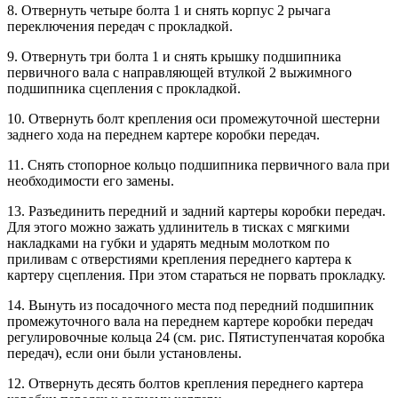
8. Отвернуть четыре болта 1 и снять корпус 2 рычага
переключения передач с прокладкой.
9. Отвернуть три болта 1 и снять крышку подшипника
первичного вала с направляющей втулкой 2 выжимного
подшипника сцепления с прокладкой.
10. Отвернуть болт крепления оси промежуточной шестерни
заднего хода на переднем картере коробки передач.
11. Снять стопорное кольцо подшипника первичного вала при
необходимости его замены.
13. Разъединить передний и задний картеры коробки передач.
Для этого можно зажать удлинитель в тисках с мягкими
накладками на губки и ударять медным молотком по
приливам с отверстиями крепления переднего картера к
картеру сцепления. При этом стараться не порвать прокладку.
14. Вынуть из посадочного места под передний подшипник
промежуточного вала на переднем картере коробки передач
регулировочные кольца 24 (см. рис. Пятиступенчатая коробка
передач), если они были установлены.
12. Отвернуть десять болтов крепления переднего картера