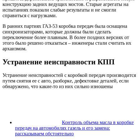
конструкцию задних ведущих мостов. Старые агрегаты на
испытаниях показали слабые результаты и не смогли
справиться с нагрузками.
В ранних партиях ГАЗ-53 коробка передач была оснащена
синхронизаторами, которые должны были сделать
переключение более плавным. В более поздних версиях от
этого было решено отказаться – инженеры стали считать их
архаизмом.
Устранение неисправности КПП
Устранение неисправностей с коробкой передач производится
путем снятия ее с авто, разборке, дефектовке деталей, если
обнаружено, что какие-то из них сильно изношены
Контроль объема масла в коробке
передач на автомобилях газель и его замена:
рассказываем обстоятельно