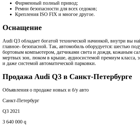
Фирменный полный привод;
Ремни безопасности для всех седоков;
Крепления ISO FIX и многое другое.
Оснащение
Audi Q3 обладает богатой технической начинкой, внутри вы на
главное- безопасной. Так, автомобиль оборудуется: шестью п
бортовым компьютером, датчиками света и дождя, кожаным сал
мертвых зон, люком в крыше, аудиосистемой премиум класса,
и даже системой автоматической парковки.
Продажа Audi Q3 в Санкт-Петербурге
Объявления о продаже новых и б/у авто
Санкт-Петербург
Q3 2021
3 640 000 q