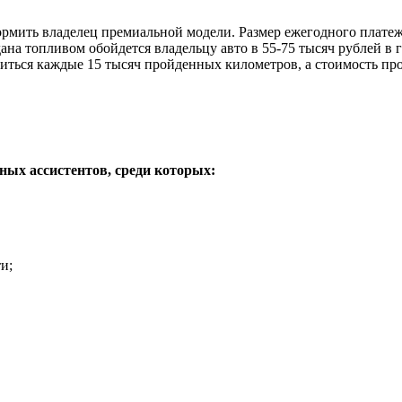
мить владелец премиальной модели. Размер ежегодного платежа
ана топливом обойдется владельцу авто в 55-75 тысяч рублей в 
ться каждые 15 тысяч пройденных километров, а стоимость про
ных ассистентов, среди которых:
и;