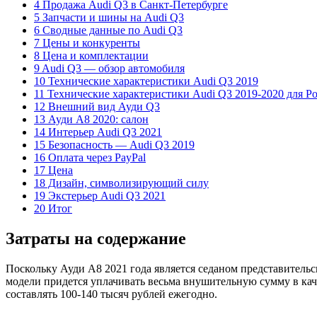
4 Продажа Audi Q3 в Санкт-Петербурге
5 Запчасти и шины на Audi Q3
6 Сводные данные по Audi Q3
7 Цены и конкуренты
8 Цена и комплектации
9 Audi Q3 — обзор автомобиля
10 Технические характеристики Audi Q3 2019
11 Технические характеристики Audi Q3 2019-2020 для Р
12 Внешний вид Ауди Q3
13 Ауди А8 2020: салон
14 Интерьер Audi Q3 2021
15 Безопасность — Audi Q3 2019
16 Оплата через PayPal
17 Цена
18 Дизайн, символизирующий силу
19 Экстерьер Audi Q3 2021
20 Итог
Затраты на содержание
Поскольку Ауди А8 2021 года является седаном представительск
модели придется уплачивать весьма внушительную сумму в каче
составлять 100-140 тысяч рублей ежегодно.