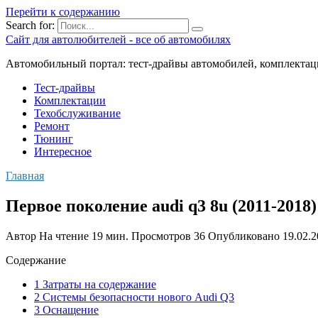
Перейти к содержанию
Search for:
Сайт для автолюбителей - все об автомобилях
Автомобильный портал: тест-драйвы автомобилей, комплектац
Тест-драйвы
Комплектации
Техобслуживание
Ремонт
Тюнинг
Интересное
Главная
Первое поколение audi q3 8u (2011-2018)
Автор
На чтение
19 мин.
Просмотров
36
Опубликовано
19.02.
Содержание
1 Затраты на содержание
2 Системы безопасности нового Audi Q3
3 Оснащение