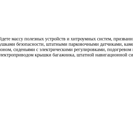
йдете массу полезных устройств и хитроумных систем, призванн
одушками безопасности, штатными парковочными датчиками, кам
оном, сиденьями с электрическими регулировками, подогревом 
 электроприводом крышки багажника, штатной навигационной си