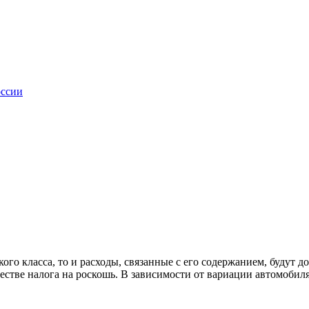
оссии
ого класса, то и расходы, связанные с его содержанием, будут 
стве налога на роскошь. В зависимости от вариации автомобиля